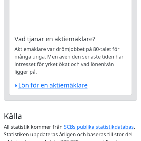
Vad tjänar en aktiemäklare?
Aktiemäklare var drömjobbet på 80-talet för
många unga. Men även den senaste tiden har
intresset för yrket ökat och vad lönenivån
ligger på.
Lön för en aktiemäklare
Källa
All statistik kommer från
SCBs publika statistikdatabas
.
Statistiken uppdateras årligen och baseras till stor del