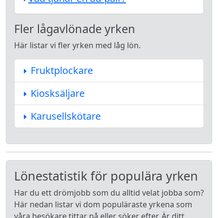
Fler lågavlönade yrken
Här listar vi fler yrken med låg lön.
Fruktplockare
Kiosksäljare
Karusellskötare
Lönestatistik för populära yrken
Har du ett drömjobb som du alltid velat jobba som?
Här nedan listar vi dom populäraste yrkena som
våra besökare tittar på eller söker efter. Är ditt