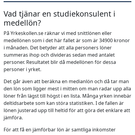
Vad tjänar en studiekonsulent i
medellön?
På Yrkeskollen.se räknar vi med snittlönen eller
medellönen som i det här fallet är som är 34900 kronor
i månaden. Det betyder att alla personers löner
summeras ihop och divideras sedan med antalet
personer. Resultatet blir då medellönen för dessa
personer i yrket.
Det går även att beräkna en medianlön och då tar man
den lön som ligger mest i mitten om man radar upp alla
löner från lägst till högst i en lista. Många yrken innebär
deltidsarbete som kan störa statistiken. I de fallen är
lönen justerad upp till heltid för att göra det enklare att
jämföra.
För att få en jämförbar lön är samtliga inkomster