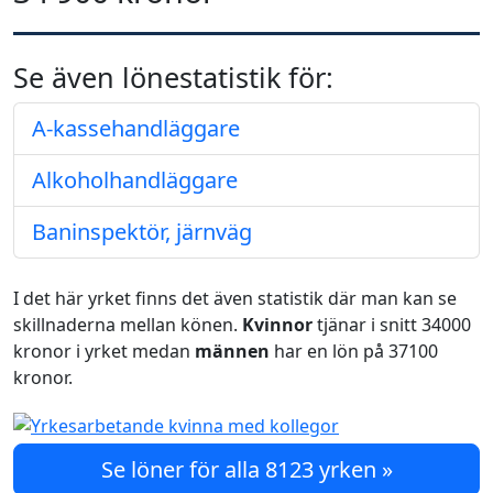
Se även lönestatistik för:
A-kassehandläggare
Alkoholhandläggare
Baninspektör, järnväg
I det här yrket finns det även statistik där man kan se
skillnaderna mellan könen.
Kvinnor
tjänar i snitt 34000
kronor i yrket medan
männen
har en lön på 37100
kronor.
Se löner för alla 8123 yrken »