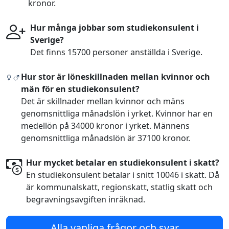
kronor.
Hur många jobbar som studiekonsulent i
Sverige?
Det finns 15700 personer anställda i Sverige.
Hur stor är löneskillnaden mellan kvinnor och
män för en studiekonsulent?
Det är skillnader mellan kvinnor och mäns
genomsnittliga månadslön i yrket. Kvinnor har en
medellön på 34000 kronor i yrket. Männens
genomsnittliga månadslön är 37100 kronor.
Hur mycket betalar en studiekonsulent i skatt?
En studiekonsulent betalar i snitt 10046 i skatt. Då
är kommunalskatt, regionskatt, statlig skatt och
begravningsavgiften inräknad.
Alla vanliga frågor och svar