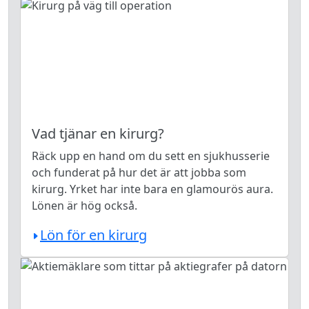
Vad tjänar en kirurg?
Räck upp en hand om du sett en sjukhusserie
och funderat på hur det är att jobba som
kirurg. Yrket har inte bara en glamourös aura.
Lönen är hög också.
Lön för en kirurg