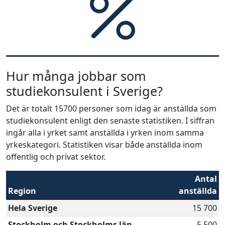
Hur många jobbar som
studiekonsulent i Sverige?
Det är totalt 15700 personer som idag är anställda som
studiekonsulent enligt den senaste statistiken. I siffran
ingår alla i yrket samt anställda i yrken inom samma
yrkeskategori. Statistiken visar både anställda inom
offentlig och privat sektor.
Antal
Region
anställda
Hela Sverige
15 700
Stockholm och Stockholms län
5 500