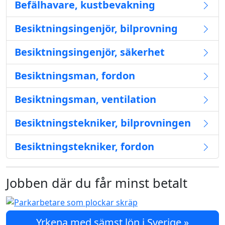
Befälhavare, kustbevakning
Besiktningsingenjör, bilprovning
Besiktningsingenjör, säkerhet
Besiktningsman, fordon
Besiktningsman, ventilation
Besiktningstekniker, bilprovningen
Besiktningstekniker, fordon
Jobben där du får minst betalt
Yrkena med sämst lön i Sverige »