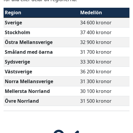
Region
Medellön
Sverige
34 600 kronor
Stockholm
37 400 kronor
Östra Mellansverige
32 900 kronor
Småland med öarna
31 700 kronor
Sydsverige
33 300 kronor
Västsverige
36 200 kronor
Norra Mellansverige
31 300 kronor
Mellersta Norrland
30 100 kronor
Övre Norrland
31 500 kronor