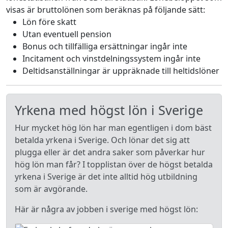
visas är bruttolönen som beräknas på följande sätt:
Lön före skatt
Utan eventuell pension
Bonus och tillfälliga ersättningar ingår inte
Incitament och vinstdelningssystem ingår inte
Deltidsanställningar är uppräknade till heltidslöner
Yrkena med högst lön i Sverige
Hur mycket hög lön har man egentligen i dom bäst
betalda yrkena i Sverige. Och lönar det sig att
plugga eller är det andra saker som påverkar hur
hög lön man får? I topplistan över de högst betalda
yrkena i Sverige är det inte alltid hög utbildning
som är avgörande.
Här är några av jobben i sverige med högst lön: