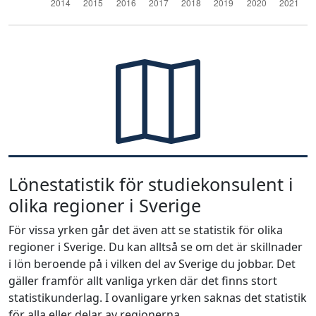
Lönestatistik för studiekonsulent i
olika regioner i Sverige
För vissa yrken går det även att se statistik för olika
regioner i Sverige. Du kan alltså se om det är skillnader
i lön beroende på i vilken del av Sverige du jobbar. Det
gäller framför allt vanliga yrken där det finns stort
statistikunderlag. I ovanligare yrken saknas det statistik
för alla eller delar av regionerna.