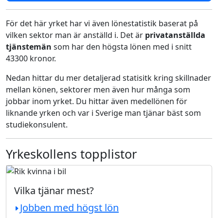
För det här yrket har vi även lönestatistik baserat på
vilken sektor man är anställd i. Det är
privatanställda
tjänstemän
som har den högsta lönen med i snitt
43300 kronor.
Nedan hittar du mer detaljerad statisitk kring skillnader
mellan könen, sektorer men även hur många som
jobbar inom yrket. Du hittar även medellönen för
liknande yrken och var i Sverige man tjänar bäst som
studiekonsulent.
Yrkeskollens topplistor
Vilka tjänar mest?
Jobben med högst lön