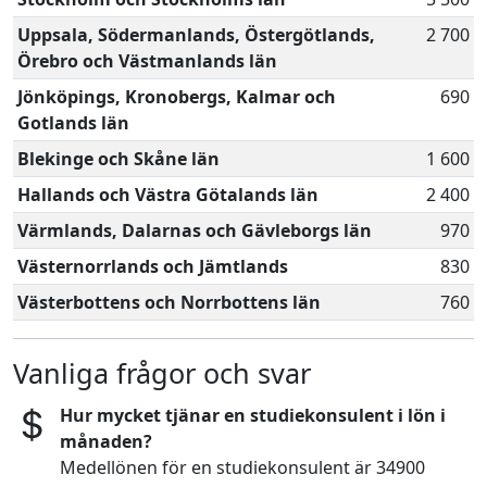
Uppsala, Södermanlands, Östergötlands,
2 700
Örebro och Västmanlands län
Jönköpings, Kronobergs, Kalmar och
690
Gotlands län
Blekinge och Skåne län
1 600
Hallands och Västra Götalands län
2 400
Värmlands, Dalarnas och Gävleborgs län
970
Västernorrlands och Jämtlands
830
Västerbottens och Norrbottens län
760
Vanliga frågor och svar
Hur mycket tjänar en studiekonsulent i lön i
månaden?
Medellönen för en studiekonsulent är 34900