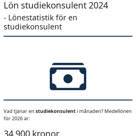
Lön studiekonsulent 2024
- Lönestatistik för en
studiekonsulent
Vad tjänar en
studiekonsulent
i månaden? Medellönen
för 2026 är:
34 900 kronor