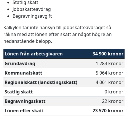
Statlig skatt
Jobbskatteavdrag
Begravningsavgift
Kalkylen tar inte hänsyn till jobbskatteavdraget så
räkna med att lönen efter skatt är något högre än
nedanstående belopp.
Lönen från arbetsgivaren
34 900 kronor
Grundavdrag
1 283 kronor
Kommunalskatt
5 964 kronor
Regionalskatt (landstingsskatt)
4 061 kronor
Statlig skatt
0 kronor
Begravningsskatt
22 kronor
Lönen efter skatt
23 570 kronor