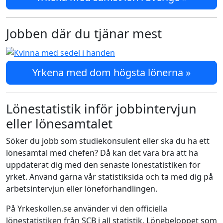
Jobben där du tjänar mest
Yrkena med dom högsta lönerna »
Lönestatistik inför jobbintervjun
eller lönesamtalet
Söker du jobb som studiekonsulent eller ska du ha ett
lönesamtal med chefen? Då kan det vara bra att ha
uppdaterat dig med den senaste lönestatistiken för
yrket. Använd gärna vår statistiksida och ta med dig på
arbetsintervjun eller löneförhandlingen.
På Yrkeskollen.se använder vi den officiella
lönestatistiken från SCB i all statistik. Lönebeloppet som