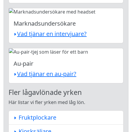
Marknadsundersökare
Vad tjänar en intervjuare?
Au-pair
Vad tjänar en au-pair?
Fler lågavlönade yrken
Här listar vi fler yrken med låg lön.
Fruktplockare
Kiosksäljare