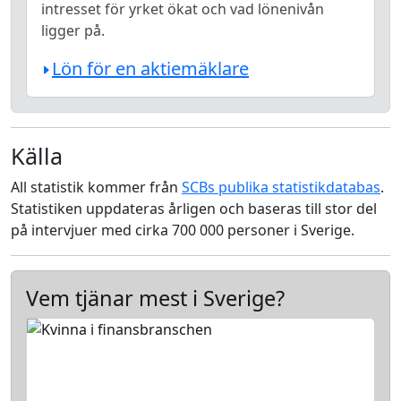
intresset för yrket ökat och vad lönenivån
ligger på.
Lön för en aktiemäklare
Källa
All statistik kommer från
SCBs publika statistikdatabas
.
Statistiken uppdateras årligen och baseras till stor del
på intervjuer med cirka 700 000 personer i Sverige.
Vem tjänar mest i Sverige?