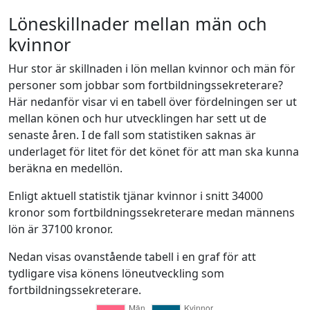
Löneskillnader mellan män och
kvinnor
Hur stor är skillnaden i lön mellan kvinnor och män för
personer som jobbar som fortbildningssekreterare?
Här nedanför visar vi en tabell över fördelningen ser ut
mellan könen och hur utvecklingen har sett ut de
senaste åren. I de fall som statistiken saknas är
underlaget för litet för det könet för att man ska kunna
beräkna en medellön.
Enligt aktuell statistik tjänar kvinnor i snitt 34000
kronor som fortbildningssekreterare medan männens
lön är 37100 kronor.
Nedan visas ovanstående tabell i en graf för att
tydligare visa könens löneutveckling som
fortbildningssekreterare.