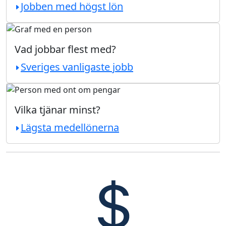
Jobben med högst lön
Vad jobbar flest med?
Sveriges vanligaste jobb
Vilka tjänar minst?
Lägsta medellönerna