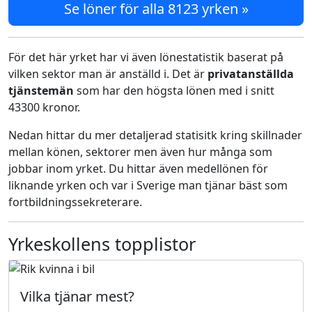
Se löner för alla 8123 yrken »
För det här yrket har vi även lönestatistik baserat på
vilken sektor man är anställd i. Det är
privatanställda
tjänstemän
som har den högsta lönen med i snitt
43300 kronor.
Nedan hittar du mer detaljerad statisitk kring skillnader
mellan könen, sektorer men även hur många som
jobbar inom yrket. Du hittar även medellönen för
liknande yrken och var i Sverige man tjänar bäst som
fortbildningssekreterare.
Yrkeskollens topplistor
Vilka tjänar mest?