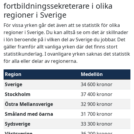
fortbildningssekreterare i olika
regioner i Sverige
För vissa yrken går det även att se statistik för olika
regioner i Sverige. Du kan alltså se om det är skillnader
i lön beroende på i vilken del av Sverige du jobbar. Det
gäller framför allt vanliga yrken där det finns stort
statistikunderlag. I ovanligare yrken saknas det statistik
för alla eller delar av regionerna.
Region
Medellön
Sverige
34 600 kronor
Stockholm
37 400 kronor
Östra Mellansverige
32 900 kronor
Småland med öarna
31 700 kronor
Sydsverige
33 300 kronor
Västsverige
36 200 kronor