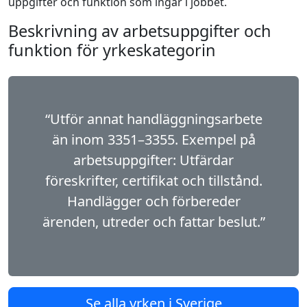
uppgifter och funktion som ingår i jobbet.
Beskrivning av arbetsuppgifter och
funktion för yrkeskategorin
“Utför annat handläggningsarbete
än inom 3351–3355. Exempel på
arbetsuppgifter: Utfärdar
föreskrifter, certifikat och tillstånd.
Handlägger och förbereder
ärenden, utreder och fattar beslut.”
Se alla yrken i Sverige