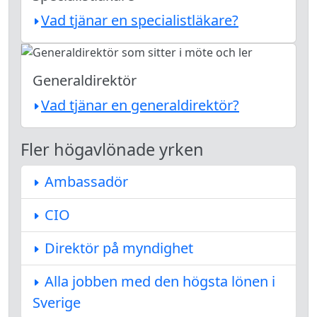
Vad tjänar en specialistläkare?
Generaldirektör
Vad tjänar en generaldirektör?
Fler högavlönade yrken
Ambassadör
CIO
Direktör på myndighet
Alla jobben med den högsta lönen i
Sverige