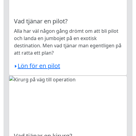
Vad tjänar en pilot?
Alla har väl någon gång drömt om att bli pilot
och landa en jumbojet på en exotisk
destination. Men vad tjänar man egentligen på
att ratta ett plan?
Lön för en pilot
Vad tjänar en kirurg?