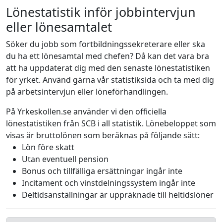
Lönestatistik inför jobbintervjun
eller lönesamtalet
Söker du jobb som fortbildningssekreterare eller ska
du ha ett lönesamtal med chefen? Då kan det vara bra
att ha uppdaterat dig med den senaste lönestatistiken
för yrket. Använd gärna vår statistiksida och ta med dig
på arbetsintervjun eller löneförhandlingen.
På Yrkeskollen.se använder vi den officiella
lönestatistiken från SCB i all statistik. Lönebeloppet som
visas är bruttolönen som beräknas på följande sätt:
Lön före skatt
Utan eventuell pension
Bonus och tillfälliga ersättningar ingår inte
Incitament och vinstdelningssystem ingår inte
Deltidsanställningar är uppräknade till heltidslöner