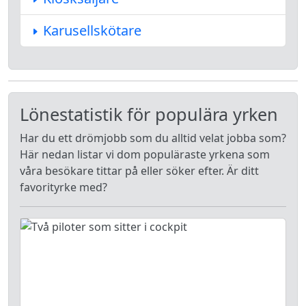
Karusellskötare
Lönestatistik för populära yrken
Har du ett drömjobb som du alltid velat jobba som?
Här nedan listar vi dom populäraste yrkena som
våra besökare tittar på eller söker efter. Är ditt
favorityrke med?