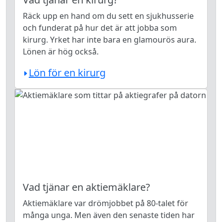
Räck upp en hand om du sett en sjukhusserie
och funderat på hur det är att jobba som
kirurg. Yrket har inte bara en glamourös aura.
Lönen är hög också.
Lön för en kirurg
Vad tjänar en aktiemäklare?
Aktiemäklare var drömjobbet på 80-talet för
många unga. Men även den senaste tiden har