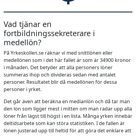
Vad tjänar en
fortbildningssekreterare i
medellön?
På Yrkeskollen.se räknar vi med snittlönen eller
medellönen som i det här fallet är som är 34900 kronor
i månaden. Det betyder att alla personers löner
summeras ihop och divideras sedan med antalet
personer. Resultatet blir då medellönen för dessa
personer i yrket.
Det går även att beräkna en medianlön och då tar man
den lön som ligger mest i mitten om man radar upp alla
löner från lägst till högst i en lista. Många yrken innebär
deltidsarbete som kan störa statistiken. I de fallen är
lönen justerad upp till heltid för att göra det enklare att