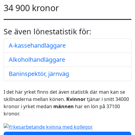
34 900 kronor
Se även lönestatistik för:
A-kassehandläggare
Alkoholhandläggare
Baninspektör, järnväg
I det här yrket finns det även statistik där man kan se
skillnaderna mellan könen.
Kvinnor
tjänar i snitt 34000
kronor i yrket medan
männen
har en lön på 37100
kronor.