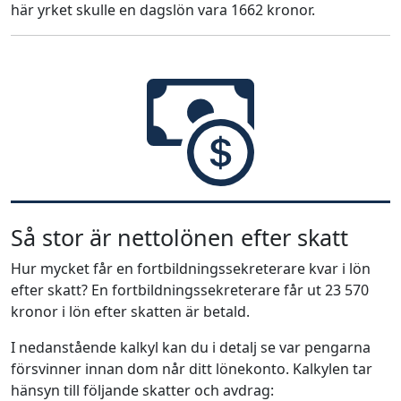
här yrket skulle en dagslön vara 1662 kronor.
Så stor är nettolönen efter skatt
Hur mycket får en fortbildningssekreterare kvar i lön
efter skatt? En fortbildningssekreterare får ut 23 570
kronor i lön efter skatten är betald.
I nedanstående kalkyl kan du i detalj se var pengarna
försvinner innan dom når ditt lönekonto. Kalkylen tar
hänsyn till följande skatter och avdrag: