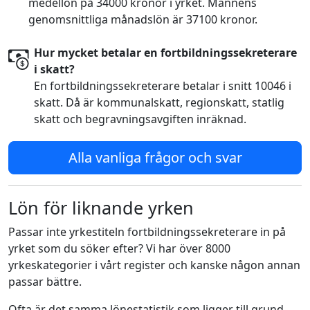
medellön på 34000 kronor i yrket. Männens
genomsnittliga månadslön är 37100 kronor.
Hur mycket betalar en fortbildningssekreterare
i skatt?
En fortbildningssekreterare betalar i snitt 10046 i
skatt. Då är kommunalskatt, regionskatt, statlig
skatt och begravningsavgiften inräknad.
Alla vanliga frågor och svar
Lön för liknande yrken
Passar inte yrkestiteln fortbildningssekreterare in på
yrket som du söker efter? Vi har över 8000
yrkeskategorier i vårt register och kanske någon annan
passar bättre.
Ofta är det samma lönestatistik som ligger till grund