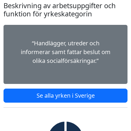
Beskrivning av arbetsuppgifter och
funktion för yrkeskategorin
“Handlägger, utreder och
informerar samt fattar beslut om
olika socialförsäkringar.”
Se alla yrken i Sverige