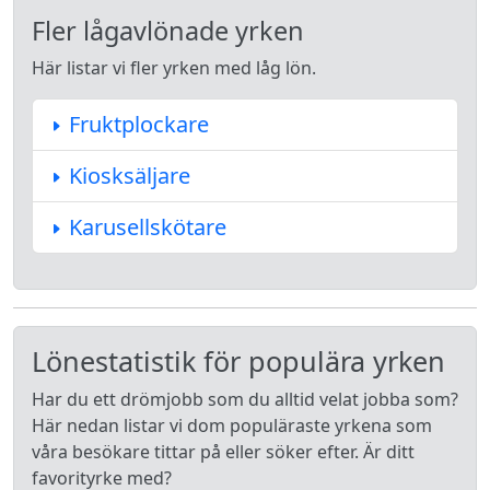
Fler lågavlönade yrken
Här listar vi fler yrken med låg lön.
Fruktplockare
Kiosksäljare
Karusellskötare
Lönestatistik för populära yrken
Har du ett drömjobb som du alltid velat jobba som?
Här nedan listar vi dom populäraste yrkena som
våra besökare tittar på eller söker efter. Är ditt
favorityrke med?