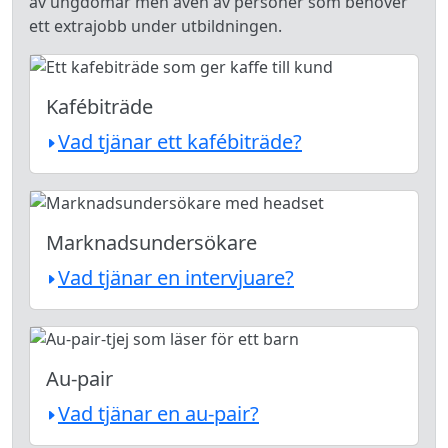
av ungdomar men även av personer som behöver
ett extrajobb under utbildningen.
Kafébiträde
Vad tjänar ett kafébiträde?
Marknadsundersökare
Vad tjänar en intervjuare?
Au-pair
Vad tjänar en au-pair?