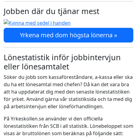
Jobben där du tjänar mest
Yrkena med dom högsta lönerna »
Lönestatistik inför jobbintervjun
eller lönesamtalet
Söker du jobb som kassaföreståndare, a-kassa eller ska
du ha ett lönesamtal med chefen? Då kan det vara bra
att ha uppdaterat dig med den senaste lönestatistiken
för yrket. Använd gärna vår statistiksida och ta med dig
på arbetsintervjun eller löneförhandlingen.
På Yrkeskollen.se använder vi den officiella
lönestatistiken från SCB i all statistik. Lönebeloppet som
visas är bruttolönen som beräknas på följande sätt: