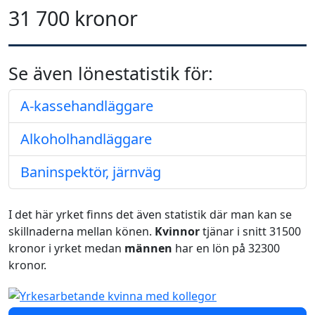
31 700 kronor
Se även lönestatistik för:
A-kassehandläggare
Alkoholhandläggare
Baninspektör, järnväg
I det här yrket finns det även statistik där man kan se
skillnaderna mellan könen.
Kvinnor
tjänar i snitt 31500
kronor i yrket medan
männen
har en lön på 32300
kronor.