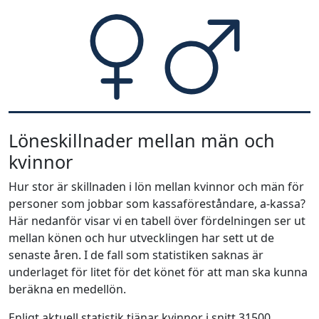
Löneskillnader mellan män och
kvinnor
Hur stor är skillnaden i lön mellan kvinnor och män för
personer som jobbar som kassaföreståndare, a-kassa?
Här nedanför visar vi en tabell över fördelningen ser ut
mellan könen och hur utvecklingen har sett ut de
senaste åren. I de fall som statistiken saknas är
underlaget för litet för det könet för att man ska kunna
beräkna en medellön.
Enligt aktuell statistik tjänar kvinnor i snitt 31500