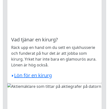
Vad tjänar en kirurg?
Räck upp en hand om du sett en sjukhusserie
och funderat på hur det är att jobba som
kirurg. Yrket har inte bara en glamourös aura.
Lönen är hög också.
Lön för en kirurg