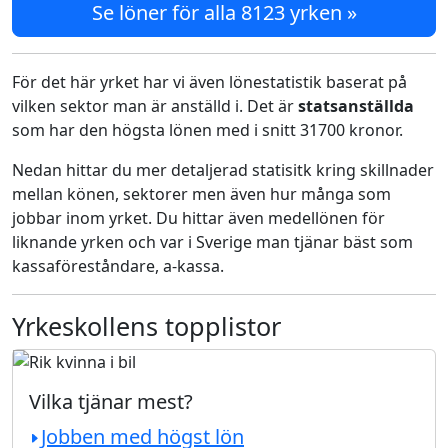
Se löner för alla 8123 yrken »
För det här yrket har vi även lönestatistik baserat på
vilken sektor man är anställd i. Det är
statsanställda
som har den högsta lönen med i snitt 31700 kronor.
Nedan hittar du mer detaljerad statisitk kring skillnader
mellan könen, sektorer men även hur många som
jobbar inom yrket. Du hittar även medellönen för
liknande yrken och var i Sverige man tjänar bäst som
kassaföreståndare, a-kassa.
Yrkeskollens topplistor
Vilka tjänar mest?
Jobben med högst lön