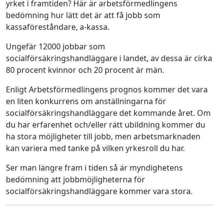
yrket i framtiden? Här är arbetsförmedlingens
bedömning hur lätt det är att få jobb som
kassaföreståndare, a-kassa.
Ungefär 12000 jobbar som
socialförsäkringshandläggare i landet, av dessa är cirka
80 procent kvinnor och 20 procent är män.
Enligt Arbetsförmedlingens prognos kommer det vara
en liten konkurrens om anställningarna för
socialförsäkringshandläggare det kommande året. Om
du har erfarenhet och/eller rätt ubildning kommer du
ha stora möjligheter till jobb, men arbetsmarknaden
kan variera med tanke på vilken yrkesroll du har.
Ser man längre fram i tiden så är myndighetens
bedömning att jobbmöjligheterna för
socialförsäkringshandläggare kommer vara stora.