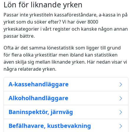
Lön för liknande yrken
Passar inte yrkestiteln kassaföreståndare, a-kassa in på
yrket som du söker efter? Vi har över 8000
yrkeskategorier i vårt register och kanske någon annan
passar bättre.
Ofta är det samma lönestatistik som ligger till grund
för flera olika yrkestitlar men ibland kan statistiken
även skilja sig mellan liknande yrken. Här nedan visar vi
några relaterade yrken.
A-kassehandläggare
Alkoholhandläggare
Baninspektör, järnväg
Befälhavare, kustbevakning