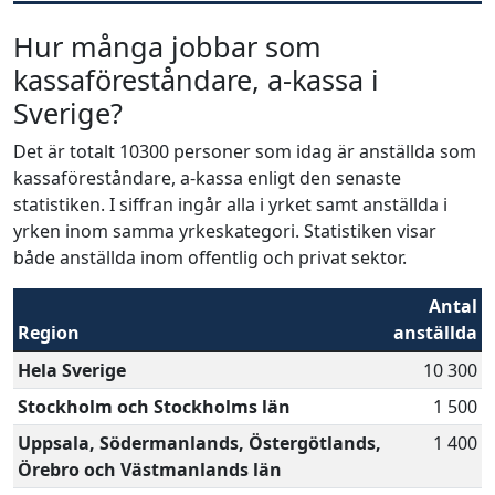
Hur många jobbar som
kassaföreståndare, a-kassa i
Sverige?
Det är totalt 10300 personer som idag är anställda som
kassaföreståndare, a-kassa enligt den senaste
statistiken. I siffran ingår alla i yrket samt anställda i
yrken inom samma yrkeskategori. Statistiken visar
både anställda inom offentlig och privat sektor.
Antal
Region
anställda
Hela Sverige
10 300
Stockholm och Stockholms län
1 500
Uppsala, Södermanlands, Östergötlands,
1 400
Örebro och Västmanlands län