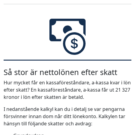
Så stor är nettolönen efter skatt
Hur mycket får en kassaföreståndare, a-kassa kvar i lön
efter skatt? En kassaföreståndare, a-kassa får ut 21 327
kronor i lön efter skatten är betald.
I nedanstående kalkyl kan du i detalj se var pengarna
försvinner innan dom når ditt lönekonto. Kalkylen tar
hänsyn till följande skatter och avdrag: