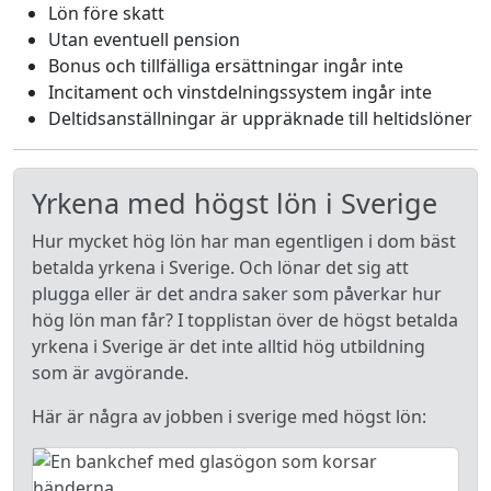
Lön före skatt
Utan eventuell pension
Bonus och tillfälliga ersättningar ingår inte
Incitament och vinstdelningssystem ingår inte
Deltidsanställningar är uppräknade till heltidslöner
Yrkena med högst lön i Sverige
Hur mycket hög lön har man egentligen i dom bäst
betalda yrkena i Sverige. Och lönar det sig att
plugga eller är det andra saker som påverkar hur
hög lön man får? I topplistan över de högst betalda
yrkena i Sverige är det inte alltid hög utbildning
som är avgörande.
Här är några av jobben i sverige med högst lön: