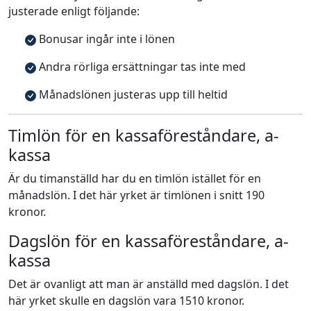
justerade enligt följande:
Bonusar ingår inte i lönen
Andra rörliga ersättningar tas inte med
Månadslönen justeras upp till heltid
Timlön för en kassaföreståndare, a-
kassa
Är du timanställd har du en timlön istället för en
månadslön. I det här yrket är timlönen i snitt 190
kronor.
Dagslön för en kassaföreståndare, a-
kassa
Det är ovanligt att man är anställd med dagslön. I det
här yrket skulle en dagslön vara 1510 kronor.