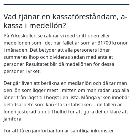
Vad tjänar en kassaföreståndare, a-
kassa i medellön?
På Yrkeskollen.se räknar vi med snittlönen eller
medellönen som i det här fallet är som är 31700 kronor
i månaden. Det betyder att alla personers löner
summeras ihop och divideras sedan med antalet
personer. Resultatet blir då medellönen för dessa
personer i yrket.
Det går även att beräkna en medianlön och då tar man
den lön som ligger mest i mitten om man radar upp alla
löner från lägst till högst i en lista. Många yrken innebär
deltidsarbete som kan störa statistiken. I de fallen är
lönen justerad upp till heltid för att göra det enklare att
jämföra.
För att få en jämförbar lön är samtliga inkomster