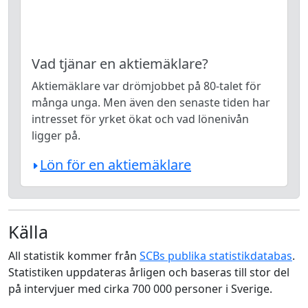
Vad tjänar en aktiemäklare?
Aktiemäklare var drömjobbet på 80-talet för
många unga. Men även den senaste tiden har
intresset för yrket ökat och vad lönenivån
ligger på.
Lön för en aktiemäklare
Källa
All statistik kommer från
SCBs publika statistikdatabas
.
Statistiken uppdateras årligen och baseras till stor del
på intervjuer med cirka 700 000 personer i Sverige.