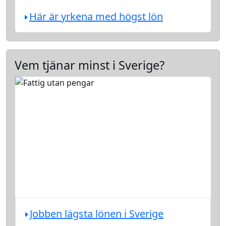
Här är yrkena med högst lön
Vem tjänar minst i Sverige?
Jobben lägsta lönen i Sverige