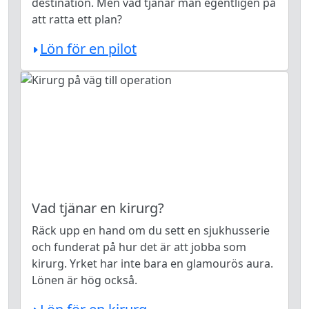
destination. Men vad tjänar man egentligen på
att ratta ett plan?
Lön för en pilot
Vad tjänar en kirurg?
Räck upp en hand om du sett en sjukhusserie
och funderat på hur det är att jobba som
kirurg. Yrket har inte bara en glamourös aura.
Lönen är hög också.