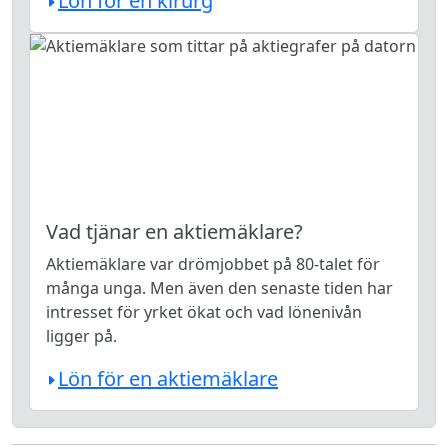
Lön för en kirurg
Vad tjänar en aktiemäklare?
Aktiemäklare var drömjobbet på 80-talet för
många unga. Men även den senaste tiden har
intresset för yrket ökat och vad lönenivån
ligger på.
Lön för en aktiemäklare