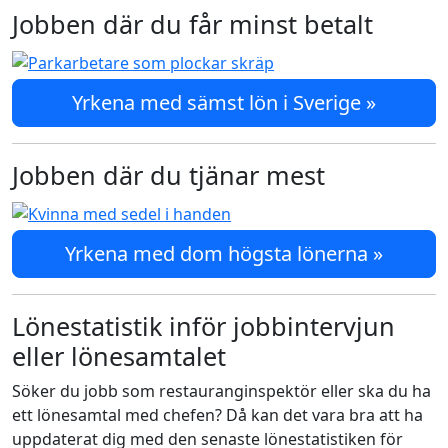
Jobben där du får minst betalt
Yrkena med sämst lön i Sverige »
Jobben där du tjänar mest
Yrkena med dom högsta lönerna »
Lönestatistik inför jobbintervjun
eller lönesamtalet
Söker du jobb som restauranginspektör eller ska du ha
ett lönesamtal med chefen? Då kan det vara bra att ha
uppdaterat dig med den senaste lönestatistiken för