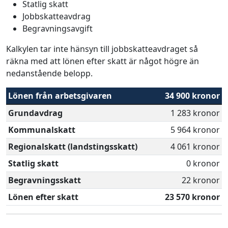
Statlig skatt
Jobbskatteavdrag
Begravningsavgift
Kalkylen tar inte hänsyn till jobbskatteavdraget så
räkna med att lönen efter skatt är något högre än
nedanstående belopp.
Lönen från arbetsgivaren
34 900 kronor
Grundavdrag
1 283 kronor
Kommunalskatt
5 964 kronor
Regionalskatt (landstingsskatt)
4 061 kronor
Statlig skatt
0 kronor
Begravningsskatt
22 kronor
Lönen efter skatt
23 570 kronor