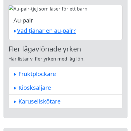
Au-pair
Vad tjänar en au-pair?
Fler lågavlönade yrken
Här listar vi fler yrken med låg lön.
Fruktplockare
Kiosksäljare
Karusellskötare