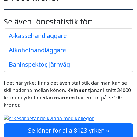
Se även lönestatistik för:
A-kassehandläggare
Alkoholhandläggare
Baninspektör, järnväg
I det här yrket finns det även statistik där man kan se
skillnaderna mellan könen.
Kvinnor
tjänar i snitt 34000
kronor i yrket medan
männen
har en lön på 37100
kronor.
Se löner för alla 8123 yrken »