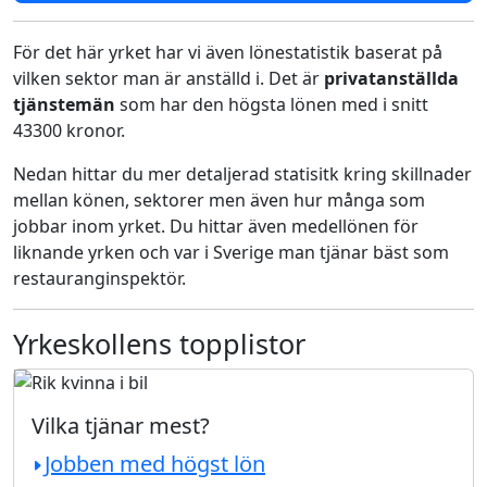
För det här yrket har vi även lönestatistik baserat på
vilken sektor man är anställd i. Det är
privatanställda
tjänstemän
som har den högsta lönen med i snitt
43300 kronor.
Nedan hittar du mer detaljerad statisitk kring skillnader
mellan könen, sektorer men även hur många som
jobbar inom yrket. Du hittar även medellönen för
liknande yrken och var i Sverige man tjänar bäst som
restauranginspektör.
Yrkeskollens topplistor
Vilka tjänar mest?
Jobben med högst lön