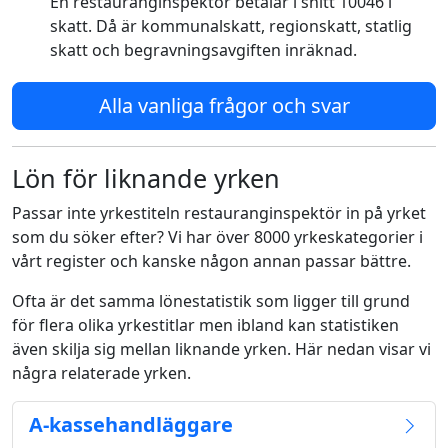
En restauranginspektör betalar i snitt 10046 i
skatt. Då är kommunalskatt, regionskatt, statlig
skatt och begravningsavgiften inräknad.
Alla vanliga frågor och svar
Lön för liknande yrken
Passar inte yrkestiteln restauranginspektör in på yrket
som du söker efter? Vi har över 8000 yrkeskategorier i
vårt register och kanske någon annan passar bättre.
Ofta är det samma lönestatistik som ligger till grund
för flera olika yrkestitlar men ibland kan statistiken
även skilja sig mellan liknande yrken. Här nedan visar vi
några relaterade yrken.
A-kassehandläggare