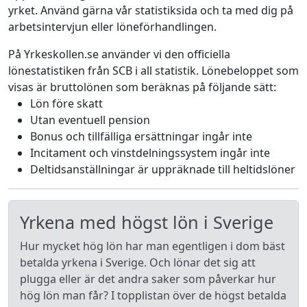
yrket. Använd gärna vår statistiksida och ta med dig på
arbetsintervjun eller löneförhandlingen.
På Yrkeskollen.se använder vi den officiella
lönestatistiken från SCB i all statistik. Lönebeloppet som
visas är bruttolönen som beräknas på följande sätt:
Lön före skatt
Utan eventuell pension
Bonus och tillfälliga ersättningar ingår inte
Incitament och vinstdelningssystem ingår inte
Deltidsanställningar är uppräknade till heltidslöner
Yrkena med högst lön i Sverige
Hur mycket hög lön har man egentligen i dom bäst
betalda yrkena i Sverige. Och lönar det sig att
plugga eller är det andra saker som påverkar hur
hög lön man får? I topplistan över de högst betalda