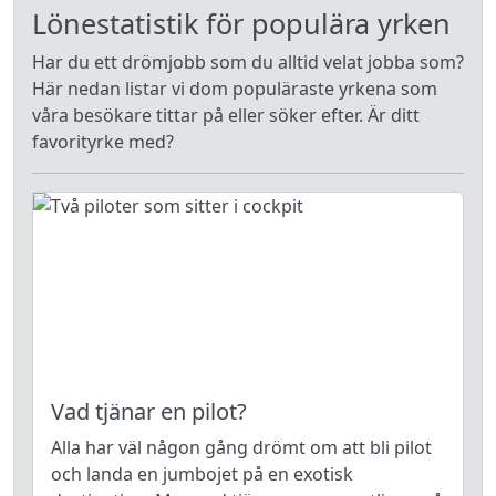
Lönestatistik för populära yrken
Har du ett drömjobb som du alltid velat jobba som?
Här nedan listar vi dom populäraste yrkena som
våra besökare tittar på eller söker efter. Är ditt
favorityrke med?
Vad tjänar en pilot?
Alla har väl någon gång drömt om att bli pilot
och landa en jumbojet på en exotisk