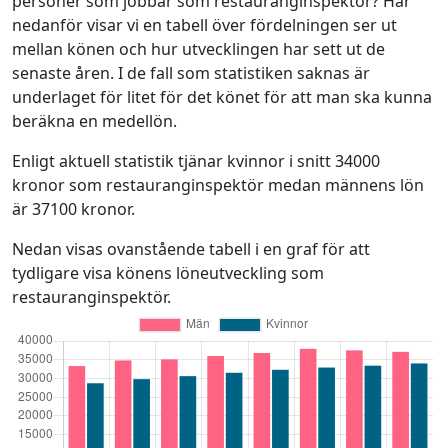
personer som jobbar som restauranginspektör? Här
nedanför visar vi en tabell över fördelningen ser ut
mellan könen och hur utvecklingen har sett ut de
senaste åren. I de fall som statistiken saknas är
underlaget för litet för det könet för att man ska kunna
beräkna en medellön.
Enligt aktuell statistik tjänar kvinnor i snitt 34000
kronor som restauranginspektör medan männens lön
är 37100 kronor.
Nedan visas ovanstående tabell i en graf för att
tydligare visa könens löneutveckling som
restauranginspektör.