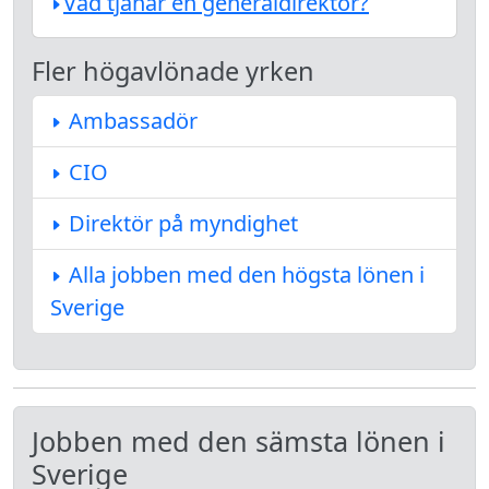
Vad tjänar en generaldirektör?
Fler högavlönade yrken
Ambassadör
CIO
Direktör på myndighet
Alla jobben med den högsta lönen i
Sverige
Jobben med den sämsta lönen i
Sverige