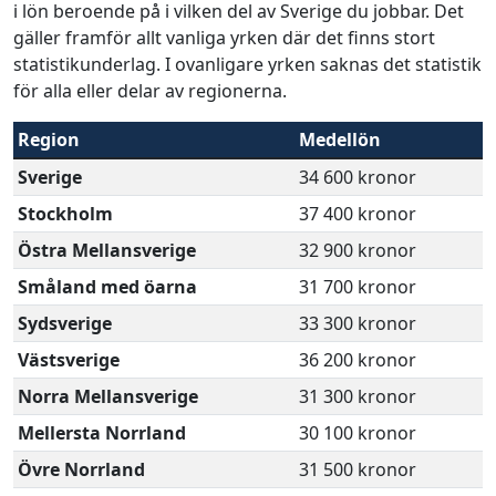
i lön beroende på i vilken del av Sverige du jobbar. Det
gäller framför allt vanliga yrken där det finns stort
statistikunderlag. I ovanligare yrken saknas det statistik
för alla eller delar av regionerna.
Region
Medellön
Sverige
34 600 kronor
Stockholm
37 400 kronor
Östra Mellansverige
32 900 kronor
Småland med öarna
31 700 kronor
Sydsverige
33 300 kronor
Västsverige
36 200 kronor
Norra Mellansverige
31 300 kronor
Mellersta Norrland
30 100 kronor
Övre Norrland
31 500 kronor