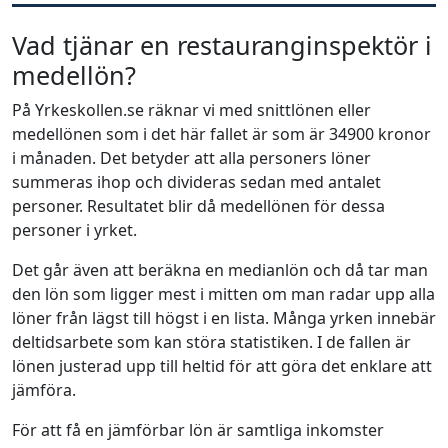
Vad tjänar en restauranginspektör i
medellön?
På Yrkeskollen.se räknar vi med snittlönen eller
medellönen som i det här fallet är som är 34900 kronor
i månaden. Det betyder att alla personers löner
summeras ihop och divideras sedan med antalet
personer. Resultatet blir då medellönen för dessa
personer i yrket.
Det går även att beräkna en medianlön och då tar man
den lön som ligger mest i mitten om man radar upp alla
löner från lägst till högst i en lista. Många yrken innebär
deltidsarbete som kan störa statistiken. I de fallen är
lönen justerad upp till heltid för att göra det enklare att
jämföra.
För att få en jämförbar lön är samtliga inkomster