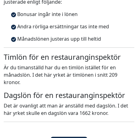
justerade enligt följande:
Bonusar ingår inte i lönen
Andra rörliga ersättningar tas inte med
Månadslönen justeras upp till heltid
Timlön för en restauranginspektör
Är du timanställd har du en timlön istället för en
månadslön. I det här yrket är timlönen i snitt 209
kronor.
Dagslön för en restauranginspektör
Det är ovanligt att man är anställd med dagslön. I det
här yrket skulle en dagslön vara 1662 kronor.