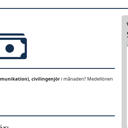
munikation), civilingenjör
i månaden? Medellönen