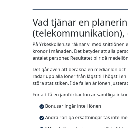
Vad tjänar en planeri
(telekommunikation), c
På Yrkeskollen.se räknar vi med snittlönen e
kronor i månaden. Det betyder att alla pe
antalet personer. Resultatet blir då medellö
Det går även att beräkna en medianlön och
radar upp alla löner från lägst till högst i 
störa statistiken. I de fallen är lönen justera
För att få en jämförbar lön är samtliga inko
Bonusar ingår inte i lönen
Andra rörliga ersättningar tas inte m