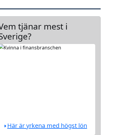
Vem tjänar mest i
Sverige?
Här är yrkena med högst lön