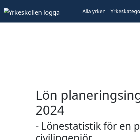
Alla yrken
Yrkeskatego
Lön planeringsing
2024
- Lönestatistik för en
civilingenjör