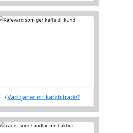
Vad tjänar ett kafébiträde?