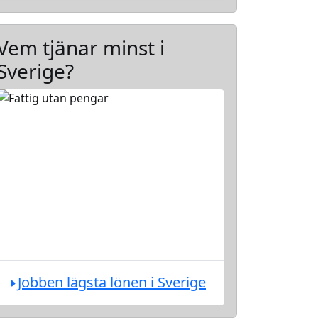
Vem tjänar minst i
Sverige?
Jobben lägsta lönen i Sverige