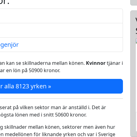
ör:
ngenjör
 man kan se skillnaderna mellan könen.
Kvinnor
tjänar i
ar en lön på 50900 kronor.
r alla 8123 yrken »
serat på vilken sektor man är anställd i. Det är
ögsta lönen med i snitt 50600 kronor.
ing skillnader mellan könen, sektorer men även hur
n medellönen för liknande yrken och var i Sverige