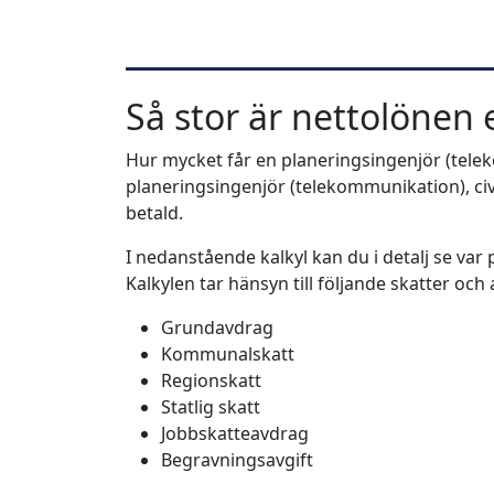
Så stor är nettolönen e
Hur mycket får en planeringsingenjör (teleko
planeringsingenjör (telekommunikation), civi
betald.
I nedanstående kalkyl kan du i detalj se va
Kalkylen tar hänsyn till följande skatter och
Grundavdrag
Kommunalskatt
Regionskatt
Statlig skatt
Jobbskatteavdrag
Begravningsavgift