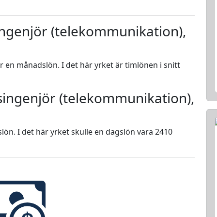
ingenjör (telekommunikation),
ör en månadslön. I det här yrket är timlönen i snitt
singenjör (telekommunikation),
lön. I det här yrket skulle en dagslön vara 2410