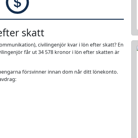
fter skatt
mmunikation), civilingenjör kvar i lön efter skatt? En
lingenjör får ut 34 578 kronor i lön efter skatten är
r pengarna försvinner innan dom når ditt lönekonto.
 avdrag: