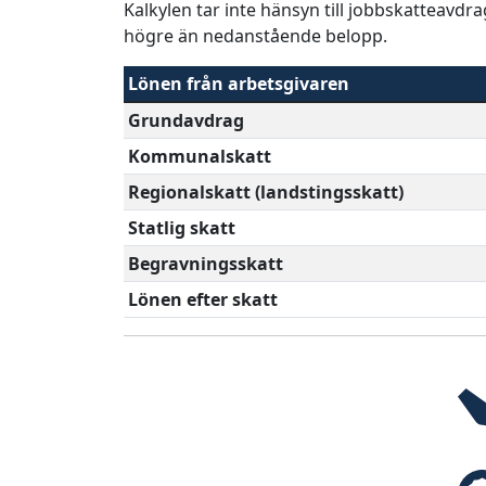
Kalkylen tar inte hänsyn till jobbskatteavdr
högre än nedanstående belopp.
Lönen från arbetsgivaren
Grundavdrag
Kommunalskatt
Regionalskatt (landstingsskatt)
Statlig skatt
Begravningsskatt
Lönen efter skatt