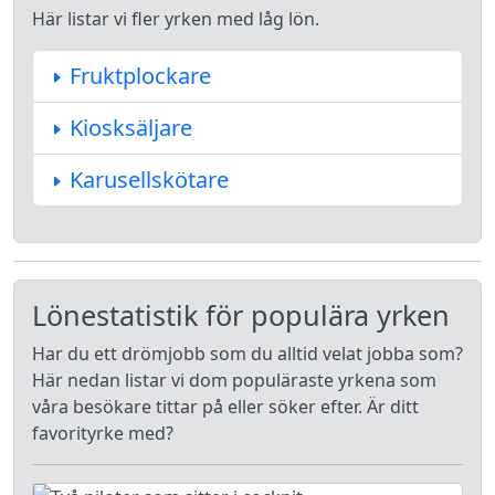
Här listar vi fler yrken med låg lön.
Fruktplockare
Kiosksäljare
Karusellskötare
Lönestatistik för populära yrken
Har du ett drömjobb som du alltid velat jobba som?
Här nedan listar vi dom populäraste yrkena som
våra besökare tittar på eller söker efter. Är ditt
favorityrke med?