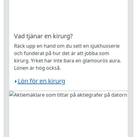
Vad tjänar en kirurg?
Räck upp en hand om du sett en sjukhusserie
och funderat på hur det är att jobba som
kirurg. Yrket har inte bara en glamourös aura.
Lönen är hög också.
Lön för en kirurg