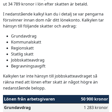
ut 34 789 kronor i lön efter skatten är betald.
I nedanstående kalkyl kan du i detalj se var pengarna
försvinner innan dom når ditt lönekonto. Kalkylen tar
hänsyn till följande skatter och avdrag:
Grundavdrag
Kommunalskatt
Regionskatt
Statlig skatt
Jobbskatteavdrag
Begravningsavgift
Kalkylen tar inte hänsyn till jobbskatteavdraget så
räkna med att lönen efter skatt är något högre än
nedanstående belopp.
Lönen från arbetsgivaren
50 900 kronor
Grundavdrag
1 283 kronor