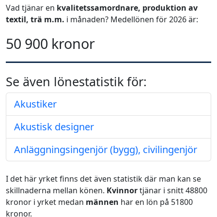
Vad tjänar en
kvalitetssamordnare, produktion av
textil, trä m.m.
i månaden? Medellönen för 2026 är:
50 900 kronor
Se även lönestatistik för:
Akustiker
Akustisk designer
Anläggningsingenjör (bygg), civilingenjör
I det här yrket finns det även statistik där man kan se
skillnaderna mellan könen.
Kvinnor
tjänar i snitt 48800
kronor i yrket medan
männen
har en lön på 51800
kronor.