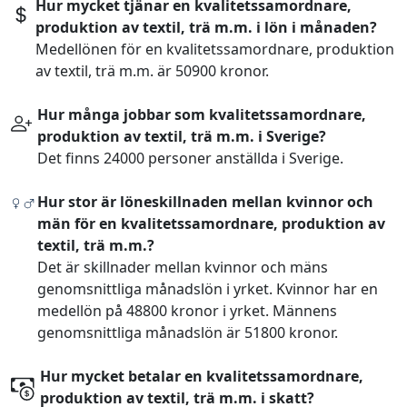
Hur mycket tjänar en kvalitetssamordnare,
produktion av textil, trä m.m. i lön i månaden?
Medellönen för en kvalitetssamordnare, produktion
av textil, trä m.m. är 50900 kronor.
Hur många jobbar som kvalitetssamordnare,
produktion av textil, trä m.m. i Sverige?
Det finns 24000 personer anställda i Sverige.
Hur stor är löneskillnaden mellan kvinnor och
män för en kvalitetssamordnare, produktion av
textil, trä m.m.?
Det är skillnader mellan kvinnor och mäns
genomsnittliga månadslön i yrket. Kvinnor har en
medellön på 48800 kronor i yrket. Männens
genomsnittliga månadslön är 51800 kronor.
Hur mycket betalar en kvalitetssamordnare,
produktion av textil, trä m.m. i skatt?