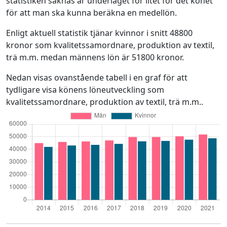
statistiken saknas är underlaget för litet för det könet
för att man ska kunna beräkna en medellön.
Enligt aktuell statistik tjänar kvinnor i snitt 48800
kronor som kvalitetssamordnare, produktion av textil,
trä m.m. medan männens lön är 51800 kronor.
Nedan visas ovanstående tabell i en graf för att
tydligare visa könens löneutveckling som
kvalitetssamordnare, produktion av textil, trä m.m..