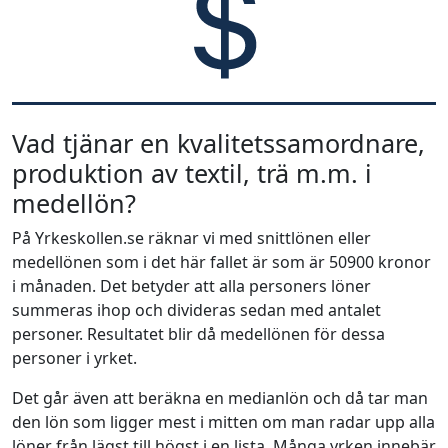
Vad tjänar en kvalitetssamordnare,
produktion av textil, trä m.m. i
medellön?
På Yrkeskollen.se räknar vi med snittlönen eller
medellönen som i det här fallet är som är 50900 kronor
i månaden. Det betyder att alla personers löner
summeras ihop och divideras sedan med antalet
personer. Resultatet blir då medellönen för dessa
personer i yrket.
Det går även att beräkna en medianlön och då tar man
den lön som ligger mest i mitten om man radar upp alla
löner från lägst till högst i en lista. Många yrken innebär