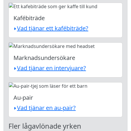
Kafébiträde
Vad tjänar ett kafébiträde?
Marknadsundersökare
Vad tjänar en intervjuare?
Au-pair
Vad tjänar en au-pair?
Fler lågavlönade yrken