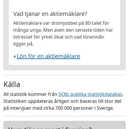
Vad tjänar en aktiemäklare?
Aktiemäklare var drömjobbet på 80-talet för
många unga. Men även den senaste tiden har
intresset för yrket ökat och vad lönenivån
ligger på.
Lön för en aktiemäklare
Källa
All statistik kommer från
SCBs publika statistikdatabas
.
Statistiken uppdateras årligen och baseras till stor del
på intervjuer med cirka 700 000 personer i Sverige.