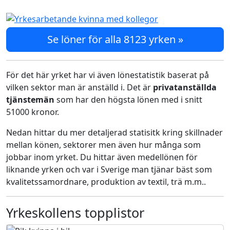
Se löner för alla 8123 yrken »
För det här yrket har vi även lönestatistik baserat på
vilken sektor man är anställd i. Det är
privatanställda
tjänstemän
som har den högsta lönen med i snitt
51000 kronor.
Nedan hittar du mer detaljerad statisitk kring skillnader
mellan könen, sektorer men även hur många som
jobbar inom yrket. Du hittar även medellönen för
liknande yrken och var i Sverige man tjänar bäst som
kvalitetssamordnare, produktion av textil, trä m.m..
Yrkeskollens topplistor