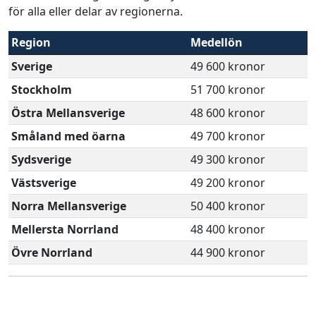
för alla eller delar av regionerna.
Region
Medellön
Sverige
49 600 kronor
Stockholm
51 700 kronor
Östra Mellansverige
48 600 kronor
Småland med öarna
49 700 kronor
Sydsverige
49 300 kronor
Västsverige
49 200 kronor
Norra Mellansverige
50 400 kronor
Mellersta Norrland
48 400 kronor
Övre Norrland
44 900 kronor