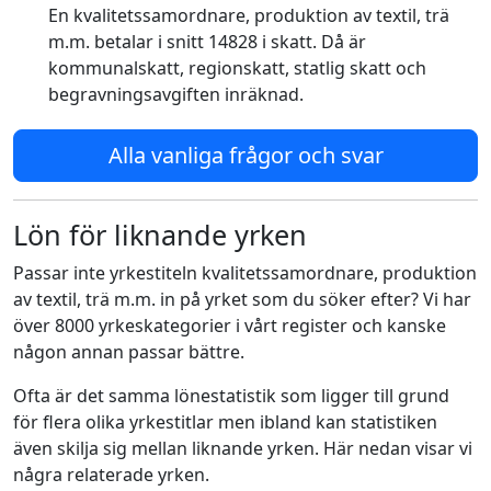
En kvalitetssamordnare, produktion av textil, trä
m.m. betalar i snitt 14828 i skatt. Då är
kommunalskatt, regionskatt, statlig skatt och
begravningsavgiften inräknad.
Alla vanliga frågor och svar
Lön för liknande yrken
Passar inte yrkestiteln kvalitetssamordnare, produktion
av textil, trä m.m. in på yrket som du söker efter? Vi har
över 8000 yrkeskategorier i vårt register och kanske
någon annan passar bättre.
Ofta är det samma lönestatistik som ligger till grund
för flera olika yrkestitlar men ibland kan statistiken
även skilja sig mellan liknande yrken. Här nedan visar vi
några relaterade yrken.