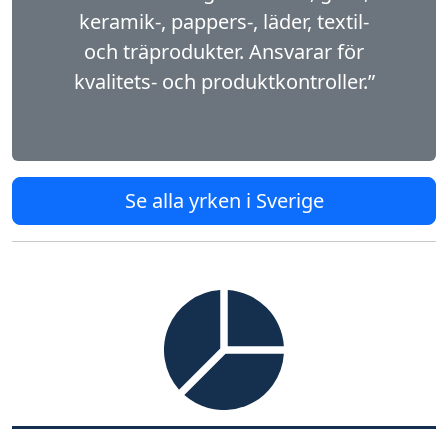
keramik-, pappers-, läder, textil-
och träproduk­ter. Ansvarar för
kvalitets- och produktkontroller.”
Se alla yrken i Sverige