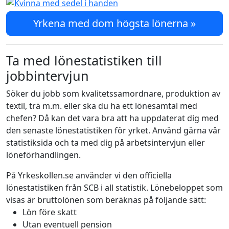
Yrkena med dom högsta lönerna »
Ta med lönestatistiken till
jobbintervjun
Söker du jobb som kvalitetssamordnare, produktion av
textil, trä m.m. eller ska du ha ett lönesamtal med
chefen? Då kan det vara bra att ha uppdaterat dig med
den senaste lönestatistiken för yrket. Använd gärna vår
statistiksida och ta med dig på arbetsintervjun eller
löneförhandlingen.
På Yrkeskollen.se använder vi den officiella
lönestatistiken från SCB i all statistik. Lönebeloppet som
visas är bruttolönen som beräknas på följande sätt:
Lön före skatt
Utan eventuell pension