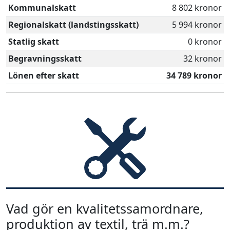
Kommunalskatt
8 802 kronor
Regionalskatt (landstingsskatt)
5 994 kronor
Statlig skatt
0 kronor
Begravningsskatt
32 kronor
Lönen efter skatt
34 789 kronor
Vad gör en kvalitetssamordnare,
produktion av textil, trä m.m.?