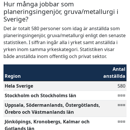
Hur många jobbar som
planeringsingenjör, gruva/metallurgi i
Sverige?
Det är totalt 580 personer som idag är anställda som
planeringsingenjör, gruva/metallurgi enligt den senaste
statistiken. I siffran ingår alla i yrket samt anställda i
yrken inom samma yrkeskategori. Statistiken visar
både anställda inom offentlig och privat sektor.
Antal
Region
anställda
Hela Sverige
580
Stockholm och Stockholms län
¤¤¤
Uppsala, Södermanlands, Östergötlands,
¤¤¤
Örebro och Västmanlands län
Jönköpings, Kronobergs, Kalmar och
¤¤¤
Gotlands län