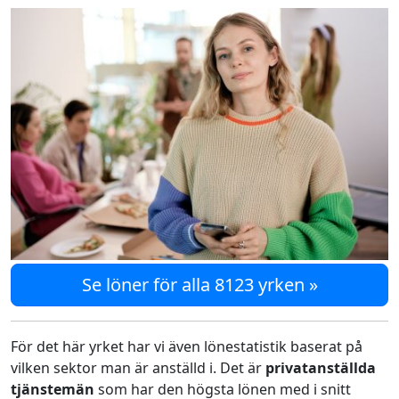
Se löner för alla 8123 yrken »
För det här yrket har vi även lönestatistik baserat på
vilken sektor man är anställd i. Det är
privatanställda
tjänstemän
som har den högsta lönen med i snitt