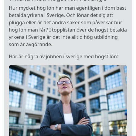
Hur mycket hög lön har man egentligen i dom bäst
betalda yrkena i Sverige. Och lönar det sig att
plugga eller är det andra saker som påverkar hur
hög lön man får? I topplistan över de högst betalda
yrkena i Sverige är det inte alltid hög utbildning
som är avgörande.
Här är några av jobben i sverige med högst lön: