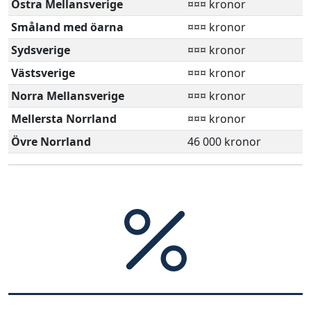
Östra Mellansverige
¤¤¤ kronor
Småland med öarna
¤¤¤ kronor
Sydsverige
¤¤¤ kronor
Västsverige
¤¤¤ kronor
Norra Mellansverige
¤¤¤ kronor
Mellersta Norrland
¤¤¤ kronor
Övre Norrland
46 000 kronor