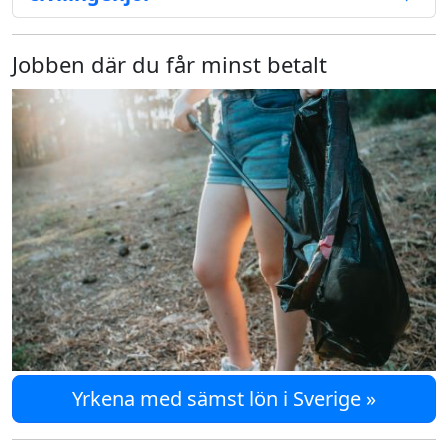
Jobben där du får minst betalt
Yrkena med sämst lön i Sverige »