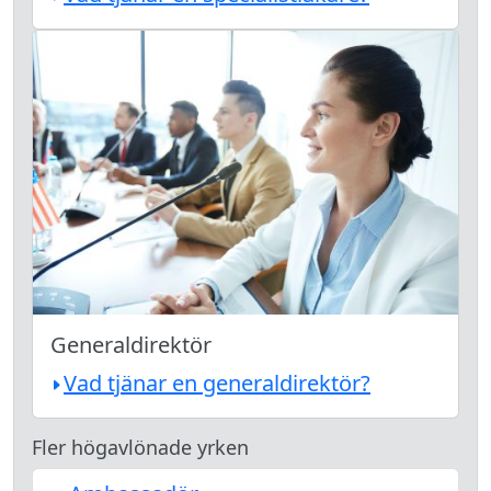
Generaldirektör
Vad tjänar en generaldirektör?
Fler högavlönade yrken