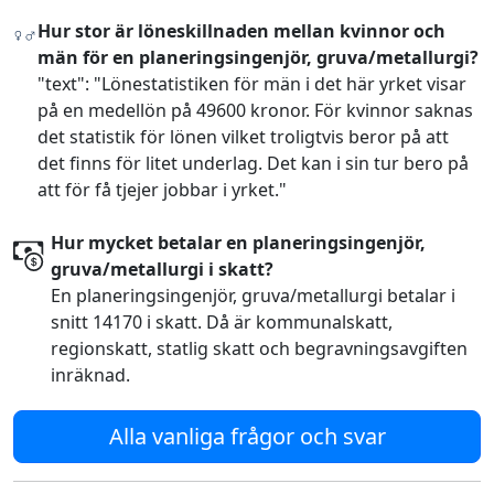
Hur stor är löneskillnaden mellan kvinnor och
män för en planeringsingenjör, gruva/metallurgi?
"text": "Lönestatistiken för män i det här yrket visar
på en medellön på 49600 kronor. För kvinnor saknas
det statistik för lönen vilket troligtvis beror på att
det finns för litet underlag. Det kan i sin tur bero på
att för få tjejer jobbar i yrket."
Hur mycket betalar en planeringsingenjör,
gruva/metallurgi i skatt?
En planeringsingenjör, gruva/metallurgi betalar i
snitt 14170 i skatt. Då är kommunalskatt,
regionskatt, statlig skatt och begravningsavgiften
inräknad.
Alla vanliga frågor och svar