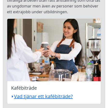
tillfälliga arbeten utan fast anställning som ofta tas
av ungdomar men även av personer som behöver
ett extrajobb under utbildningen.
Kafébiträde
Vad tjänar ett kafébiträde?