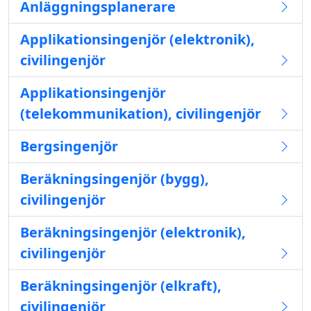
Anläggningsplanerare
Applikationsingenjör (elektronik),
civilingenjör
Applikationsingenjör
(telekommunikation), civilingenjör
Bergsingenjör
Beräkningsingenjör (bygg),
civilingenjör
Beräkningsingenjör (elektronik),
civilingenjör
Beräkningsingenjör (elkraft),
civilingenjör