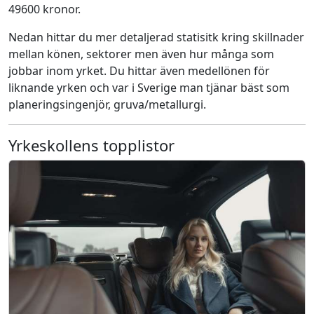
49600 kronor.
Nedan hittar du mer detaljerad statisitk kring skillnader
mellan könen, sektorer men även hur många som
jobbar inom yrket. Du hittar även medellönen för
liknande yrken och var i Sverige man tjänar bäst som
planeringsingenjör, gruva/metallurgi.
Yrkeskollens topplistor