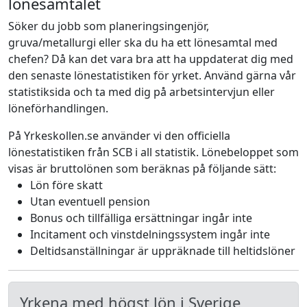
lönesamtalet
Söker du jobb som planeringsingenjör,
gruva/metallurgi eller ska du ha ett lönesamtal med
chefen? Då kan det vara bra att ha uppdaterat dig med
den senaste lönestatistiken för yrket. Använd gärna vår
statistiksida och ta med dig på arbetsintervjun eller
löneförhandlingen.
På Yrkeskollen.se använder vi den officiella
lönestatistiken från SCB i all statistik. Lönebeloppet som
visas är bruttolönen som beräknas på följande sätt:
Lön före skatt
Utan eventuell pension
Bonus och tillfälliga ersättningar ingår inte
Incitament och vinstdelningssystem ingår inte
Deltidsanställningar är uppräknade till heltidslöner
Yrkena med högst lön i Sverige