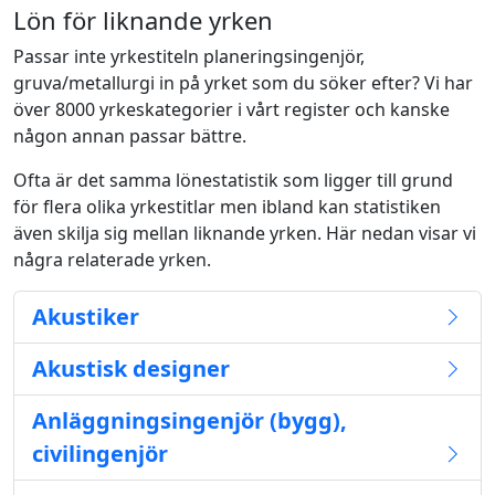
Lön för liknande yrken
Passar inte yrkestiteln planeringsingenjör,
gruva/metallurgi in på yrket som du söker efter? Vi har
över 8000 yrkeskategorier i vårt register och kanske
någon annan passar bättre.
Ofta är det samma lönestatistik som ligger till grund
för flera olika yrkestitlar men ibland kan statistiken
även skilja sig mellan liknande yrken. Här nedan visar vi
några relaterade yrken.
Akustiker
Akustisk designer
Anläggningsingenjör (bygg),
civilingenjör