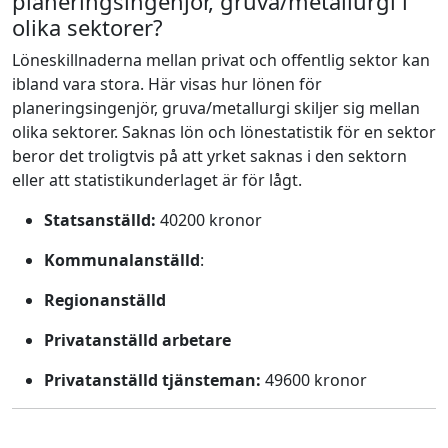
planeringsingenjör, gruva/metallurgi i
olika sektorer?
Löneskillnaderna mellan privat och offentlig sektor kan
ibland vara stora. Här visas hur lönen för
planeringsingenjör, gruva/metallurgi skiljer sig mellan
olika sektorer. Saknas lön och lönestatistik för en sektor
beror det troligtvis på att yrket saknas i den sektorn
eller att statistikunderlaget är för lågt.
Statsanställd:
40200 kronor
Kommunalanställd
:
Regionanställd
Privatanställd arbetare
Privatanställd tjänsteman:
49600 kronor