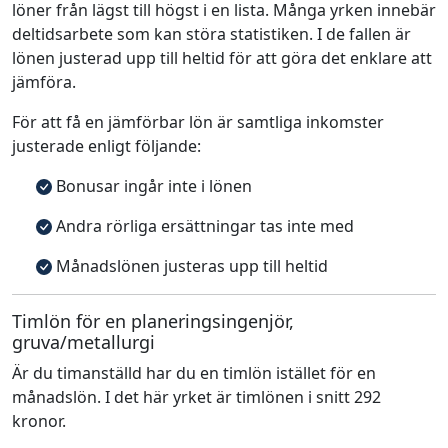
löner från lägst till högst i en lista. Många yrken innebär
deltidsarbete som kan störa statistiken. I de fallen är
lönen justerad upp till heltid för att göra det enklare att
jämföra.
För att få en jämförbar lön är samtliga inkomster
justerade enligt följande:
Bonusar ingår inte i lönen
Andra rörliga ersättningar tas inte med
Månadslönen justeras upp till heltid
Timlön för en planeringsingenjör,
gruva/metallurgi
Är du timanställd har du en timlön istället för en
månadslön. I det här yrket är timlönen i snitt 292
kronor.