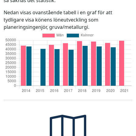
så saknas det statistik.
Nedan visas ovanstående tabell i en graf för att
tydligare visa könens löneutveckling som
planeringsingenjör, gruva/metallurgi.