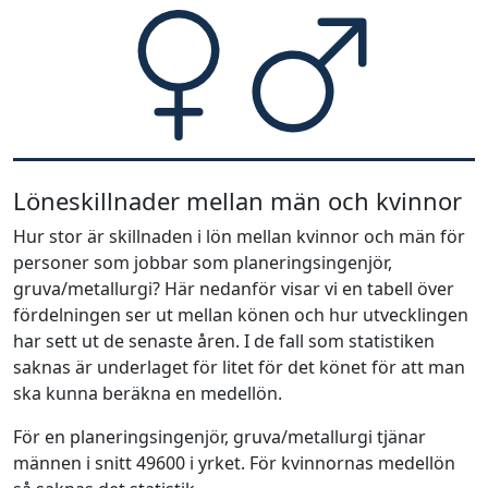
Löneskillnader mellan män och kvinnor
Hur stor är skillnaden i lön mellan kvinnor och män för
personer som jobbar som planeringsingenjör,
gruva/metallurgi? Här nedanför visar vi en tabell över
fördelningen ser ut mellan könen och hur utvecklingen
har sett ut de senaste åren. I de fall som statistiken
saknas är underlaget för litet för det könet för att man
ska kunna beräkna en medellön.
För en planeringsingenjör, gruva/metallurgi tjänar
männen i snitt 49600 i yrket. För kvinnornas medellön