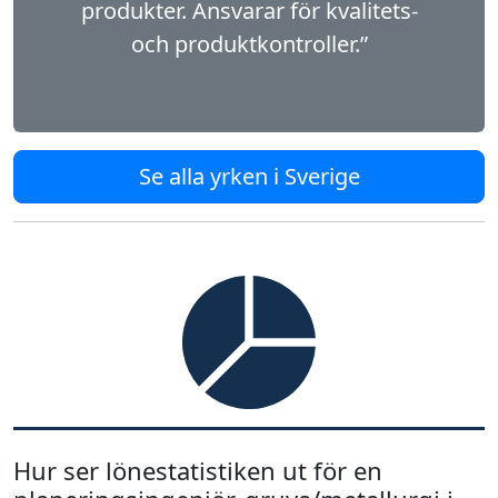
produkter. Ansvarar för kvalitets-
och produktkontroller.”
Se alla yrken i Sverige
Hur ser lönestatistiken ut för en