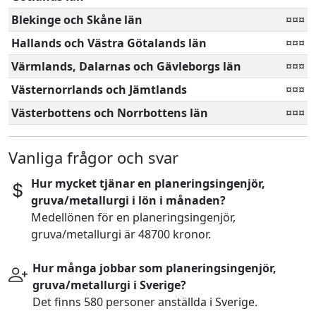
Blekinge och Skåne län
¤¤¤
Hallands och Västra Götalands län
¤¤¤
Värmlands, Dalarnas och Gävleborgs län
¤¤¤
Västernorrlands och Jämtlands
¤¤¤
Västerbottens och Norrbottens län
¤¤¤
Vanliga frågor och svar
Hur mycket tjänar en planeringsingenjör,
gruva/metallurgi i lön i månaden?
Medellönen för en planeringsingenjör,
gruva/metallurgi är 48700 kronor.
Hur många jobbar som planeringsingenjör,
gruva/metallurgi i Sverige?
Det finns 580 personer anställda i Sverige.