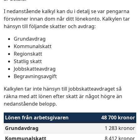
I nedanstående kalkyl kan du i detalj se var pengarna
försvinner innan dom når ditt lönekonto. Kalkylen tar
hänsyn till följande skatter och avdrag:
Grundavdrag
Kommunalskatt
Regionskatt
Statlig skatt
Jobbskatteavdrag
Begravningsavgift
Kalkylen tar inte hänsyn till jobbskatteavdraget så
räkna med att lönen efter skatt är något högre än
nedanstående belopp.
Lönen från arbetsgivaren
48 700 kronor
Grundavdrag
1 283 kronor
Kommunalskatt
8 412 kronor