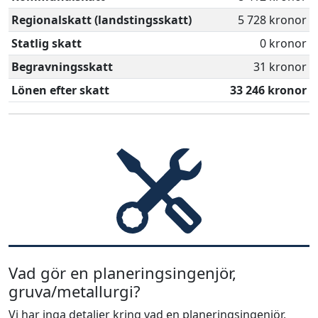
Regionalskatt (landstingsskatt)
5 728 kronor
Statlig skatt
0 kronor
Begravningsskatt
31 kronor
Lönen efter skatt
33 246 kronor
Vad gör en planeringsingenjör,
gruva/metallurgi?
Vi har inga detaljer kring vad en planeringsingenjör,