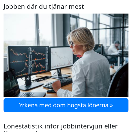
Jobben där du tjänar mest
Yrkena med dom högsta lönerna »
Lönestatistik inför jobbintervjun eller