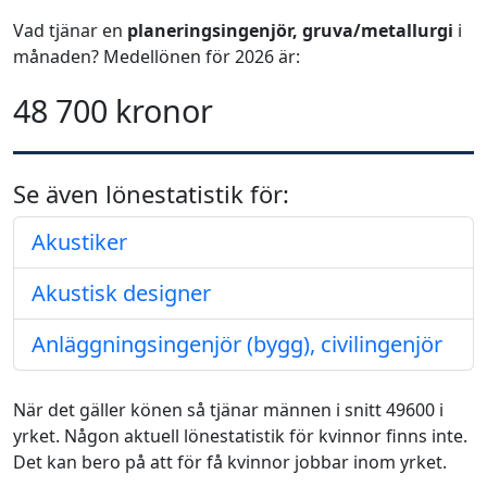
Vad tjänar en
planeringsingenjör, gruva/metallurgi
i
månaden? Medellönen för 2026 är:
48 700 kronor
Se även lönestatistik för:
Akustiker
Akustisk designer
Anläggningsingenjör (bygg), civilingenjör
När det gäller könen så tjänar männen i snitt 49600 i
yrket. Någon aktuell lönestatistik för kvinnor finns inte.
Det kan bero på att för få kvinnor jobbar inom yrket.