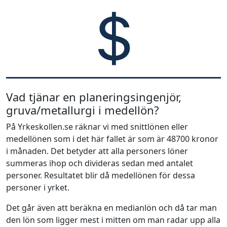
Vad tjänar en planeringsingenjör,
gruva/metallurgi i medellön?
På Yrkeskollen.se räknar vi med snittlönen eller
medellönen som i det här fallet är som är 48700 kronor
i månaden. Det betyder att alla personers löner
summeras ihop och divideras sedan med antalet
personer. Resultatet blir då medellönen för dessa
personer i yrket.
Det går även att beräkna en medianlön och då tar man
den lön som ligger mest i mitten om man radar upp alla