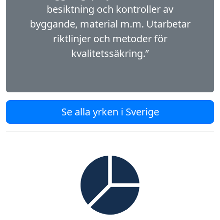
besiktning och kontroller av
byggande, material m.m. Utarbetar
riktlinjer och metoder för
kvalitetssäkring.”
Se alla yrken i Sverige