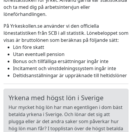
lönestatistiken för yrket. Använd gärna vår statistiksida
och ta med dig på arbetsintervjun eller
löneförhandlingen.
På Yrkeskollen.se använder vi den officiella
lönestatistiken från SCB i all statistik. Lönebeloppet som
visas är bruttolönen som beräknas på följande sätt:
Lön före skatt
Utan eventuell pension
Bonus och tillfälliga ersättningar ingår inte
Incitament och vinstdelningssystem ingår inte
Deltidsanställningar är uppräknade till heltidslöner
Yrkena med högst lön i Sverige
Hur mycket hög lön har man egentligen i dom bäst
betalda yrkena i Sverige. Och lönar det sig att
plugga eller är det andra saker som påverkar hur
hög lön man får? I topplistan över de högst betalda