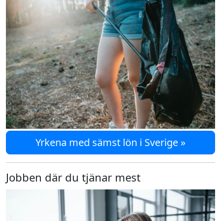
Yrkena med sämst lön i Sverige »
Jobben där du tjänar mest