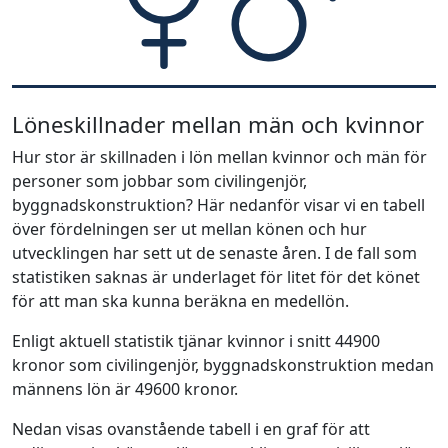
Löneskillnader mellan män och kvinnor
Hur stor är skillnaden i lön mellan kvinnor och män för
personer som jobbar som civilingenjör,
byggnadskonstruktion? Här nedanför visar vi en tabell
över fördelningen ser ut mellan könen och hur
utvecklingen har sett ut de senaste åren. I de fall som
statistiken saknas är underlaget för litet för det könet
för att man ska kunna beräkna en medellön.
Enligt aktuell statistik tjänar kvinnor i snitt 44900
kronor som civilingenjör, byggnadskonstruktion medan
männens lön är 49600 kronor.
Nedan visas ovanstående tabell i en graf för att