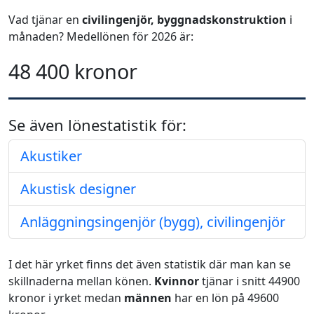
Vad tjänar en
civilingenjör, byggnadskonstruktion
i
månaden? Medellönen för 2026 är:
48 400 kronor
Se även lönestatistik för:
Akustiker
Akustisk designer
Anläggningsingenjör (bygg), civilingenjör
I det här yrket finns det även statistik där man kan se
skillnaderna mellan könen.
Kvinnor
tjänar i snitt 44900
kronor i yrket medan
männen
har en lön på 49600