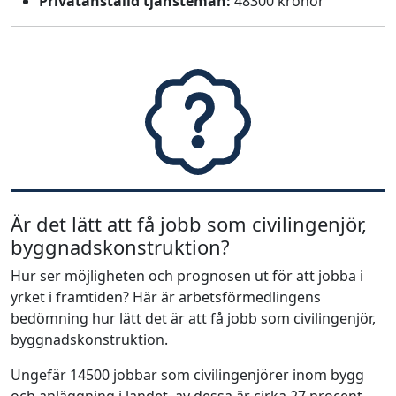
Privatanställd tjänsteman:
48300 kronor
Är det lätt att få jobb som civilingenjör,
byggnadskonstruktion?
Hur ser möjligheten och prognosen ut för att jobba i
yrket i framtiden? Här är arbetsförmedlingens
bedömning hur lätt det är att få jobb som civilingenjör,
byggnadskonstruktion.
Ungefär 14500 jobbar som civilingenjörer inom bygg
och anläggning i landet, av dessa är cirka 27 procent