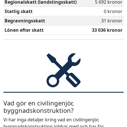
Regionalskatt (landstingsskatt)
5 692 kronor
Statlig skatt
0 kronor
Begravningsskatt
31 kronor
Lönen efter skatt
33 036 kronor
Vad gör en civilingenjör,
byggnadskonstruktion?
Vi har inga detaljer kring vad en civilingenjör,
byggnadskonstruktion jobbar med och har för