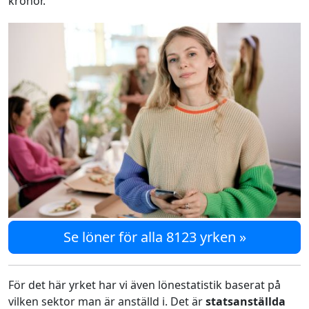
kronor.
Se löner för alla 8123 yrken »
För det här yrket har vi även lönestatistik baserat på
vilken sektor man är anställd i. Det är
statsanställda