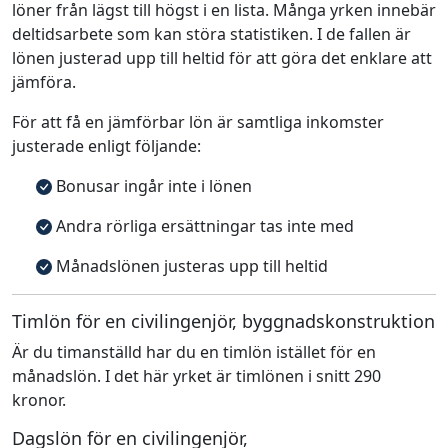
löner från lägst till högst i en lista. Många yrken innebär
deltidsarbete som kan störa statistiken. I de fallen är
lönen justerad upp till heltid för att göra det enklare att
jämföra.
För att få en jämförbar lön är samtliga inkomster
justerade enligt följande:
Bonusar ingår inte i lönen
Andra rörliga ersättningar tas inte med
Månadslönen justeras upp till heltid
Timlön för en civilingenjör, byggnadskonstruktion
Är du timanställd har du en timlön istället för en
månadslön. I det här yrket är timlönen i snitt 290
kronor.
Dagslön för en civilingenjör,