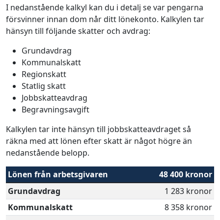
I nedanstående kalkyl kan du i detalj se var pengarna
försvinner innan dom når ditt lönekonto. Kalkylen tar
hänsyn till följande skatter och avdrag:
Grundavdrag
Kommunalskatt
Regionskatt
Statlig skatt
Jobbskatteavdrag
Begravningsavgift
Kalkylen tar inte hänsyn till jobbskatteavdraget så
räkna med att lönen efter skatt är något högre än
nedanstående belopp.
Lönen från arbetsgivaren
48 400 kronor
Grundavdrag
1 283 kronor
Kommunalskatt
8 358 kronor