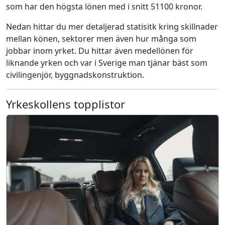
som har den högsta lönen med i snitt 51100 kronor.
Nedan hittar du mer detaljerad statisitk kring skillnader
mellan könen, sektorer men även hur många som
jobbar inom yrket. Du hittar även medellönen för
liknande yrken och var i Sverige man tjänar bäst som
civilingenjör, byggnadskonstruktion.
Yrkeskollens topplistor