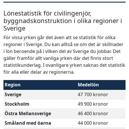
Lönestatistik för civilingenjör,
byggnadskonstruktion i olika regioner i
Sverige
För vissa yrken går det även att se statistik för olika
regioner i Sverige. Du kan alltså se om det är skillnader
i lön beroende på i vilken del av Sverige du jobbar. Det
gäller framför allt vanliga yrken där det finns stort
statistikunderlag. I ovanligare yrken saknas det statistik
för alla eller delar av regionerna.
Region
Medellön
Sverige
47 700 kronor
Stockholm
49 900 kronor
Östra Mellansverige
46 400 kronor
Småland med öarna
44 000 kronor