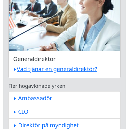
Generaldirektör
Vad tjänar en generaldirektör?
Fler högavlönade yrken
Ambassadör
CIO
Direktör på myndighet