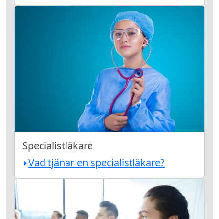
Specialistläkare
Vad tjänar en specialistläkare?