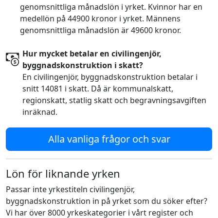
genomsnittliga månadslön i yrket. Kvinnor har en
medellön på 44900 kronor i yrket. Männens
genomsnittliga månadslön är 49600 kronor.
Hur mycket betalar en civilingenjör,
byggnadskonstruktion i skatt?
En civilingenjör, byggnadskonstruktion betalar i
snitt 14081 i skatt. Då är kommunalskatt,
regionskatt, statlig skatt och begravningsavgiften
inräknad.
Alla vanliga frågor och svar
Lön för liknande yrken
Passar inte yrkestiteln civilingenjör,
byggnadskonstruktion in på yrket som du söker efter?
Vi har över 8000 yrkeskategorier i vårt register och