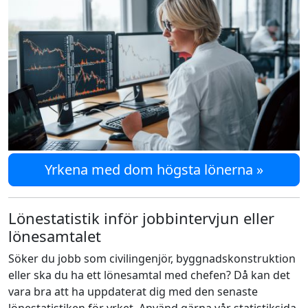
Yrkena med dom högsta lönerna »
Lönestatistik inför jobbintervjun eller
lönesamtalet
Söker du jobb som civilingenjör, byggnadskonstruktion
eller ska du ha ett lönesamtal med chefen? Då kan det
vara bra att ha uppdaterat dig med den senaste