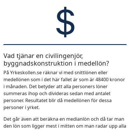
Vad tjänar en civilingenjör,
byggnadskonstruktion i medellön?
På Yrkeskollen.se räknar vi med snittlönen eller
medellönen som i det här fallet är som är 48400 kronor
i månaden. Det betyder att alla personers löner
summeras ihop och divideras sedan med antalet
personer. Resultatet blir då medellönen för dessa
personer i yrket.
Det går även att beräkna en medianlön och då tar man
den lön som ligger mest i mitten om man radar upp alla