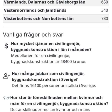
Värmlands, Dalarnas och Gävleborgs län
650
Västernorrlands och Jämtlands
340
Västerbottens och Norrbottens län
730
Vanliga frågor och svar
Hur mycket tjänar en civilingenjör,
byggnadskonstruktion i lön i månaden?
Medellönen för en civilingenjör,
byggnadskonstruktion är 48400 kronor.
Hur många jobbar som civilingenjör,
byggnadskonstruktion i Sverige?
Det finns 16100 personer anställda i Sverige.
Hur stor är löneskillnaden mellan kvinnor och
män för en civilingenjör, byggnadskonstruktion?
Det är skillnader mellan kvinnor och mäns