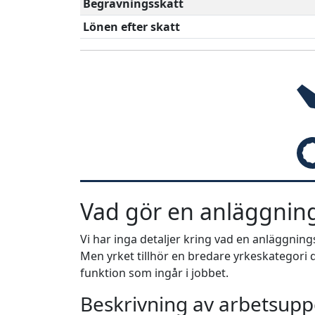
Begravningsskatt
Lönen efter skatt
Vad gör en anläggnin
Vi har inga detaljer kring vad en anläggnin
Men yrket tillhör en bredare yrkeskategori d
funktion som ingår i jobbet.
Beskrivning av arbetsuppg