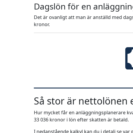
Dagslön för en anläggni
Det är ovanligt att man är anställd med dags
kronor.
Så stor är nettolönen e
Hur mycket får en anläggningsplanerare kvar
33 036 kronor i lön efter skatten är betald.
I nedanstående kalkyl kan du i detalj se va