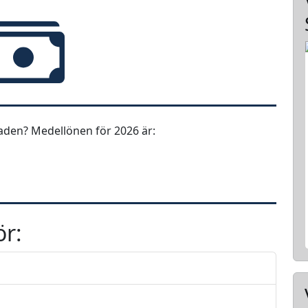
aden? Medellönen för 2026 är:
ör: