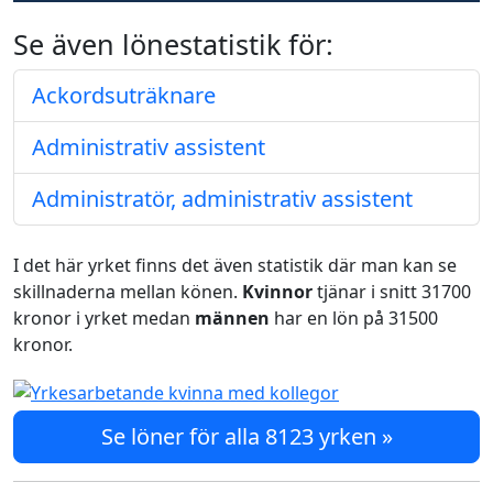
Se även lönestatistik för:
Ackordsuträknare
Administrativ assistent
Administratör, administrativ assistent
I det här yrket finns det även statistik där man kan se
skillnaderna mellan könen.
Kvinnor
tjänar i snitt 31700
kronor i yrket medan
männen
har en lön på 31500
kronor.
Se löner för alla 8123 yrken »