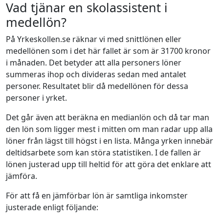
Vad tjänar en skolassistent i
medellön?
På Yrkeskollen.se räknar vi med snittlönen eller
medellönen som i det här fallet är som är 31700 kronor
i månaden. Det betyder att alla personers löner
summeras ihop och divideras sedan med antalet
personer. Resultatet blir då medellönen för dessa
personer i yrket.
Det går även att beräkna en medianlön och då tar man
den lön som ligger mest i mitten om man radar upp alla
löner från lägst till högst i en lista. Många yrken innebär
deltidsarbete som kan störa statistiken. I de fallen är
lönen justerad upp till heltid för att göra det enklare att
jämföra.
För att få en jämförbar lön är samtliga inkomster
justerade enligt följande: