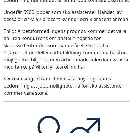
bedömning hur lätt det är att få jobb som skolassistent.
Ungefär 5900 jobbar som skolassistenter i landet, av
dessa är cirka 92 procent kvinnor och 8 procent är män.
Enligt Arbetsförmedlingens prognos kommer det vara
en liten konkurrens om anställningarna för
skolassistenter det kommande året. Om du har
erfarenhet och/eller rätt ubildning kommer du ha stora
möjligheter till jobb, men arbetsmarknaden kan variera
med tanke på vilken yrkesroll du har.
Ser man längre fram i tiden så är myndighetens
bedömning att jobbmöjligheterna för skolassistenter
kommer vara stora.