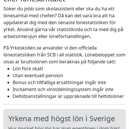
Söker du jobb som skolassistent eller ska du ha ett
lönesamtal med chefen? Då kan det vara bra att ha
uppdaterat dig med den senaste lönestatistiken för
yrket. Använd gärna vår statistiksida och ta med dig på
arbetsintervjun eller löneförhandlingen.
På Yrkeskollen.se använder vi den officiella
lönestatistiken från SCB i all statistik. Lönebeloppet som
visas är bruttolönen som beräknas på följande sätt:
Lön före skatt
Utan eventuell pension
Bonus och tillfälliga ersättningar ingår inte
Incitament och vinstdelningssystem ingår inte
Deltidsanställningar är uppräknade till heltidslöner
Yrkena med högst lön i Sverige
Hur mycket hög lön har man egentligen i dom bäst