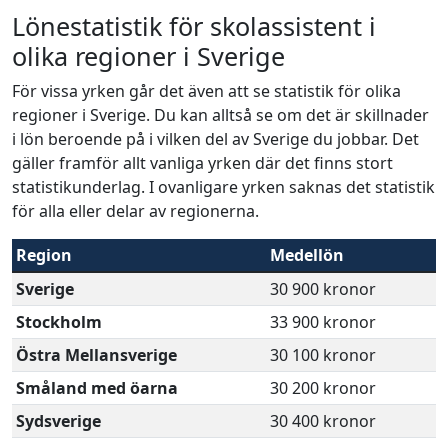
Lönestatistik för skolassistent i
olika regioner i Sverige
För vissa yrken går det även att se statistik för olika
regioner i Sverige. Du kan alltså se om det är skillnader
i lön beroende på i vilken del av Sverige du jobbar. Det
gäller framför allt vanliga yrken där det finns stort
statistikunderlag. I ovanligare yrken saknas det statistik
för alla eller delar av regionerna.
Region
Medellön
Sverige
30 900 kronor
Stockholm
33 900 kronor
Östra Mellansverige
30 100 kronor
Småland med öarna
30 200 kronor
Sydsverige
30 400 kronor