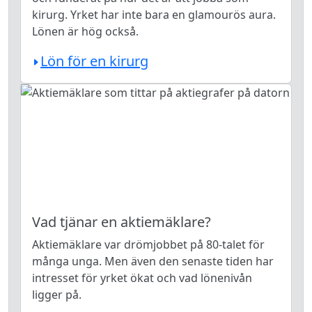
kirurg. Yrket har inte bara en glamourös aura.
Lönen är hög också.
Lön för en kirurg
Vad tjänar en aktiemäklare?
Aktiemäklare var drömjobbet på 80-talet för
många unga. Men även den senaste tiden har
intresset för yrket ökat och vad lönenivån
ligger på.