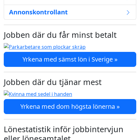
Annonskontrollant
Jobben där du får minst betalt
Yrkena med sämst lön i Sverige »
Jobben där du tjänar mest
Yrkena med dom högsta lönerna »
Lönestatistik inför jobbintervjun
eller lönesamtalet