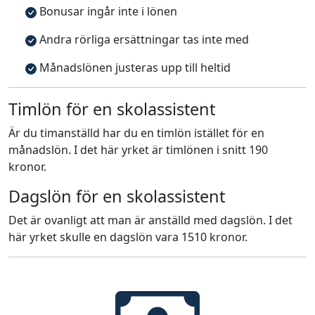
Bonusar ingår inte i lönen
Andra rörliga ersättningar tas inte med
Månadslönen justeras upp till heltid
Timlön för en skolassistent
Är du timanställd har du en timlön istället för en
månadslön. I det här yrket är timlönen i snitt 190
kronor.
Dagslön för en skolassistent
Det är ovanligt att man är anställd med dagslön. I det
här yrket skulle en dagslön vara 1510 kronor.