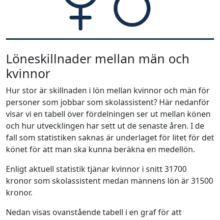
Löneskillnader mellan män och
kvinnor
Hur stor är skillnaden i lön mellan kvinnor och män för
personer som jobbar som skolassistent? Här nedanför
visar vi en tabell över fördelningen ser ut mellan könen
och hur utvecklingen har sett ut de senaste åren. I de
fall som statistiken saknas är underlaget för litet för det
könet för att man ska kunna beräkna en medellön.
Enligt aktuell statistik tjänar kvinnor i snitt 31700
kronor som skolassistent medan männens lön är 31500
kronor.
Nedan visas ovanstående tabell i en graf för att