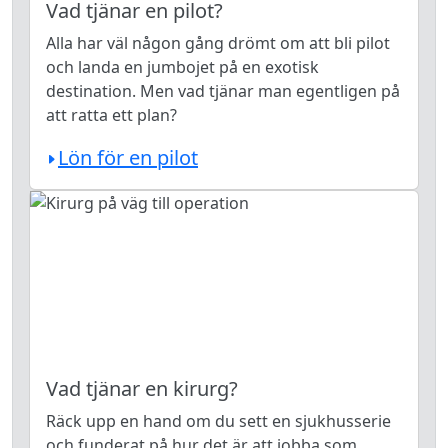
Vad tjänar en pilot?
Alla har väl någon gång drömt om att bli pilot
och landa en jumbojet på en exotisk
destination. Men vad tjänar man egentligen på
att ratta ett plan?
Lön för en pilot
Vad tjänar en kirurg?
Räck upp en hand om du sett en sjukhusserie
och funderat på hur det är att jobba som