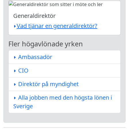
Generaldirektör
Vad tjänar en generaldirektör?
Fler högavlönade yrken
Ambassadör
CIO
Direktör på myndighet
Alla jobben med den högsta lönen i
Sverige