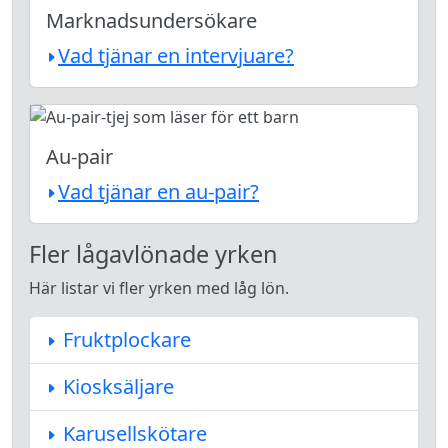
Marknadsundersökare
Vad tjänar en intervjuare?
Au-pair
Vad tjänar en au-pair?
Fler lågavlönade yrken
Här listar vi fler yrken med låg lön.
Fruktplockare
Kiosksäljare
Karusellskötare