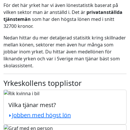
För det här yrket har vi även lönestatistik baserat på
vilken sektor man är anställd i. Det är
privatanställda
tjänstemän
som har den högsta lönen med i snitt
32700 kronor.
Nedan hittar du mer detaljerad statisitk kring skillnader
mellan könen, sektorer men även hur många som
jobbar inom yrket. Du hittar även medellönen för
liknande yrken och var i Sverige man tjänar bäst som
skolassistent.
Yrkeskollens topplistor
Vilka tjänar mest?
Jobben med högst lön