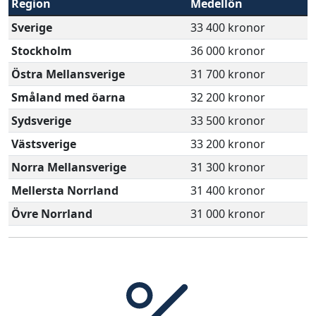
Region
Medellön
Sverige
33 400 kronor
Stockholm
36 000 kronor
Östra Mellansverige
31 700 kronor
Småland med öarna
32 200 kronor
Sydsverige
33 500 kronor
Västsverige
33 200 kronor
Norra Mellansverige
31 300 kronor
Mellersta Norrland
31 400 kronor
Övre Norrland
31 000 kronor