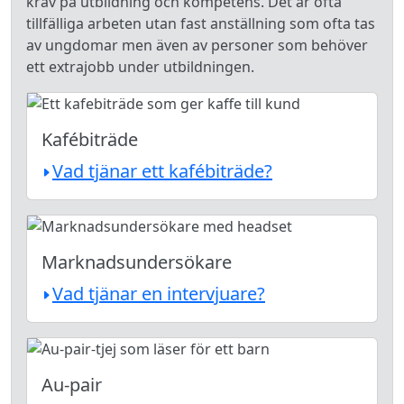
krav på utbildning och kompetens. Det är ofta
tillfälliga arbeten utan fast anställning som ofta tas
av ungdomar men även av personer som behöver
ett extrajobb under utbildningen.
Kafébiträde
Vad tjänar ett kafébiträde?
Marknadsundersökare
Vad tjänar en intervjuare?
Au-pair