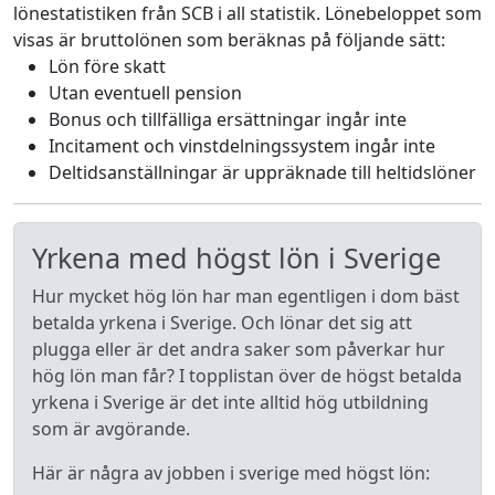
lönestatistiken från SCB i all statistik. Lönebeloppet som
visas är bruttolönen som beräknas på följande sätt:
Lön före skatt
Utan eventuell pension
Bonus och tillfälliga ersättningar ingår inte
Incitament och vinstdelningssystem ingår inte
Deltidsanställningar är uppräknade till heltidslöner
Yrkena med högst lön i Sverige
Hur mycket hög lön har man egentligen i dom bäst
betalda yrkena i Sverige. Och lönar det sig att
plugga eller är det andra saker som påverkar hur
hög lön man får? I topplistan över de högst betalda
yrkena i Sverige är det inte alltid hög utbildning
som är avgörande.
Här är några av jobben i sverige med högst lön: