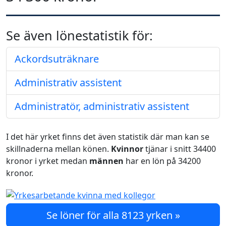
Se även lönestatistik för:
Ackordsuträknare
Administrativ assistent
Administratör, administrativ assistent
I det här yrket finns det även statistik där man kan se
skillnaderna mellan könen.
Kvinnor
tjänar i snitt 34400
kronor i yrket medan
männen
har en lön på 34200
kronor.
Se löner för alla 8123 yrken »