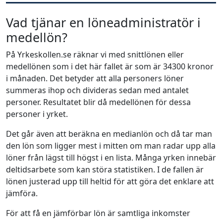
Vad tjänar en löneadministratör i
medellön?
På Yrkeskollen.se räknar vi med snittlönen eller
medellönen som i det här fallet är som är 34300 kronor
i månaden. Det betyder att alla personers löner
summeras ihop och divideras sedan med antalet
personer. Resultatet blir då medellönen för dessa
personer i yrket.
Det går även att beräkna en medianlön och då tar man
den lön som ligger mest i mitten om man radar upp alla
löner från lägst till högst i en lista. Många yrken innebär
deltidsarbete som kan störa statistiken. I de fallen är
lönen justerad upp till heltid för att göra det enklare att
jämföra.
För att få en jämförbar lön är samtliga inkomster