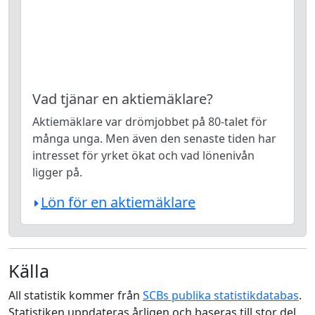
Vad tjänar en aktiemäklare?
Aktiemäklare var drömjobbet på 80-talet för
många unga. Men även den senaste tiden har
intresset för yrket ökat och vad lönenivån
ligger på.
Lön för en aktiemäklare
Källa
All statistik kommer från
SCBs publika statistikdatabas
.
Statistiken uppdateras årligen och baseras till stor del