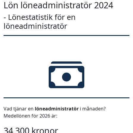
Lön löneadministratör 2024
- Lönestatistik för en
löneadministratör
Vad tjänar en
löneadministratör
i månaden?
Medellönen för 2026 är:
34 300 kronor