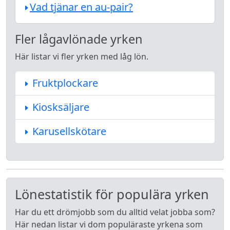
Vad tjänar en au-pair?
Fler lågavlönade yrken
Här listar vi fler yrken med låg lön.
Fruktplockare
Kiosksäljare
Karusellskötare
Lönestatistik för populära yrken
Har du ett drömjobb som du alltid velat jobba som?
Här nedan listar vi dom populäraste yrkena som