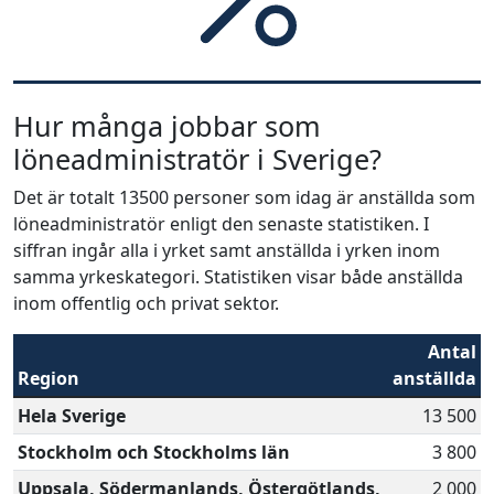
Hur många jobbar som
löneadministratör i Sverige?
Det är totalt 13500 personer som idag är anställda som
löneadministratör enligt den senaste statistiken. I
siffran ingår alla i yrket samt anställda i yrken inom
samma yrkeskategori. Statistiken visar både anställda
inom offentlig och privat sektor.
Antal
Region
anställda
Hela Sverige
13 500
Stockholm och Stockholms län
3 800
Uppsala, Södermanlands, Östergötlands,
2 000