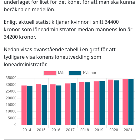
underlaget för litet för det könet för att man ska kunna
beräkna en medellön.
Enligt aktuell statistik tjänar kvinnor i snitt 34400
kronor som löneadministratör medan männens lön är
34200 kronor.
Nedan visas ovanstående tabell i en graf för att
tydligare visa könens löneutveckling som
löneadministratör.