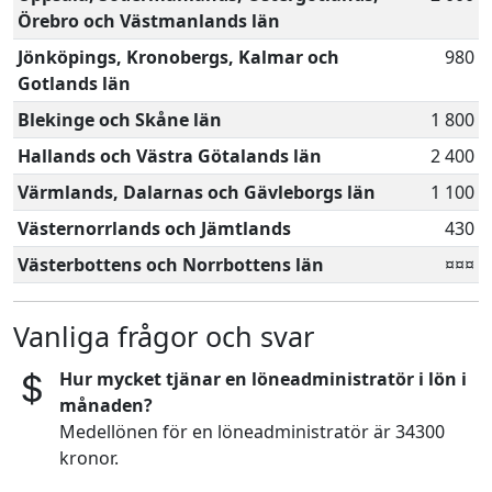
Örebro och Västmanlands län
Jönköpings, Kronobergs, Kalmar och
980
Gotlands län
Blekinge och Skåne län
1 800
Hallands och Västra Götalands län
2 400
Värmlands, Dalarnas och Gävleborgs län
1 100
Västernorrlands och Jämtlands
430
Västerbottens och Norrbottens län
¤¤¤
Vanliga frågor och svar
Hur mycket tjänar en löneadministratör i lön i
månaden?
Medellönen för en löneadministratör är 34300
kronor.