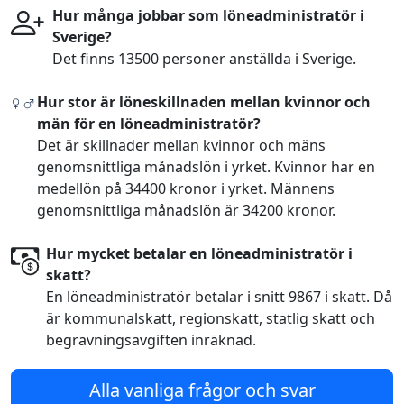
Hur många jobbar som löneadministratör i
Sverige?
Det finns 13500 personer anställda i Sverige.
Hur stor är löneskillnaden mellan kvinnor och
män för en löneadministratör?
Det är skillnader mellan kvinnor och mäns
genomsnittliga månadslön i yrket. Kvinnor har en
medellön på 34400 kronor i yrket. Männens
genomsnittliga månadslön är 34200 kronor.
Hur mycket betalar en löneadministratör i
skatt?
En löneadministratör betalar i snitt 9867 i skatt. Då
är kommunalskatt, regionskatt, statlig skatt och
begravningsavgiften inräknad.
Alla vanliga frågor och svar