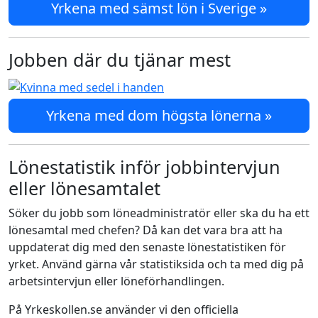
Yrkena med sämst lön i Sverige »
Jobben där du tjänar mest
Yrkena med dom högsta lönerna »
Lönestatistik inför jobbintervjun
eller lönesamtalet
Söker du jobb som löneadministratör eller ska du ha ett
lönesamtal med chefen? Då kan det vara bra att ha
uppdaterat dig med den senaste lönestatistiken för
yrket. Använd gärna vår statistiksida och ta med dig på
arbetsintervjun eller löneförhandlingen.
På Yrkeskollen.se använder vi den officiella