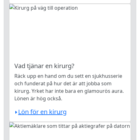
Vad tjänar en kirurg?
Räck upp en hand om du sett en sjukhusserie
och funderat på hur det är att jobba som
kirurg. Yrket har inte bara en glamourös aura.
Lönen är hög också.
Lön för en kirurg