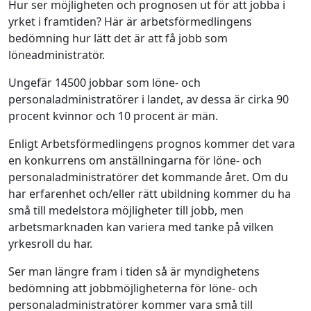
Hur ser möjligheten och prognosen ut för att jobba i
yrket i framtiden? Här är arbetsförmedlingens
bedömning hur lätt det är att få jobb som
löneadministratör.
Ungefär 14500 jobbar som löne- och
personaladministratörer i landet, av dessa är cirka 90
procent kvinnor och 10 procent är män.
Enligt Arbetsförmedlingens prognos kommer det vara
en konkurrens om anställningarna för löne- och
personaladministratörer det kommande året. Om du
har erfarenhet och/eller rätt ubildning kommer du ha
små till medelstora möjligheter till jobb, men
arbetsmarknaden kan variera med tanke på vilken
yrkesroll du har.
Ser man längre fram i tiden så är myndighetens
bedömning att jobbmöjligheterna för löne- och
personaladministratörer kommer vara små till