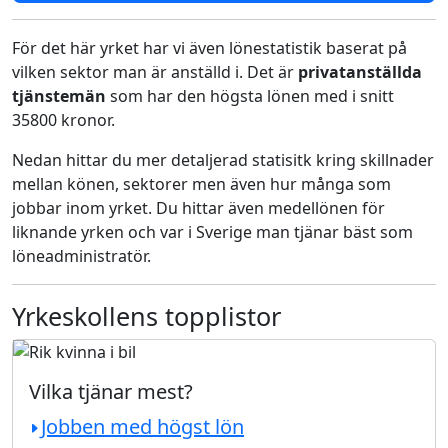
För det här yrket har vi även lönestatistik baserat på
vilken sektor man är anställd i. Det är
privatanställda
tjänstemän
som har den högsta lönen med i snitt
35800 kronor.
Nedan hittar du mer detaljerad statisitk kring skillnader
mellan könen, sektorer men även hur många som
jobbar inom yrket. Du hittar även medellönen för
liknande yrken och var i Sverige man tjänar bäst som
löneadministratör.
Yrkeskollens topplistor
Vilka tjänar mest?
Jobben med högst lön