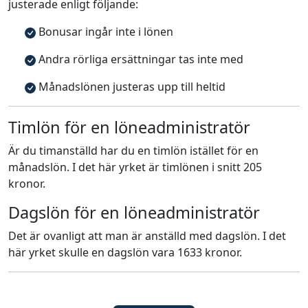
justerade enligt följande:
Bonusar ingår inte i lönen
Andra rörliga ersättningar tas inte med
Månadslönen justeras upp till heltid
Timlön för en löneadministratör
Är du timanställd har du en timlön istället för en
månadslön. I det här yrket är timlönen i snitt 205
kronor.
Dagslön för en löneadministratör
Det är ovanligt att man är anställd med dagslön. I det
här yrket skulle en dagslön vara 1633 kronor.