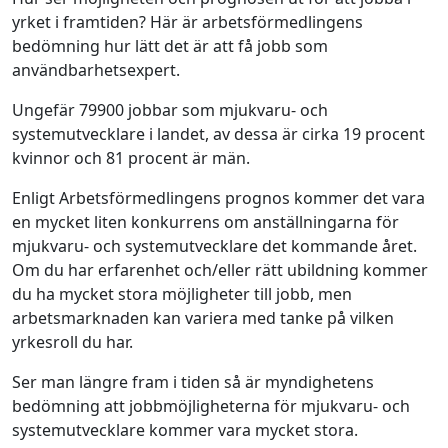
yrket i framtiden? Här är arbetsförmedlingens
bedömning hur lätt det är att få jobb som
användbarhetsexpert.
Ungefär 79900 jobbar som mjukvaru- och
systemutvecklare i landet, av dessa är cirka 19 procent
kvinnor och 81 procent är män.
Enligt Arbetsförmedlingens prognos kommer det vara
en mycket liten konkurrens om anställningarna för
mjukvaru- och systemutvecklare det kommande året.
Om du har erfarenhet och/eller rätt ubildning kommer
du ha mycket stora möjligheter till jobb, men
arbetsmarknaden kan variera med tanke på vilken
yrkesroll du har.
Ser man längre fram i tiden så är myndighetens
bedömning att jobbmöjligheterna för mjukvaru- och
systemutvecklare kommer vara mycket stora.