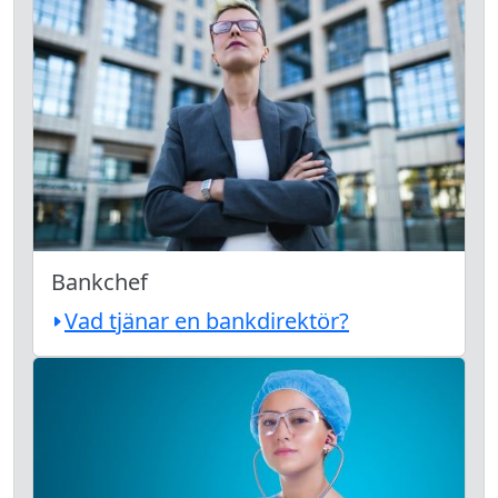
Bankchef
Vad tjänar en bankdirektör?