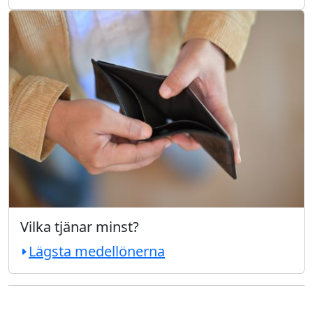
Vilka tjänar minst?
Lägsta medellönerna