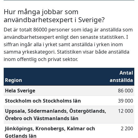
Hur många jobbar som
användbarhetsexpert i Sverige?
Det är totalt 86000 personer som idag är anställda som
användbarhetsexpert enligt den senaste statistiken. I
siffran ingår alla i yrket samt anställda i yrken inom
samma yrkeskategori. Statistiken visar både anställda
inom offentlig och privat sektor.
Antal
Region
anställda
Hela Sverige
86 000
Stockholm och Stockholms län
39 000
Uppsala, Södermanlands, Östergötlands,
12 000
Örebro och Västmanlands län
Jönköpings, Kronobergs, Kalmar och
2 200
Gotlands län