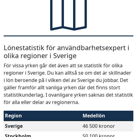
Lönestatistik för användbarhetsexpert i
olika regioner i Sverige
För vissa yrken går det även att se statistik för olika
regioner i Sverige. Du kan alltså se om det är skillnader
i lön beroende på i vilken del av Sverige du jobbar. Det
gäller framför allt vanliga yrken där det finns stort
statistikunderlag. I ovanligare yrken saknas det statistik
för alla eller delar av regionerna.
Region
Medellön
Sverige
46 500 kronor
Stockholm
50 100 kronor