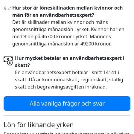
Hur stor är löneskillnaden mellan kvinnor och
män för en användbarhetsexpert?
Det är skillnader mellan kvinnor och mäns
genomsnittliga månadslön i yrket. Kvinnor har en
medellön på 46700 kronor i yrket. Männens
genomsnittliga månadslön är 49200 kronor.
Hur mycket betalar en användbarhetsexpert i
skatt?
En användbarhetsexpert betalar i snitt 14141 i
skatt. Då är kommunalskatt, regionskatt, statlig
skatt och begravningsavgiften inräknad.
Alla vanliga frågor och svar
Lön för liknande yrken