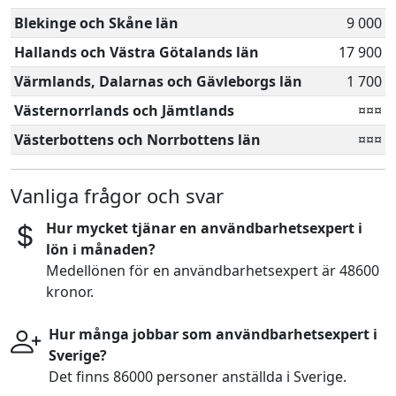
Blekinge och Skåne län
9 000
Hallands och Västra Götalands län
17 900
Värmlands, Dalarnas och Gävleborgs län
1 700
Västernorrlands och Jämtlands
¤¤¤
Västerbottens och Norrbottens län
¤¤¤
Vanliga frågor och svar
Hur mycket tjänar en användbarhetsexpert i
lön i månaden?
Medellönen för en användbarhetsexpert är 48600
kronor.
Hur många jobbar som användbarhetsexpert i
Sverige?
Det finns 86000 personer anställda i Sverige.