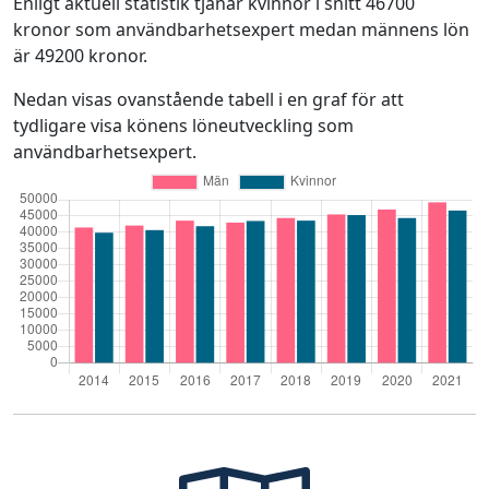
Enligt aktuell statistik tjänar kvinnor i snitt 46700
kronor som användbarhetsexpert medan männens lön
är 49200 kronor.
Nedan visas ovanstående tabell i en graf för att
tydligare visa könens löneutveckling som
användbarhetsexpert.