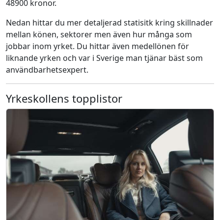
48900 kronor.
Nedan hittar du mer detaljerad statisitk kring skillnader
mellan könen, sektorer men även hur många som
jobbar inom yrket. Du hittar även medellönen för
liknande yrken och var i Sverige man tjänar bäst som
användbarhetsexpert.
Yrkeskollens topplistor