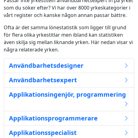
Passar inte yrkestiteln användbarhetsexpert in på yrket
som du söker efter? Vi har över 8000 yrkeskategorier i
vårt register och kanske någon annan passar bättre.
Ofta är det samma lönestatistik som ligger till grund
för flera olika yrkestitlar men ibland kan statistiken
även skilja sig mellan liknande yrken. Här nedan visar vi
några relaterade yrken.
Användbarhetsdesigner
Användbarhetsexpert
Applikationsingenjör, programmering
Applikationsprogrammerare
Applikationsspecialist