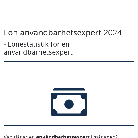
Lön användbarhetsexpert 2024
- Lönestatistik för en
användbarhetsexpert
Vad tjänar en
användbarhetsexpert
i månaden?