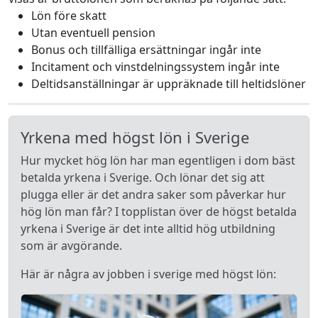
Lön före skatt
Utan eventuell pension
Bonus och tillfälliga ersättningar ingår inte
Incitament och vinstdelningssystem ingår inte
Deltidsanställningar är uppräknade till heltidslöner
Yrkena med högst lön i Sverige
Hur mycket hög lön har man egentligen i dom bäst
betalda yrkena i Sverige. Och lönar det sig att
plugga eller är det andra saker som påverkar hur
hög lön man får? I topplistan över de högst betalda
yrkena i Sverige är det inte alltid hög utbildning
som är avgörande.
Här är några av jobben i sverige med högst lön: