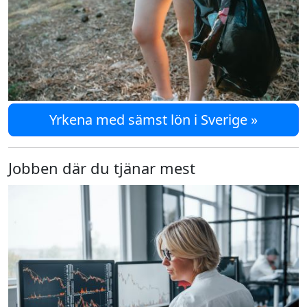
Yrkena med sämst lön i Sverige »
Jobben där du tjänar mest