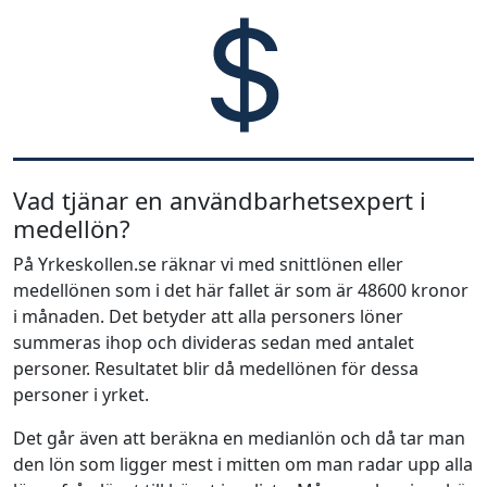
Vad tjänar en användbarhetsexpert i
medellön?
På Yrkeskollen.se räknar vi med snittlönen eller
medellönen som i det här fallet är som är 48600 kronor
i månaden. Det betyder att alla personers löner
summeras ihop och divideras sedan med antalet
personer. Resultatet blir då medellönen för dessa
personer i yrket.
Det går även att beräkna en medianlön och då tar man
den lön som ligger mest i mitten om man radar upp alla