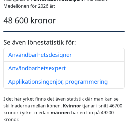
Medellönen för 2026 är:
48 600 kronor
Se även lönestatistik för:
Användbarhetsdesigner
Användbarhetsexpert
Applikationsingenjör, programmering
I det här yrket finns det även statistik där man kan se
skillnaderna mellan könen.
Kvinnor
tjänar i snitt 46700
kronor i yrket medan
männen
har en lön på 49200
kronor.