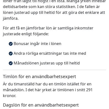
löner från lägst till högst i en lista. Många yrken innebär
deltidsarbete som kan störa statistiken. I de fallen är
lönen justerad upp till heltid för att göra det enklare att
jämföra.
För att få en jämförbar lön är samtliga inkomster
justerade enligt följande:
Bonusar ingår inte i lönen
Andra rörliga ersättningar tas inte med
Månadslönen justeras upp till heltid
Timlön för en användbarhetsexpert
Är du timanställd har du en timlön istället för en
månadslön. I det här yrket är timlönen i snitt 291
kronor.
Dagslön för en användbarhetsexpert