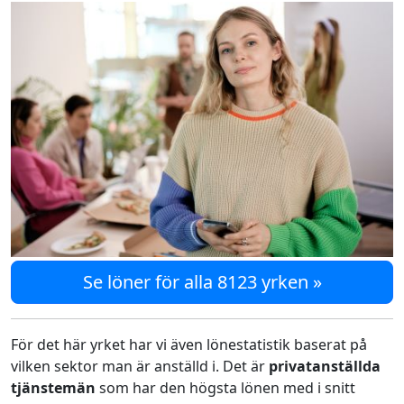
Se löner för alla 8123 yrken »
För det här yrket har vi även lönestatistik baserat på
vilken sektor man är anställd i. Det är
privatanställda
tjänstemän
som har den högsta lönen med i snitt