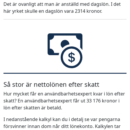
Det är ovanligt att man är anställd med dagslön. I det
här yrket skulle en dagslön vara 2314 kronor.
Så stor är nettolönen efter skatt
Hur mycket får en användbarhetsexpert kvar i lön efter
skatt? En användbarhetsexpert får ut 33 176 kronor i
lön efter skatten är betald.
I nedanstående kalkyl kan du i detalj se var pengarna
försvinner innan dom når ditt lönekonto. Kalkylen tar