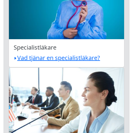
Specialistläkare
Vad tjänar en specialistläkare?