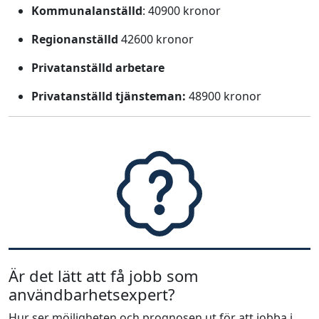
Kommunalanställd
: 40900 kronor
Regionanställd
42600 kronor
Privatanställd arbetare
Privatanställd tjänsteman:
48900 kronor
Är det lätt att få jobb som
användbarhetsexpert?
Hur ser möjligheten och prognosen ut för att jobba i