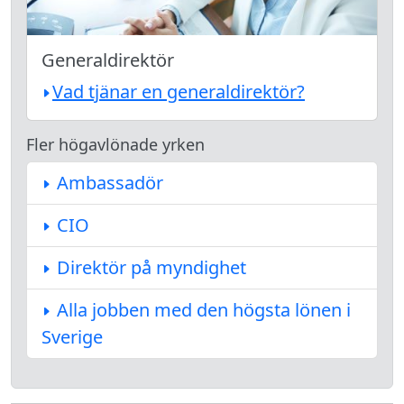
Generaldirektör
Vad tjänar en generaldirektör?
Fler högavlönade yrken
Ambassadör
CIO
Direktör på myndighet
Alla jobben med den högsta lönen i
Sverige