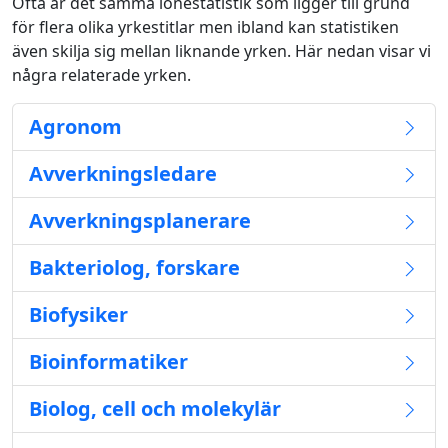
Ofta är det samma lönestatistik som ligger till grund
för flera olika yrkestitlar men ibland kan statistiken
även skilja sig mellan liknande yrken. Här nedan visar vi
några relaterade yrken.
Agronom
Avverkningsledare
Avverkningsplanerare
Bakteriolog, forskare
Biofysiker
Bioinformatiker
Biolog, cell och molekylär