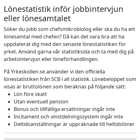
Lönestatistik inför jobbintervjun
eller lönesamtalet
Söker du jobb som chefsmikrobiolog eller ska du ha ett
lönesamtal med chefen? Då kan det vara bra att ha
uppdaterat dig med den senaste lönestatistiken för
yrket. Använd gärna vår statistiksida och ta med dig på
arbetsintervjun eller löneförhandlingen.
På Yrkeskollen.se använder vi den officiella
lönestatistiken från SCB i all statistik. Lönebeloppet som
visas är bruttolönen som beräknas på följande sätt:
Lön före skatt
Utan eventuell pension
Bonus och tillfälliga ersättningar ingår inte
Incitament och vinstdelningssystem ingår inte
Deltidsanställningar är uppräknade till heltidslöner