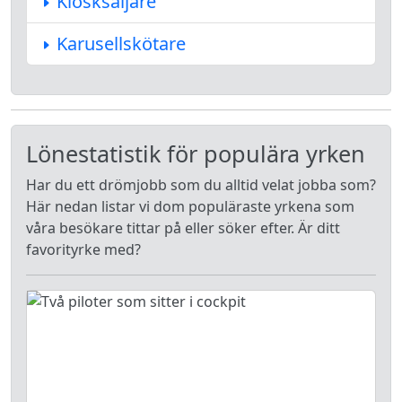
Kiosksäljare
Karusellskötare
Lönestatistik för populära yrken
Har du ett drömjobb som du alltid velat jobba som?
Här nedan listar vi dom populäraste yrkena som
våra besökare tittar på eller söker efter. Är ditt
favorityrke med?