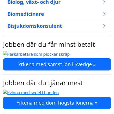
Biolog, växt- och djur
Biomedicinare
Bisjukdomskonsulent
Jobben där du får minst betalt
Yrkena med sämst lön i Sverige »
Jobben där du tjänar mest
Yrkena med dom högsta lönerna »