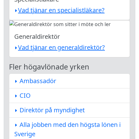
Vad tjänar en specialistläkare?
Generaldirektör
Vad tjänar en generaldirektör?
Fler högavlönade yrken
Ambassadör
CIO
Direktör på myndighet
Alla jobben med den högsta lönen i
Sverige