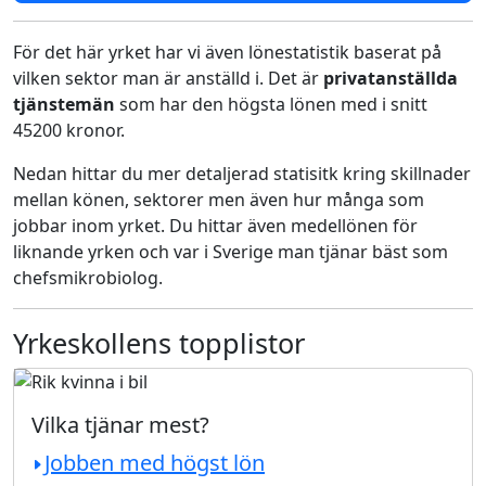
För det här yrket har vi även lönestatistik baserat på
vilken sektor man är anställd i. Det är
privatanställda
tjänstemän
som har den högsta lönen med i snitt
45200 kronor.
Nedan hittar du mer detaljerad statisitk kring skillnader
mellan könen, sektorer men även hur många som
jobbar inom yrket. Du hittar även medellönen för
liknande yrken och var i Sverige man tjänar bäst som
chefsmikrobiolog.
Yrkeskollens topplistor
Vilka tjänar mest?
Jobben med högst lön