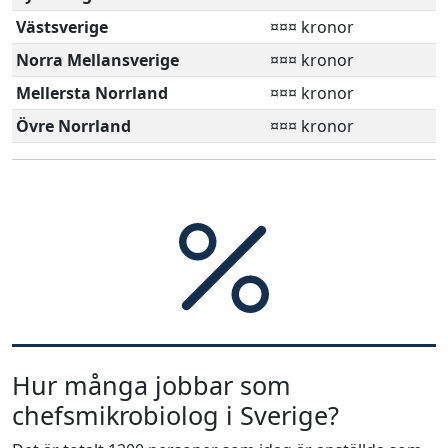
Västsverige
¤¤¤ kronor
Norra Mellansverige
¤¤¤ kronor
Mellersta Norrland
¤¤¤ kronor
Övre Norrland
¤¤¤ kronor
Hur många jobbar som
chefsmikrobiolog i Sverige?