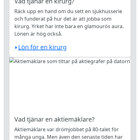
Vad tjänar en kirurg?
Räck upp en hand om du sett en sjukhusserie
och funderat på hur det är att jobba som
kirurg. Yrket har inte bara en glamourös aura.
Lönen är hög också.
Lön för en kirurg
Vad tjänar en aktiemäklare?
Aktiemäklare var drömjobbet på 80-talet för
många unga. Men även den senaste tiden har