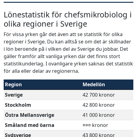
Lönestatistik för chefsmikrobiolog i
olika regioner i Sverige
För vissa yrken går det även att se statistik för olika
regioner i Sverige. Du kan alltså se om det är skillnader
i lön beroende på i vilken del av Sverige du jobbar. Det
gäller framför allt vanliga yrken där det finns stort
statistikunderlag. I ovanligare yrken saknas det statistik
för alla eller delar av regionerna.
Region
Medellön
Sverige
42 700 kronor
Stockholm
42 800 kronor
Östra Mellansverige
41 000 kronor
Småland med öarna
¤¤¤ kronor
Sydsverige
43 800 kronor