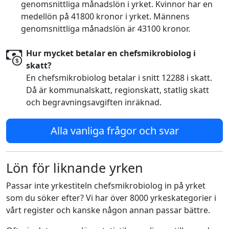
genomsnittliga månadslön i yrket. Kvinnor har en
medellön på 41800 kronor i yrket. Männens
genomsnittliga månadslön är 43100 kronor.
Hur mycket betalar en chefsmikrobiolog i
skatt?
En chefsmikrobiolog betalar i snitt 12288 i skatt.
Då är kommunalskatt, regionskatt, statlig skatt
och begravningsavgiften inräknad.
Alla vanliga frågor och svar
Lön för liknande yrken
Passar inte yrkestiteln chefsmikrobiolog in på yrket
som du söker efter? Vi har över 8000 yrkeskategorier i
vårt register och kanske någon annan passar bättre.