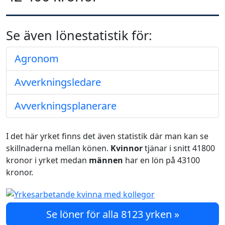
Se även lönestatistik för:
Agronom
Avverkningsledare
Avverkningsplanerare
I det här yrket finns det även statistik där man kan se
skillnaderna mellan könen.
Kvinnor
tjänar i snitt 41800
kronor i yrket medan
männen
har en lön på 43100
kronor.
Se löner för alla 8123 yrken »