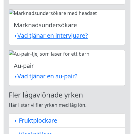
Marknadsundersökare
Vad tjänar en intervjuare?
Au-pair
Vad tjänar en au-pair?
Fler lågavlönade yrken
Här listar vi fler yrken med låg lön.
Fruktplockare