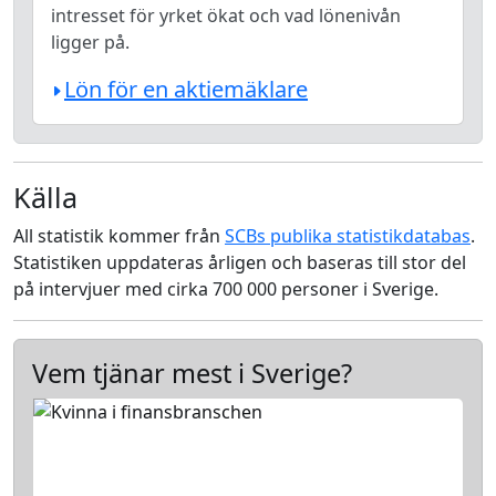
intresset för yrket ökat och vad lönenivån
ligger på.
Lön för en aktiemäklare
Källa
All statistik kommer från
SCBs publika statistikdatabas
.
Statistiken uppdateras årligen och baseras till stor del
på intervjuer med cirka 700 000 personer i Sverige.
Vem tjänar mest i Sverige?