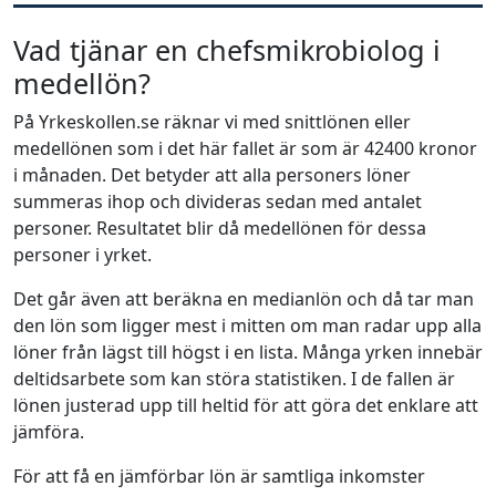
Vad tjänar en chefsmikrobiolog i
medellön?
På Yrkeskollen.se räknar vi med snittlönen eller
medellönen som i det här fallet är som är 42400 kronor
i månaden. Det betyder att alla personers löner
summeras ihop och divideras sedan med antalet
personer. Resultatet blir då medellönen för dessa
personer i yrket.
Det går även att beräkna en medianlön och då tar man
den lön som ligger mest i mitten om man radar upp alla
löner från lägst till högst i en lista. Många yrken innebär
deltidsarbete som kan störa statistiken. I de fallen är
lönen justerad upp till heltid för att göra det enklare att
jämföra.
För att få en jämförbar lön är samtliga inkomster