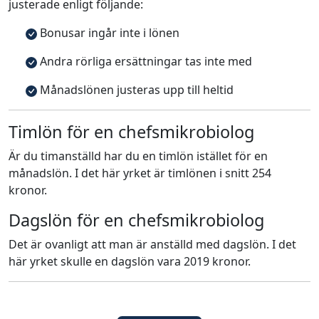
justerade enligt följande:
Bonusar ingår inte i lönen
Andra rörliga ersättningar tas inte med
Månadslönen justeras upp till heltid
Timlön för en chefsmikrobiolog
Är du timanställd har du en timlön istället för en
månadslön. I det här yrket är timlönen i snitt 254
kronor.
Dagslön för en chefsmikrobiolog
Det är ovanligt att man är anställd med dagslön. I det
här yrket skulle en dagslön vara 2019 kronor.