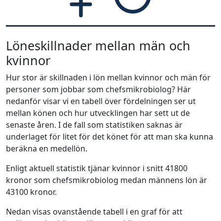
Löneskillnader mellan män och
kvinnor
Hur stor är skillnaden i lön mellan kvinnor och män för
personer som jobbar som chefsmikrobiolog? Här
nedanför visar vi en tabell över fördelningen ser ut
mellan könen och hur utvecklingen har sett ut de
senaste åren. I de fall som statistiken saknas är
underlaget för litet för det könet för att man ska kunna
beräkna en medellön.
Enligt aktuell statistik tjänar kvinnor i snitt 41800
kronor som chefsmikrobiolog medan männens lön är
43100 kronor.
Nedan visas ovanstående tabell i en graf för att