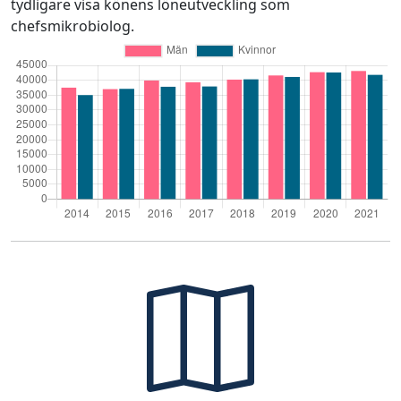
tydligare visa könens löneutveckling som
chefsmikrobiolog.