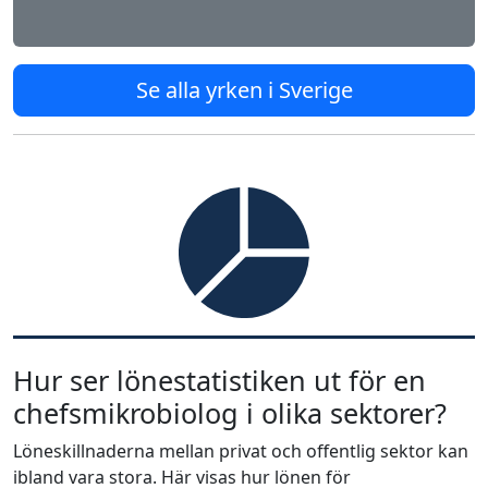
Se alla yrken i Sverige
Hur ser lönestatistiken ut för en
chefsmikrobiolog i olika sektorer?
Löneskillnaderna mellan privat och offentlig sektor kan
ibland vara stora. Här visas hur lönen för