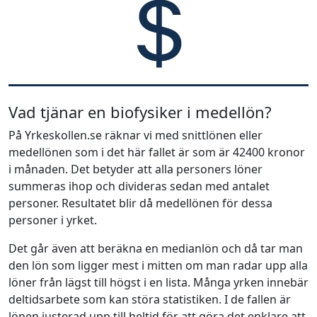
Vad tjänar en biofysiker i medellön?
På Yrkeskollen.se räknar vi med snittlönen eller
medellönen som i det här fallet är som är 42400 kronor
i månaden. Det betyder att alla personers löner
summeras ihop och divideras sedan med antalet
personer. Resultatet blir då medellönen för dessa
personer i yrket.
Det går även att beräkna en medianlön och då tar man
den lön som ligger mest i mitten om man radar upp alla
löner från lägst till högst i en lista. Många yrken innebär
deltidsarbete som kan störa statistiken. I de fallen är
lönen justerad upp till heltid för att göra det enklare att