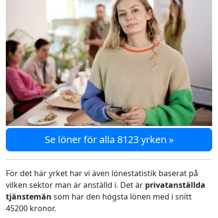
Se löner för alla 8123 yrken »
För det här yrket har vi även lönestatistik baserat på
vilken sektor man är anställd i. Det är
privatanställda
tjänstemän
som har den högsta lönen med i snitt
45200 kronor.