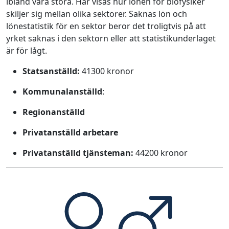
ibland vara stora. Här visas hur lönen för biofysiker
skiljer sig mellan olika sektorer. Saknas lön och
lönestatistik för en sektor beror det troligtvis på att
yrket saknas i den sektorn eller att statistikunderlaget
är för lågt.
Statsanställd:
41300 kronor
Kommunalanställd
:
Regionanställd
Privatanställd arbetare
Privatanställd tjänsteman:
44200 kronor