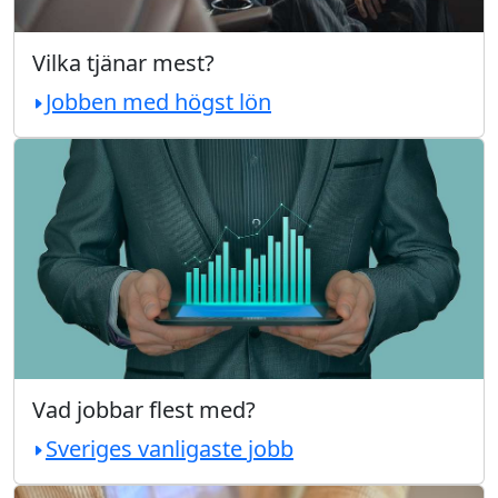
Vilka tjänar mest?
Jobben med högst lön
Vad jobbar flest med?
Sveriges vanligaste jobb