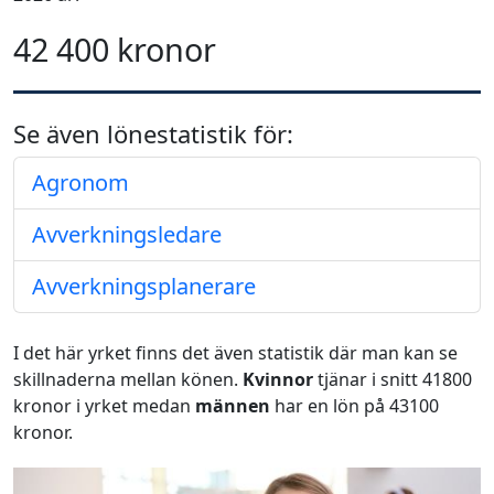
42 400 kronor
Se även lönestatistik för:
Agronom
Avverkningsledare
Avverkningsplanerare
I det här yrket finns det även statistik där man kan se
skillnaderna mellan könen.
Kvinnor
tjänar i snitt 41800
kronor i yrket medan
männen
har en lön på 43100
kronor.