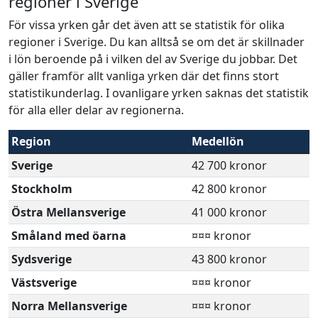
regioner i Sverige
För vissa yrken går det även att se statistik för olika
regioner i Sverige. Du kan alltså se om det är skillnader
i lön beroende på i vilken del av Sverige du jobbar. Det
gäller framför allt vanliga yrken där det finns stort
statistikunderlag. I ovanligare yrken saknas det statistik
för alla eller delar av regionerna.
Region
Medellön
Sverige
42 700 kronor
Stockholm
42 800 kronor
Östra Mellansverige
41 000 kronor
Småland med öarna
¤¤¤ kronor
Sydsverige
43 800 kronor
Västsverige
¤¤¤ kronor
Norra Mellansverige
¤¤¤ kronor