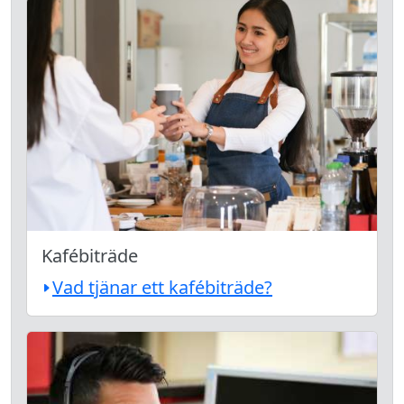
Kafébiträde
Vad tjänar ett kafébiträde?