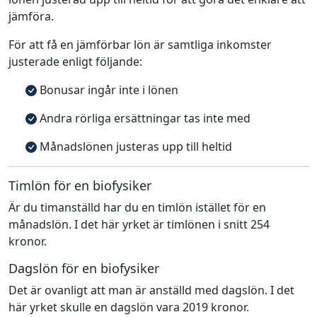
jämföra.
För att få en jämförbar lön är samtliga inkomster
justerade enligt följande:
Bonusar ingår inte i lönen
Andra rörliga ersättningar tas inte med
Månadslönen justeras upp till heltid
Timlön för en biofysiker
Är du timanställd har du en timlön istället för en
månadslön. I det här yrket är timlönen i snitt 254
kronor.
Dagslön för en biofysiker
Det är ovanligt att man är anställd med dagslön. I det
här yrket skulle en dagslön vara 2019 kronor.