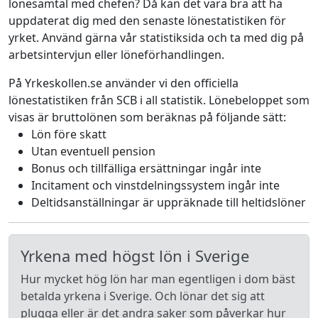
lönesamtal med chefen? Då kan det vara bra att ha
uppdaterat dig med den senaste lönestatistiken för
yrket. Använd gärna vår statistiksida och ta med dig på
arbetsintervjun eller löneförhandlingen.
På Yrkeskollen.se använder vi den officiella
lönestatistiken från SCB i all statistik. Lönebeloppet som
visas är bruttolönen som beräknas på följande sätt:
Lön före skatt
Utan eventuell pension
Bonus och tillfälliga ersättningar ingår inte
Incitament och vinstdelningssystem ingår inte
Deltidsanställningar är uppräknade till heltidslöner
Yrkena med högst lön i Sverige
Hur mycket hög lön har man egentligen i dom bäst
betalda yrkena i Sverige. Och lönar det sig att
plugga eller är det andra saker som påverkar hur