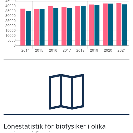
Lönestatistik för biofysiker i olika