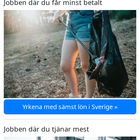
Jobben där du får minst betalt
Yrkena med sämst lön i Sverige »
Jobben där du tjänar mest