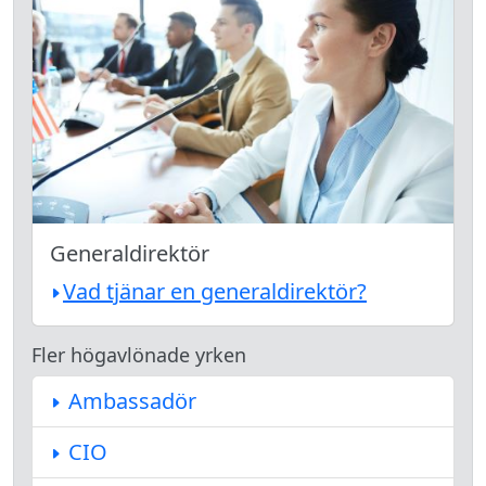
Generaldirektör
Vad tjänar en generaldirektör?
Fler högavlönade yrken
Ambassadör
CIO