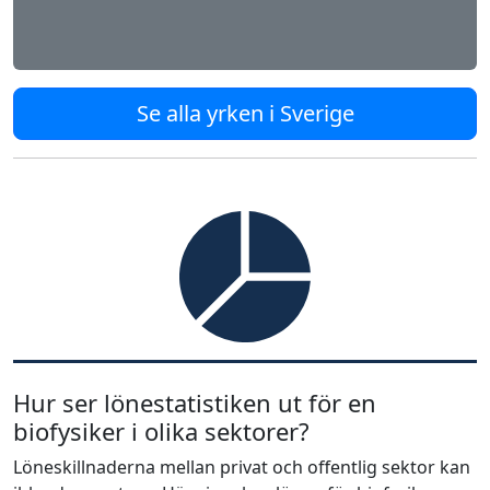
Se alla yrken i Sverige
Hur ser lönestatistiken ut för en
biofysiker i olika sektorer?
Löneskillnaderna mellan privat och offentlig sektor kan