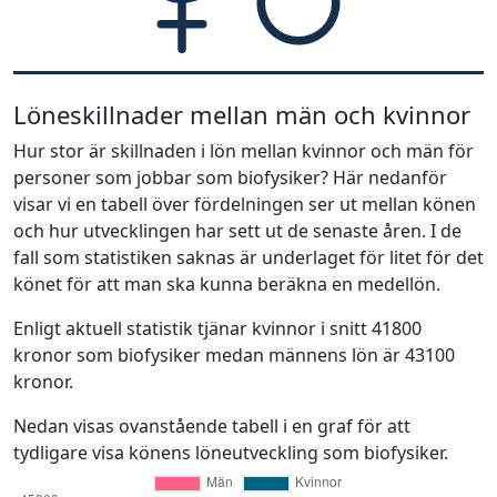
Löneskillnader mellan män och kvinnor
Hur stor är skillnaden i lön mellan kvinnor och män för
personer som jobbar som biofysiker? Här nedanför
visar vi en tabell över fördelningen ser ut mellan könen
och hur utvecklingen har sett ut de senaste åren. I de
fall som statistiken saknas är underlaget för litet för det
könet för att man ska kunna beräkna en medellön.
Enligt aktuell statistik tjänar kvinnor i snitt 41800
kronor som biofysiker medan männens lön är 43100
kronor.
Nedan visas ovanstående tabell i en graf för att
tydligare visa könens löneutveckling som biofysiker.