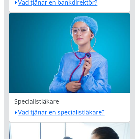
Vad tjänar en bankdirektör?
Specialistläkare
Vad tjänar en specialistläkare?