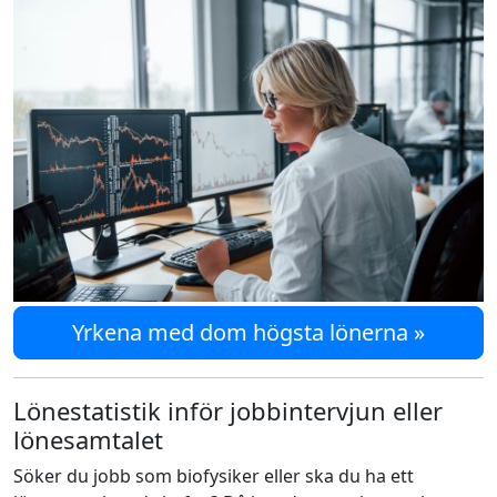
Yrkena med dom högsta lönerna »
Lönestatistik inför jobbintervjun eller
lönesamtalet
Söker du jobb som biofysiker eller ska du ha ett