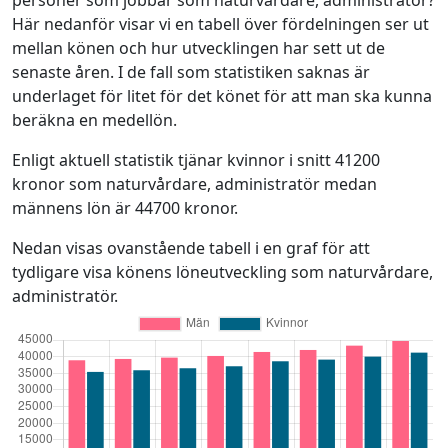
personer som jobbar som naturvårdare, administratör?
Här nedanför visar vi en tabell över fördelningen ser ut
mellan könen och hur utvecklingen har sett ut de
senaste åren. I de fall som statistiken saknas är
underlaget för litet för det könet för att man ska kunna
beräkna en medellön.
Enligt aktuell statistik tjänar kvinnor i snitt 41200
kronor som naturvårdare, administratör medan
männens lön är 44700 kronor.
Nedan visas ovanstående tabell i en graf för att
tydligare visa könens löneutveckling som naturvårdare,
administratör.