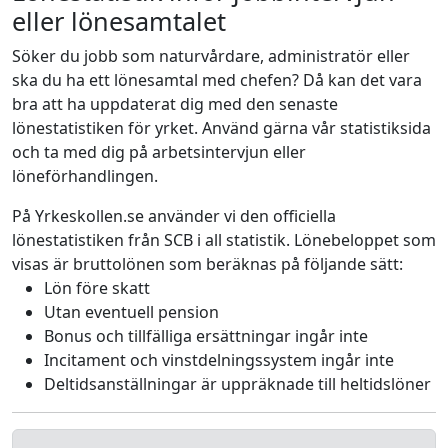
eller lönesamtalet
Söker du jobb som naturvårdare, administratör eller
ska du ha ett lönesamtal med chefen? Då kan det vara
bra att ha uppdaterat dig med den senaste
lönestatistiken för yrket. Använd gärna vår statistiksida
och ta med dig på arbetsintervjun eller
löneförhandlingen.
På Yrkeskollen.se använder vi den officiella
lönestatistiken från SCB i all statistik. Lönebeloppet som
visas är bruttolönen som beräknas på följande sätt:
Lön före skatt
Utan eventuell pension
Bonus och tillfälliga ersättningar ingår inte
Incitament och vinstdelningssystem ingår inte
Deltidsanställningar är uppräknade till heltidslöner