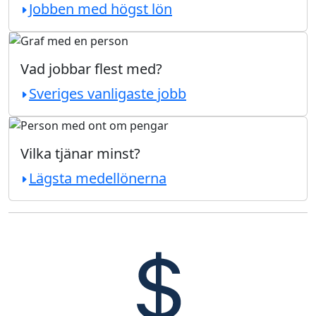
Jobben med högst lön
Vad jobbar flest med?
Sveriges vanligaste jobb
Vilka tjänar minst?
Lägsta medellönerna