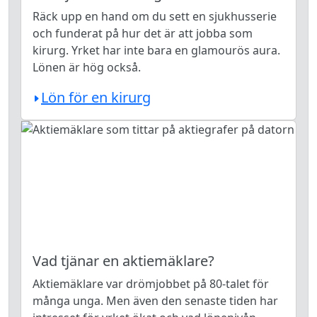
Räck upp en hand om du sett en sjukhusserie
och funderat på hur det är att jobba som
kirurg. Yrket har inte bara en glamourös aura.
Lönen är hög också.
Lön för en kirurg
Vad tjänar en aktiemäklare?
Aktiemäklare var drömjobbet på 80-talet för
många unga. Men även den senaste tiden har