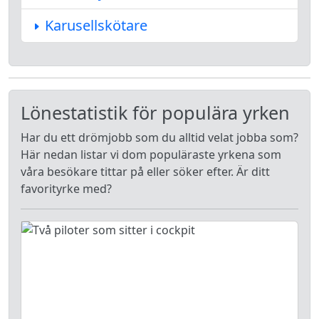
Karusellskötare
Lönestatistik för populära yrken
Har du ett drömjobb som du alltid velat jobba som?
Här nedan listar vi dom populäraste yrkena som
våra besökare tittar på eller söker efter. Är ditt
favorityrke med?