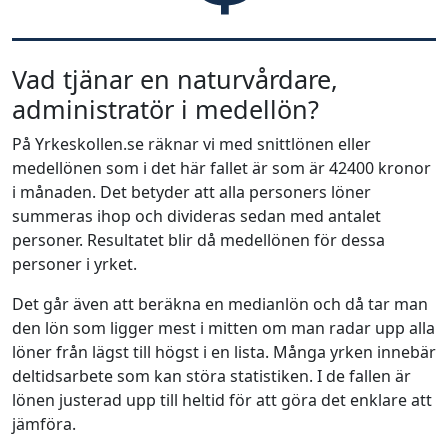
Vad tjänar en naturvårdare,
administratör i medellön?
På Yrkeskollen.se räknar vi med snittlönen eller
medellönen som i det här fallet är som är 42400 kronor
i månaden. Det betyder att alla personers löner
summeras ihop och divideras sedan med antalet
personer. Resultatet blir då medellönen för dessa
personer i yrket.
Det går även att beräkna en medianlön och då tar man
den lön som ligger mest i mitten om man radar upp alla
löner från lägst till högst i en lista. Många yrken innebär
deltidsarbete som kan störa statistiken. I de fallen är
lönen justerad upp till heltid för att göra det enklare att
jämföra.