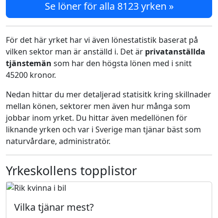
Se löner för alla 8123 yrken »
För det här yrket har vi även lönestatistik baserat på
vilken sektor man är anställd i. Det är
privatanställda
tjänstemän
som har den högsta lönen med i snitt
45200 kronor.
Nedan hittar du mer detaljerad statisitk kring skillnader
mellan könen, sektorer men även hur många som
jobbar inom yrket. Du hittar även medellönen för
liknande yrken och var i Sverige man tjänar bäst som
naturvårdare, administratör.
Yrkeskollens topplistor
Vilka tjänar mest?