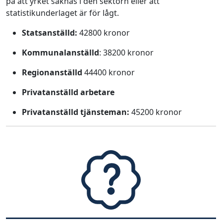
på att yrket saknas i den sektorn eller att
statistikunderlaget är för lågt.
Statsanställd:
42800 kronor
Kommunalanställd
: 38200 kronor
Regionanställd
44400 kronor
Privatanställd arbetare
Privatanställd tjänsteman:
45200 kronor