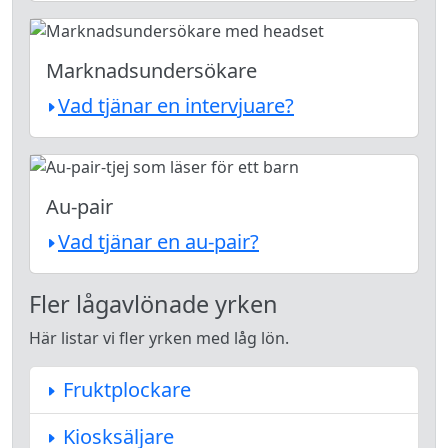
Marknadsundersökare
Vad tjänar en intervjuare?
Au-pair
Vad tjänar en au-pair?
Fler lågavlönade yrken
Här listar vi fler yrken med låg lön.
Fruktplockare
Kiosksäljare