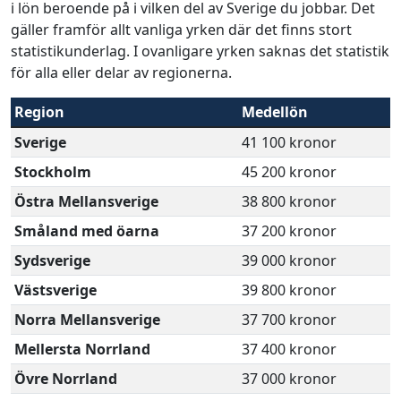
i lön beroende på i vilken del av Sverige du jobbar. Det
gäller framför allt vanliga yrken där det finns stort
statistikunderlag. I ovanligare yrken saknas det statistik
för alla eller delar av regionerna.
Region
Medellön
Sverige
41 100 kronor
Stockholm
45 200 kronor
Östra Mellansverige
38 800 kronor
Småland med öarna
37 200 kronor
Sydsverige
39 000 kronor
Västsverige
39 800 kronor
Norra Mellansverige
37 700 kronor
Mellersta Norrland
37 400 kronor
Övre Norrland
37 000 kronor