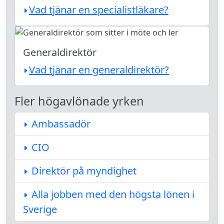
Vad tjänar en specialistläkare?
Generaldirektör
Vad tjänar en generaldirektör?
Fler högavlönade yrken
Ambassadör
CIO
Direktör på myndighet
Alla jobben med den högsta lönen i
Sverige