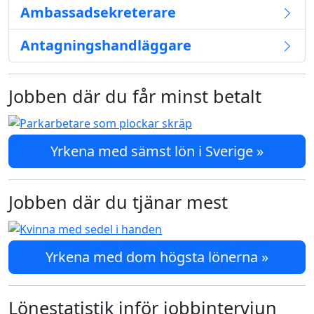
Ambassadsekreterare
Antagningshandläggare
Jobben där du får minst betalt
Yrkena med sämst lön i Sverige »
Jobben där du tjänar mest
Yrkena med dom högsta lönerna »
Lönestatistik inför jobbintervjun