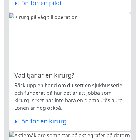
Lön för en pilot
Vad tjänar en kirurg?
Räck upp en hand om du sett en sjukhusserie
och funderat på hur det är att jobba som
kirurg. Yrket har inte bara en glamourös aura.
Lönen är hög också.
Lön för en kirurg