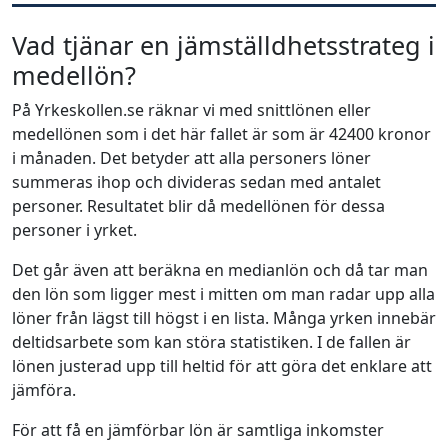
Vad tjänar en jämställdhetsstrateg i
medellön?
På Yrkeskollen.se räknar vi med snittlönen eller
medellönen som i det här fallet är som är 42400 kronor
i månaden. Det betyder att alla personers löner
summeras ihop och divideras sedan med antalet
personer. Resultatet blir då medellönen för dessa
personer i yrket.
Det går även att beräkna en medianlön och då tar man
den lön som ligger mest i mitten om man radar upp alla
löner från lägst till högst i en lista. Många yrken innebär
deltidsarbete som kan störa statistiken. I de fallen är
lönen justerad upp till heltid för att göra det enklare att
jämföra.
För att få en jämförbar lön är samtliga inkomster