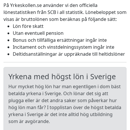
På Yrkeskollen.se använder vi den officiella
lönestatistiken från SCB i all statistik. Lönebeloppet som
visas är bruttolönen som beräknas på följande sätt:
Lön före skatt
Utan eventuell pension
Bonus och tillfälliga ersättningar ingår inte
Incitament och vinstdelningssystem ingår inte
Deltidsanställningar är uppräknade till heltidslöner
Yrkena med högst lön i Sverige
Hur mycket hög lön har man egentligen i dom bäst
betalda yrkena i Sverige. Och lönar det sig att
plugga eller är det andra saker som påverkar hur
hög lön man får? I topplistan över de högst betalda
yrkena i Sverige är det inte alltid hög utbildning
som är avgörande.