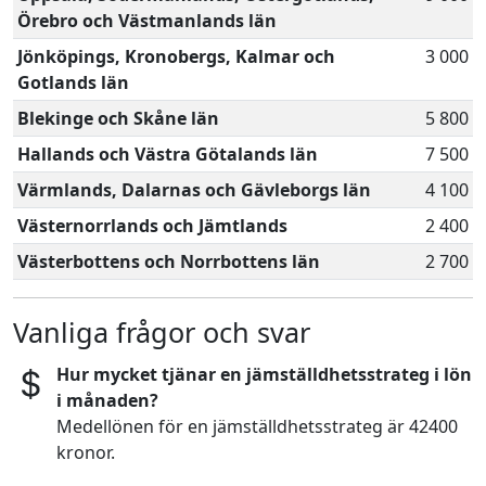
Örebro och Västmanlands län
Jönköpings, Kronobergs, Kalmar och
3 000
Gotlands län
Blekinge och Skåne län
5 800
Hallands och Västra Götalands län
7 500
Värmlands, Dalarnas och Gävleborgs län
4 100
Västernorrlands och Jämtlands
2 400
Västerbottens och Norrbottens län
2 700
Vanliga frågor och svar
Hur mycket tjänar en jämställdhetsstrateg i lön
i månaden?
Medellönen för en jämställdhetsstrateg är 42400
kronor.