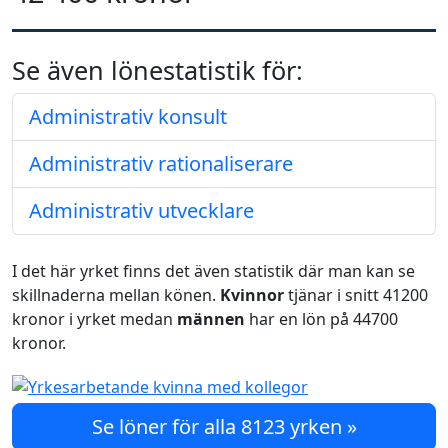
Se även lönestatistik för:
Administrativ konsult
Administrativ rationaliserare
Administrativ utvecklare
I det här yrket finns det även statistik där man kan se
skillnaderna mellan könen.
Kvinnor
tjänar i snitt 41200
kronor i yrket medan
männen
har en lön på 44700
kronor.
Se löner för alla 8123 yrken »