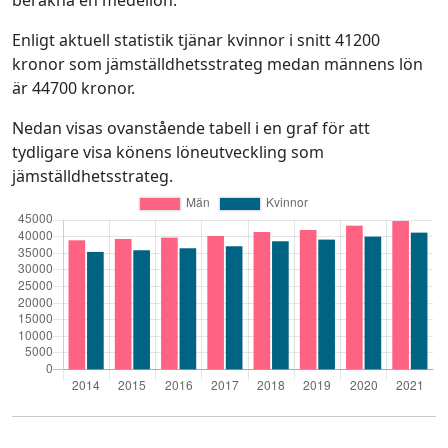
beräkna en medellön.
Enligt aktuell statistik tjänar kvinnor i snitt 41200
kronor som jämställdhetsstrateg medan männens lön
är 44700 kronor.
Nedan visas ovanstående tabell i en graf för att
tydligare visa könens löneutveckling som
jämställdhetsstrateg.