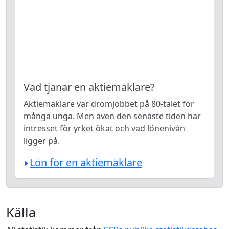
Vad tjänar en aktiemäklare?
Aktiemäklare var drömjobbet på 80-talet för
många unga. Men även den senaste tiden har
intresset för yrket ökat och vad lönenivån
ligger på.
Lön för en aktiemäklare
Källa