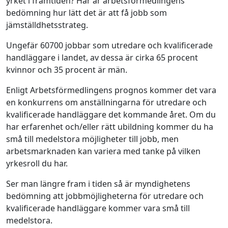
yrket i framtiden? Här är arbetsförmedlingens
bedömning hur lätt det är att få jobb som
jämställdhetsstrateg.
Ungefär 60700 jobbar som utredare och kvalificerade
handläggare i landet, av dessa är cirka 65 procent
kvinnor och 35 procent är män.
Enligt Arbetsförmedlingens prognos kommer det vara
en konkurrens om anställningarna för utredare och
kvalificerade handläggare det kommande året. Om du
har erfarenhet och/eller rätt ubildning kommer du ha
små till medelstora möjligheter till jobb, men
arbetsmarknaden kan variera med tanke på vilken
yrkesroll du har.
Ser man längre fram i tiden så är myndighetens
bedömning att jobbmöjligheterna för utredare och
kvalificerade handläggare kommer vara små till
medelstora.