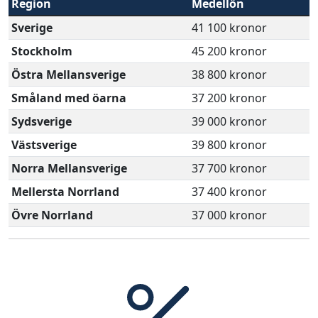
Region
Medellön
Sverige
41 100 kronor
Stockholm
45 200 kronor
Östra Mellansverige
38 800 kronor
Småland med öarna
37 200 kronor
Sydsverige
39 000 kronor
Västsverige
39 800 kronor
Norra Mellansverige
37 700 kronor
Mellersta Norrland
37 400 kronor
Övre Norrland
37 000 kronor