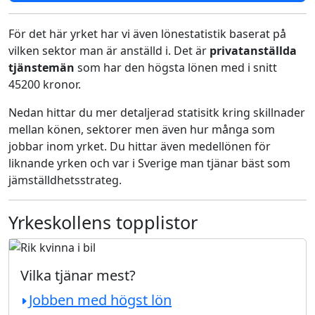
För det här yrket har vi även lönestatistik baserat på
vilken sektor man är anställd i. Det är
privatanställda
tjänstemän
som har den högsta lönen med i snitt
45200 kronor.
Nedan hittar du mer detaljerad statisitk kring skillnader
mellan könen, sektorer men även hur många som
jobbar inom yrket. Du hittar även medellönen för
liknande yrken och var i Sverige man tjänar bäst som
jämställdhetsstrateg.
Yrkeskollens topplistor
Vilka tjänar mest?
Jobben med högst lön