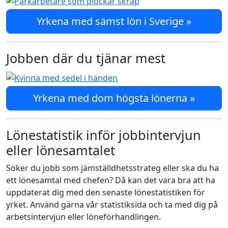
Yrkena med sämst lön i Sverige »
Jobben där du tjänar mest
Yrkena med dom högsta lönerna »
Lönestatistik inför jobbintervjun
eller lönesamtalet
Söker du jobb som jämställdhetsstrateg eller ska du ha
ett lönesamtal med chefen? Då kan det vara bra att ha
uppdaterat dig med den senaste lönestatistiken för
yrket. Använd gärna vår statistiksida och ta med dig på
arbetsintervjun eller löneförhandlingen.