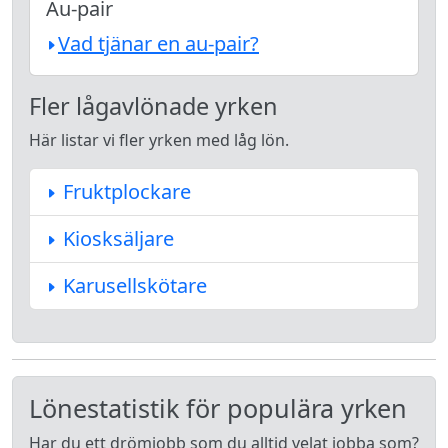
Au-pair
Vad tjänar en au-pair?
Fler lågavlönade yrken
Här listar vi fler yrken med låg lön.
Fruktplockare
Kiosksäljare
Karusellskötare
Lönestatistik för populära yrken
Har du ett drömjobb som du alltid velat jobba som?