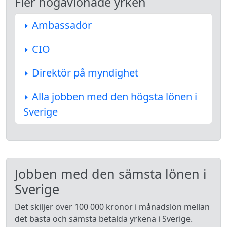
Fler högavlönade yrken
Ambassadör
CIO
Direktör på myndighet
Alla jobben med den högsta lönen i
Sverige
Jobben med den sämsta lönen i
Sverige
Det skiljer över 100 000 kronor i månadslön mellan
det bästa och sämsta betalda yrkena i Sverige.