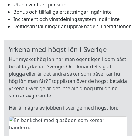
Utan eventuell pension
Bonus och tillfälliga ersättningar ingår inte
Incitament och vinstdelningssystem ingår inte
Deltidsanställningar är uppräknade till heltidslöner
Yrkena med högst lön i Sverige
Hur mycket hög lön har man egentligen i dom bäst
betalda yrkena i Sverige. Och lönar det sig att
plugga eller är det andra saker som påverkar hur
hög lön man får? I topplistan över de högst betalda
yrkena i Sverige är det inte alltid hög utbildning
som är avgörande.
Här är några av jobben i sverige med högst lön: