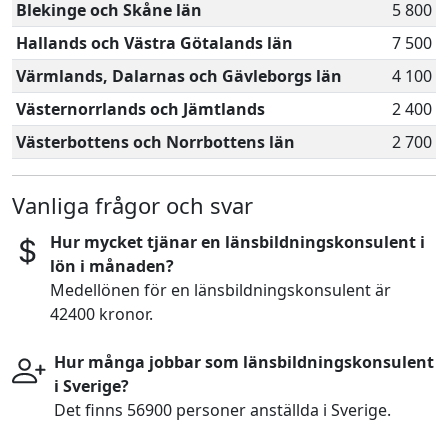
Blekinge och Skåne län
5 800
Hallands och Västra Götalands län
7 500
Värmlands, Dalarnas och Gävleborgs län
4 100
Västernorrlands och Jämtlands
2 400
Västerbottens och Norrbottens län
2 700
Vanliga frågor och svar
Hur mycket tjänar en länsbildningskonsulent i
lön i månaden?
Medellönen för en länsbildningskonsulent är
42400 kronor.
Hur många jobbar som länsbildningskonsulent
i Sverige?
Det finns 56900 personer anställda i Sverige.