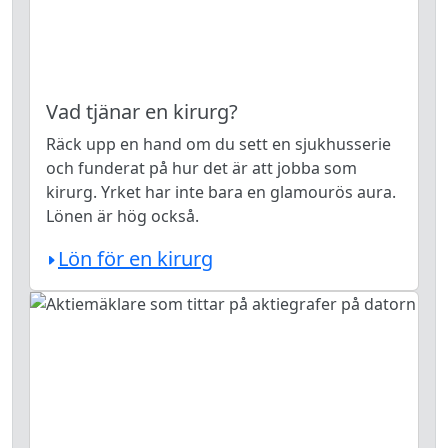
Vad tjänar en kirurg?
Räck upp en hand om du sett en sjukhusserie
och funderat på hur det är att jobba som
kirurg. Yrket har inte bara en glamourös aura.
Lönen är hög också.
Lön för en kirurg