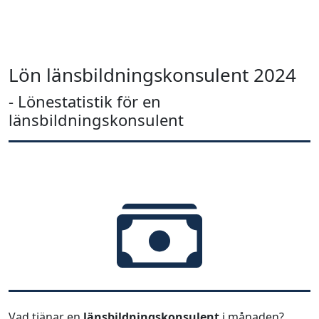
Lön länsbildningskonsulent 2024
- Lönestatistik för en
länsbildningskonsulent
Vad tjänar en
länsbildningskonsulent
i månaden?