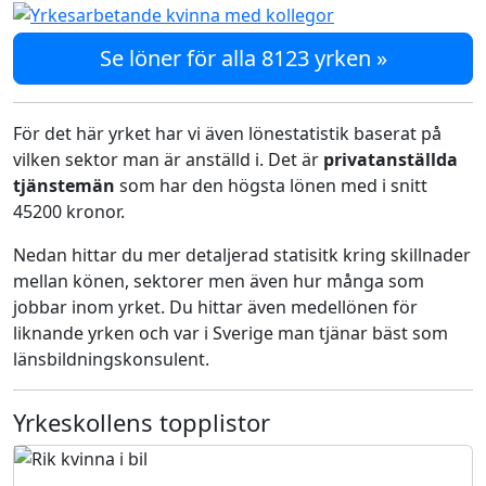
Se löner för alla 8123 yrken »
För det här yrket har vi även lönestatistik baserat på
vilken sektor man är anställd i. Det är
privatanställda
tjänstemän
som har den högsta lönen med i snitt
45200 kronor.
Nedan hittar du mer detaljerad statisitk kring skillnader
mellan könen, sektorer men även hur många som
jobbar inom yrket. Du hittar även medellönen för
liknande yrken och var i Sverige man tjänar bäst som
länsbildningskonsulent.
Yrkeskollens topplistor