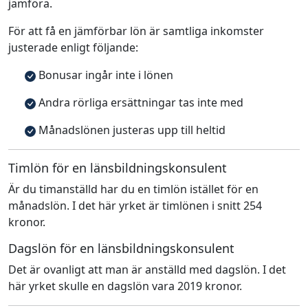
jämföra.
För att få en jämförbar lön är samtliga inkomster
justerade enligt följande:
Bonusar ingår inte i lönen
Andra rörliga ersättningar tas inte med
Månadslönen justeras upp till heltid
Timlön för en länsbildningskonsulent
Är du timanställd har du en timlön istället för en
månadslön. I det här yrket är timlönen i snitt 254
kronor.
Dagslön för en länsbildningskonsulent
Det är ovanligt att man är anställd med dagslön. I det
här yrket skulle en dagslön vara 2019 kronor.