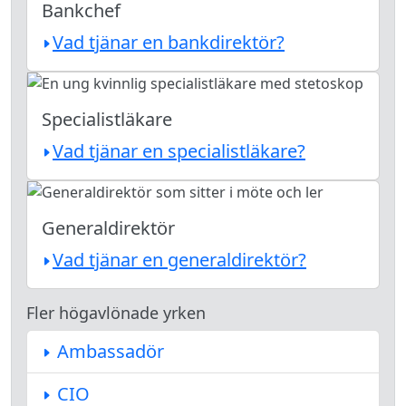
Bankchef
Vad tjänar en bankdirektör?
Specialistläkare
Vad tjänar en specialistläkare?
Generaldirektör
Vad tjänar en generaldirektör?
Fler högavlönade yrken
Ambassadör
CIO