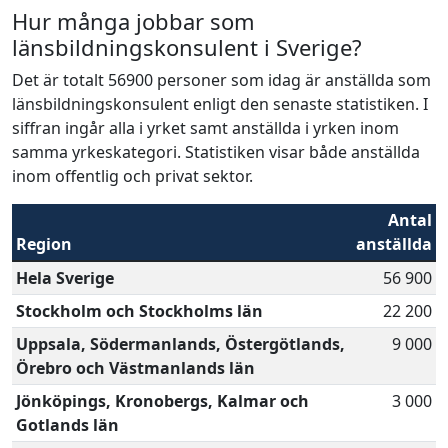
Hur många jobbar som
länsbildningskonsulent i Sverige?
Det är totalt 56900 personer som idag är anställda som
länsbildningskonsulent enligt den senaste statistiken. I
siffran ingår alla i yrket samt anställda i yrken inom
samma yrkeskategori. Statistiken visar både anställda
inom offentlig och privat sektor.
Antal
Region
anställda
Hela Sverige
56 900
Stockholm och Stockholms län
22 200
Uppsala, Södermanlands, Östergötlands,
9 000
Örebro och Västmanlands län
Jönköpings, Kronobergs, Kalmar och
3 000
Gotlands län