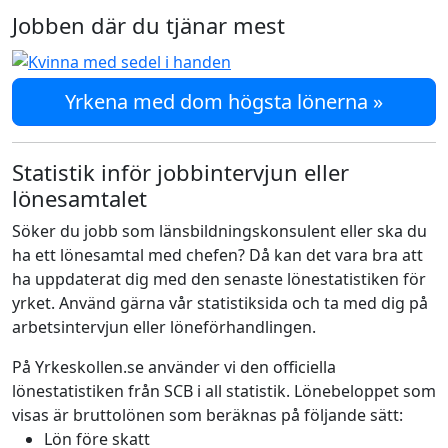
Jobben där du tjänar mest
Yrkena med dom högsta lönerna »
Statistik inför jobbintervjun eller
lönesamtalet
Söker du jobb som länsbildningskonsulent eller ska du
ha ett lönesamtal med chefen? Då kan det vara bra att
ha uppdaterat dig med den senaste lönestatistiken för
yrket. Använd gärna vår statistiksida och ta med dig på
arbetsintervjun eller löneförhandlingen.
På Yrkeskollen.se använder vi den officiella
lönestatistiken från SCB i all statistik. Lönebeloppet som
visas är bruttolönen som beräknas på följande sätt:
Lön före skatt