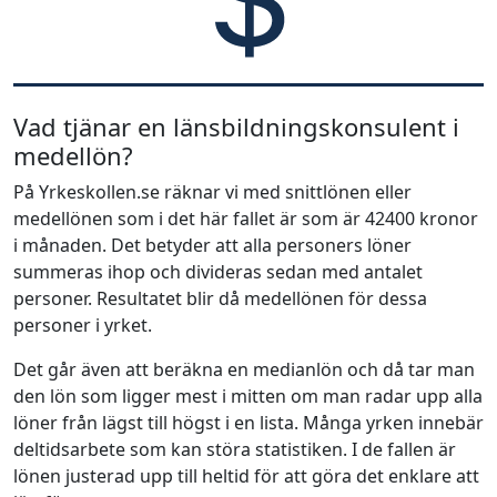
Vad tjänar en länsbildningskonsulent i
medellön?
På Yrkeskollen.se räknar vi med snittlönen eller
medellönen som i det här fallet är som är 42400 kronor
i månaden. Det betyder att alla personers löner
summeras ihop och divideras sedan med antalet
personer. Resultatet blir då medellönen för dessa
personer i yrket.
Det går även att beräkna en medianlön och då tar man
den lön som ligger mest i mitten om man radar upp alla
löner från lägst till högst i en lista. Många yrken innebär
deltidsarbete som kan störa statistiken. I de fallen är
lönen justerad upp till heltid för att göra det enklare att