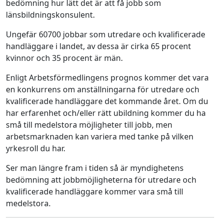
bedömning hur lätt det är att få jobb som
länsbildningskonsulent.
Ungefär 60700 jobbar som utredare och kvalificerade
handläggare i landet, av dessa är cirka 65 procent
kvinnor och 35 procent är män.
Enligt Arbetsförmedlingens prognos kommer det vara
en konkurrens om anställningarna för utredare och
kvalificerade handläggare det kommande året. Om du
har erfarenhet och/eller rätt ubildning kommer du ha
små till medelstora möjligheter till jobb, men
arbetsmarknaden kan variera med tanke på vilken
yrkesroll du har.
Ser man längre fram i tiden så är myndighetens
bedömning att jobbmöjligheterna för utredare och
kvalificerade handläggare kommer vara små till
medelstora.