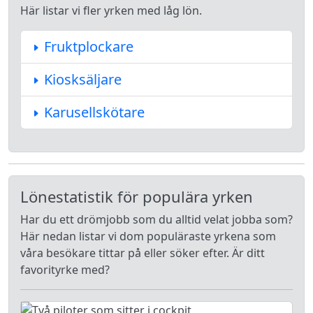
Här listar vi fler yrken med låg lön.
Fruktplockare
Kiosksäljare
Karusellskötare
Lönestatistik för populära yrken
Har du ett drömjobb som du alltid velat jobba som?
Här nedan listar vi dom populäraste yrkena som
våra besökare tittar på eller söker efter. Är ditt
favorityrke med?