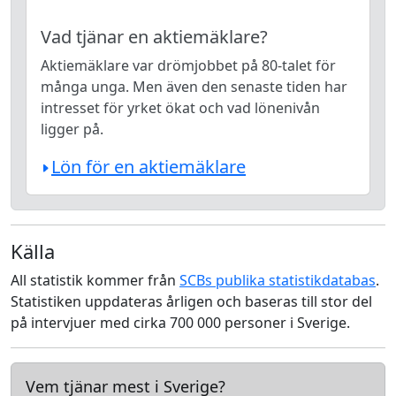
Vad tjänar en aktiemäklare?
Aktiemäklare var drömjobbet på 80-talet för
många unga. Men även den senaste tiden har
intresset för yrket ökat och vad lönenivån
ligger på.
Lön för en aktiemäklare
Källa
All statistik kommer från
SCBs publika statistikdatabas
.
Statistiken uppdateras årligen och baseras till stor del
på intervjuer med cirka 700 000 personer i Sverige.
Vem tjänar mest i Sverige?