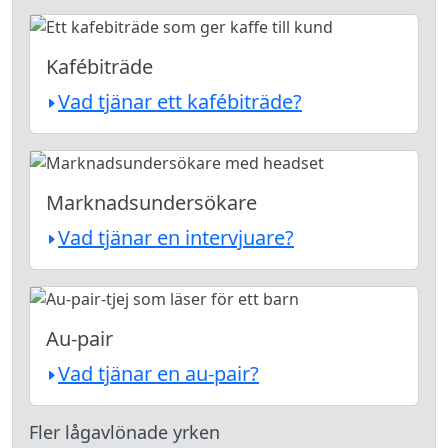
Kafébiträde
Vad tjänar ett kafébiträde?
Marknadsundersökare
Vad tjänar en intervjuare?
Au-pair
Vad tjänar en au-pair?
Fler lågavlönade yrken