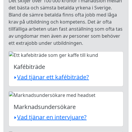
Det skiljer över 100 000 kronor i månadslön mellan
det bästa och sämsta betalda yrkena i Sverige.
Bland de sämre betalda finns ofta jobb med låga
krav på utbildning och kompetens. Det är ofta
tillfälliga arbeten utan fast anställning som ofta tas
av ungdomar men även av personer som behöver
ett extrajobb under utbildningen.
Kafébiträde
Vad tjänar ett kafébiträde?
Marknadsundersökare
Vad tjänar en intervjuare?