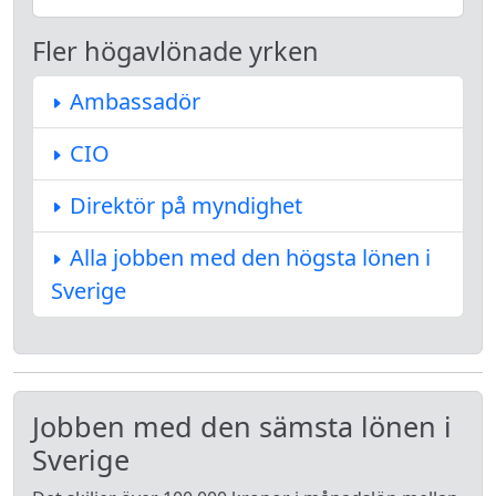
Fler högavlönade yrken
Ambassadör
CIO
Direktör på myndighet
Alla jobben med den högsta lönen i
Sverige
Jobben med den sämsta lönen i
Sverige