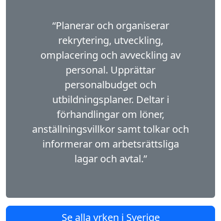
“Planerar och organiserar
rekrytering, utveckling,
omplacering och avveckling av
personal. Upprättar
personalbudget och
utbildningsplaner. Deltar i
förhandlingar om löner,
anställningsvillkor samt tolkar och
informerar om arbetsrättsliga
lagar och avtal.”
Se alla yrken i Sverige