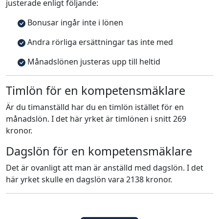
justerade enligt följande:
Bonusar ingår inte i lönen
Andra rörliga ersättningar tas inte med
Månadslönen justeras upp till heltid
Timlön för en kompetensmäklare
Är du timanställd har du en timlön istället för en
månadslön. I det här yrket är timlönen i snitt 269
kronor.
Dagslön för en kompetensmäklare
Det är ovanligt att man är anställd med dagslön. I det
här yrket skulle en dagslön vara 2138 kronor.