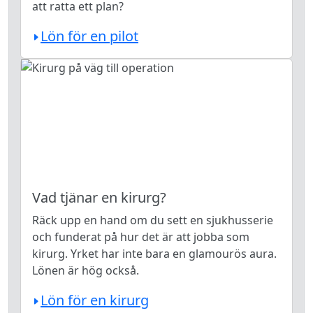
att ratta ett plan?
Lön för en pilot
Vad tjänar en kirurg?
Räck upp en hand om du sett en sjukhusserie
och funderat på hur det är att jobba som
kirurg. Yrket har inte bara en glamourös aura.
Lönen är hög också.
Lön för en kirurg