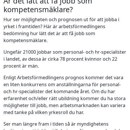
Är det lätt att få jobb som
kompetensmäklare?
Hur ser möjligheten och prognosen ut för att jobba i
yrket i framtiden? Här är arbetsförmedlingens
bedömning hur lätt det är att få jobb som
kompetensmäklare.
Ungefär 21000 jobbar som personal- och hr-specialister
i landet, av dessa är cirka 78 procent kvinnor och 22
procent är män.
Enligt Arbetsförmedlingens prognos kommer det vara
en liten konkurrens om anställningarna för personal-
och hr-specialister det kommande året. Om du har
erfarenhet och/eller rätt ubildning kommer du ha stora
möjligheter till jobb, men arbetsmarknaden kan variera
med tanke på vilken yrkesroll du har.
Ser man längre fram i tiden så är myndighetens