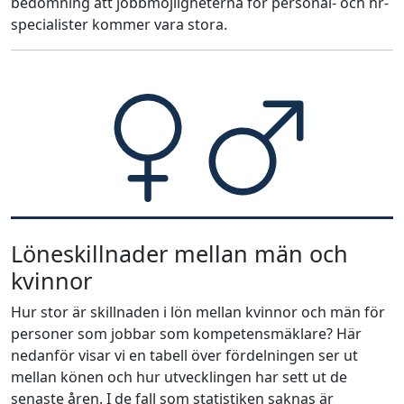
bedömning att jobbmöjligheterna för personal- och hr-
specialister kommer vara stora.
Löneskillnader mellan män och
kvinnor
Hur stor är skillnaden i lön mellan kvinnor och män för
personer som jobbar som kompetensmäklare? Här
nedanför visar vi en tabell över fördelningen ser ut
mellan könen och hur utvecklingen har sett ut de
senaste åren. I de fall som statistiken saknas är