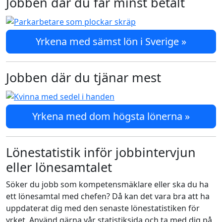
Jobben där du får minst betalt
Yrkena med sämst lön i Sverige »
Jobben där du tjänar mest
Yrkena med dom högsta lönerna »
Lönestatistik inför jobbintervjun
eller lönesamtalet
Söker du jobb som kompetensmäklare eller ska du ha
ett lönesamtal med chefen? Då kan det vara bra att ha
uppdaterat dig med den senaste lönestatistiken för
yrket. Använd gärna vår statistiksida och ta med dig på