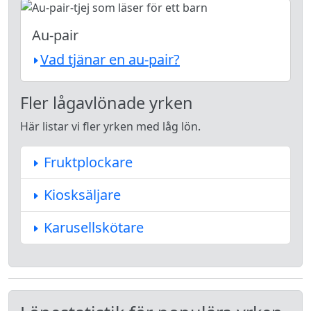
Au-pair
Vad tjänar en au-pair?
Fler lågavlönade yrken
Här listar vi fler yrken med låg lön.
Fruktplockare
Kiosksäljare
Karusellskötare