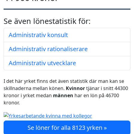
Se även lönestatistik för:
Administrativ konsult
Administrativ rationaliserare
Administrativ utvecklare
I det här yrket finns det även statistik där man kan se
skillnaderna mellan könen.
Kvinnor
tjänar i snitt 44300
kronor i yrket medan
männen
har en lön på 46700
kronor.
Se löner för alla 8123 yrken »