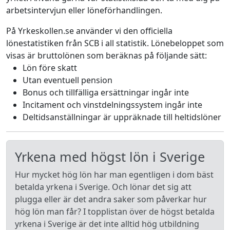
arbetsintervjun eller löneförhandlingen.
På Yrkeskollen.se använder vi den officiella
lönestatistiken från SCB i all statistik. Lönebeloppet som
visas är bruttolönen som beräknas på följande sätt:
Lön före skatt
Utan eventuell pension
Bonus och tillfälliga ersättningar ingår inte
Incitament och vinstdelningssystem ingår inte
Deltidsanställningar är uppräknade till heltidslöner
Yrkena med högst lön i Sverige
Hur mycket hög lön har man egentligen i dom bäst
betalda yrkena i Sverige. Och lönar det sig att
plugga eller är det andra saker som påverkar hur
hög lön man får? I topplistan över de högst betalda
yrkena i Sverige är det inte alltid hög utbildning