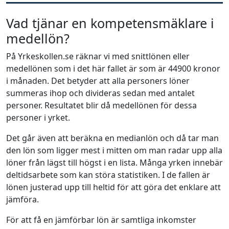
Vad tjänar en kompetensmäklare i
medellön?
På Yrkeskollen.se räknar vi med snittlönen eller
medellönen som i det här fallet är som är 44900 kronor
i månaden. Det betyder att alla personers löner
summeras ihop och divideras sedan med antalet
personer. Resultatet blir då medellönen för dessa
personer i yrket.
Det går även att beräkna en medianlön och då tar man
den lön som ligger mest i mitten om man radar upp alla
löner från lägst till högst i en lista. Många yrken innebär
deltidsarbete som kan störa statistiken. I de fallen är
lönen justerad upp till heltid för att göra det enklare att
jämföra.
För att få en jämförbar lön är samtliga inkomster