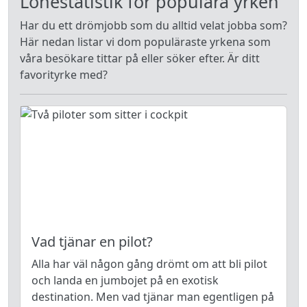
Lönestatistik för populära yrken
Har du ett drömjobb som du alltid velat jobba som?
Här nedan listar vi dom populäraste yrkena som
våra besökare tittar på eller söker efter. Är ditt
favorityrke med?
Vad tjänar en pilot?
Alla har väl någon gång drömt om att bli pilot
och landa en jumbojet på en exotisk
destination. Men vad tjänar man egentligen på