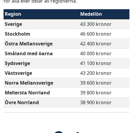
för alla eller delar av regionerna.
Region
Medellön
Sverige
43 300 kronor
Stockholm
46 600 kronor
Östra Mellansverige
42 400 kronor
Småland med öarna
40 000 kronor
Sydsverige
41 100 kronor
Västsverige
43 200 kronor
Norra Mellansverige
39 600 kronor
Mellersta Norrland
39 800 kronor
Övre Norrland
38 900 kronor