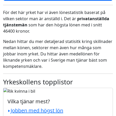
För det här yrket har vi även lönestatistik baserat på
vilken sektor man är anställd i. Det är
privatanställda
tjänstemän
som har den högsta lönen med i snitt
46400 kronor.
Nedan hittar du mer detaljerad statisitk kring skillnader
mellan könen, sektorer men även hur många som
jobbar inom yrket. Du hittar även medellönen för
liknande yrken och var i Sverige man tjänar bäst som
kompetensmäklare.
Yrkeskollens topplistor
Vilka tjänar mest?
Jobben med högst lön