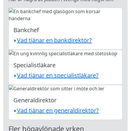
Bankchef
Vad tjänar en bankdirektör?
Specialistläkare
Vad tjänar en specialistläkare?
Generaldirektör
Vad tjänar en generaldirektör?
Fler högavlönade yrken