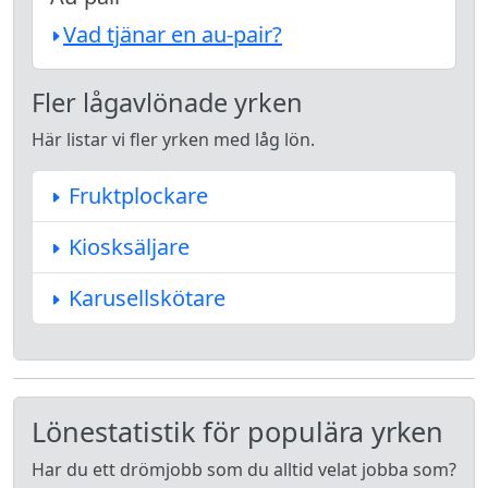
Vad tjänar en au-pair?
Fler lågavlönade yrken
Här listar vi fler yrken med låg lön.
Fruktplockare
Kiosksäljare
Karusellskötare
Lönestatistik för populära yrken
Har du ett drömjobb som du alltid velat jobba som?