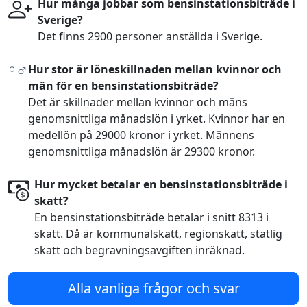
Hur många jobbar som bensinstationsbiträde i
Sverige?
Det finns 2900 personer anställda i Sverige.
Hur stor är löneskillnaden mellan kvinnor och
män för en bensinstationsbiträde?
Det är skillnader mellan kvinnor och mäns
genomsnittliga månadslön i yrket. Kvinnor har en
medellön på 29000 kronor i yrket. Männens
genomsnittliga månadslön är 29300 kronor.
Hur mycket betalar en bensinstationsbiträde i
skatt?
En bensinstationsbiträde betalar i snitt 8313 i
skatt. Då är kommunalskatt, regionskatt, statlig
skatt och begravningsavgiften inräknad.
Alla vanliga frågor och svar