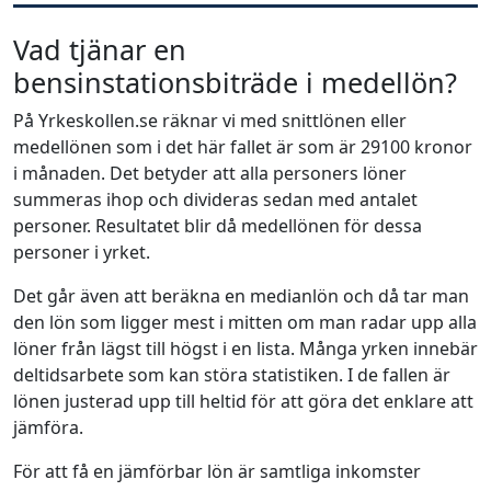
Vad tjänar en
bensinstationsbiträde i medellön?
På Yrkeskollen.se räknar vi med snittlönen eller
medellönen som i det här fallet är som är 29100 kronor
i månaden. Det betyder att alla personers löner
summeras ihop och divideras sedan med antalet
personer. Resultatet blir då medellönen för dessa
personer i yrket.
Det går även att beräkna en medianlön och då tar man
den lön som ligger mest i mitten om man radar upp alla
löner från lägst till högst i en lista. Många yrken innebär
deltidsarbete som kan störa statistiken. I de fallen är
lönen justerad upp till heltid för att göra det enklare att
jämföra.
För att få en jämförbar lön är samtliga inkomster