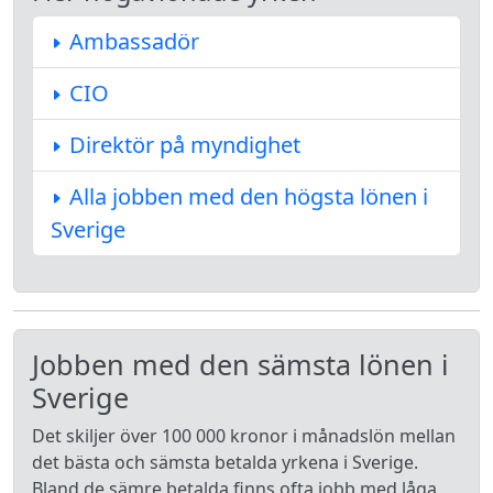
Ambassadör
CIO
Direktör på myndighet
Alla jobben med den högsta lönen i
Sverige
Jobben med den sämsta lönen i
Sverige
Det skiljer över 100 000 kronor i månadslön mellan
det bästa och sämsta betalda yrkena i Sverige.
Bland de sämre betalda finns ofta jobb med låga