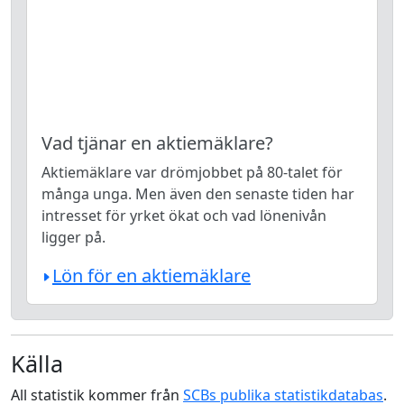
Vad tjänar en aktiemäklare?
Aktiemäklare var drömjobbet på 80-talet för
många unga. Men även den senaste tiden har
intresset för yrket ökat och vad lönenivån
ligger på.
Lön för en aktiemäklare
Källa
All statistik kommer från
SCBs publika statistikdatabas
.