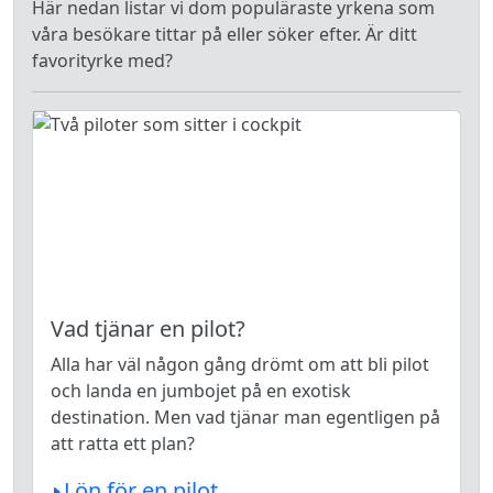
Här nedan listar vi dom populäraste yrkena som
våra besökare tittar på eller söker efter. Är ditt
favorityrke med?
Vad tjänar en pilot?
Alla har väl någon gång drömt om att bli pilot
och landa en jumbojet på en exotisk
destination. Men vad tjänar man egentligen på
att ratta ett plan?
Lön för en pilot