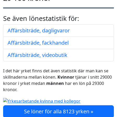
Se även lönestatistik för:
Affärsbiträde, dagligvaror
Affärsbiträde, fackhandel
Affärsbiträde, videobutik
I det här yrket finns det även statistik där man kan se
skillnaderna mellan könen.
Kvinnor
tjänar i snitt 29000
kronor i yrket medan
männen
har en lön på 29300
kronor.
Se löner för alla 8123 yrken »