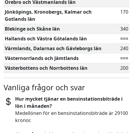
Örebro och Västmanlands län
Jönköpings, Kronobergs, Kalmar och
170
Gotlands län
Blekinge och Skåne län
340
Hallands och Västra Götalands län
¤¤¤
Värmlands, Dalarnas och Gävleborgs län
240
Västernorrlands och Jämtlands
¤¤¤
Västerbottens och Norrbottens län
200
Vanliga frågor och svar
Hur mycket tjänar en bensinstationsbiträde i
lön i månaden?
Medellönen för en bensinstationsbiträde är 29100
kronor.