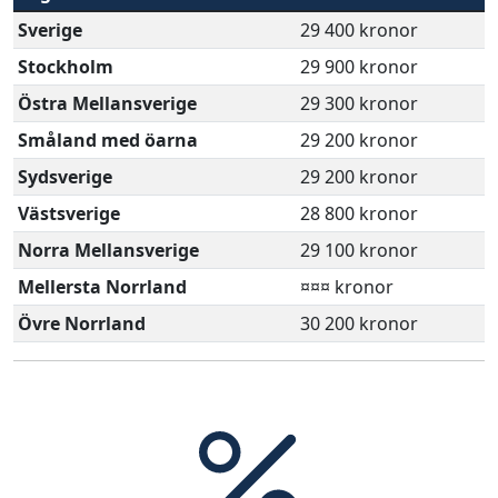
Sverige
29 400 kronor
Stockholm
29 900 kronor
Östra Mellansverige
29 300 kronor
Småland med öarna
29 200 kronor
Sydsverige
29 200 kronor
Västsverige
28 800 kronor
Norra Mellansverige
29 100 kronor
Mellersta Norrland
¤¤¤ kronor
Övre Norrland
30 200 kronor