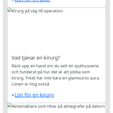
Vad tjänar en kirurg?
Räck upp en hand om du sett en sjukhusserie
och funderat på hur det är att jobba som
kirurg. Yrket har inte bara en glamourös aura.
Lönen är hög också.
Lön för en kirurg