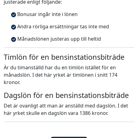
justerade enligt följande:
Bonusar ingår inte i lönen
Andra rörliga ersättningar tas inte med
Månadslönen justeras upp till heltid
Timlön för en bensinstationsbiträde
Är du timanställd har du en timlön istället för en
månadslön. I det här yrket är timlönen i snitt 174
kronor.
Dagslön för en bensinstationsbiträde
Det är ovanligt att man är anställd med dagslön. I det
här yrket skulle en dagslön vara 1386 kronor.