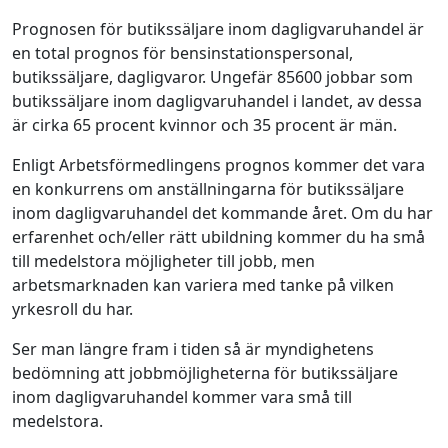
Prognosen för butikssäljare inom dagligvaruhandel är
en total prognos för bensinstationspersonal,
butikssäljare, dagligvaror. Ungefär 85600 jobbar som
butikssäljare inom dagligvaruhandel i landet, av dessa
är cirka 65 procent kvinnor och 35 procent är män.
Enligt Arbetsförmedlingens prognos kommer det vara
en konkurrens om anställningarna för butikssäljare
inom dagligvaruhandel det kommande året. Om du har
erfarenhet och/eller rätt ubildning kommer du ha små
till medelstora möjligheter till jobb, men
arbetsmarknaden kan variera med tanke på vilken
yrkesroll du har.
Ser man längre fram i tiden så är myndighetens
bedömning att jobbmöjligheterna för butikssäljare
inom dagligvaruhandel kommer vara små till
medelstora.