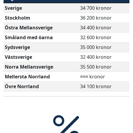
Sverige
34 700 kronor
Stockholm
36 200 kronor
Östra Mellansverige
34 400 kronor
Småland med öarna
32 600 kronor
Sydsverige
35 000 kronor
Västsverige
32 400 kronor
Norra Mellansverige
35 500 kronor
Mellersta Norrland
¤¤¤ kronor
Övre Norrland
34 100 kronor