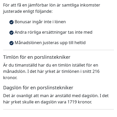
För att få en jämförbar lön är samtliga inkomster
justerade enligt följande:
Bonusar ingår inte i lönen
Andra rörliga ersättningar tas inte med
Månadslönen justeras upp till heltid
Timlön för en porslinstekniker
Är du timanställd har du en timlön istället för en
månadslön. I det här yrket är timlönen i snitt 216
kronor.
Dagslön för en porslinstekniker
Det är ovanligt att man är anställd med dagslön. I det
här yrket skulle en dagslön vara 1719 kronor.