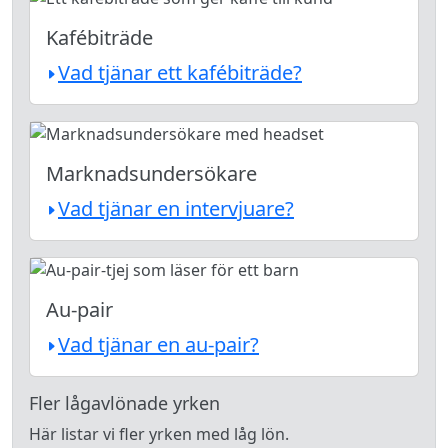
Kafébiträde
Vad tjänar ett kafébiträde?
Marknadsundersökare
Vad tjänar en intervjuare?
Au-pair
Vad tjänar en au-pair?
Fler lågavlönade yrken
Här listar vi fler yrken med låg lön.