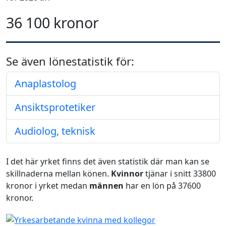
36 100 kronor
Se även lönestatistik för:
Anaplastolog
Ansiktsprotetiker
Audiolog, teknisk
I det här yrket finns det även statistik där man kan se
skillnaderna mellan könen.
Kvinnor
tjänar i snitt 33800
kronor i yrket medan
männen
har en lön på 37600
kronor.