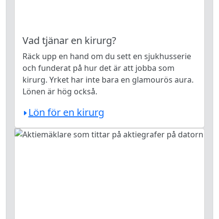
Vad tjänar en kirurg?
Räck upp en hand om du sett en sjukhusserie
och funderat på hur det är att jobba som
kirurg. Yrket har inte bara en glamourös aura.
Lönen är hög också.
Lön för en kirurg