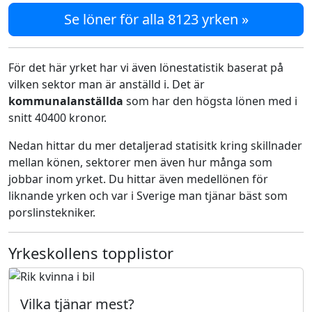
Se löner för alla 8123 yrken »
För det här yrket har vi även lönestatistik baserat på
vilken sektor man är anställd i. Det är
kommunalanställda
som har den högsta lönen med i
snitt 40400 kronor.
Nedan hittar du mer detaljerad statisitk kring skillnader
mellan könen, sektorer men även hur många som
jobbar inom yrket. Du hittar även medellönen för
liknande yrken och var i Sverige man tjänar bäst som
porslinstekniker.
Yrkeskollens topplistor
Vilka tjänar mest?