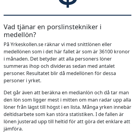
Vad tjänar en porslinstekniker i
medellön?
På Yrkeskollen.se räknar vi med snittlönen eller
medellönen som i det här fallet är som är 36100 kronor
i månaden. Det betyder att alla personers löner
summeras ihop och divideras sedan med antalet
personer. Resultatet blir då medellönen för dessa
personer i yrket.
Det går även att beräkna en medianlön och då tar man
den lön som ligger mest i mitten om man radar upp alla
löner från lägst till högst i en lista. Många yrken innebär
deltidsarbete som kan störa statistiken. I de fallen är
lönen justerad upp till heltid för att göra det enklare att
jämföra.