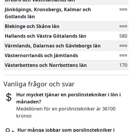
Jönköpings, Kronobergs, Kalmar och
¤¤¤
Gotlands län
Blekinge och Skåne län
¤¤¤
Hallands och Västra Götalands län
580
Värmlands, Dalarnas och Gävleborgs län
¤¤¤
Västernorrlands och Jämtlands
¤¤¤
Västerbottens och Norrbottens län
170
Vanliga frågor och svar
Hur mycket tjänar en porslinstekniker i lön i
månaden?
Medellönen för en porslinstekniker är 36100
kronor.
Hur många jobbar som porslinstekniker i