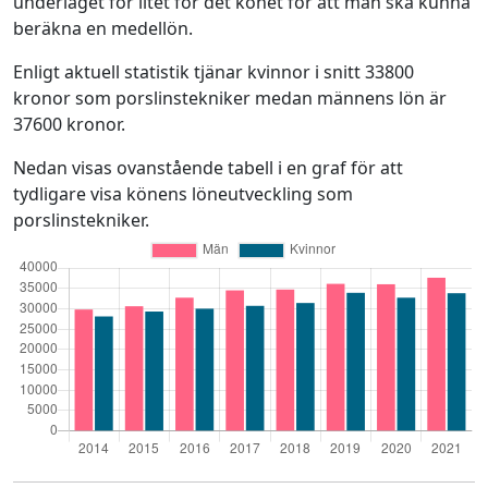
underlaget för litet för det könet för att man ska kunna
beräkna en medellön.
Enligt aktuell statistik tjänar kvinnor i snitt 33800
kronor som porslinstekniker medan männens lön är
37600 kronor.
Nedan visas ovanstående tabell i en graf för att
tydligare visa könens löneutveckling som
porslinstekniker.