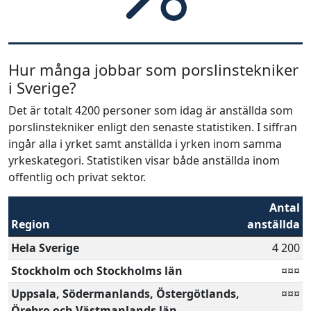
Hur många jobbar som porslinstekniker
i Sverige?
Det är totalt 4200 personer som idag är anställda som
porslinstekniker enligt den senaste statistiken. I siffran
ingår alla i yrket samt anställda i yrken inom samma
yrkeskategori. Statistiken visar både anställda inom
offentlig och privat sektor.
Antal
Region
anställda
Hela Sverige
4 200
Stockholm och Stockholms län
¤¤¤
Uppsala, Södermanlands, Östergötlands,
¤¤¤
Örebro och Västmanlands län