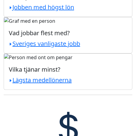
Jobben med högst lön
Vad jobbar flest med?
Sveriges vanligaste jobb
Vilka tjänar minst?
Lägsta medellönerna