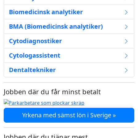
Biomedicinsk analytiker
BMA (Biomedicinsk analytiker)
Cytodiagnostiker
Cytologassistent
Dentaltekniker
Jobben där du får minst betalt
Yrkena med sämst lön i Sverige »
Jobben där du tjänar mest