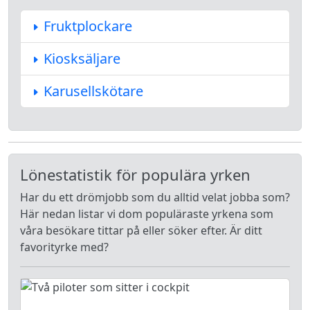
Fruktplockare
Kiosksäljare
Karusellskötare
Lönestatistik för populära yrken
Har du ett drömjobb som du alltid velat jobba som?
Här nedan listar vi dom populäraste yrkena som
våra besökare tittar på eller söker efter. Är ditt
favorityrke med?