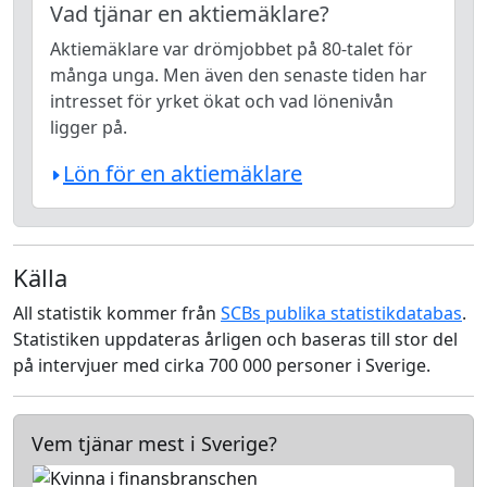
Vad tjänar en aktiemäklare?
Aktiemäklare var drömjobbet på 80-talet för
många unga. Men även den senaste tiden har
intresset för yrket ökat och vad lönenivån
ligger på.
Lön för en aktiemäklare
Källa
All statistik kommer från
SCBs publika statistikdatabas
.
Statistiken uppdateras årligen och baseras till stor del
på intervjuer med cirka 700 000 personer i Sverige.
Vem tjänar mest i Sverige?