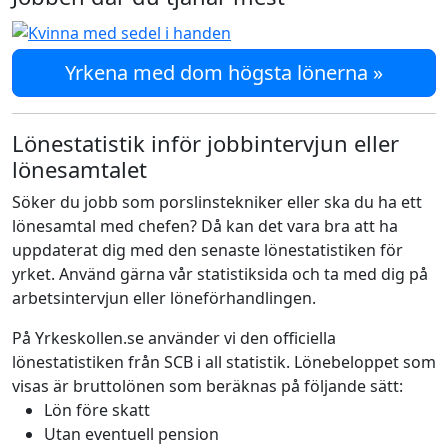
Yrkena med dom högsta lönerna »
Lönestatistik inför jobbintervjun eller
lönesamtalet
Söker du jobb som porslinstekniker eller ska du ha ett
lönesamtal med chefen? Då kan det vara bra att ha
uppdaterat dig med den senaste lönestatistiken för
yrket. Använd gärna vår statistiksida och ta med dig på
arbetsintervjun eller löneförhandlingen.
På Yrkeskollen.se använder vi den officiella
lönestatistiken från SCB i all statistik. Lönebeloppet som
visas är bruttolönen som beräknas på följande sätt:
Lön före skatt
Utan eventuell pension