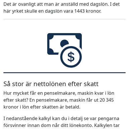
Det är ovanligt att man är anställd med dagslön. I det
här yrket skulle en dagslön vara 1443 kronor.
Så stor är nettolönen efter skatt
Hur mycket får en penselmakare, maskin kvar i lön
efter skatt? En penselmakare, maskin får ut 20 345
kronor i lön efter skatten är betald.
I nedanstående kalkyl kan du i detalj se var pengarna
försvinner innan dom når ditt lönekonto. Kalkylen tar