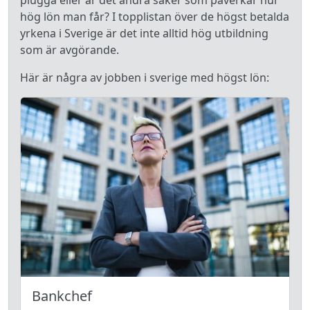
plugga eller är det andra saker som påverkar hur
hög lön man får? I topplistan över de högst betalda
yrkena i Sverige är det inte alltid hög utbildning
som är avgörande.
Här är några av jobben i sverige med högst lön:
Bankchef