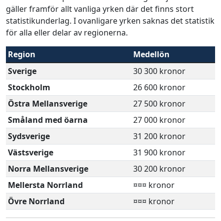
gäller framför allt vanliga yrken där det finns stort
statistikunderlag. I ovanligare yrken saknas det statistik
för alla eller delar av regionerna.
Region
Medellön
Sverige
30 300 kronor
Stockholm
26 600 kronor
Östra Mellansverige
27 500 kronor
Småland med öarna
27 000 kronor
Sydsverige
31 200 kronor
Västsverige
31 900 kronor
Norra Mellansverige
30 200 kronor
Mellersta Norrland
¤¤¤ kronor
Övre Norrland
¤¤¤ kronor