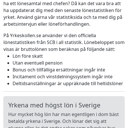
ha ett lönesamtal med chefen? Då kan det vara bra att
ha uppdaterat dig med den senaste lönestatistiken för
yrket. Använd gärna vår statistiksida och ta med dig på
arbetsintervjun eller löneförhandlingen.
På Yrkeskollen.se använder vi den officiella
lönestatistiken från SCB i all statistik. Lönebeloppet som
visas är bruttolönen som beräknas på följande sätt:
Lön före skatt
Utan eventuell pension
Bonus och tillfälliga ersättningar ingår inte
Incitament och vinstdelningssystem ingår inte
Deltidsanställningar är uppräknade till heltidslöner
Yrkena med högst lön i Sverige
Hur mycket hög lön har man egentligen i dom bäst
betalda yrkena i Sverige. Och lönar det sig att