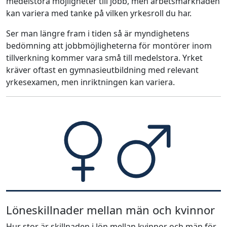
medelstora möjligheter till jobb, men arbetsmarknaden
kan variera med tanke på vilken yrkesroll du har.
Ser man längre fram i tiden så är myndighetens
bedömning att jobbmöjligheterna för montörer inom
tillverkning kommer vara små till medelstora. Yrket
kräver oftast en gymnasieutbildning med relevant
yrkesexamen, men inriktningen kan variera.
Löneskillnader mellan män och kvinnor
Hur stor är skillnaden i lön mellan kvinnor och män för