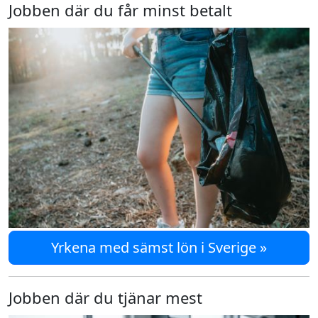
Jobben där du får minst betalt
Yrkena med sämst lön i Sverige »
Jobben där du tjänar mest