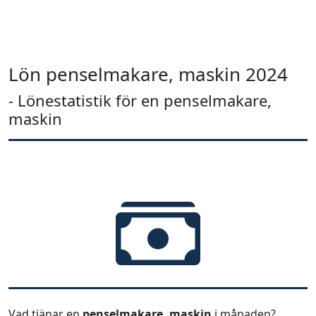
Lön penselmakare, maskin 2024
- Lönestatistik för en penselmakare,
maskin
Vad tjänar en
penselmakare, maskin
i månaden?