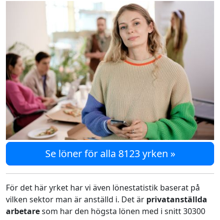
Se löner för alla 8123 yrken »
För det här yrket har vi även lönestatistik baserat på
vilken sektor man är anställd i. Det är
privatanställda
arbetare
som har den högsta lönen med i snitt 30300