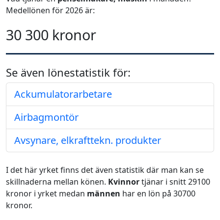
Medellönen för 2026 är:
30 300 kronor
Se även lönestatistik för:
Ackumulatorarbetare
Airbagmontör
Avsynare, elkrafttekn. produkter
I det här yrket finns det även statistik där man kan se
skillnaderna mellan könen.
Kvinnor
tjänar i snitt 29100
kronor i yrket medan
männen
har en lön på 30700
kronor.