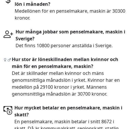
lön i månaden?
Medellönen för en penselmakare, maskin är 30300
kronor.
Hur många jobbar som penselmakare, maskin i
Sverige?
Det finns 10800 personer anställda i Sverige.
Hur stor är löneskillnaden mellan kvinnor och
män för en penselmakare, maskin?
Det är skillnader mellan kvinnor och mäns
genomsnittliga månadslön i yrket. Kvinnor har en
medellön på 29100 kronor i yrket. Männens
genomsnittliga månadslön är 30700 kronor.
Hur mycket betalar en penselmakare, maskin i
skatt?
En penselmakare, maskin betalar i snitt 8672 i
skatt. Då är kommunalskatt, regionskatt, statlig