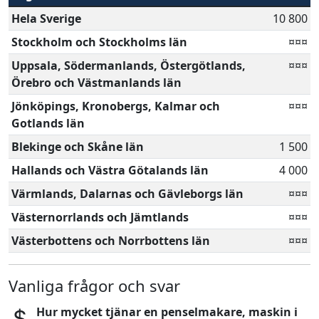
Hela Sverige
10 800
Stockholm och Stockholms län
¤¤¤
Uppsala, Södermanlands, Östergötlands,
¤¤¤
Örebro och Västmanlands län
Jönköpings, Kronobergs, Kalmar och
¤¤¤
Gotlands län
Blekinge och Skåne län
1 500
Hallands och Västra Götalands län
4 000
Värmlands, Dalarnas och Gävleborgs län
¤¤¤
Västernorrlands och Jämtlands
¤¤¤
Västerbottens och Norrbottens län
¤¤¤
Vanliga frågor och svar
Hur mycket tjänar en penselmakare, maskin i