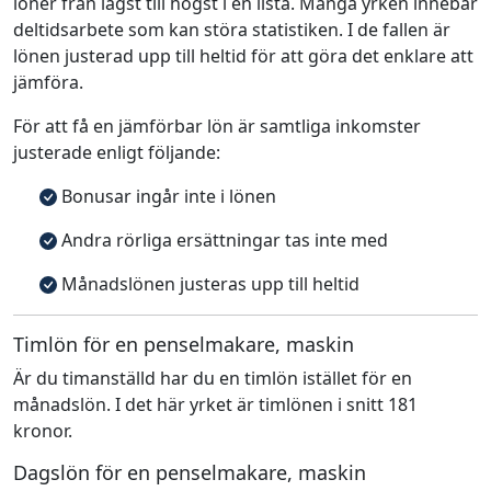
löner från lägst till högst i en lista. Många yrken innebär
deltidsarbete som kan störa statistiken. I de fallen är
lönen justerad upp till heltid för att göra det enklare att
jämföra.
För att få en jämförbar lön är samtliga inkomster
justerade enligt följande:
Bonusar ingår inte i lönen
Andra rörliga ersättningar tas inte med
Månadslönen justeras upp till heltid
Timlön för en penselmakare, maskin
Är du timanställd har du en timlön istället för en
månadslön. I det här yrket är timlönen i snitt 181
kronor.
Dagslön för en penselmakare, maskin