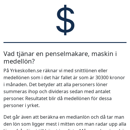
Vad tjänar en penselmakare, maskin i
medellön?
På Yrkeskollen.se räknar vi med snittlönen eller
medellönen som i det här fallet är som är 30300 kronor
i månaden. Det betyder att alla personers löner
summeras ihop och divideras sedan med antalet
personer. Resultatet blir då medellönen för dessa
personer i yrket.
Det går även att beräkna en medianlön och då tar man
den lön som ligger mest i mitten om man radar upp alla