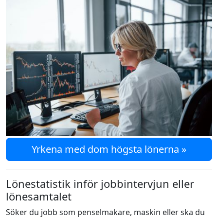
Yrkena med dom högsta lönerna »
Lönestatistik inför jobbintervjun eller
lönesamtalet
Söker du jobb som penselmakare, maskin eller ska du