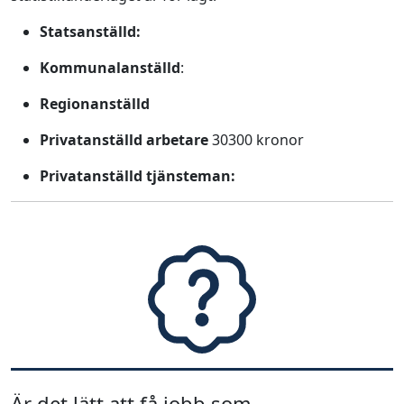
Statsanställd:
Kommunalanställd
:
Regionanställd
Privatanställd arbetare
30300 kronor
Privatanställd tjänsteman:
Är det lätt att få jobb som