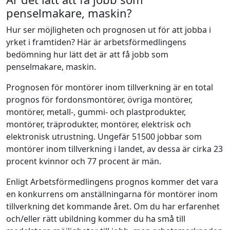
penselmakare, maskin?
Hur ser möjligheten och prognosen ut för att jobba i
yrket i framtiden? Här är arbetsförmedlingens
bedömning hur lätt det är att få jobb som
penselmakare, maskin.
Prognosen för montörer inom tillverkning är en total
prognos för fordonsmontörer, övriga montörer,
montörer, metall-, gummi- och plastprodukter,
montörer, träprodukter, montörer, elektrisk och
elektronisk utrustning. Ungefär 51500 jobbar som
montörer inom tillverkning i landet, av dessa är cirka 23
procent kvinnor och 77 procent är män.
Enligt Arbetsförmedlingens prognos kommer det vara
en konkurrens om anställningarna för montörer inom
tillverkning det kommande året. Om du har erfarenhet
och/eller rätt ubildning kommer du ha små till