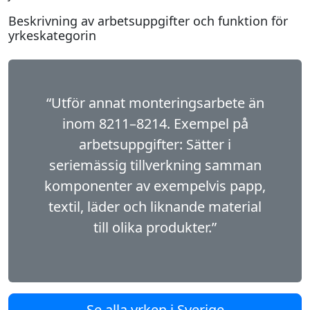
Beskrivning av arbetsuppgifter och funktion för
yrkeskategorin
“Utför annat monteringsarbete än
inom 8211–8214. Exempel på
arbetsuppgifter: Sätter i
seriemässig tillverkning samman
komponenter av exempelvis papp,
textil, läder och liknande material
till olika produkter.”
Se alla yrken i Sverige