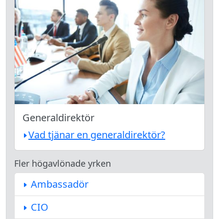
Generaldirektör
Vad tjänar en generaldirektör?
Fler högavlönade yrken
Ambassadör
CIO