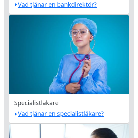
Vad tjänar en bankdirektör?
Specialistläkare
Vad tjänar en specialistläkare?