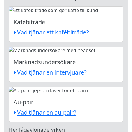
Kafébiträde
Vad tjänar ett kafébiträde?
Marknadsundersökare
Vad tjänar en intervjuare?
Au-pair
Vad tjänar en au-pair?
Fler lågavlönade yrken