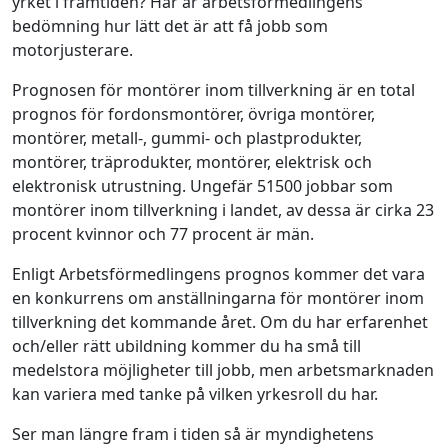
yrket i framtiden? Här är arbetsförmedlingens
bedömning hur lätt det är att få jobb som
motorjusterare.
Prognosen för montörer inom tillverkning är en total
prognos för fordonsmontörer, övriga montörer,
montörer, metall-, gummi- och plastprodukter,
montörer, träprodukter, montörer, elektrisk och
elektronisk utrustning. Ungefär 51500 jobbar som
montörer inom tillverkning i landet, av dessa är cirka 23
procent kvinnor och 77 procent är män.
Enligt Arbetsförmedlingens prognos kommer det vara
en konkurrens om anställningarna för montörer inom
tillverkning det kommande året. Om du har erfarenhet
och/eller rätt ubildning kommer du ha små till
medelstora möjligheter till jobb, men arbetsmarknaden
kan variera med tanke på vilken yrkesroll du har.
Ser man längre fram i tiden så är myndighetens