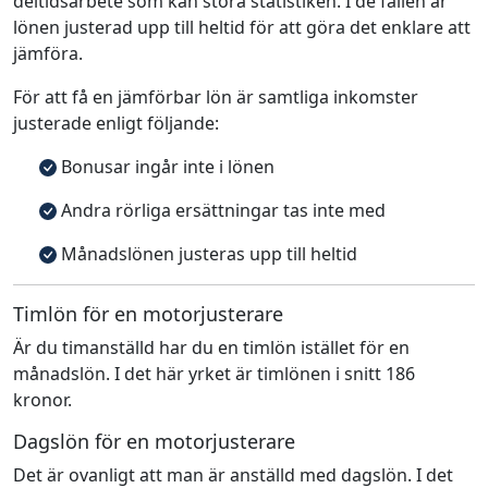
deltidsarbete som kan störa statistiken. I de fallen är
lönen justerad upp till heltid för att göra det enklare att
jämföra.
För att få en jämförbar lön är samtliga inkomster
justerade enligt följande:
Bonusar ingår inte i lönen
Andra rörliga ersättningar tas inte med
Månadslönen justeras upp till heltid
Timlön för en motorjusterare
Är du timanställd har du en timlön istället för en
månadslön. I det här yrket är timlönen i snitt 186
kronor.
Dagslön för en motorjusterare
Det är ovanligt att man är anställd med dagslön. I det