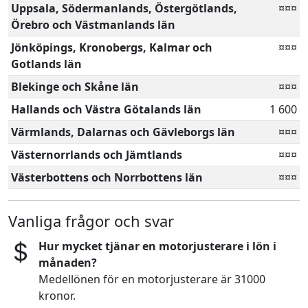
Uppsala, Södermanlands, Östergötlands,
¤¤¤
Örebro och Västmanlands län
Jönköpings, Kronobergs, Kalmar och
¤¤¤
Gotlands län
Blekinge och Skåne län
¤¤¤
Hallands och Västra Götalands län
1 600
Värmlands, Dalarnas och Gävleborgs län
¤¤¤
Västernorrlands och Jämtlands
¤¤¤
Västerbottens och Norrbottens län
¤¤¤
Vanliga frågor och svar
Hur mycket tjänar en motorjusterare i lön i
månaden?
Medellönen för en motorjusterare är 31000
kronor.