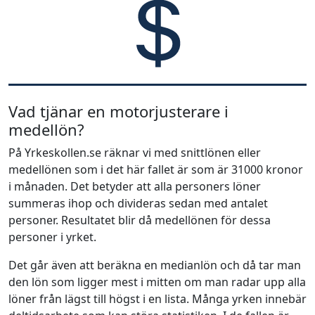
Vad tjänar en motorjusterare i
medellön?
På Yrkeskollen.se räknar vi med snittlönen eller
medellönen som i det här fallet är som är 31000 kronor
i månaden. Det betyder att alla personers löner
summeras ihop och divideras sedan med antalet
personer. Resultatet blir då medellönen för dessa
personer i yrket.
Det går även att beräkna en medianlön och då tar man
den lön som ligger mest i mitten om man radar upp alla
löner från lägst till högst i en lista. Många yrken innebär