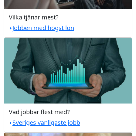
Vilka tjänar mest?
Jobben med högst lön
Vad jobbar flest med?
Sveriges vanligaste jobb