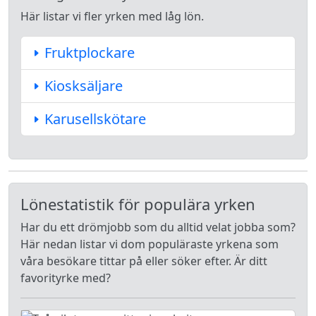
Här listar vi fler yrken med låg lön.
Fruktplockare
Kiosksäljare
Karusellskötare
Lönestatistik för populära yrken
Har du ett drömjobb som du alltid velat jobba som?
Här nedan listar vi dom populäraste yrkena som
våra besökare tittar på eller söker efter. Är ditt
favorityrke med?