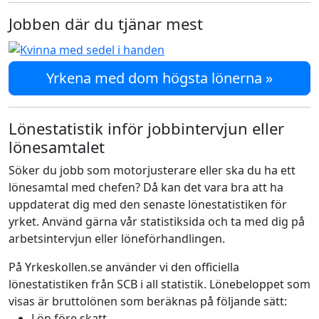
Jobben där du tjänar mest
Yrkena med dom högsta lönerna »
Lönestatistik inför jobbintervjun eller
lönesamtalet
Söker du jobb som motorjusterare eller ska du ha ett
lönesamtal med chefen? Då kan det vara bra att ha
uppdaterat dig med den senaste lönestatistiken för
yrket. Använd gärna vår statistiksida och ta med dig på
arbetsintervjun eller löneförhandlingen.
På Yrkeskollen.se använder vi den officiella
lönestatistiken från SCB i all statistik. Lönebeloppet som
visas är bruttolönen som beräknas på följande sätt:
Lön före skatt