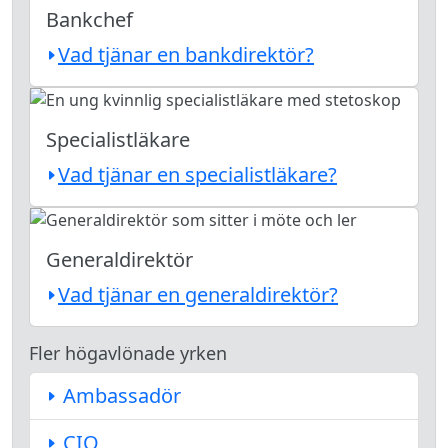
Bankchef
Vad tjänar en bankdirektör?
Specialistläkare
Vad tjänar en specialistläkare?
Generaldirektör
Vad tjänar en generaldirektör?
Fler högavlönade yrken
Ambassadör
CIO