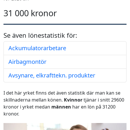
31 000 kronor
Se även lönestatistik för:
Ackumulatorarbetare
Airbagmontör
Avsynare, elkrafttekn. produkter
I det här yrket finns det även statistik där man kan se
skillnaderna mellan könen.
Kvinnor
tjänar i snitt 29600
kronor i yrket medan
männen
har en lön på 31200
kronor.