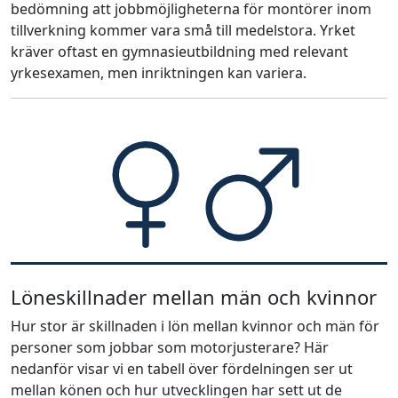
bedömning att jobbmöjligheterna för montörer inom
tillverkning kommer vara små till medelstora. Yrket
kräver oftast en gymnasieutbildning med relevant
yrkesexamen, men inriktningen kan variera.
Löneskillnader mellan män och kvinnor
Hur stor är skillnaden i lön mellan kvinnor och män för
personer som jobbar som motorjusterare? Här
nedanför visar vi en tabell över fördelningen ser ut
mellan könen och hur utvecklingen har sett ut de