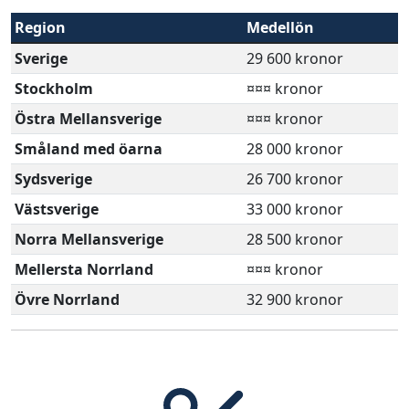
Region
Medellön
Sverige
29 600 kronor
Stockholm
¤¤¤ kronor
Östra Mellansverige
¤¤¤ kronor
Småland med öarna
28 000 kronor
Sydsverige
26 700 kronor
Västsverige
33 000 kronor
Norra Mellansverige
28 500 kronor
Mellersta Norrland
¤¤¤ kronor
Övre Norrland
32 900 kronor