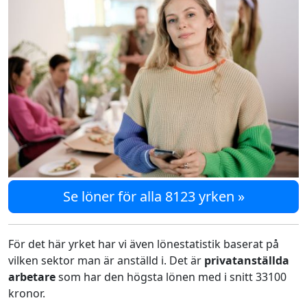
Se löner för alla 8123 yrken »
För det här yrket har vi även lönestatistik baserat på
vilken sektor man är anställd i. Det är
privatanställda
arbetare
som har den högsta lönen med i snitt 33100
kronor.