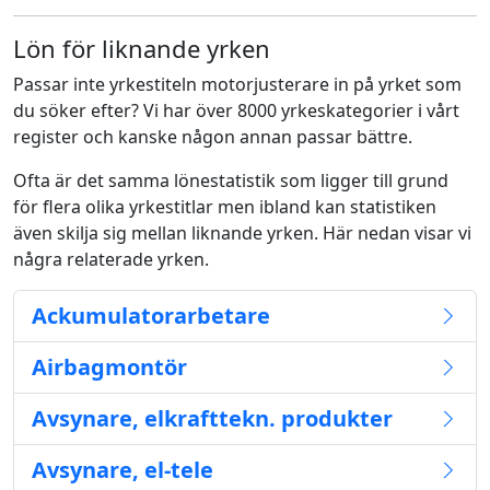
Lön för liknande yrken
Passar inte yrkestiteln motorjusterare in på yrket som
du söker efter? Vi har över 8000 yrkeskategorier i vårt
register och kanske någon annan passar bättre.
Ofta är det samma lönestatistik som ligger till grund
för flera olika yrkestitlar men ibland kan statistiken
även skilja sig mellan liknande yrken. Här nedan visar vi
några relaterade yrken.
Ackumulatorarbetare
Airbagmontör
Avsynare, elkrafttekn. produkter
Avsynare, el-tele