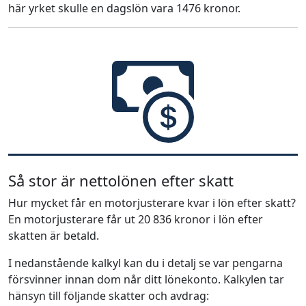
här yrket skulle en dagslön vara 1476 kronor.
Så stor är nettolönen efter skatt
Hur mycket får en motorjusterare kvar i lön efter skatt?
En motorjusterare får ut 20 836 kronor i lön efter
skatten är betald.
I nedanstående kalkyl kan du i detalj se var pengarna
försvinner innan dom når ditt lönekonto. Kalkylen tar
hänsyn till följande skatter och avdrag: