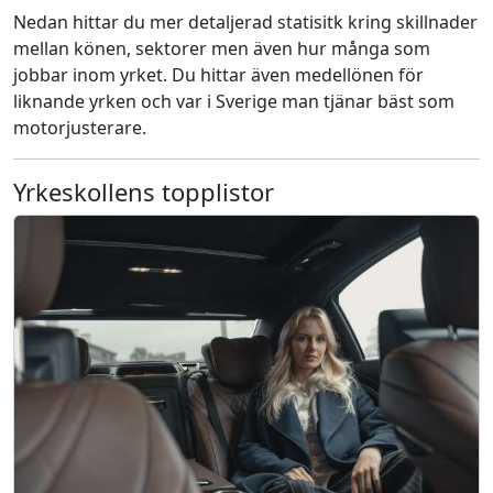
Nedan hittar du mer detaljerad statisitk kring skillnader
mellan könen, sektorer men även hur många som
jobbar inom yrket. Du hittar även medellönen för
liknande yrken och var i Sverige man tjänar bäst som
motorjusterare.
Yrkeskollens topplistor