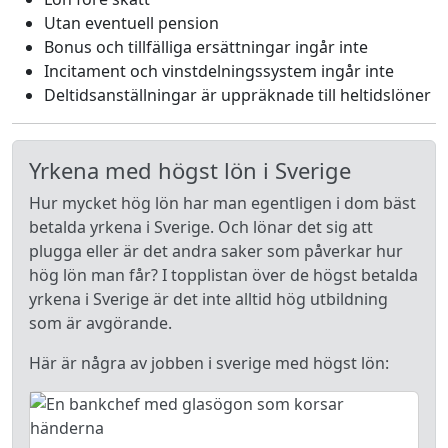
Utan eventuell pension
Bonus och tillfälliga ersättningar ingår inte
Incitament och vinstdelningssystem ingår inte
Deltidsanställningar är uppräknade till heltidslöner
Yrkena med högst lön i Sverige
Hur mycket hög lön har man egentligen i dom bäst
betalda yrkena i Sverige. Och lönar det sig att
plugga eller är det andra saker som påverkar hur
hög lön man får? I topplistan över de högst betalda
yrkena i Sverige är det inte alltid hög utbildning
som är avgörande.
Här är några av jobben i sverige med högst lön: