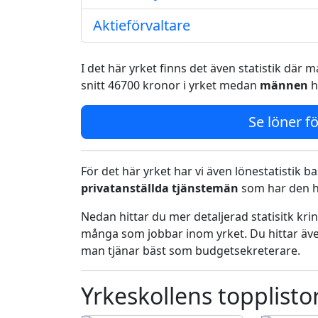
Aktieförvaltare
I det här yrket finns det även statistik där
snitt 46700 kronor i yrket medan
männen
h
Se löner fö
För det här yrket har vi även lönestatistik ba
privatanställda tjänstemän
som har den h
Nedan hittar du mer detaljerad statisitk kr
många som jobbar inom yrket. Du hittar äve
man tjänar bäst som budgetsekreterare.
Yrkeskollens topplisto