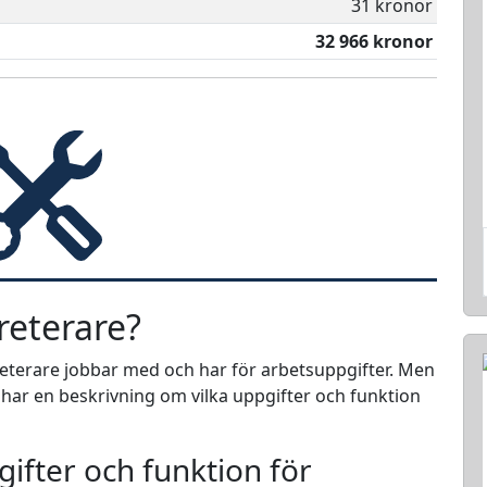
31 kronor
32 966 kronor
reterare?
reterare jobbar med och har för arbetsuppgifter. Men
i har en beskrivning om vilka uppgifter och funktion
ifter och funktion för