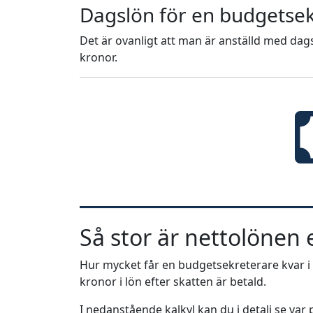
Dagslön för en budgetsek
Det är ovanligt att man är anställd med dags
kronor.
Så stor är nettolönen e
Hur mycket får en budgetsekreterare kvar i 
kronor i lön efter skatten är betald.
I nedanstående kalkyl kan du i detalj se va