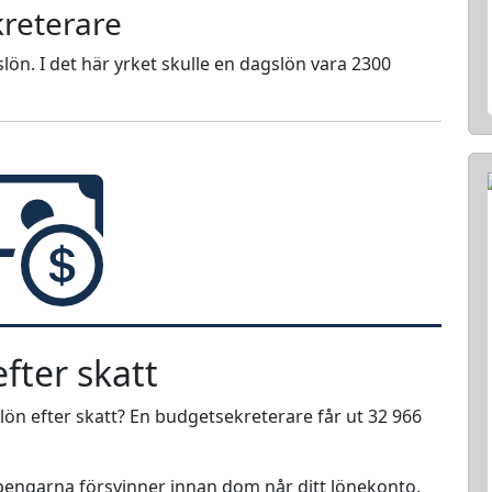
reterare
lön. I det här yrket skulle en dagslön vara 2300
fter skatt
lön efter skatt? En budgetsekreterare får ut 32 966
r pengarna försvinner innan dom når ditt lönekonto.