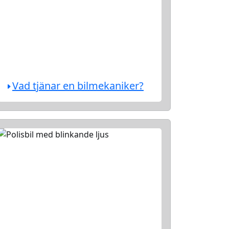
Vad tjänar en bilmekaniker?