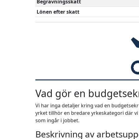
Begravningsskatt
Lönen efter skatt
Vad gör en budgetsek
Vi har inga detaljer kring vad en budgetsek
yrket tillhör en bredare yrkeskategori där v
som ingår i jobbet.
Beskrivning av arbetsuppg