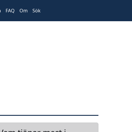
a
FAQ
Om
Sök