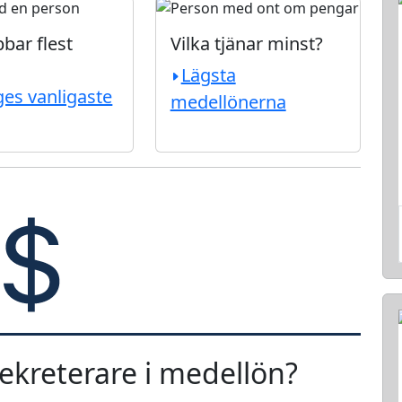
bar flest
Vilka tjänar minst?
Lägsta
ges vanligaste
medellönerna
ekreterare i medellön?