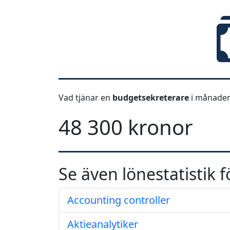
Vad tjänar en
budgetsekreterare
i månaden
48 300 kronor
Se även lönestatistik f
Accounting controller
Aktieanalytiker