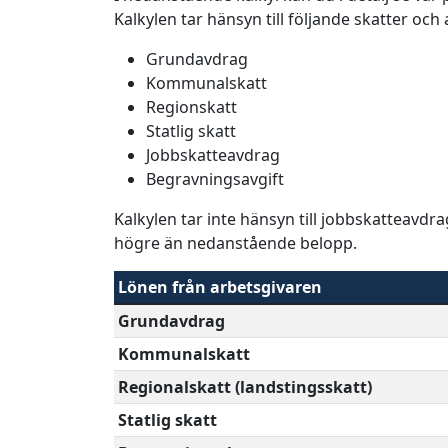
Kalkylen tar hänsyn till följande skatter och
Grundavdrag
Kommunalskatt
Regionskatt
Statlig skatt
Jobbskatteavdrag
Begravningsavgift
Kalkylen tar inte hänsyn till jobbskatteavdr
högre än nedanstående belopp.
Lönen från arbetsgivaren
Grundavdrag
Kommunalskatt
Regionalskatt (landstingsskatt)
Statlig skatt