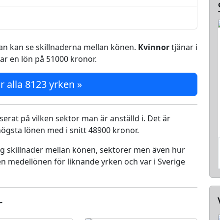
 man kan se skillnaderna mellan könen.
Kvinnor
tjänar i
ar en lön på 51000 kronor.
r alla 8123 yrken »
serat på vilken sektor man är anställd i. Det är
ögsta lönen med i snitt 48900 kronor.
ing skillnader mellan könen, sektorer men även hur
n medellönen för liknande yrken och var i Sverige
r