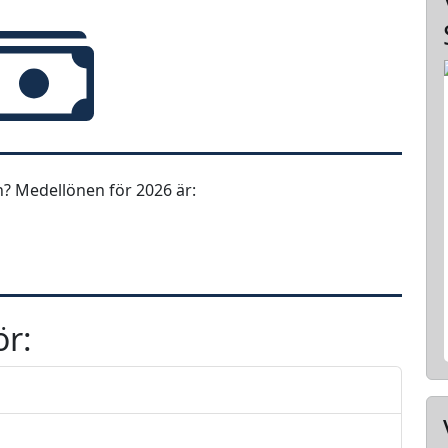
? Medellönen för 2026 är:
ör: