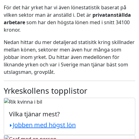
För det här yrket har vi även lönestatistik baserat på
vilken sektor man är anställd i. Det är
privatanställda
arbetare
som har den högsta lönen med i snitt 34100
kronor.
Nedan hittar du mer detaljerad statisitk kring skillnader
mellan könen, sektorer men även hur många som
jobbar inom yrket. Du hittar även medellönen för
liknande yrken och var i Sverige man tjänar bäst som
utslagsman, grovplåt.
Yrkeskollens topplistor
Vilka tjänar mest?
Jobben med högst lön