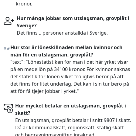
kronor.
Hur många jobbar som utslagsman, grovplåt i
Sverige?
Det finns .. personer anställda i Sverige.
Hur stor är löneskillnaden mellan kvinnor och
män för en utslagsman, grovplåt?
"text": "Lönestatistiken för män i det här yrket visar
på en medellön på 34100 kronor. För kvinnor saknas
det statistik för lönen vilket troligtvis beror på att
det finns för litet underlag. Det kan i sin tur bero på
att för få tjejer jobbar i yrket."
Hur mycket betalar en utslagsman, grovplåt i
skatt?
En utslagsman, grovplåt betalar i snitt 9807 i skatt.
Då är kommunalskatt, regionskatt, statlig skatt
och begravningsavgiften inräknad.