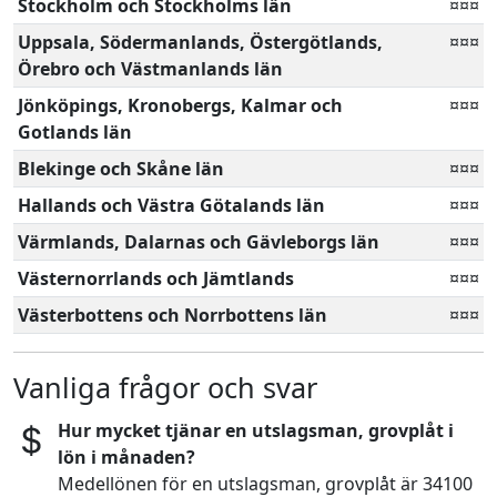
Stockholm och Stockholms län
¤¤¤
Uppsala, Södermanlands, Östergötlands,
¤¤¤
Örebro och Västmanlands län
Jönköpings, Kronobergs, Kalmar och
¤¤¤
Gotlands län
Blekinge och Skåne län
¤¤¤
Hallands och Västra Götalands län
¤¤¤
Värmlands, Dalarnas och Gävleborgs län
¤¤¤
Västernorrlands och Jämtlands
¤¤¤
Västerbottens och Norrbottens län
¤¤¤
Vanliga frågor och svar
Hur mycket tjänar en utslagsman, grovplåt i
lön i månaden?
Medellönen för en utslagsman, grovplåt är 34100