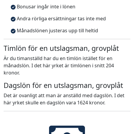
Bonusar ingår inte i lönen
Andra rörliga ersättningar tas inte med
Månadslönen justeras upp till heltid
Timlön för en utslagsman, grovplåt
Är du timanställd har du en timlön istället för en
månadslön. I det här yrket är timlönen i snitt 204
kronor.
Dagslön för en utslagsman, grovplåt
Det är ovanligt att man är anställd med dagslön. I det
här yrket skulle en dagslön vara 1624 kronor.