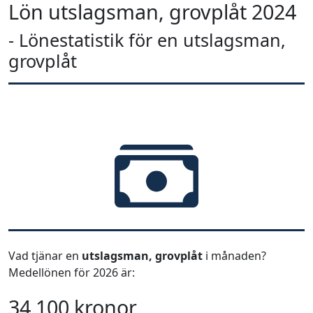
Lön utslagsman, grovplåt 2024
- Lönestatistik för en utslagsman,
grovplåt
Vad tjänar en
utslagsman, grovplåt
i månaden?
Medellönen för 2026 är:
34 100 kronor