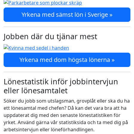
Yrkena med sämst lön i Sverige »
Jobben där du tjänar mest
Yrkena med dom högsta lönerna »
Lönestatistik inför jobbintervjun
eller lönesamtalet
Söker du jobb som utslagsman, grovplåt eller ska du ha
ett lönesamtal med chefen? Då kan det vara bra att ha
uppdaterat dig med den senaste lönestatistiken för
yrket. Använd gärna vår statistiksida och ta med dig på
arbetsintervjun eller löneförhandlingen.