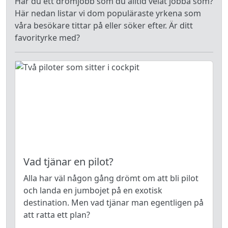
Har du ett drömjobb som du alltid velat jobba som?
Här nedan listar vi dom populäraste yrkena som
våra besökare tittar på eller söker efter. Är ditt
favorityrke med?
Vad tjänar en pilot?
Alla har väl någon gång drömt om att bli pilot
och landa en jumbojet på en exotisk
destination. Men vad tjänar man egentligen på
att ratta ett plan?