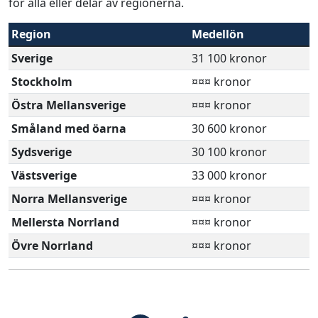
för alla eller delar av regionerna.
Region
Medellön
Sverige
31 100 kronor
Stockholm
¤¤¤ kronor
Östra Mellansverige
¤¤¤ kronor
Småland med öarna
30 600 kronor
Sydsverige
30 100 kronor
Västsverige
33 000 kronor
Norra Mellansverige
¤¤¤ kronor
Mellersta Norrland
¤¤¤ kronor
Övre Norrland
¤¤¤ kronor