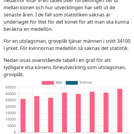
nedanför visar vi en tabell över fördelningen ser ut
mellan könen och hur utvecklingen har sett ut de
senaste åren. I de fall som statistiken saknas är
underlaget för litet för det könet för att man ska kunna
beräkna en medellön.
För en utslagsman, grovplåt tjänar männen i snitt 34100
i yrket. För kvinnornas medellön så saknas det statistik.
Nedan visas ovanstående tabell i en graf för att
tydligare visa könens löneutveckling som utslagsman,
grovplåt.