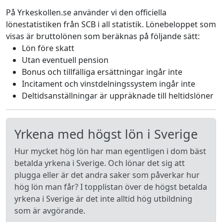
På Yrkeskollen.se använder vi den officiella
lönestatistiken från SCB i all statistik. Lönebeloppet som
visas är bruttolönen som beräknas på följande sätt:
Lön före skatt
Utan eventuell pension
Bonus och tillfälliga ersättningar ingår inte
Incitament och vinstdelningssystem ingår inte
Deltidsanställningar är uppräknade till heltidslöner
Yrkena med högst lön i Sverige
Hur mycket hög lön har man egentligen i dom bäst
betalda yrkena i Sverige. Och lönar det sig att
plugga eller är det andra saker som påverkar hur
hög lön man får? I topplistan över de högst betalda
yrkena i Sverige är det inte alltid hög utbildning
som är avgörande.