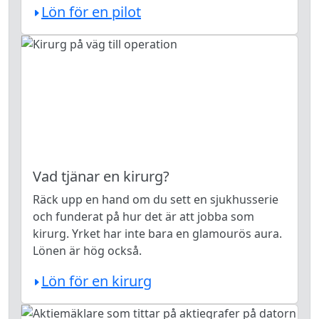
Lön för en pilot
Vad tjänar en kirurg?
Räck upp en hand om du sett en sjukhusserie
och funderat på hur det är att jobba som
kirurg. Yrket har inte bara en glamourös aura.
Lönen är hög också.
Lön för en kirurg