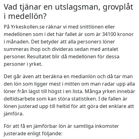
Vad tjänar en utslagsman, grovplåt
i medellön?
På Yrkeskollen.se räknar vi med snittlönen eller
medellönen som i det här fallet är som är 34100 kronor
i månaden. Det betyder att alla personers löner
summeras ihop och divideras sedan med antalet
personer. Resultatet blir då medellönen för dessa
personer i yrket.
Det går även att beräkna en medianlön och då tar man
den lön som ligger mest i mitten om man radar upp alla
löner från lägst till högst i en lista. Många yrken innebär
deltidsarbete som kan störa statistiken. I de fallen är
lönen justerad upp till heltid för att göra det enklare att
jämföra.
För att få en jämförbar lön är samtliga inkomster
justerade enligt följande: