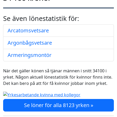
Se även lönestatistik för:
Arcatomsvetsare
Argonbågsvetsare
Armeringsmontör
När det gäller könen så tjänar männen i snitt 34100 i
yrket. Någon aktuell lönestatistik för kvinnor finns inte.
Det kan bero på att för få kvinnor jobbar inom yrket.
Se löner för alla 8123 yrken »