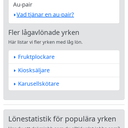
Au-pair
Vad tjänar en au-pair?
Fler lågavlönade yrken
Här listar vi fler yrken med låg lön.
Fruktplockare
Kiosksäljare
Karusellskötare
Lönestatistik för populära yrken