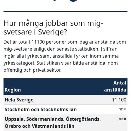
Hur många jobbar som mig-
svetsare i Sverige?
Det är totalt 11100 personer som idag är anställda som
mig-svetsare enligt den senaste statistiken. I siffran
ingår alla i yrket samt anställda i yrken inom samma
yrkeskategori. Statistiken visar både anställda inom
offentlig och privat sektor.
Antal
Region
anställda
Hela Sverige
11 100
Stockholm och Stockholms län
¤¤¤
Uppsala, Södermanlands, Östergötlands,
¤¤¤
Örebro och Västmanlands län