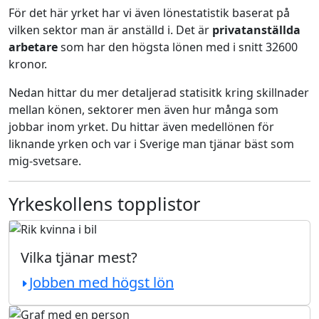
För det här yrket har vi även lönestatistik baserat på
vilken sektor man är anställd i. Det är
privatanställda
arbetare
som har den högsta lönen med i snitt 32600
kronor.
Nedan hittar du mer detaljerad statisitk kring skillnader
mellan könen, sektorer men även hur många som
jobbar inom yrket. Du hittar även medellönen för
liknande yrken och var i Sverige man tjänar bäst som
mig-svetsare.
Yrkeskollens topplistor
Vilka tjänar mest?
Jobben med högst lön