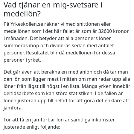
Vad tjänar en mig-svetsare i
medellön?
På Yrkeskollen.se räknar vi med snittlönen eller
medellönen som i det här fallet är som är 32600 kronor
i månaden. Det betyder att alla personers löner
summeras ihop och divideras sedan med antalet
personer. Resultatet blir då medellönen för dessa
personer i yrket.
Det går även att beräkna en medianlön och då tar man
den lön som ligger mest i mitten om man radar upp alla
löner från lägst till högst i en lista. Många yrken innebär
deltidsarbete som kan störa statistiken. I de fallen är
lönen justerad upp till heltid för att göra det enklare att
jämföra.
För att få en jämförbar lön är samtliga inkomster
justerade enligt följande: