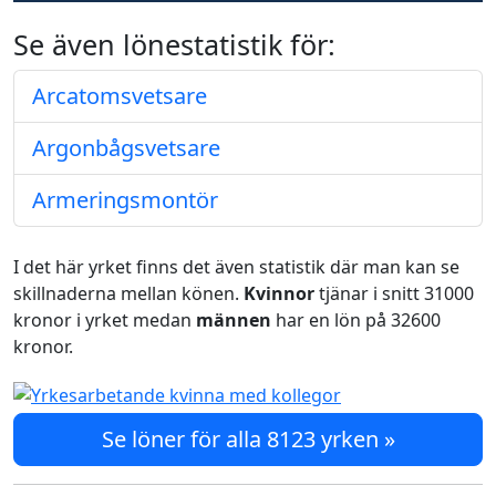
Se även lönestatistik för:
Arcatomsvetsare
Argonbågsvetsare
Armeringsmontör
I det här yrket finns det även statistik där man kan se
skillnaderna mellan könen.
Kvinnor
tjänar i snitt 31000
kronor i yrket medan
männen
har en lön på 32600
kronor.
Se löner för alla 8123 yrken »