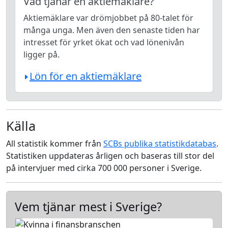
Vad tjänar en aktiemäklare?
Aktiemäklare var drömjobbet på 80-talet för
många unga. Men även den senaste tiden har
intresset för yrket ökat och vad lönenivån
ligger på.
Lön för en aktiemäklare
Källa
All statistik kommer från
SCBs publika statistikdatabas
.
Statistiken uppdateras årligen och baseras till stor del
på intervjuer med cirka 700 000 personer i Sverige.
Vem tjänar mest i Sverige?