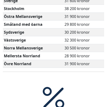
Sverige
31 600 kronor
Stockholm
38 200 kronor
Östra Mellansverige
31 900 kronor
Småland med öarna
29 800 kronor
Sydsverige
30 200 kronor
Västsverige
32 300 kronor
Norra Mellansverige
30 500 kronor
Mellersta Norrland
28 900 kronor
Övre Norrland
31 900 kronor