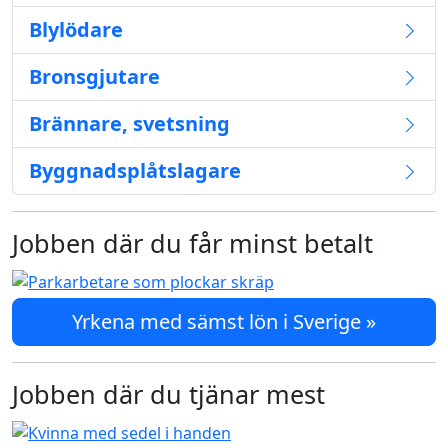
Blylödare
Bronsgjutare
Brännare, svetsning
Byggnadsplåtslagare
Jobben där du får minst betalt
Yrkena med sämst lön i Sverige »
Jobben där du tjänar mest