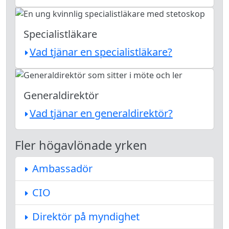
Specialistläkare
Vad tjänar en specialistläkare?
Generaldirektör
Vad tjänar en generaldirektör?
Fler högavlönade yrken
Ambassadör
CIO
Direktör på myndighet