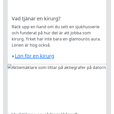
Vad tjänar en kirurg?
Räck upp en hand om du sett en sjukhusserie
och funderat på hur det är att jobba som
kirurg. Yrket har inte bara en glamourös aura.
Lönen är hög också.
Lön för en kirurg