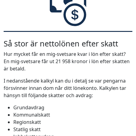
Så stor är nettolönen efter skatt
Hur mycket får en mig-svetsare kvar i lön efter skatt?
En mig-svetsare får ut 21 958 kronor i lön efter skatten
är betald.
I nedanstående kalkyl kan du i detalj se var pengarna
försvinner innan dom når ditt lönekonto. Kalkylen tar
hänsyn till följande skatter och avdrag:
Grundavdrag
Kommunalskatt
Regionskatt
Statlig skatt