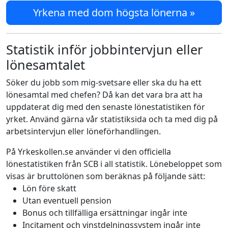
Yrkena med dom högsta lönerna »
Statistik inför jobbintervjun eller
lönesamtalet
Söker du jobb som mig-svetsare eller ska du ha ett
lönesamtal med chefen? Då kan det vara bra att ha
uppdaterat dig med den senaste lönestatistiken för
yrket. Använd gärna vår statistiksida och ta med dig på
arbetsintervjun eller löneförhandlingen.
På Yrkeskollen.se använder vi den officiella
lönestatistiken från SCB i all statistik. Lönebeloppet som
visas är bruttolönen som beräknas på följande sätt:
Lön före skatt
Utan eventuell pension
Bonus och tillfälliga ersättningar ingår inte
Incitament och vinstdelningssystem ingår inte