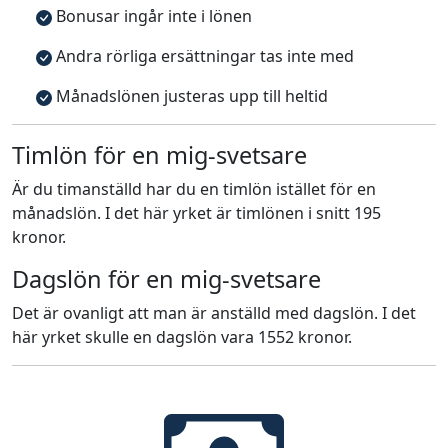
Bonusar ingår inte i lönen
Andra rörliga ersättningar tas inte med
Månadslönen justeras upp till heltid
Timlön för en mig-svetsare
Är du timanställd har du en timlön istället för en
månadslön. I det här yrket är timlönen i snitt 195
kronor.
Dagslön för en mig-svetsare
Det är ovanligt att man är anställd med dagslön. I det
här yrket skulle en dagslön vara 1552 kronor.