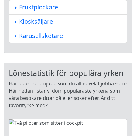
Fruktplockare
Kiosksäljare
Karusellskötare
Lönestatistik för populära yrken
Har du ett drömjobb som du alltid velat jobba som?
Här nedan listar vi dom populäraste yrkena som
våra besökare tittar på eller söker efter. Är ditt
favorityrke med?