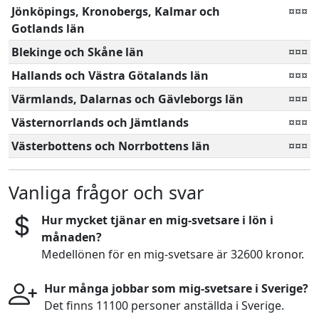
Jönköpings, Kronobergs, Kalmar och
¤¤¤
Gotlands län
Blekinge och Skåne län
¤¤¤
Hallands och Västra Götalands län
¤¤¤
Värmlands, Dalarnas och Gävleborgs län
¤¤¤
Västernorrlands och Jämtlands
¤¤¤
Västerbottens och Norrbottens län
¤¤¤
Vanliga frågor och svar
Hur mycket tjänar en mig-svetsare i lön i
månaden?
Medellönen för en mig-svetsare är 32600 kronor.
Hur många jobbar som mig-svetsare i Sverige?
Det finns 11100 personer anställda i Sverige.