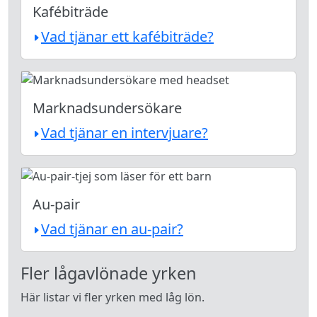
Kafébiträde
Vad tjänar ett kafébiträde?
Marknadsundersökare
Vad tjänar en intervjuare?
Au-pair
Vad tjänar en au-pair?
Fler lågavlönade yrken
Här listar vi fler yrken med låg lön.