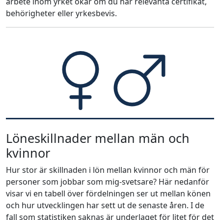
arbete inom yrket ökar om du har relevanta certifikat,
behörigheter eller yrkesbevis.
Löneskillnader mellan män och
kvinnor
Hur stor är skillnaden i lön mellan kvinnor och män för
personer som jobbar som mig-svetsare? Här nedanför
visar vi en tabell över fördelningen ser ut mellan könen
och hur utvecklingen har sett ut de senaste åren. I de
fall som statistiken saknas är underlaget för litet för det