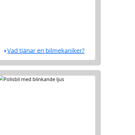
Vad tjänar en bilmekaniker?