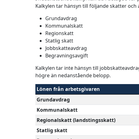
Kalkylen tar hänsyn till följande skatter och
Grundavdrag
Kommunalskatt
Regionskatt
Statlig skatt
Jobbskatteavdrag
Begravningsavgift
Kalkylen tar inte hänsyn till jobbskatteavdr
högre än nedanstående belopp.
Lönen från arbetsgivaren
Grundavdrag
Kommunalskatt
Regionalskatt (landstingsskatt)
Statlig skatt