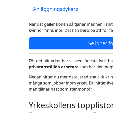
Anläggningsdykare
När det gäller könen så tjänar männen i snitt
kvinnor finns inte. Det kan bero på att för f
Se löner fö
För det här yrket har vi även lönestatistik ba
privatanställda arbetare
som har den högst
Nedan hittar du mer detaljerad statisitk kr
många som jobbar inom yrket. Du hittar äve
man tjänar bäst som stenmontör.
Yrkeskollens topplisto