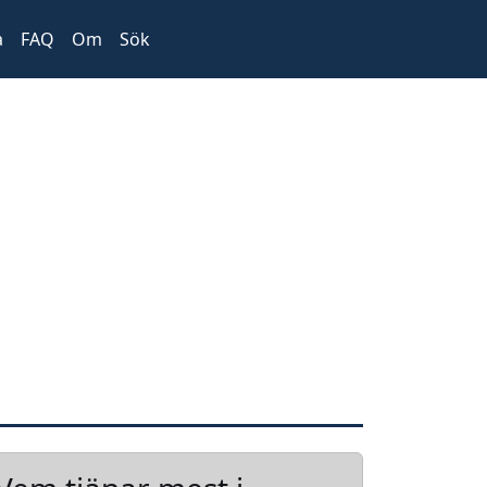
a
FAQ
Om
Sök