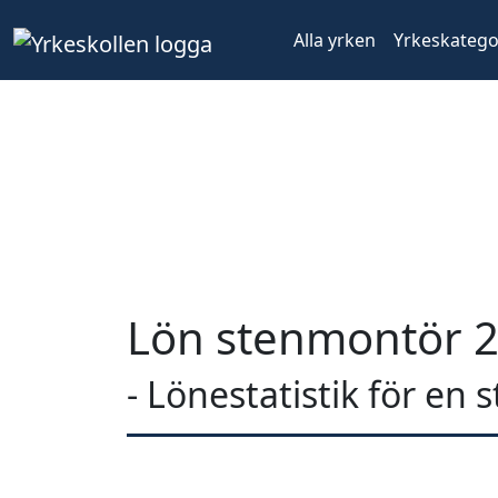
Alla yrken
Yrkeskatego
Lön stenmontör 
- Lönestatistik för en