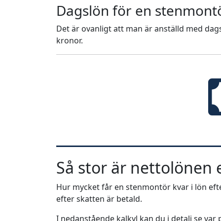
Dagslön för en stenmont
Det är ovanligt att man är anställd med dags
kronor.
Så stor är nettolönen e
Hur mycket får en stenmontör kvar i lön efte
efter skatten är betald.
I nedanstående kalkyl kan du i detalj se va