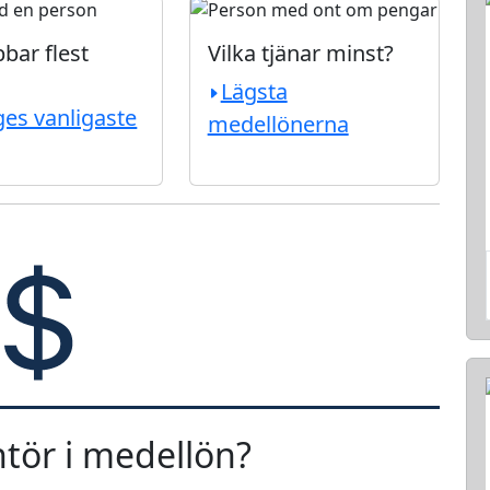
bar flest
Vilka tjänar minst?
Lägsta
ges vanligaste
medellönerna
tör i medellön?