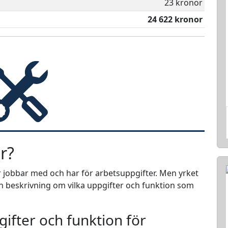
23 kronor
24 622 kronor
r?
r jobbar med och har för arbetsuppgifter. Men yrket
 en beskrivning om vilka uppgifter och funktion som
ifter och funktion för