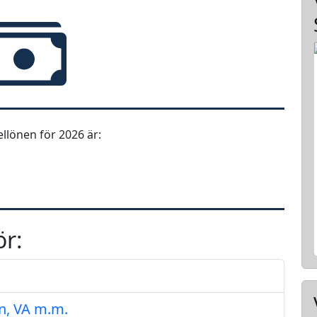
lönen för 2026 är:
ör:
n, VA m.m.