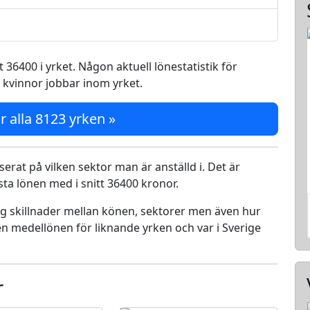
 36400 i yrket. Någon aktuell lönestatistik för
å kvinnor jobbar inom yrket.
r alla 8123 yrken »
serat på vilken sektor man är anställd i. Det är
a lönen med i snitt 36400 kronor.
ing skillnader mellan könen, sektorer men även hur
n medellönen för liknande yrken och var i Sverige
r