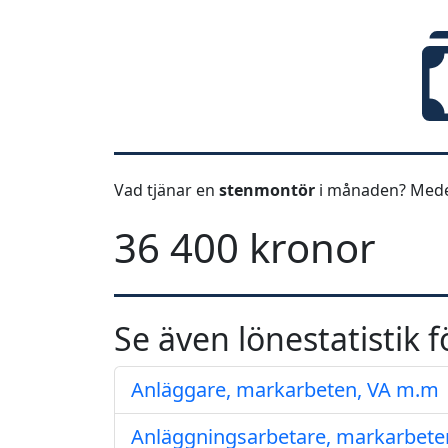
Vad tjänar en
stenmontör
i månaden? Medel
36 400 kronor
Se även lönestatistik f
Anläggare, markarbeten, VA m.m
Anläggningsarbetare, markarbete