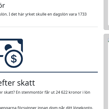
ör
lön. I det här yrket skulle en dagslön vara 1733
fter skatt
r skatt? En stenmontör får ut 24 622 kronor i lön
r pengarna försvinner innan dom når ditt lönekonto.