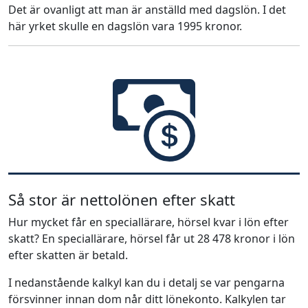
Det är ovanligt att man är anställd med dagslön. I det
här yrket skulle en dagslön vara 1995 kronor.
Så stor är nettolönen efter skatt
Hur mycket får en speciallärare, hörsel kvar i lön efter
skatt? En speciallärare, hörsel får ut 28 478 kronor i lön
efter skatten är betald.
I nedanstående kalkyl kan du i detalj se var pengarna
försvinner innan dom når ditt lönekonto. Kalkylen tar