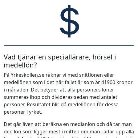
Vad tjänar en speciallärare, hörsel i
medellön?
På Yrkeskollen.se räknar vi med snittlönen eller
medellönen som i det här fallet är som är 41900 kronor
i månaden. Det betyder att alla personers löner
summeras ihop och divideras sedan med antalet
personer. Resultatet blir då medellönen för dessa
personer i yrket.
Det går även att beräkna en medianlön och då tar man
den lön som ligger mest i mitten om man radar upp alla