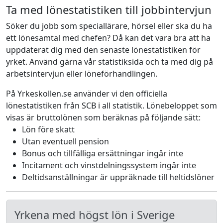
Ta med lönestatistiken till jobbintervjun
Söker du jobb som speciallärare, hörsel eller ska du ha
ett lönesamtal med chefen? Då kan det vara bra att ha
uppdaterat dig med den senaste lönestatistiken för
yrket. Använd gärna vår statistiksida och ta med dig på
arbetsintervjun eller löneförhandlingen.
På Yrkeskollen.se använder vi den officiella
lönestatistiken från SCB i all statistik. Lönebeloppet som
visas är bruttolönen som beräknas på följande sätt:
Lön före skatt
Utan eventuell pension
Bonus och tillfälliga ersättningar ingår inte
Incitament och vinstdelningssystem ingår inte
Deltidsanställningar är uppräknade till heltidslöner
Yrkena med högst lön i Sverige