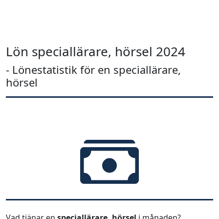
Lön speciallärare, hörsel 2024
- Lönestatistik för en speciallärare,
hörsel
Vad tjänar en
speciallärare, hörsel
i månaden?