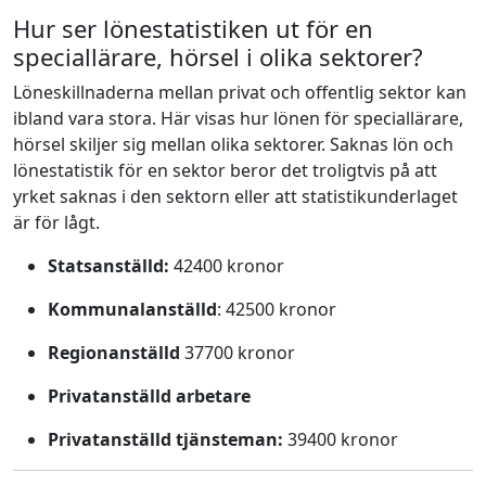
Hur ser lönestatistiken ut för en
speciallärare, hörsel i olika sektorer?
Löneskillnaderna mellan privat och offentlig sektor kan
ibland vara stora. Här visas hur lönen för speciallärare,
hörsel skiljer sig mellan olika sektorer. Saknas lön och
lönestatistik för en sektor beror det troligtvis på att
yrket saknas i den sektorn eller att statistikunderlaget
är för lågt.
Statsanställd:
42400 kronor
Kommunalanställd
: 42500 kronor
Regionanställd
37700 kronor
Privatanställd arbetare
Privatanställd tjänsteman:
39400 kronor