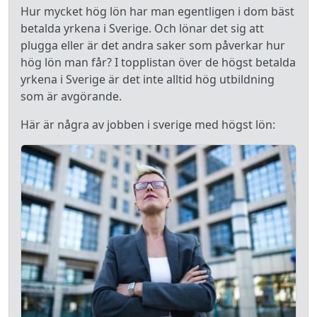
Hur mycket hög lön har man egentligen i dom bäst
betalda yrkena i Sverige. Och lönar det sig att
plugga eller är det andra saker som påverkar hur
hög lön man får? I topplistan över de högst betalda
yrkena i Sverige är det inte alltid hög utbildning
som är avgörande.
Här är några av jobben i sverige med högst lön: