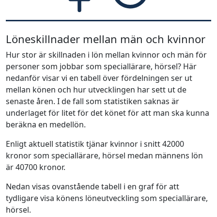
Löneskillnader mellan män och kvinnor
Hur stor är skillnaden i lön mellan kvinnor och män för
personer som jobbar som speciallärare, hörsel? Här
nedanför visar vi en tabell över fördelningen ser ut
mellan könen och hur utvecklingen har sett ut de
senaste åren. I de fall som statistiken saknas är
underlaget för litet för det könet för att man ska kunna
beräkna en medellön.
Enligt aktuell statistik tjänar kvinnor i snitt 42000
kronor som speciallärare, hörsel medan männens lön
är 40700 kronor.
Nedan visas ovanstående tabell i en graf för att
tydligare visa könens löneutveckling som speciallärare,
hörsel.