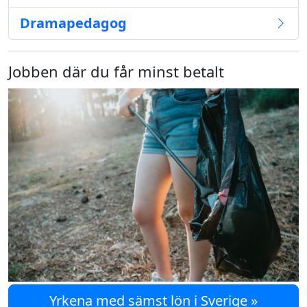
Dramapedagog
Jobben där du får minst betalt
Yrkena med sämst lön i Sverige »