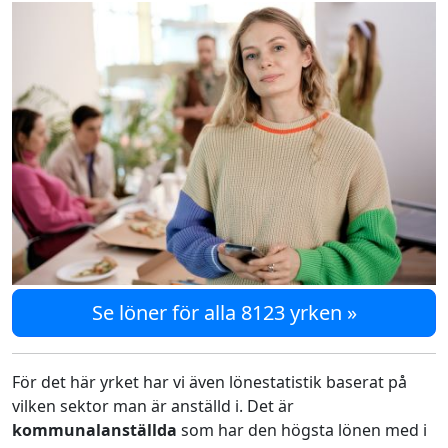
Se löner för alla 8123 yrken »
För det här yrket har vi även lönestatistik baserat på
vilken sektor man är anställd i. Det är
kommunalanställda
som har den högsta lönen med i