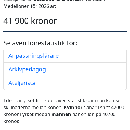
Medellönen för 2026 är:
41 900 kronor
Se även lönestatistik för:
Anpassningslärare
Arkivpedagog
Ateljerista
I det här yrket finns det även statistik där man kan se
skillnaderna mellan könen.
Kvinnor
tjänar i snitt 42000
kronor i yrket medan
männen
har en lön på 40700
kronor.