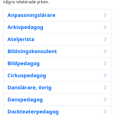
några relaterade yrken.
Anpassningslärare
Arkivpedagog
Ateljerista
Bildningskonsulent
Bildpedagog
Cirkuspedagog
Danslärare, övrig
Danspedagog
Dockteaterpedagog