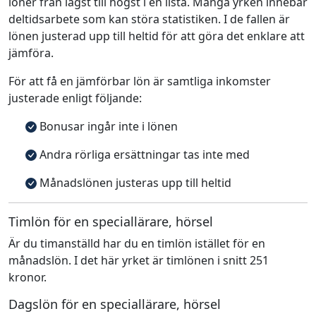
löner från lägst till högst i en lista. Många yrken innebär
deltidsarbete som kan störa statistiken. I de fallen är
lönen justerad upp till heltid för att göra det enklare att
jämföra.
För att få en jämförbar lön är samtliga inkomster
justerade enligt följande:
Bonusar ingår inte i lönen
Andra rörliga ersättningar tas inte med
Månadslönen justeras upp till heltid
Timlön för en speciallärare, hörsel
Är du timanställd har du en timlön istället för en
månadslön. I det här yrket är timlönen i snitt 251
kronor.
Dagslön för en speciallärare, hörsel