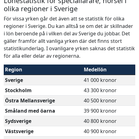
Lönestatistik för speciallärare, hörsel i
olika regioner i Sverige
För vissa yrken går det även att se statistik för olika
regioner i Sverige. Du kan alltså se om det är skillnader
i lön beroende på i vilken del av Sverige du jobbar. Det
gäller framför allt vanliga yrken där det finns stort
statistikunderlag. I ovanligare yrken saknas det statistik
för alla eller delar av regionerna.
Region
Medellön
Sverige
41 000 kronor
Stockholm
43 300 kronor
Östra Mellansverige
40 500 kronor
Småland med öarna
39 900 kronor
Sydsverige
40 800 kronor
Västsverige
40 900 kronor