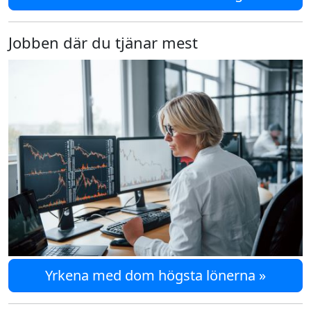
Jobben där du tjänar mest
Yrkena med dom högsta lönerna »