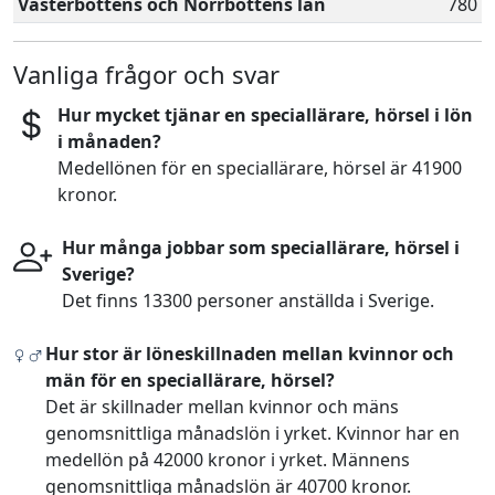
Västerbottens och Norrbottens län
780
Vanliga frågor och svar
Hur mycket tjänar en speciallärare, hörsel i lön
i månaden?
Medellönen för en speciallärare, hörsel är 41900
kronor.
Hur många jobbar som speciallärare, hörsel i
Sverige?
Det finns 13300 personer anställda i Sverige.
Hur stor är löneskillnaden mellan kvinnor och
män för en speciallärare, hörsel?
Det är skillnader mellan kvinnor och mäns
genomsnittliga månadslön i yrket. Kvinnor har en
medellön på 42000 kronor i yrket. Männens
genomsnittliga månadslön är 40700 kronor.