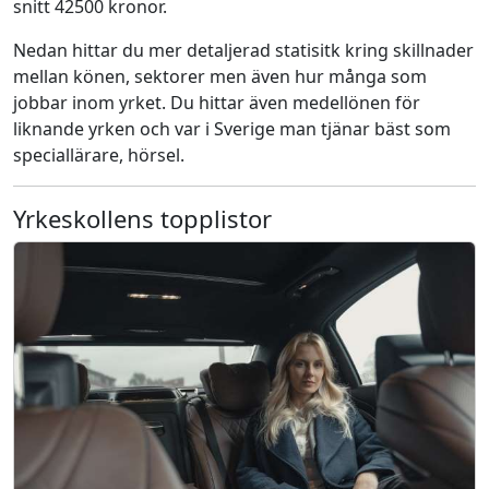
snitt 42500 kronor.
Nedan hittar du mer detaljerad statisitk kring skillnader
mellan könen, sektorer men även hur många som
jobbar inom yrket. Du hittar även medellönen för
liknande yrken och var i Sverige man tjänar bäst som
speciallärare, hörsel.
Yrkeskollens topplistor