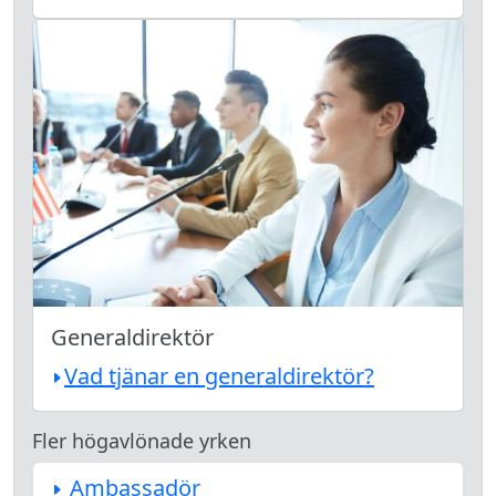
Generaldirektör
Vad tjänar en generaldirektör?
Fler högavlönade yrken
Ambassadör