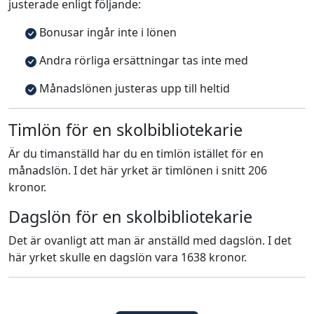
justerade enligt följande:
Bonusar ingår inte i lönen
Andra rörliga ersättningar tas inte med
Månadslönen justeras upp till heltid
Timlön för en skolbibliotekarie
Är du timanställd har du en timlön istället för en
månadslön. I det här yrket är timlönen i snitt 206
kronor.
Dagslön för en skolbibliotekarie
Det är ovanligt att man är anställd med dagslön. I det
här yrket skulle en dagslön vara 1638 kronor.