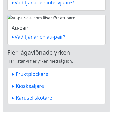
Vad tjänar en intervjuare?
Au-pair
Vad tjänar en au-pair?
Fler lågavlönade yrken
Här listar vi fler yrken med låg lön.
Fruktplockare
Kiosksäljare
Karusellskötare