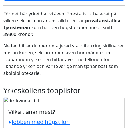
För det här yrket har vi även lönestatistik baserat på
vilken sektor man är anställd i. Det är
privatanställda
tjänstemän
som har den högsta lönen med i snitt
39300 kronor.
Nedan hittar du mer detaljerad statisitk kring skillnader
mellan könen, sektorer men även hur många som
jobbar inom yrket. Du hittar även medellönen för
liknande yrken och var i Sverige man tjänar bäst som
skolbibliotekarie.
Yrkeskollens topplistor
Vilka tjänar mest?
Jobben med högst lön