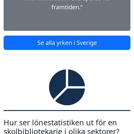
framtiden.”
Se alla yrken i Sverige
Hur ser lönestatistiken ut för en
skolbibliotekarie i olika sektorer?