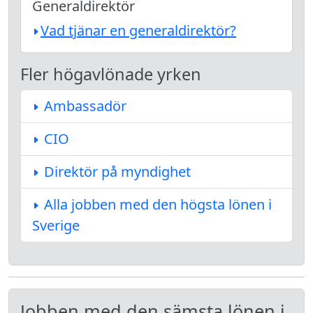
Generaldirektör
Vad tjänar en generaldirektör?
Fler högavlönade yrken
Ambassadör
CIO
Direktör på myndighet
Alla jobben med den högsta lönen i
Sverige
Jobben med den sämsta lönen i