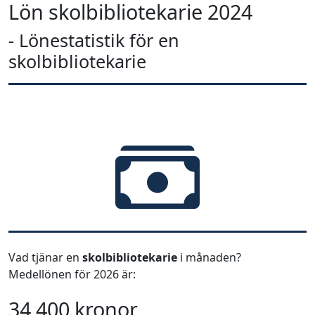
Lön skolbibliotekarie 2024
- Lönestatistik för en
skolbibliotekarie
Vad tjänar en
skolbibliotekarie
i månaden?
Medellönen för 2026 är:
34 400 kronor