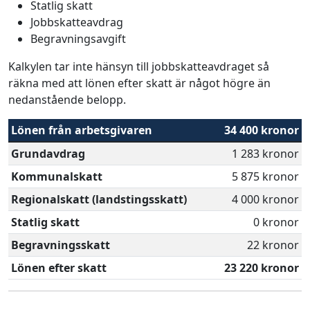
Statlig skatt
Jobbskatteavdrag
Begravningsavgift
Kalkylen tar inte hänsyn till jobbskatteavdraget så
räkna med att lönen efter skatt är något högre än
nedanstående belopp.
Lönen från arbetsgivaren
34 400 kronor
Grundavdrag
1 283 kronor
Kommunalskatt
5 875 kronor
Regionalskatt (landstingsskatt)
4 000 kronor
Statlig skatt
0 kronor
Begravningsskatt
22 kronor
Lönen efter skatt
23 220 kronor