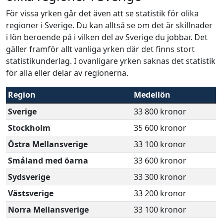
För vissa yrken går det även att se statistik för olika
regioner i Sverige. Du kan alltså se om det är skillnader
i lön beroende på i vilken del av Sverige du jobbar. Det
gäller framför allt vanliga yrken där det finns stort
statistikunderlag. I ovanligare yrken saknas det statistik
för alla eller delar av regionerna.
Region
Medellön
Sverige
33 800 kronor
Stockholm
35 600 kronor
Östra Mellansverige
33 100 kronor
Småland med öarna
33 600 kronor
Sydsverige
33 300 kronor
Västsverige
33 200 kronor
Norra Mellansverige
33 100 kronor