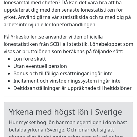
lönesamtal med chefen? Då kan det vara bra att ha
uppdaterat dig med den senaste lönestatistiken för
yrket. Använd gärna vår statistiksida och ta med dig på
arbetsintervjun eller löneförhandlingen.
På Yrkeskollen.se använder vi den officiella
lönestatistiken från SCB i all statistik. Lönebeloppet som
visas är bruttolönen som beräknas på följande sätt:
Lön före skatt
Utan eventuell pension
Bonus och tillfälliga ersättningar ingår inte
Incitament och vinstdelningssystem ingår inte
Deltidsanställningar är uppräknade till heltidslöner
Yrkena med högst lön i Sverige
Hur mycket hög lön har man egentligen i dom bäst
betalda yrkena i Sverige. Och lönar det sig att