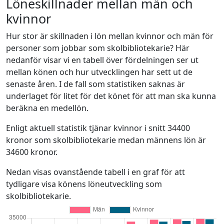
Löneskillnader mellan män och
kvinnor
Hur stor är skillnaden i lön mellan kvinnor och män för
personer som jobbar som skolbibliotekarie? Här
nedanför visar vi en tabell över fördelningen ser ut
mellan könen och hur utvecklingen har sett ut de
senaste åren. I de fall som statistiken saknas är
underlaget för litet för det könet för att man ska kunna
beräkna en medellön.
Enligt aktuell statistik tjänar kvinnor i snitt 34400
kronor som skolbibliotekarie medan männens lön är
34600 kronor.
Nedan visas ovanstående tabell i en graf för att
tydligare visa könens löneutveckling som
skolbibliotekarie.