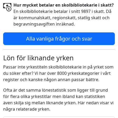
Hur mycket betalar en skolbibliotekarie i skatt?
En skolbibliotekarie betalar i snitt 9897 i skatt. Då
är kommunalskatt, regionskatt, statlig skatt och
begravningsavgiften inräknad.
Alla vanliga frågor och svar
Lön för liknande yrken
Passar inte yrkestiteln skolbibliotekarie in på yrket som
du söker efter? Vi har över 8000 yrkeskategorier i vårt
register och kanske någon annan passar bättre.
Ofta är det samma lönestatistik som ligger till grund
för flera olika yrkestitlar men ibland kan statistiken
även skilja sig mellan liknande yrken. Här nedan visar vi
några relaterade yrken.