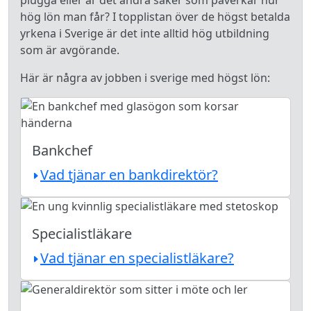
plugga eller är det andra saker som påverkar hur
hög lön man får? I topplistan över de högst betalda
yrkena i Sverige är det inte alltid hög utbildning
som är avgörande.
Här är några av jobben i sverige med högst lön:
Bankchef
Vad tjänar en bankdirektör?
Specialistläkare
Vad tjänar en specialistläkare?