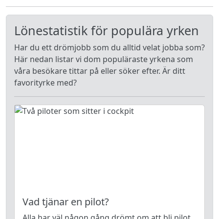
Lönestatistik för populära yrken
Har du ett drömjobb som du alltid velat jobba som?
Här nedan listar vi dom populäraste yrkena som
våra besökare tittar på eller söker efter. Är ditt
favorityrke med?
Vad tjänar en pilot?
Alla har väl någon gång drömt om att bli pilot