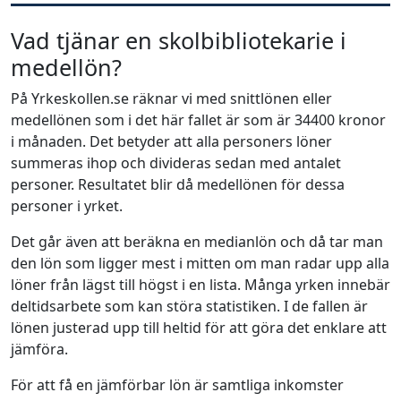
Vad tjänar en skolbibliotekarie i
medellön?
På Yrkeskollen.se räknar vi med snittlönen eller
medellönen som i det här fallet är som är 34400 kronor
i månaden. Det betyder att alla personers löner
summeras ihop och divideras sedan med antalet
personer. Resultatet blir då medellönen för dessa
personer i yrket.
Det går även att beräkna en medianlön och då tar man
den lön som ligger mest i mitten om man radar upp alla
löner från lägst till högst i en lista. Många yrken innebär
deltidsarbete som kan störa statistiken. I de fallen är
lönen justerad upp till heltid för att göra det enklare att
jämföra.
För att få en jämförbar lön är samtliga inkomster