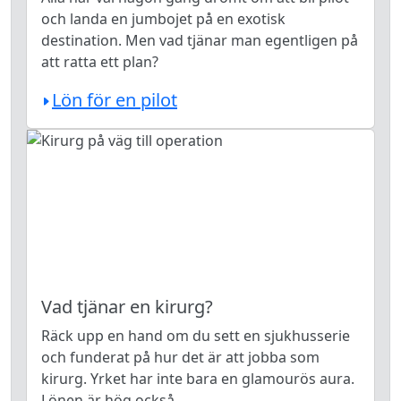
och landa en jumbojet på en exotisk
destination. Men vad tjänar man egentligen på
att ratta ett plan?
Lön för en pilot
Vad tjänar en kirurg?
Räck upp en hand om du sett en sjukhusserie
och funderat på hur det är att jobba som
kirurg. Yrket har inte bara en glamourös aura.
Lönen är hög också.