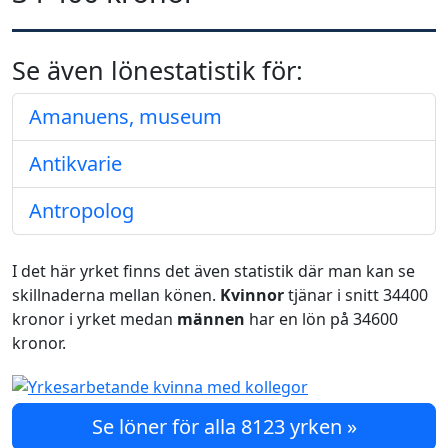
Se även lönestatistik för:
Amanuens, museum
Antikvarie
Antropolog
I det här yrket finns det även statistik där man kan se
skillnaderna mellan könen.
Kvinnor
tjänar i snitt 34400
kronor i yrket medan
männen
har en lön på 34600
kronor.
Se löner för alla 8123 yrken »