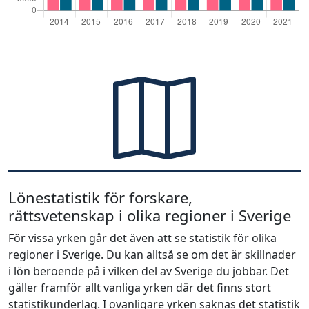
Lönestatistik för forskare,
rättsvetenskap i olika regioner i Sverige
För vissa yrken går det även att se statistik för olika
regioner i Sverige. Du kan alltså se om det är skillnader
i lön beroende på i vilken del av Sverige du jobbar. Det
gäller framför allt vanliga yrken där det finns stort
statistikunderlag. I ovanligare yrken saknas det statistik