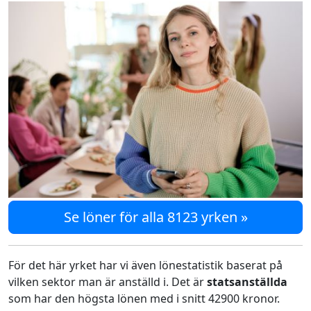
Se löner för alla 8123 yrken »
För det här yrket har vi även lönestatistik baserat på
vilken sektor man är anställd i. Det är
statsanställda
som har den högsta lönen med i snitt 42900 kronor.