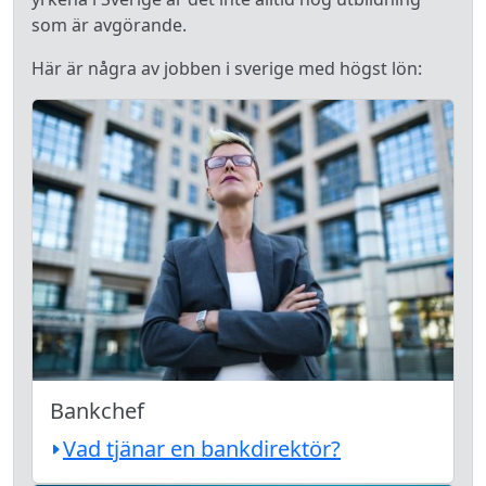
som är avgörande.
Här är några av jobben i sverige med högst lön:
Bankchef
Vad tjänar en bankdirektör?