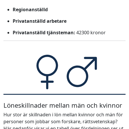
Regionanställd
Privatanställd arbetare
Privatanställd tjänsteman:
42300 kronor
Löneskillnader mellan män och kvinnor
Hur stor är skillnaden i lön mellan kvinnor och män för
personer som jobbar som forskare, rättsvetenskap?
Här nedanför visar vi en tabell över fördelningen ser ut