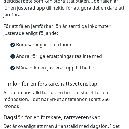
deltidsarbete som kan störa statistiken. I de fallen är
lönen justerad upp till heltid för att göra det enklare att
jämföra.
För att få en jämförbar lön är samtliga inkomster
justerade enligt följande:
Bonusar ingår inte i lönen
Andra rörliga ersättningar tas inte med
Månadslönen justeras upp till heltid
Timlön för en forskare, rättsvetenskap
Är du timanställd har du en timlön istället för en
månadslön. I det här yrket är timlönen i snitt 256
kronor.
Dagslön för en forskare, rättsvetenskap
Det är ovanligt att man är anställd med dagslön. I det