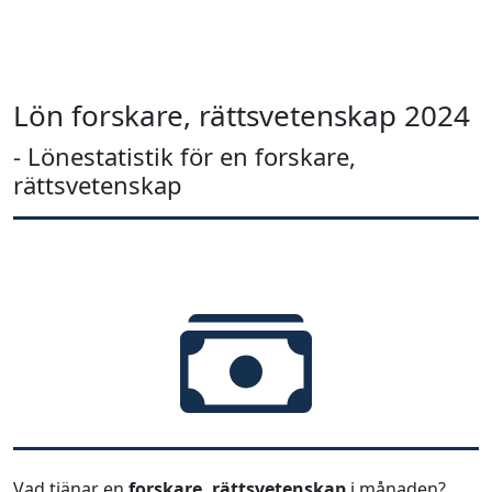
Lön forskare, rättsvetenskap 2024
- Lönestatistik för en forskare,
rättsvetenskap
Vad tjänar en
forskare, rättsvetenskap
i månaden?