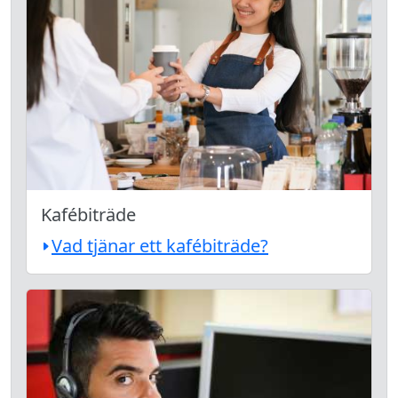
Kafébiträde
Vad tjänar ett kafébiträde?