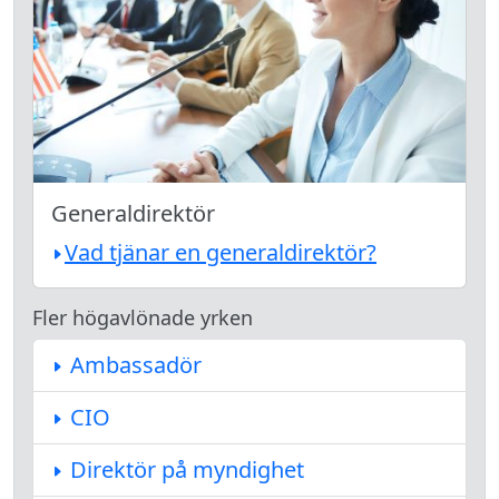
Generaldirektör
Vad tjänar en generaldirektör?
Fler högavlönade yrken
Ambassadör
CIO
Direktör på myndighet