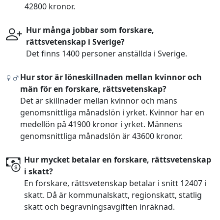
42800 kronor.
Hur många jobbar som forskare,
rättsvetenskap i Sverige?
Det finns 1400 personer anställda i Sverige.
Hur stor är löneskillnaden mellan kvinnor och
män för en forskare, rättsvetenskap?
Det är skillnader mellan kvinnor och mäns
genomsnittliga månadslön i yrket. Kvinnor har en
medellön på 41900 kronor i yrket. Männens
genomsnittliga månadslön är 43600 kronor.
Hur mycket betalar en forskare, rättsvetenskap
i skatt?
En forskare, rättsvetenskap betalar i snitt 12407 i
skatt. Då är kommunalskatt, regionskatt, statlig
skatt och begravningsavgiften inräknad.