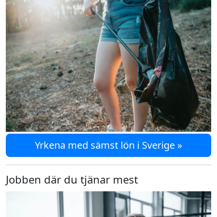
Yrkena med sämst lön i Sverige »
Jobben där du tjänar mest