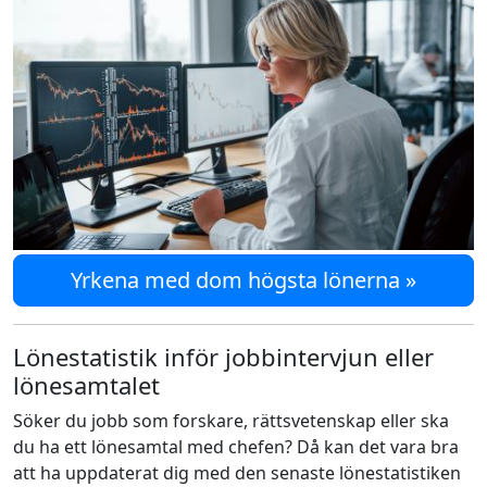
Yrkena med dom högsta lönerna »
Lönestatistik inför jobbintervjun eller
lönesamtalet
Söker du jobb som forskare, rättsvetenskap eller ska
du ha ett lönesamtal med chefen? Då kan det vara bra
att ha uppdaterat dig med den senaste lönestatistiken