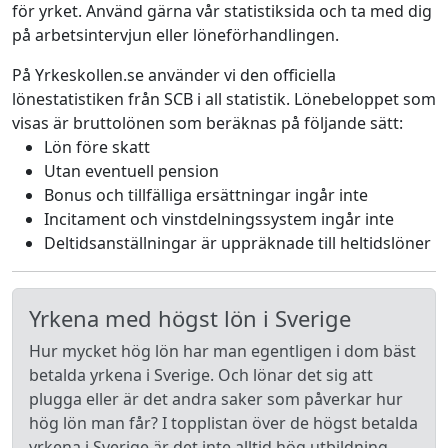
för yrket. Använd gärna vår statistiksida och ta med dig
på arbetsintervjun eller löneförhandlingen.
På Yrkeskollen.se använder vi den officiella
lönestatistiken från SCB i all statistik. Lönebeloppet som
visas är bruttolönen som beräknas på följande sätt:
Lön före skatt
Utan eventuell pension
Bonus och tillfälliga ersättningar ingår inte
Incitament och vinstdelningssystem ingår inte
Deltidsanställningar är uppräknade till heltidslöner
Yrkena med högst lön i Sverige
Hur mycket hög lön har man egentligen i dom bäst
betalda yrkena i Sverige. Och lönar det sig att
plugga eller är det andra saker som påverkar hur
hög lön man får? I topplistan över de högst betalda
yrkena i Sverige är det inte alltid hög utbildning