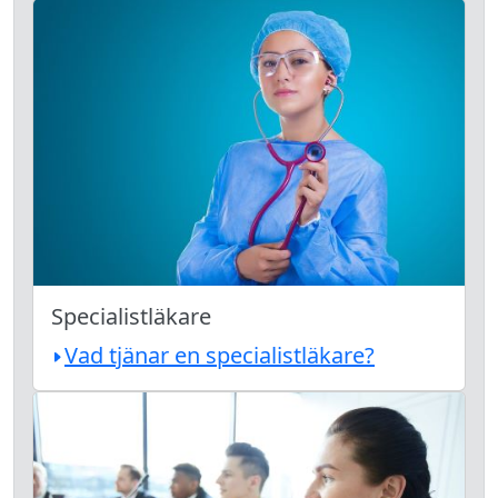
Specialistläkare
Vad tjänar en specialistläkare?