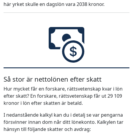
här yrket skulle en dagslön vara 2038 kronor.
Så stor är nettolönen efter skatt
Hur mycket får en forskare, rättsvetenskap kvar i lön
efter skatt? En forskare, rättsvetenskap får ut 29 109
kronor i lön efter skatten är betald.
I nedanstående kalkyl kan du i detalj se var pengarna
försvinner innan dom når ditt lönekonto. Kalkylen tar
hänsyn till följande skatter och avdrag: