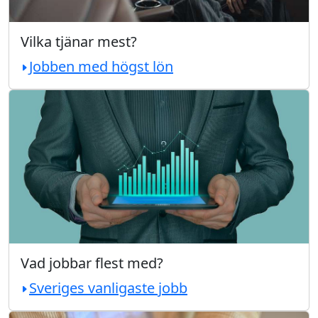
Vilka tjänar mest?
Jobben med högst lön
Vad jobbar flest med?
Sveriges vanligaste jobb