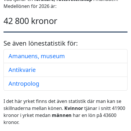
Medellönen för 2026 är:
42 800 kronor
Se även lönestatistik för:
Amanuens, museum
Antikvarie
Antropolog
I det här yrket finns det även statistik där man kan se
skillnaderna mellan könen.
Kvinnor
tjänar i snitt 41900
kronor i yrket medan
männen
har en lön på 43600
kronor.