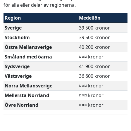
för alla eller delar av regionerna.
Region
Medellön
Sverige
39 500 kronor
Stockholm
39 500 kronor
Östra Mellansverige
40 200 kronor
Småland med öarna
¤¤¤ kronor
Sydsverige
41 900 kronor
Västsverige
36 600 kronor
Norra Mellansverige
¤¤¤ kronor
Mellersta Norrland
¤¤¤ kronor
Övre Norrland
¤¤¤ kronor