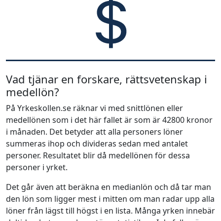
Vad tjänar en forskare, rättsvetenskap i
medellön?
På Yrkeskollen.se räknar vi med snittlönen eller
medellönen som i det här fallet är som är 42800 kronor
i månaden. Det betyder att alla personers löner
summeras ihop och divideras sedan med antalet
personer. Resultatet blir då medellönen för dessa
personer i yrket.
Det går även att beräkna en medianlön och då tar man
den lön som ligger mest i mitten om man radar upp alla
löner från lägst till högst i en lista. Många yrken innebär