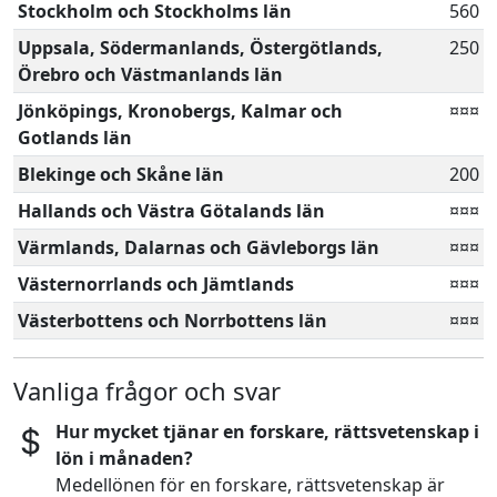
Stockholm och Stockholms län
560
Uppsala, Södermanlands, Östergötlands,
250
Örebro och Västmanlands län
Jönköpings, Kronobergs, Kalmar och
¤¤¤
Gotlands län
Blekinge och Skåne län
200
Hallands och Västra Götalands län
¤¤¤
Värmlands, Dalarnas och Gävleborgs län
¤¤¤
Västernorrlands och Jämtlands
¤¤¤
Västerbottens och Norrbottens län
¤¤¤
Vanliga frågor och svar
Hur mycket tjänar en forskare, rättsvetenskap i
lön i månaden?
Medellönen för en forskare, rättsvetenskap är