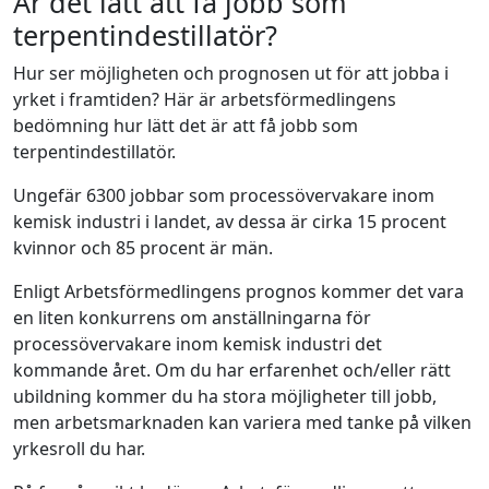
Är det lätt att få jobb som
terpentindestillatör?
Hur ser möjligheten och prognosen ut för att jobba i
yrket i framtiden? Här är arbetsförmedlingens
bedömning hur lätt det är att få jobb som
terpentindestillatör.
Ungefär 6300 jobbar som processövervakare inom
kemisk industri i landet, av dessa är cirka 15 procent
kvinnor och 85 procent är män.
Enligt Arbetsförmedlingens prognos kommer det vara
en liten konkurrens om anställningarna för
processövervakare inom kemisk industri det
kommande året. Om du har erfarenhet och/eller rätt
ubildning kommer du ha stora möjligheter till jobb,
men arbetsmarknaden kan variera med tanke på vilken
yrkesroll du har.