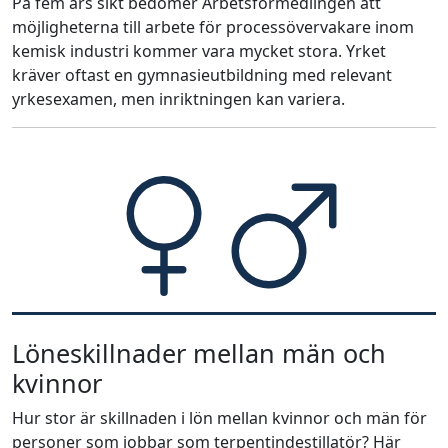
På fem års sikt bedömer Arbetsförmedlingen att
möjligheterna till arbete för processövervakare inom
kemisk industri kommer vara mycket stora. Yrket
kräver oftast en gymnasieutbildning med relevant
yrkesexamen, men inriktningen kan variera.
Löneskillnader mellan män och
kvinnor
Hur stor är skillnaden i lön mellan kvinnor och män för
personer som jobbar som terpentindestillatör? Här