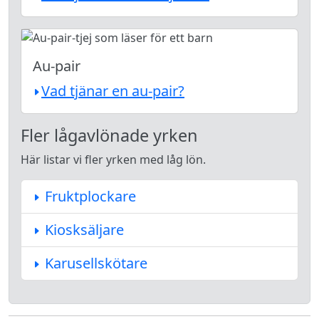
Au-pair
Vad tjänar en au-pair?
Fler lågavlönade yrken
Här listar vi fler yrken med låg lön.
Fruktplockare
Kiosksäljare
Karusellskötare