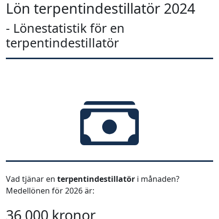
Lön terpentindestillatör 2024
- Lönestatistik för en
terpentindestillatör
Vad tjänar en
terpentindestillatör
i månaden?
Medellönen för 2026 är:
36 000 kronor