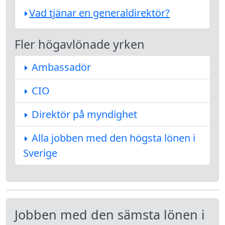
Vad tjänar en generaldirektör?
Fler högavlönade yrken
Ambassadör
CIO
Direktör på myndighet
Alla jobben med den högsta lönen i
Sverige
Jobben med den sämsta lönen i