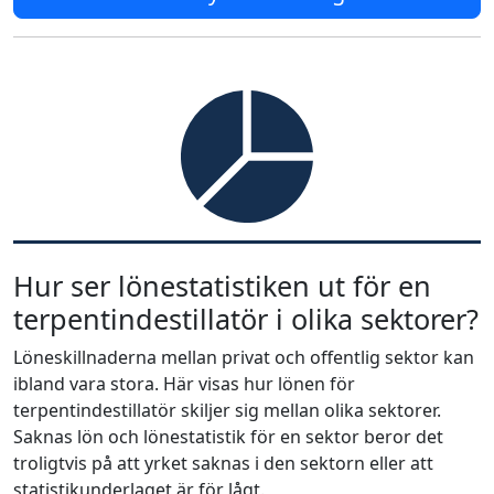
Hur ser lönestatistiken ut för en
terpentindestillatör i olika sektorer?
Löneskillnaderna mellan privat och offentlig sektor kan
ibland vara stora. Här visas hur lönen för
terpentindestillatör skiljer sig mellan olika sektorer.
Saknas lön och lönestatistik för en sektor beror det
troligtvis på att yrket saknas i den sektorn eller att
statistikunderlaget är för lågt.