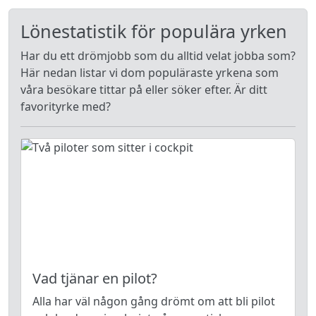
Lönestatistik för populära yrken
Har du ett drömjobb som du alltid velat jobba som?
Här nedan listar vi dom populäraste yrkena som
våra besökare tittar på eller söker efter. Är ditt
favorityrke med?
Vad tjänar en pilot?
Alla har väl någon gång drömt om att bli pilot