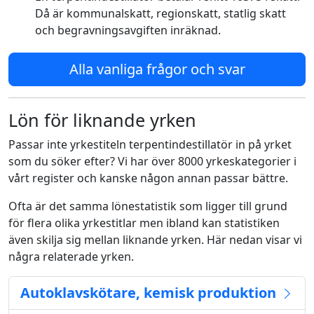
Då är kommunalskatt, regionskatt, statlig skatt
och begravningsavgiften inräknad.
Alla vanliga frågor och svar
Lön för liknande yrken
Passar inte yrkestiteln terpentindestillatör in på yrket
som du söker efter? Vi har över 8000 yrkeskategorier i
vårt register och kanske någon annan passar bättre.
Ofta är det samma lönestatistik som ligger till grund
för flera olika yrkestitlar men ibland kan statistiken
även skilja sig mellan liknande yrken. Här nedan visar vi
några relaterade yrken.
Autoklavskötare, kemisk produktion