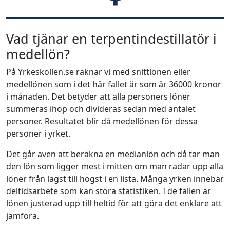
Vad tjänar en terpentindestillatör i
medellön?
På Yrkeskollen.se räknar vi med snittlönen eller
medellönen som i det här fallet är som är 36000 kronor
i månaden. Det betyder att alla personers löner
summeras ihop och divideras sedan med antalet
personer. Resultatet blir då medellönen för dessa
personer i yrket.
Det går även att beräkna en medianlön och då tar man
den lön som ligger mest i mitten om man radar upp alla
löner från lägst till högst i en lista. Många yrken innebär
deltidsarbete som kan störa statistiken. I de fallen är
lönen justerad upp till heltid för att göra det enklare att
jämföra.