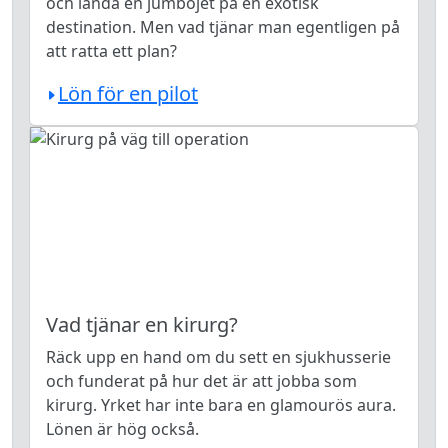
och landa en jumbojet på en exotisk
destination. Men vad tjänar man egentligen på
att ratta ett plan?
Lön för en pilot
Vad tjänar en kirurg?
Räck upp en hand om du sett en sjukhusserie
och funderat på hur det är att jobba som
kirurg. Yrket har inte bara en glamourös aura.
Lönen är hög också.