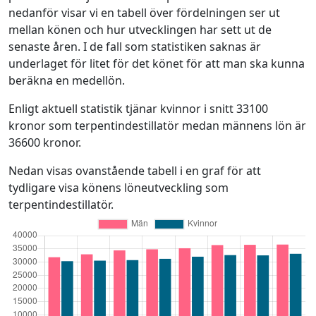
nedanför visar vi en tabell över fördelningen ser ut
mellan könen och hur utvecklingen har sett ut de
senaste åren. I de fall som statistiken saknas är
underlaget för litet för det könet för att man ska kunna
beräkna en medellön.
Enligt aktuell statistik tjänar kvinnor i snitt 33100
kronor som terpentindestillatör medan männens lön är
36600 kronor.
Nedan visas ovanstående tabell i en graf för att
tydligare visa könens löneutveckling som
terpentindestillatör.