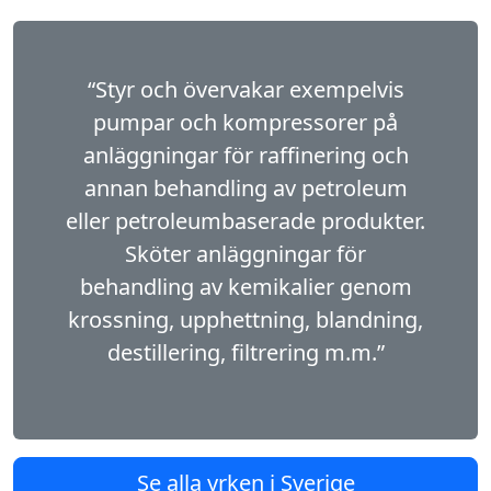
“Styr och övervakar exempelvis
pumpar och kompressorer på
anläggningar för raffinering och
annan behandling av petroleum
eller petroleumbaserade produkter.
Sköter anläggningar för
behandling av kemikalier genom
krossning, upphettning, blandning,
destillering, filtrering m.m.”
Se alla yrken i Sverige