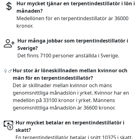
Hur mycket tjänar en terpentindestillatör i lön i
månaden?
Medellönen för en terpentindestillatör är 36000
kronor.
Hur många jobbar som terpentindestillatör i
Sverige?
Det finns 7100 personer anställda i Sverige.
Hur stor är löneskillnaden mellan kvinnor och
män för en terpentindestillatör?
Det är skillnader mellan kvinnor och mäns
genomsnittliga månadslön i yrket. Kvinnor har en
medellön på 33100 kronor i yrket. Männens
genomsnittliga månadslön är 36600 kronor.
Hur mycket betalar en terpentindestillatör i
skatt?
En terpentindestillatör betalar i snitt 10375 i skatt.