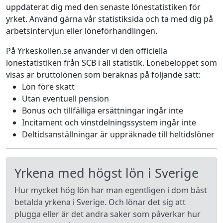
uppdaterat dig med den senaste lönestatistiken för
yrket. Använd gärna vår statistiksida och ta med dig på
arbetsintervjun eller löneförhandlingen.
På Yrkeskollen.se använder vi den officiella
lönestatistiken från SCB i all statistik. Lönebeloppet som
visas är bruttolönen som beräknas på följande sätt:
Lön före skatt
Utan eventuell pension
Bonus och tillfälliga ersättningar ingår inte
Incitament och vinstdelningssystem ingår inte
Deltidsanställningar är uppräknade till heltidslöner
Yrkena med högst lön i Sverige
Hur mycket hög lön har man egentligen i dom bäst
betalda yrkena i Sverige. Och lönar det sig att
plugga eller är det andra saker som påverkar hur