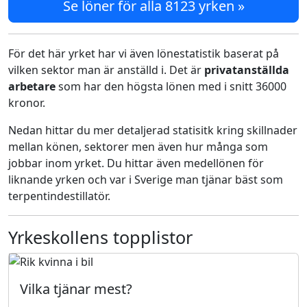
Se löner för alla 8123 yrken »
För det här yrket har vi även lönestatistik baserat på
vilken sektor man är anställd i. Det är
privatanställda
arbetare
som har den högsta lönen med i snitt 36000
kronor.
Nedan hittar du mer detaljerad statisitk kring skillnader
mellan könen, sektorer men även hur många som
jobbar inom yrket. Du hittar även medellönen för
liknande yrken och var i Sverige man tjänar bäst som
terpentindestillatör.
Yrkeskollens topplistor
Vilka tjänar mest?