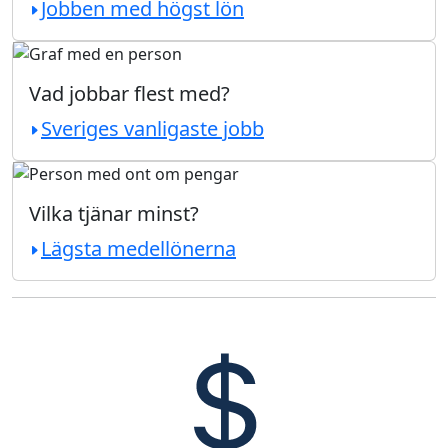
Jobben med högst lön
Vad jobbar flest med?
Sveriges vanligaste jobb
Vilka tjänar minst?
Lägsta medellönerna