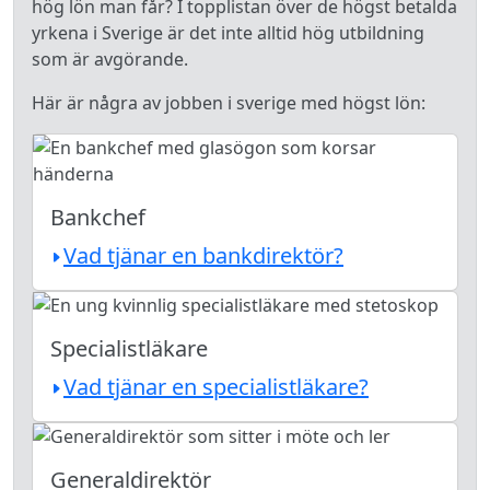
hög lön man får? I topplistan över de högst betalda
yrkena i Sverige är det inte alltid hög utbildning
som är avgörande.
Här är några av jobben i sverige med högst lön:
Bankchef
Vad tjänar en bankdirektör?
Specialistläkare
Vad tjänar en specialistläkare?
Generaldirektör