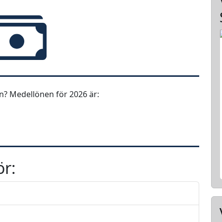
? Medellönen för 2026 är:
ör: