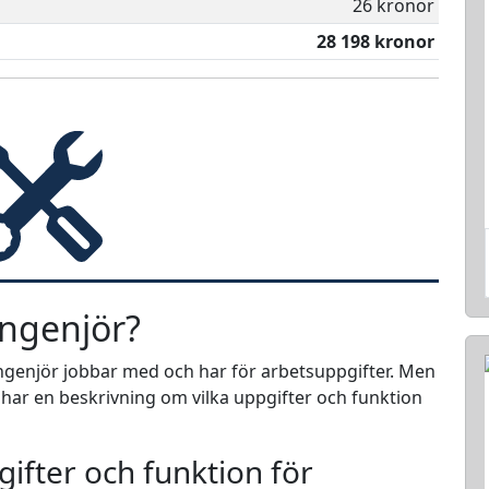
26 kronor
28 198 kronor
ingenjör?
singenjör jobbar med och har för arbetsuppgifter. Men
i har en beskrivning om vilka uppgifter och funktion
ifter och funktion för