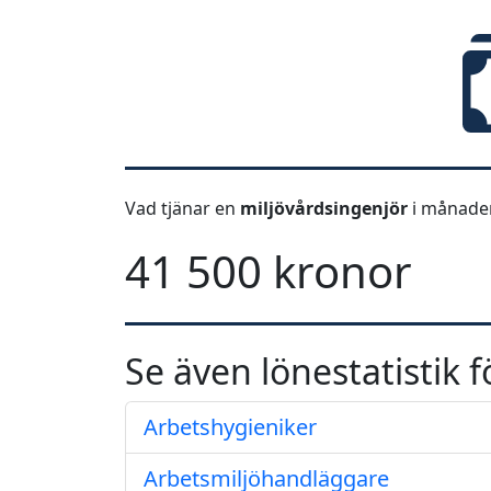
Vad tjänar en
miljövårdsingenjör
i månaden
41 500 kronor
Se även lönestatistik f
Arbetshygieniker
Arbetsmiljöhandläggare