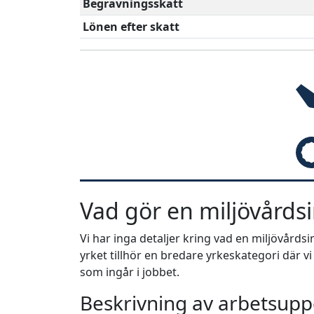
Begravningsskatt
Lönen efter skatt
Vad gör en miljövårds
Vi har inga detaljer kring vad en miljövård
yrket tillhör en bredare yrkeskategori där v
som ingår i jobbet.
Beskrivning av arbetsuppg