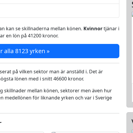
 man kan se skillnaderna mellan könen.
Kvinnor
tjänar i
ar en lön på 41200 kronor.
r alla 8123 yrken »
serat på vilken sektor man är anställd i. Det är
ögsta lönen med i snitt 46600 kronor.
ing skillnader mellan könen, sektorer men även hur
n medellönen för liknande yrken och var i Sverige
r