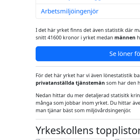
Arbetsmiljöingenjör
I det här yrket finns det även statistik där
snitt 41600 kronor i yrket medan
männen
h
Se löner fö
För det här yrket har vi även lönestatistik ba
privatanställda tjänstemän
som har den h
Nedan hittar du mer detaljerad statisitk kr
många som jobbar inom yrket. Du hittar äve
man tjänar bäst som miljövårdsingenjör.
Yrkeskollens topplisto