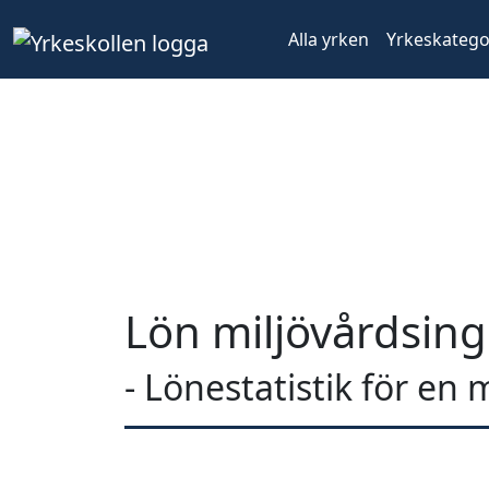
Alla yrken
Yrkeskatego
Lön miljövårdsin
- Lönestatistik för en 