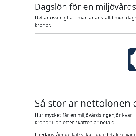
Dagslön för en miljövård
Det är ovanligt att man är anställd med dags
kronor.
Så stor är nettolönen e
Hur mycket får en miljövårdsingenjör kvar i 
kronor i lön efter skatten är betald.
I nedanstående kalkyl kan du i detalj se va