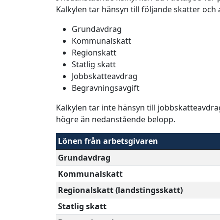
Kalkylen tar hänsyn till följande skatter och
Grundavdrag
Kommunalskatt
Regionskatt
Statlig skatt
Jobbskatteavdrag
Begravningsavgift
Kalkylen tar inte hänsyn till jobbskatteavdr
högre än nedanstående belopp.
Lönen från arbetsgivaren
Grundavdrag
Kommunalskatt
Regionalskatt (landstingsskatt)
Statlig skatt