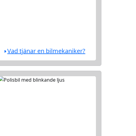
Vad tjänar en bilmekaniker?