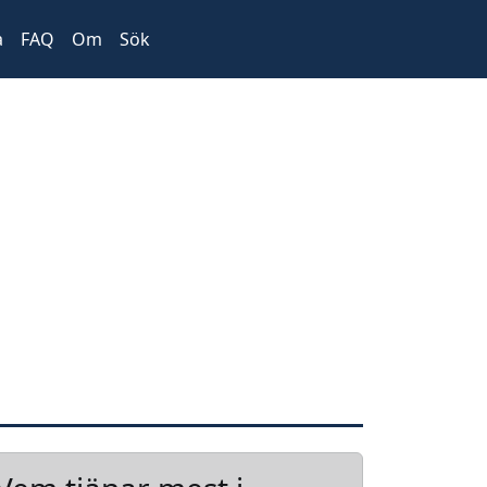
a
FAQ
Om
Sök