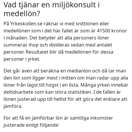
Vad tjänar en miljökonsult i
medellön?
På Yrkeskollen.se räknar vi med snittlönen eller
medellönen som i det här fallet är som är 41500 kronor
i månaden. Det betyder att alla personers löner
summeras ihop och divideras sedan med antalet
personer. Resultatet blir då medellönen för dessa
personer i yrket.
Det går även att beräkna en medianlön och då tar man
den lön som ligger mest i mitten om man radar upp alla
löner från lägst till högst i en lista. Många yrken innebär
deltidsarbete som kan störa statistiken. I de fallen är
lönen justerad upp till heltid för att göra det enklare att
jämföra.
För att få en jämförbar lön är samtliga inkomster
justerade enligt följande: