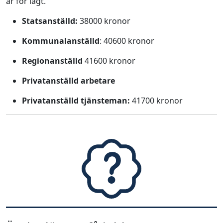
är för lågt.
Statsanställd:
38000 kronor
Kommunalanställd
: 40600 kronor
Regionanställd
41600 kronor
Privatanställd arbetare
Privatanställd tjänsteman:
41700 kronor