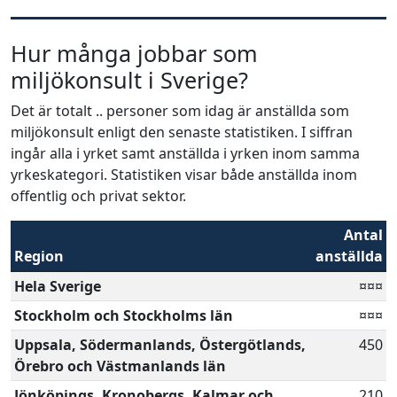
Hur många jobbar som
miljökonsult i Sverige?
Det är totalt .. personer som idag är anställda som
miljökonsult enligt den senaste statistiken. I siffran
ingår alla i yrket samt anställda i yrken inom samma
yrkeskategori. Statistiken visar både anställda inom
offentlig och privat sektor.
Antal
Region
anställda
Hela Sverige
¤¤¤
Stockholm och Stockholms län
¤¤¤
Uppsala, Södermanlands, Östergötlands,
450
Örebro och Västmanlands län
Jönköpings, Kronobergs, Kalmar och
210