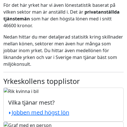
För det här yrket har vi även lönestatistik baserat på
vilken sektor man är anställd i. Det är
privatanställda
tjänstemän
som har den högsta lönen med i snitt
46600 kronor.
Nedan hittar du mer detaljerad statisitk kring skillnader
mellan könen, sektorer men även hur många som
jobbar inom yrket. Du hittar även medellönen för
liknande yrken och var i Sverige man tjänar bäst som
miljökonsult.
Yrkeskollens topplistor
Vilka tjänar mest?
Jobben med högst lön