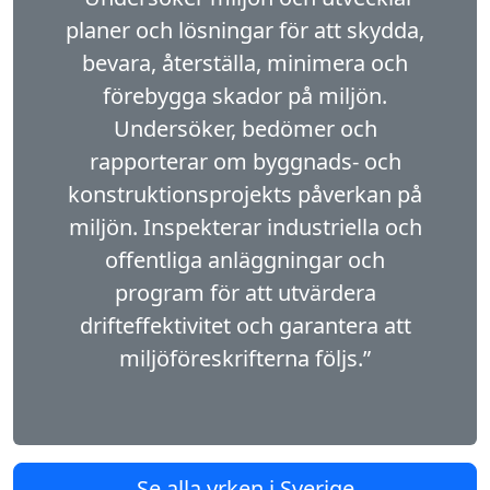
planer och lös­ningar för att skydda,
bevara, återställa, minimera och
förebygga skador på miljön.
Undersöker, bedömer och
rapporterar om byggnads- och
konstruktionsprojekts påverkan på
miljön. Inspekterar industriella och
offentliga anläggningar och
program för att utvärdera
drifteffektivitet och garantera att
miljöföreskrifterna följs.”
Se alla yrken i Sverige