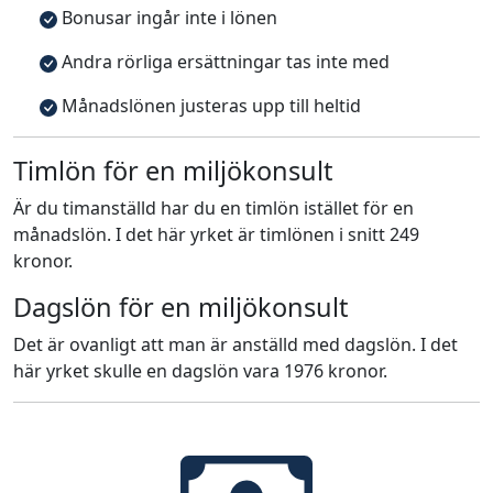
Bonusar ingår inte i lönen
Andra rörliga ersättningar tas inte med
Månadslönen justeras upp till heltid
Timlön för en miljökonsult
Är du timanställd har du en timlön istället för en
månadslön. I det här yrket är timlönen i snitt 249
kronor.
Dagslön för en miljökonsult
Det är ovanligt att man är anställd med dagslön. I det
här yrket skulle en dagslön vara 1976 kronor.