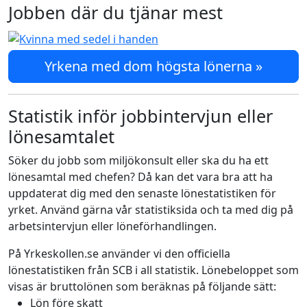
Jobben där du tjänar mest
Yrkena med dom högsta lönerna »
Statistik inför jobbintervjun eller
lönesamtalet
Söker du jobb som miljökonsult eller ska du ha ett
lönesamtal med chefen? Då kan det vara bra att ha
uppdaterat dig med den senaste lönestatistiken för
yrket. Använd gärna vår statistiksida och ta med dig på
arbetsintervjun eller löneförhandlingen.
På Yrkeskollen.se använder vi den officiella
lönestatistiken från SCB i all statistik. Lönebeloppet som
visas är bruttolönen som beräknas på följande sätt:
Lön före skatt