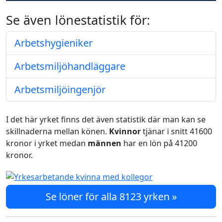
Se även lönestatistik för:
Arbetshygieniker
Arbetsmiljöhandläggare
Arbetsmiljöingenjör
I det här yrket finns det även statistik där man kan se
skillnaderna mellan könen.
Kvinnor
tjänar i snitt 41600
kronor i yrket medan
männen
har en lön på 41200
kronor.
Se löner för alla 8123 yrken »