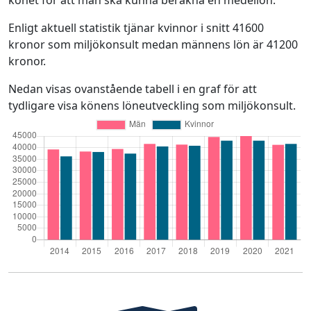
könet för att man ska kunna beräkna en medellön.
Enligt aktuell statistik tjänar kvinnor i snitt 41600
kronor som miljökonsult medan männens lön är 41200
kronor.
Nedan visas ovanstående tabell i en graf för att
tydligare visa könens löneutveckling som miljökonsult.