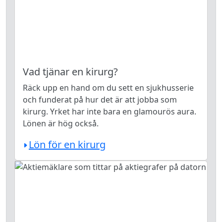
Vad tjänar en kirurg?
Räck upp en hand om du sett en sjukhusserie
och funderat på hur det är att jobba som
kirurg. Yrket har inte bara en glamourös aura.
Lönen är hög också.
Lön för en kirurg