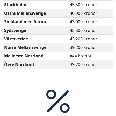
Stockholm
45 500 kronor
Östra Mellansverige
40 900 kronor
Småland med öarna
43 000 kronor
Sydsverige
45 500 kronor
Västsverige
43 200 kronor
Norra Mellansverige
39 200 kronor
Mellersta Norrland
¤¤¤ kronor
Övre Norrland
39 700 kronor