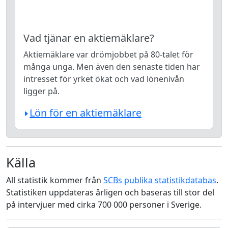
Vad tjänar en aktiemäklare?
Aktiemäklare var drömjobbet på 80-talet för
många unga. Men även den senaste tiden har
intresset för yrket ökat och vad lönenivån
ligger på.
Lön för en aktiemäklare
Källa
All statistik kommer från
SCBs publika statistikdatabas
.
Statistiken uppdateras årligen och baseras till stor del
på intervjuer med cirka 700 000 personer i Sverige.