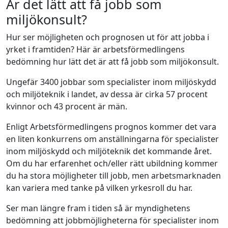
Är det lätt att få jobb som
miljökonsult?
Hur ser möjligheten och prognosen ut för att jobba i
yrket i framtiden? Här är arbetsförmedlingens
bedömning hur lätt det är att få jobb som miljökonsult.
Ungefär 3400 jobbar som specialister inom miljöskydd
och miljöteknik i landet, av dessa är cirka 57 procent
kvinnor och 43 procent är män.
Enligt Arbetsförmedlingens prognos kommer det vara
en liten konkurrens om anställningarna för specialister
inom miljöskydd och miljöteknik det kommande året.
Om du har erfarenhet och/eller rätt ubildning kommer
du ha stora möjligheter till jobb, men arbetsmarknaden
kan variera med tanke på vilken yrkesroll du har.
Ser man längre fram i tiden så är myndighetens
bedömning att jobbmöjligheterna för specialister inom