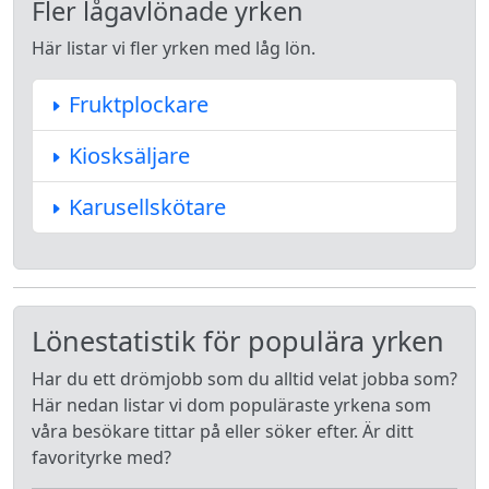
Fler lågavlönade yrken
Här listar vi fler yrken med låg lön.
Fruktplockare
Kiosksäljare
Karusellskötare
Lönestatistik för populära yrken
Har du ett drömjobb som du alltid velat jobba som?
Här nedan listar vi dom populäraste yrkena som
våra besökare tittar på eller söker efter. Är ditt
favorityrke med?