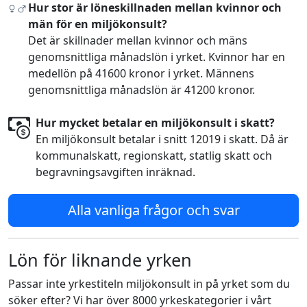
Hur stor är löneskillnaden mellan kvinnor och
män för en miljökonsult?
Det är skillnader mellan kvinnor och mäns
genomsnittliga månadslön i yrket. Kvinnor har en
medellön på 41600 kronor i yrket. Männens
genomsnittliga månadslön är 41200 kronor.
Hur mycket betalar en miljökonsult i skatt?
En miljökonsult betalar i snitt 12019 i skatt. Då är
kommunalskatt, regionskatt, statlig skatt och
begravningsavgiften inräknad.
Alla vanliga frågor och svar
Lön för liknande yrken
Passar inte yrkestiteln miljökonsult in på yrket som du
söker efter? Vi har över 8000 yrkeskategorier i vårt