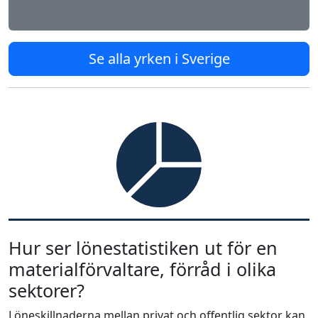
Se alla yrken i Sverige
Hur ser lönestatistiken ut för en
materialförvaltare, förråd i olika
sektorer?
Löneskillnaderna mellan privat och offentlig sektor kan