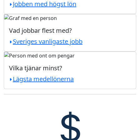
Jobben med högst lön
Vad jobbar flest med?
Sveriges vanligaste jobb
Vilka tjänar minst?
Lägsta medellönerna