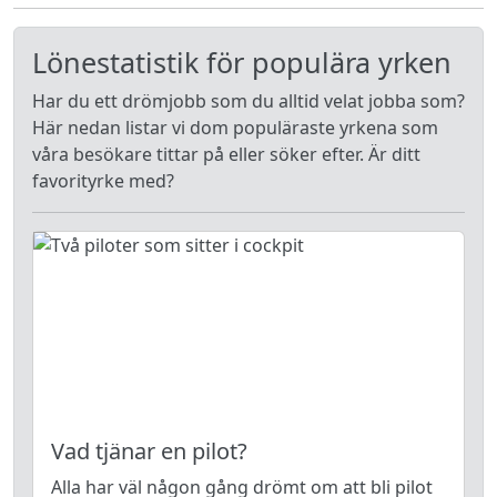
Lönestatistik för populära yrken
Har du ett drömjobb som du alltid velat jobba som?
Här nedan listar vi dom populäraste yrkena som
våra besökare tittar på eller söker efter. Är ditt
favorityrke med?
Vad tjänar en pilot?
Alla har väl någon gång drömt om att bli pilot