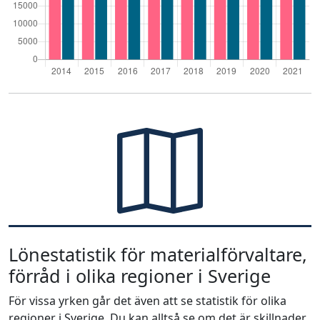
Lönestatistik för materialförvaltare,
förråd i olika regioner i Sverige
För vissa yrken går det även att se statistik för olika
regioner i Sverige. Du kan alltså se om det är skillnader