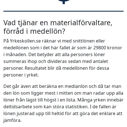
Vad tjänar en materialförvaltare,
förråd i medellön?
På Yrkeskollen.se räknar vi med snittlönen eller
medellönen som i det här fallet är som är 29800 kronor
i månaden. Det betyder att alla personers löner
summeras ihop och divideras sedan med antalet
personer. Resultatet blir då medellönen för dessa
personer i yrket.
Det går även att beräkna en medianlön och då tar man
den lön som ligger mest i mitten om man radar upp alla
löner från lägst till högst i en lista. Många yrken innebär
deltidsarbete som kan störa statistiken. I de fallen är
lönen justerad upp till heltid för att göra det enklare att
jämföra.