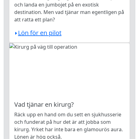
och landa en jumbojet på en exotisk
destination. Men vad tjänar man egentligen på
att ratta ett plan?
Lön för en pilot
Vad tjänar en kirurg?
Räck upp en hand om du sett en sjukhusserie
och funderat på hur det är att jobba som
kirurg. Yrket har inte bara en glamourös aura.
Lönen är hög också.