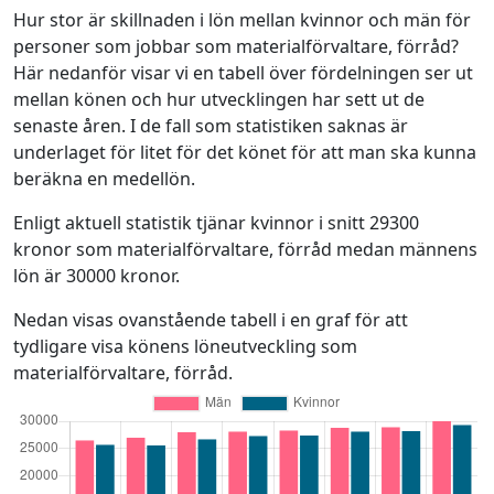
Hur stor är skillnaden i lön mellan kvinnor och män för
personer som jobbar som materialförvaltare, förråd?
Här nedanför visar vi en tabell över fördelningen ser ut
mellan könen och hur utvecklingen har sett ut de
senaste åren. I de fall som statistiken saknas är
underlaget för litet för det könet för att man ska kunna
beräkna en medellön.
Enligt aktuell statistik tjänar kvinnor i snitt 29300
kronor som materialförvaltare, förråd medan männens
lön är 30000 kronor.
Nedan visas ovanstående tabell i en graf för att
tydligare visa könens löneutveckling som
materialförvaltare, förråd.