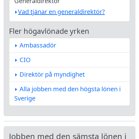
Generaldirektör
Vad tjänar en generaldirektör?
Fler högavlönade yrken
Ambassadör
CIO
Direktör på myndighet
Alla jobben med den högsta lönen i
Sverige
Jobben med den sämsta lönen i