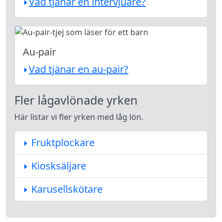
Vad tjänar en intervjuare?
Au-pair
Vad tjänar en au-pair?
Fler lågavlönade yrken
Här listar vi fler yrken med låg lön.
Fruktplockare
Kiosksäljare
Karusellskötare