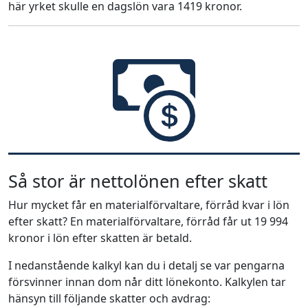
här yrket skulle en dagslön vara 1419 kronor.
Så stor är nettolönen efter skatt
Hur mycket får en materialförvaltare, förråd kvar i lön
efter skatt? En materialförvaltare, förråd får ut 19 994
kronor i lön efter skatten är betald.
I nedanstående kalkyl kan du i detalj se var pengarna
försvinner innan dom når ditt lönekonto. Kalkylen tar
hänsyn till följande skatter och avdrag: