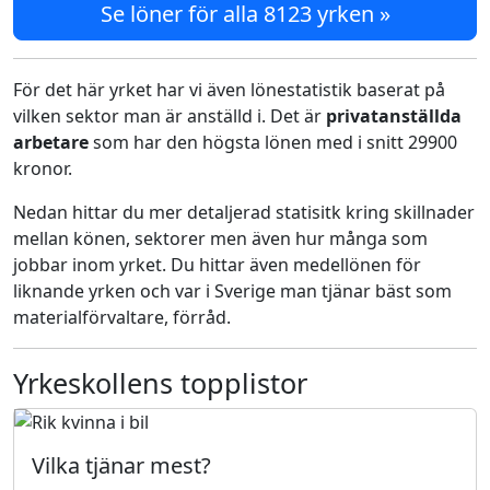
Se löner för alla 8123 yrken »
För det här yrket har vi även lönestatistik baserat på
vilken sektor man är anställd i. Det är
privatanställda
arbetare
som har den högsta lönen med i snitt 29900
kronor.
Nedan hittar du mer detaljerad statisitk kring skillnader
mellan könen, sektorer men även hur många som
jobbar inom yrket. Du hittar även medellönen för
liknande yrken och var i Sverige man tjänar bäst som
materialförvaltare, förråd.
Yrkeskollens topplistor
Vilka tjänar mest?