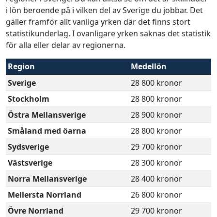
i lön beroende på i vilken del av Sverige du jobbar. Det
gäller framför allt vanliga yrken där det finns stort
statistikunderlag. I ovanligare yrken saknas det statistik
för alla eller delar av regionerna.
Region
Medellön
Sverige
28 800 kronor
Stockholm
28 800 kronor
Östra Mellansverige
28 900 kronor
Småland med öarna
28 800 kronor
Sydsverige
29 700 kronor
Västsverige
28 300 kronor
Norra Mellansverige
28 400 kronor
Mellersta Norrland
26 800 kronor
Övre Norrland
29 700 kronor