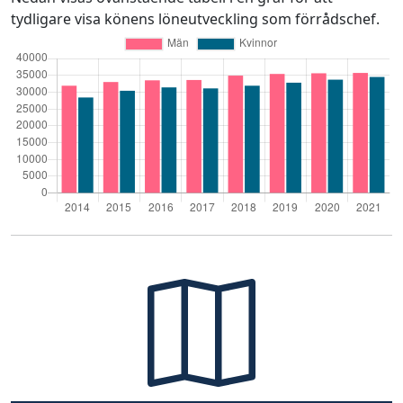
tydligare visa könens löneutveckling som förrådschef.