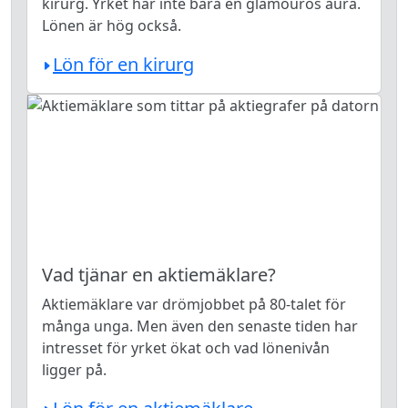
kirurg. Yrket har inte bara en glamourös aura.
Lönen är hög också.
Lön för en kirurg
Vad tjänar en aktiemäklare?
Aktiemäklare var drömjobbet på 80-talet för
många unga. Men även den senaste tiden har
intresset för yrket ökat och vad lönenivån
ligger på.