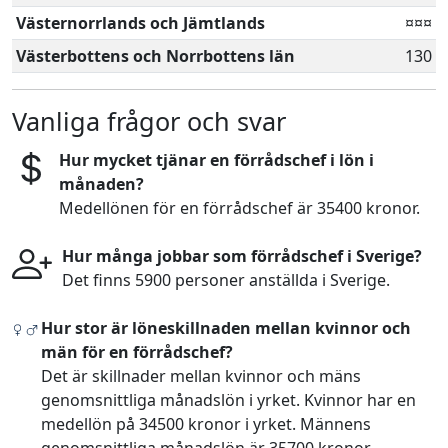
Västernorrlands och Jämtlands
¤¤¤
Västerbottens och Norrbottens län
130
Vanliga frågor och svar
Hur mycket tjänar en förrådschef i lön i
månaden?
Medellönen för en förrådschef är 35400 kronor.
Hur många jobbar som förrådschef i Sverige?
Det finns 5900 personer anställda i Sverige.
Hur stor är löneskillnaden mellan kvinnor och
män för en förrådschef?
Det är skillnader mellan kvinnor och mäns
genomsnittliga månadslön i yrket. Kvinnor har en
medellön på 34500 kronor i yrket. Männens