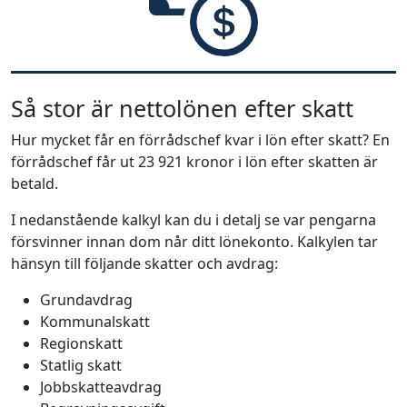
Så stor är nettolönen efter skatt
Hur mycket får en förrådschef kvar i lön efter skatt? En
förrådschef får ut 23 921 kronor i lön efter skatten är
betald.
I nedanstående kalkyl kan du i detalj se var pengarna
försvinner innan dom når ditt lönekonto. Kalkylen tar
hänsyn till följande skatter och avdrag:
Grundavdrag
Kommunalskatt
Regionskatt
Statlig skatt
Jobbskatteavdrag