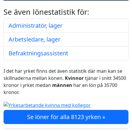
Se även lönestatistik för:
Administratör, lager
Arbetsledare, lager
Befraktningsassistent
I det här yrket finns det även statistik där man kan se
skillnaderna mellan könen.
Kvinnor
tjänar i snitt 34500
kronor i yrket medan
männen
har en lön på 35700
kronor.
Se löner för alla 8123 yrken »