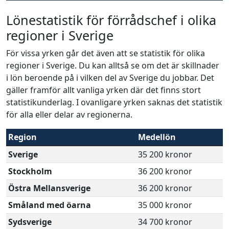
Lönestatistik för förrådschef i olika
regioner i Sverige
För vissa yrken går det även att se statistik för olika
regioner i Sverige. Du kan alltså se om det är skillnader
i lön beroende på i vilken del av Sverige du jobbar. Det
gäller framför allt vanliga yrken där det finns stort
statistikunderlag. I ovanligare yrken saknas det statistik
för alla eller delar av regionerna.
Region
Medellön
Sverige
35 200 kronor
Stockholm
36 200 kronor
Östra Mellansverige
36 200 kronor
Småland med öarna
35 000 kronor
Sydsverige
34 700 kronor