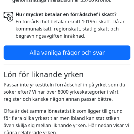
genomsnittliga månadslön är 35700 kronor.
Hur mycket betalar en förrådschef i skatt?
En förrådschef betalar i snitt 10196 i skatt. Då är
kommunalskatt, regionskatt, statlig skatt och
begravningsavgiften inräknad.
Alla vanliga frågor och svar
Lön för liknande yrken
Passar inte yrkestiteln förrådschef in på yrket som du
söker efter? Vi har över 8000 yrkeskategorier i vårt
register och kanske någon annan passar bättre.
Ofta är det samma lönestatistik som ligger till grund
för flera olika yrkestitlar men ibland kan statistiken
även skilja sig mellan liknande yrken. Här nedan visar vi
några relaterade yrken.