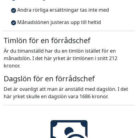
Andra rörliga ersättningar tas inte med
Månadslönen justeras upp till heltid
Timlön för en förrådschef
Är du timanställd har du en timlön istället för en
månadslön. I det här yrket är timlönen i snitt 212
kronor.
Dagslön för en förrådschef
Det är ovanligt att man är anställd med dagslön. I det
här yrket skulle en dagslön vara 1686 kronor.