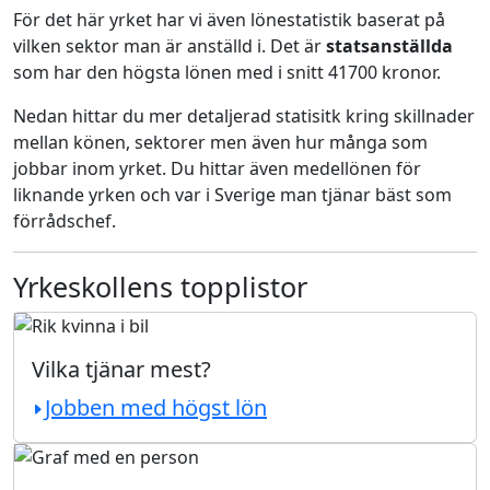
För det här yrket har vi även lönestatistik baserat på
vilken sektor man är anställd i. Det är
statsanställda
som har den högsta lönen med i snitt 41700 kronor.
Nedan hittar du mer detaljerad statisitk kring skillnader
mellan könen, sektorer men även hur många som
jobbar inom yrket. Du hittar även medellönen för
liknande yrken och var i Sverige man tjänar bäst som
förrådschef.
Yrkeskollens topplistor
Vilka tjänar mest?
Jobben med högst lön