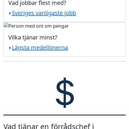
Vad jobbar flest med?
Sveriges vanligaste jobb
Vilka tjänar minst?
Lägsta medellönerna
Vad tjänar en förrådschef i