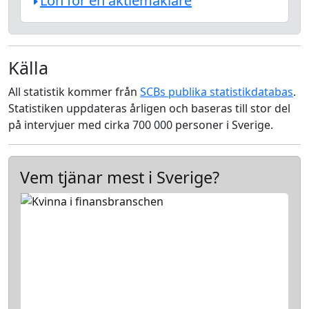
Lön för en aktiemäklare
Källa
All statistik kommer från
SCBs publika statistikdatabas
.
Statistiken uppdateras årligen och baseras till stor del
på intervjuer med cirka 700 000 personer i Sverige.
Vem tjänar mest i Sverige?