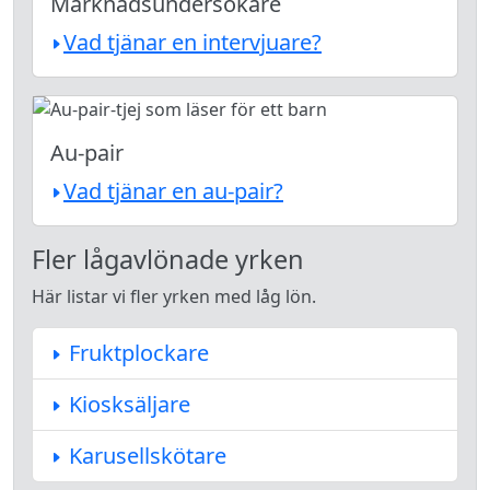
Marknadsundersökare
Vad tjänar en intervjuare?
Au-pair
Vad tjänar en au-pair?
Fler lågavlönade yrken
Här listar vi fler yrken med låg lön.
Fruktplockare
Kiosksäljare
Karusellskötare