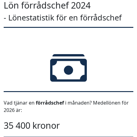
Lön förrådschef 2024
- Lönestatistik för en förrådschef
Vad tjänar en
förrådschef
i månaden? Medellönen för
2026 är:
35 400 kronor