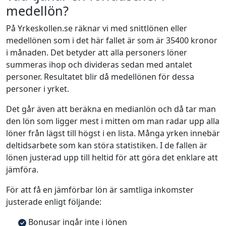
medellön?
På Yrkeskollen.se räknar vi med snittlönen eller
medellönen som i det här fallet är som är 35400 kronor
i månaden. Det betyder att alla personers löner
summeras ihop och divideras sedan med antalet
personer. Resultatet blir då medellönen för dessa
personer i yrket.
Det går även att beräkna en medianlön och då tar man
den lön som ligger mest i mitten om man radar upp alla
löner från lägst till högst i en lista. Många yrken innebär
deltidsarbete som kan störa statistiken. I de fallen är
lönen justerad upp till heltid för att göra det enklare att
jämföra.
För att få en jämförbar lön är samtliga inkomster
justerade enligt följande:
Bonusar ingår inte i lönen