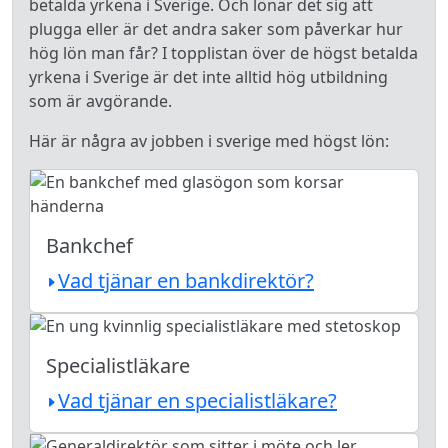
betalda yrkena i Sverige. Och lönar det sig att
plugga eller är det andra saker som påverkar hur
hög lön man får? I topplistan över de högst betalda
yrkena i Sverige är det inte alltid hög utbildning
som är avgörande.
Här är några av jobben i sverige med högst lön:
Bankchef
Vad tjänar en bankdirektör?
Specialistläkare
Vad tjänar en specialistläkare?