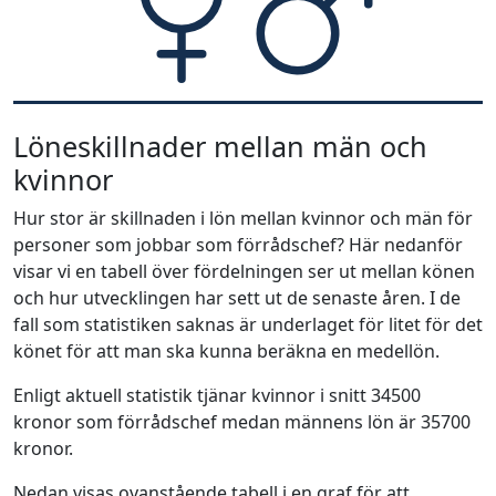
Löneskillnader mellan män och
kvinnor
Hur stor är skillnaden i lön mellan kvinnor och män för
personer som jobbar som förrådschef? Här nedanför
visar vi en tabell över fördelningen ser ut mellan könen
och hur utvecklingen har sett ut de senaste åren. I de
fall som statistiken saknas är underlaget för litet för det
könet för att man ska kunna beräkna en medellön.
Enligt aktuell statistik tjänar kvinnor i snitt 34500
kronor som förrådschef medan männens lön är 35700
kronor.
Nedan visas ovanstående tabell i en graf för att