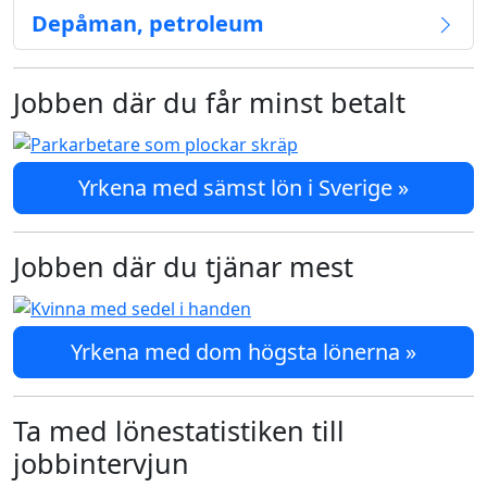
Depåman, petroleum
Jobben där du får minst betalt
Yrkena med sämst lön i Sverige »
Jobben där du tjänar mest
Yrkena med dom högsta lönerna »
Ta med lönestatistiken till
jobbintervjun