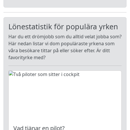
Lönestatistik för populära yrken
Har du ett drömjobb som du alltid velat jobba som?
Här nedan listar vi dom populäraste yrkena som
våra besökare tittar på eller söker efter. Är ditt
favorityrke med?
Vad tjänar en pilot?