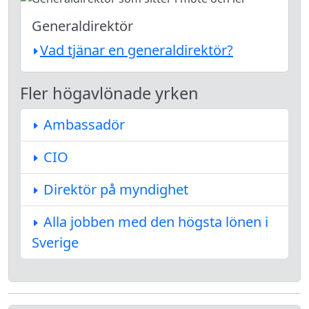
Generaldirektör
Vad tjänar en generaldirektör?
Fler högavlönade yrken
Ambassadör
CIO
Direktör på myndighet
Alla jobben med den högsta lönen i
Sverige