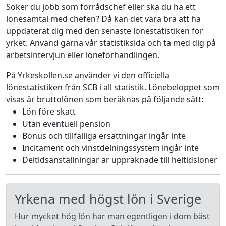
Söker du jobb som förrådschef eller ska du ha ett
lönesamtal med chefen? Då kan det vara bra att ha
uppdaterat dig med den senaste lönestatistiken för
yrket. Använd gärna vår statistiksida och ta med dig på
arbetsintervjun eller löneförhandlingen.
På Yrkeskollen.se använder vi den officiella
lönestatistiken från SCB i all statistik. Lönebeloppet som
visas är bruttolönen som beräknas på följande sätt:
Lön före skatt
Utan eventuell pension
Bonus och tillfälliga ersättningar ingår inte
Incitament och vinstdelningssystem ingår inte
Deltidsanställningar är uppräknade till heltidslöner
Yrkena med högst lön i Sverige
Hur mycket hög lön har man egentligen i dom bäst