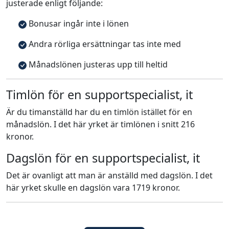
justerade enligt följande:
Bonusar ingår inte i lönen
Andra rörliga ersättningar tas inte med
Månadslönen justeras upp till heltid
Timlön för en supportspecialist, it
Är du timanställd har du en timlön istället för en
månadslön. I det här yrket är timlönen i snitt 216
kronor.
Dagslön för en supportspecialist, it
Det är ovanligt att man är anställd med dagslön. I det
här yrket skulle en dagslön vara 1719 kronor.