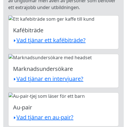
av ungdomar men även av personer som behöver
ett extrajobb under utbildningen.
Kafébiträde
Vad tjänar ett kafébiträde?
Marknadsundersökare
Vad tjänar en intervjuare?
Au-pair
Vad tjänar en au-pair?