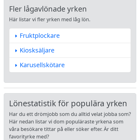
Fler lågavlönade yrken
Här listar vi fler yrken med låg lön.
Fruktplockare
Kiosksäljare
Karusellskötare
Lönestatistik för populära yrken
Har du ett drömjobb som du alltid velat jobba som?
Här nedan listar vi dom populäraste yrkena som
våra besökare tittar på eller söker efter. Är ditt
favorityrke med?