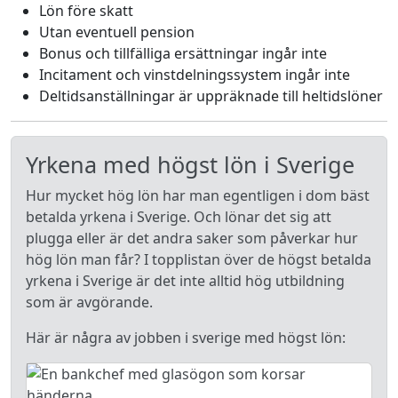
Lön före skatt
Utan eventuell pension
Bonus och tillfälliga ersättningar ingår inte
Incitament och vinstdelningssystem ingår inte
Deltidsanställningar är uppräknade till heltidslöner
Yrkena med högst lön i Sverige
Hur mycket hög lön har man egentligen i dom bäst
betalda yrkena i Sverige. Och lönar det sig att
plugga eller är det andra saker som påverkar hur
hög lön man får? I topplistan över de högst betalda
yrkena i Sverige är det inte alltid hög utbildning
som är avgörande.
Här är några av jobben i sverige med högst lön: