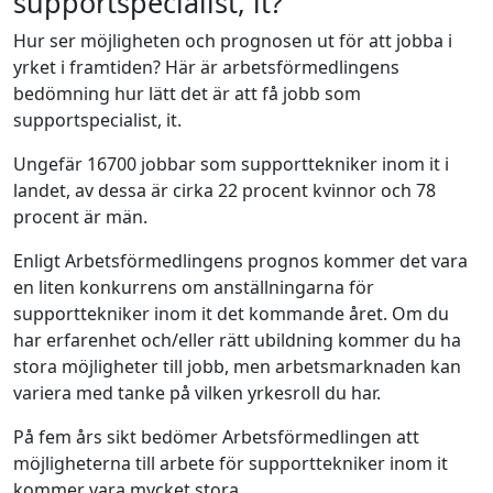
supportspecialist, it?
Hur ser möjligheten och prognosen ut för att jobba i
yrket i framtiden? Här är arbetsförmedlingens
bedömning hur lätt det är att få jobb som
supportspecialist, it.
Ungefär 16700 jobbar som supporttekniker inom it i
landet, av dessa är cirka 22 procent kvinnor och 78
procent är män.
Enligt Arbetsförmedlingens prognos kommer det vara
en liten konkurrens om anställningarna för
supporttekniker inom it det kommande året. Om du
har erfarenhet och/eller rätt ubildning kommer du ha
stora möjligheter till jobb, men arbetsmarknaden kan
variera med tanke på vilken yrkesroll du har.
På fem års sikt bedömer Arbetsförmedlingen att
möjligheterna till arbete för supporttekniker inom it
kommer vara mycket stora.