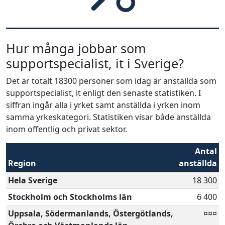
Hur många jobbar som
supportspecialist, it i Sverige?
Det är totalt 18300 personer som idag är anställda som
supportspecialist, it enligt den senaste statistiken. I
siffran ingår alla i yrket samt anställda i yrken inom
samma yrkeskategori. Statistiken visar både anställda
inom offentlig och privat sektor.
Antal
Region
anställda
Hela Sverige
18 300
Stockholm och Stockholms län
6 400
Uppsala, Södermanlands, Östergötlands,
¤¤¤