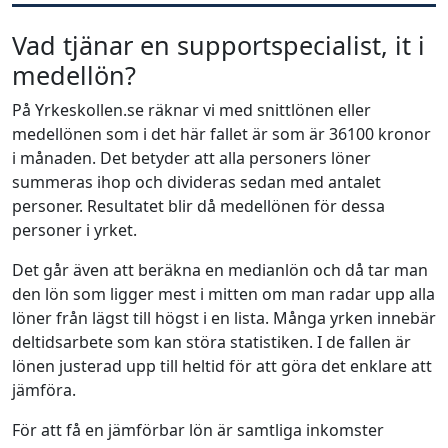
Vad tjänar en supportspecialist, it i
medellön?
På Yrkeskollen.se räknar vi med snittlönen eller
medellönen som i det här fallet är som är 36100 kronor
i månaden. Det betyder att alla personers löner
summeras ihop och divideras sedan med antalet
personer. Resultatet blir då medellönen för dessa
personer i yrket.
Det går även att beräkna en medianlön och då tar man
den lön som ligger mest i mitten om man radar upp alla
löner från lägst till högst i en lista. Många yrken innebär
deltidsarbete som kan störa statistiken. I de fallen är
lönen justerad upp till heltid för att göra det enklare att
jämföra.
För att få en jämförbar lön är samtliga inkomster