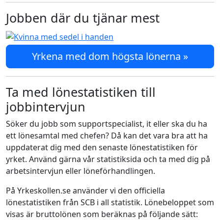
Jobben där du tjänar mest
Yrkena med dom högsta lönerna »
Ta med lönestatistiken till
jobbintervjun
Söker du jobb som supportspecialist, it eller ska du ha
ett lönesamtal med chefen? Då kan det vara bra att ha
uppdaterat dig med den senaste lönestatistiken för
yrket. Använd gärna vår statistiksida och ta med dig på
arbetsintervjun eller löneförhandlingen.
På Yrkeskollen.se använder vi den officiella
lönestatistiken från SCB i all statistik. Lönebeloppet som
visas är bruttolönen som beräknas på följande sätt: