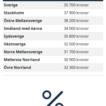
Sverige
35 700 kronor
Stockholm
37 900 kronor
Östra Mellansverige
38 200 kronor
Småland med öarna
34 000 kronor
Sydsverige
35 800 kronor
Västsverige
32 500 kronor
Norra Mellansverige
31 700 kronor
Mellersta Norrland
30 900 kronor
Övre Norrland
32 300 kronor