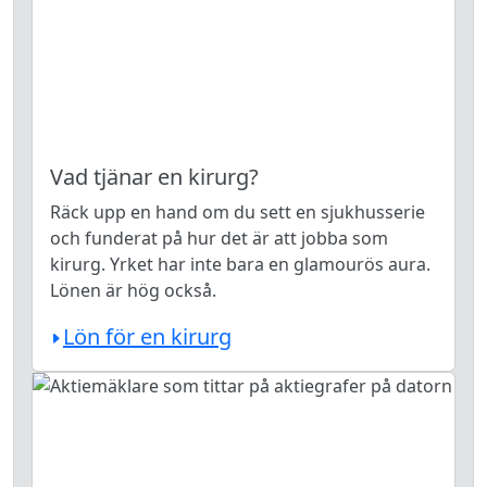
Vad tjänar en kirurg?
Räck upp en hand om du sett en sjukhusserie
och funderat på hur det är att jobba som
kirurg. Yrket har inte bara en glamourös aura.
Lönen är hög också.
Lön för en kirurg