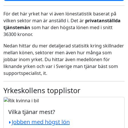
För det här yrket har vi även lönestatistik baserat på
vilken sektor man är anställd i. Det är
privatanställda
tjänstemän
som har den högsta lönen med i snitt
36300 kronor.
Nedan hittar du mer detaljerad statisitk kring skillnader
mellan könen, sektorer men även hur många som
jobbar inom yrket. Du hittar även medellönen för
liknande yrken och var i Sverige man tjänar bäst som
supportspecialist, it.
Yrkeskollens topplistor
Vilka tjänar mest?
Jobben med högst lön