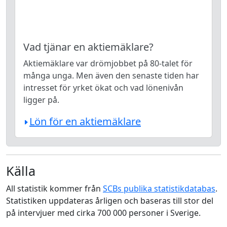
Vad tjänar en aktiemäklare?
Aktiemäklare var drömjobbet på 80-talet för
många unga. Men även den senaste tiden har
intresset för yrket ökat och vad lönenivån
ligger på.
Lön för en aktiemäklare
Källa
All statistik kommer från
SCBs publika statistikdatabas
.
Statistiken uppdateras årligen och baseras till stor del
på intervjuer med cirka 700 000 personer i Sverige.