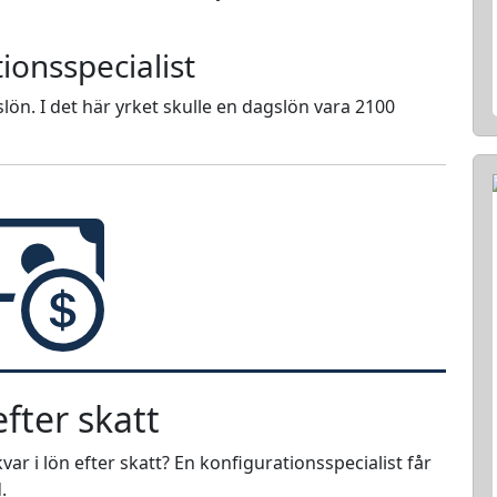
ionsspecialist
lön. I det här yrket skulle en dagslön vara 2100
fter skatt
ar i lön efter skatt? En konfigurationsspecialist får
.