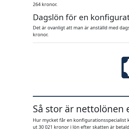
264 kronor.
Dagslön för en konfigurat
Det är ovanligt att man är anställd med dags
kronor.
Så stor är nettolönen e
Hur mycket får en konfigurationsspecialist kv
ut 30 021 kronor i lön efter skatten är betald