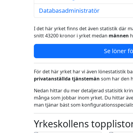
Databasadministratör
I det här yrket finns det även statistik där
snitt 43200 kronor i yrket medan
männen
h
Se löner fö
För det här yrket har vi även lönestatistik ba
privatanställda tjänstemän
som har den h
Nedan hittar du mer detaljerad statisitk kr
många som jobbar inom yrket. Du hittar äve
man tjänar bäst som konfigurationsspecialis
Yrkeskollens topplisto