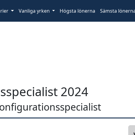
rier
Vanliga yrken
Högsta lönerna
Sämsta lönern
sspecialist 2024
konfigurationsspecialist