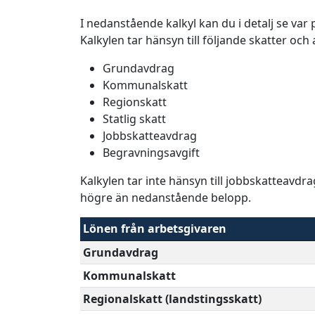
I nedanstående kalkyl kan du i detalj se va
Kalkylen tar hänsyn till följande skatter och
Grundavdrag
Kommunalskatt
Regionskatt
Statlig skatt
Jobbskatteavdrag
Begravningsavgift
Kalkylen tar inte hänsyn till jobbskatteavdr
högre än nedanstående belopp.
Lönen från arbetsgivaren
Grundavdrag
Kommunalskatt
Regionalskatt (landstingsskatt)