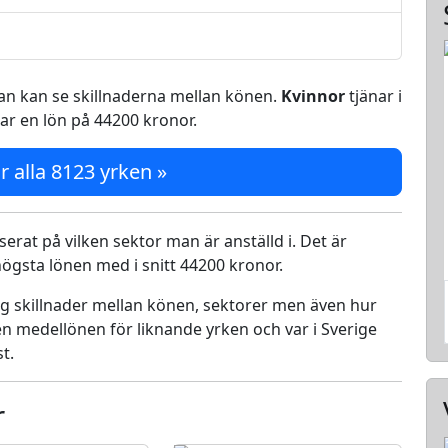
 man kan se skillnaderna mellan könen.
Kvinnor
tjänar i
ar en lön på 44200 kronor.
r alla 8123 yrken »
serat på vilken sektor man är anställd i. Det är
ögsta lönen med i snitt 44200 kronor.
ing skillnader mellan könen, sektorer men även hur
n medellönen för liknande yrken och var i Sverige
t.
r