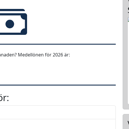
ånaden? Medellönen för 2026 är:
ör: