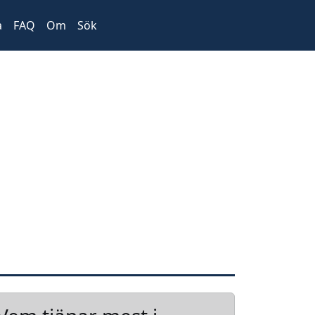
a
FAQ
Om
Sök