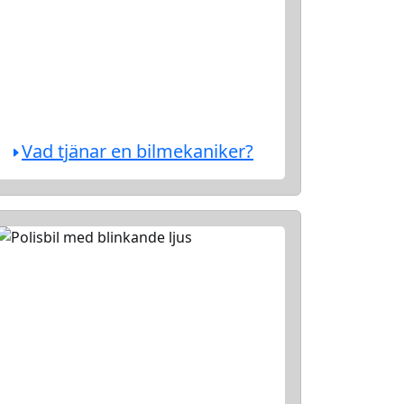
Vad tjänar en bilmekaniker?