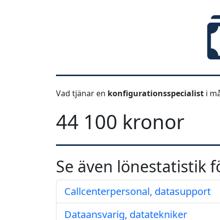
Vad tjänar en
konfigurationsspecialist
i m
44 100 kronor
Se även lönestatistik f
Callcenterpersonal, datasupport
Dataansvarig, datatekniker