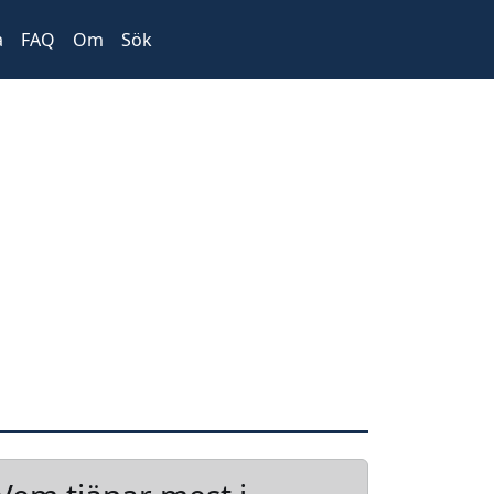
a
FAQ
Om
Sök