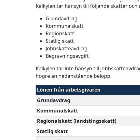
Kalkylen tar hänsyn till följande skatter och
Grundavdrag
Kommunalskatt
Regionskatt
Statlig skatt
Jobbskatteavdrag
Begravningsavgift
Kalkylen tar inte hänsyn till jobbskatteavdr
högre än nedanstående belopp.
Lönen från arbetsgivaren
Grundavdrag
Kommunalskatt
Regionalskatt (landstingsskatt)
Statlig skatt