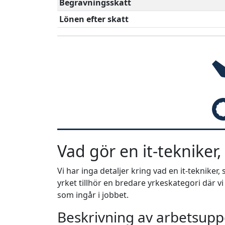
Begravningsskatt
Lönen efter skatt
Vad gör en it-tekniker
Vi har inga detaljer kring vad en it-teknike
yrket tillhör en bredare yrkeskategori där v
som ingår i jobbet.
Beskrivning av arbetsuppg