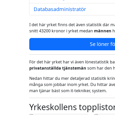
Databasadministratör
I det här yrket finns det även statistik där
snitt 43200 kronor i yrket medan
männen
h
Se löner fö
För det här yrket har vi även lönestatistik ba
privatanställda tjänstemän
som har den h
Nedan hittar du mer detaljerad statisitk kr
många som jobbar inom yrket. Du hittar äve
man tjänar bäst som it-tekniker, system.
Yrkeskollens topplisto