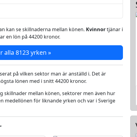
 man kan se skillnaderna mellan könen.
Kvinnor
tjänar i
ar en lön på 44200 kronor.
r alla 8123 yrken »
serat på vilken sektor man är anställd i. Det är
ögsta lönen med i snitt 44200 kronor.
ing skillnader mellan könen, sektorer men även hur
n medellönen för liknande yrken och var i Sverige
r