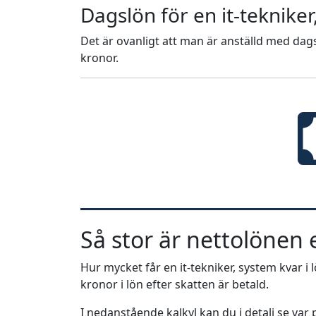
Dagslön för en it-teknike
Det är ovanligt att man är anställd med dags
kronor.
Så stor är nettolönen e
Hur mycket får en it-tekniker, system kvar i l
kronor i lön efter skatten är betald.
I nedanstående kalkyl kan du i detalj se va