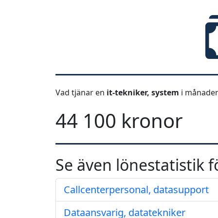
Vad tjänar en
it-tekniker, system
i månaden
44 100 kronor
Se även lönestatistik f
Callcenterpersonal, datasupport
Dataansvarig, datatekniker