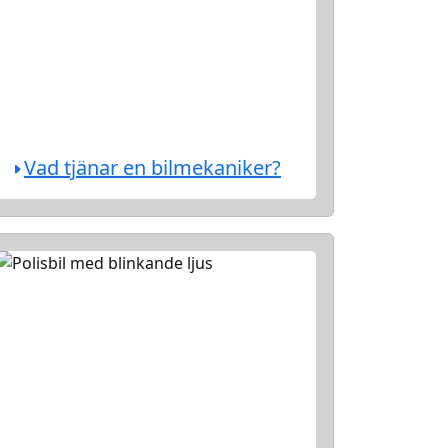
Vad tjänar en bilmekaniker?