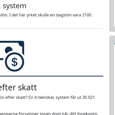
r, system
lön. I det här yrket skulle en dagslön vara 2100
fter skatt
ön efter skatt? En it-tekniker, system får ut 30 021
r pengarna försvinner innan dom når ditt lönekonto.