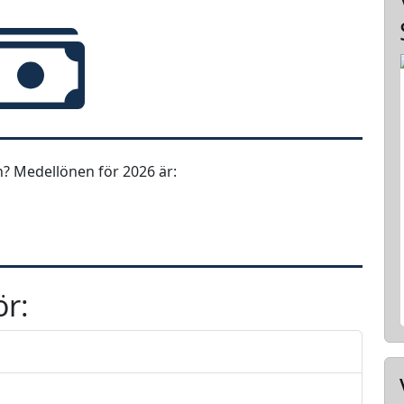
? Medellönen för 2026 är:
ör: