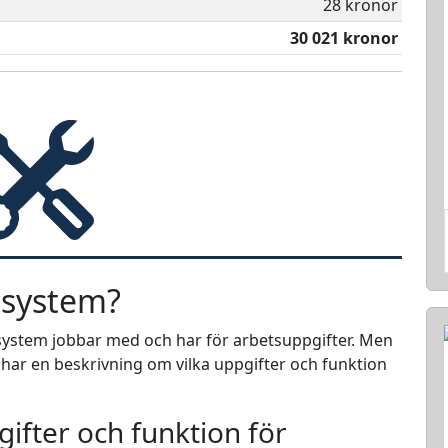
28 kronor
30 021 kronor
, system?
r, system jobbar med och har för arbetsuppgifter. Men
i har en beskrivning om vilka uppgifter och funktion
ifter och funktion för