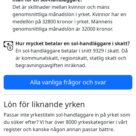
Det är skillnader mellan kvinnor och mäns
genomsnittliga månadslön i yrket. Kvinnor har en
medellön på 32800 kronor i yrket. Männens
genomsnittliga månadslön är 32000 kronor.
Hur mycket betalar en sol-handläggare i skatt?
En sol-handläggare betalar i snitt 9329 i skatt. Då
är kommunalskatt, regionskatt, statlig skatt och
begravningsavgiften inräknad.
Alla vanliga frågor och svar
Lön för liknande yrken
Passar inte yrkestiteln sol-handläggare in på yrket som
du söker efter? Vi har över 8000 yrkeskategorier i vårt
register och kanske någon annan passar bättre.