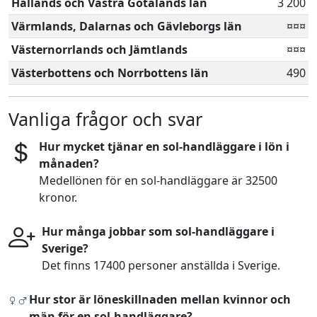
Hallands och Västra Götalands län
3 200
Värmlands, Dalarnas och Gävleborgs län
¤¤¤
Västernorrlands och Jämtlands
¤¤¤
Västerbottens och Norrbottens län
490
Vanliga frågor och svar
Hur mycket tjänar en sol-handläggare i lön i
månaden?
Medellönen för en sol-handläggare är 32500
kronor.
Hur många jobbar som sol-handläggare i
Sverige?
Det finns 17400 personer anställda i Sverige.
Hur stor är löneskillnaden mellan kvinnor och
män för en sol-handläggare?