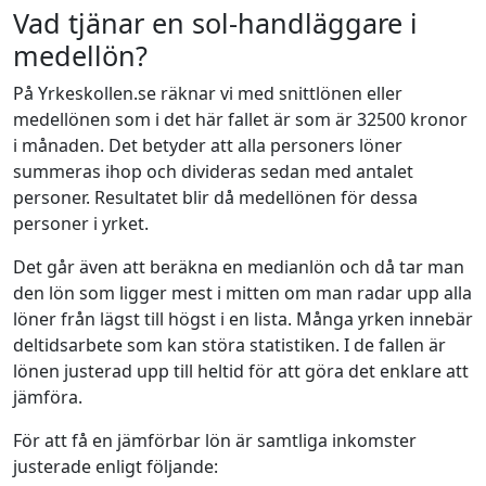
Vad tjänar en sol-handläggare i
medellön?
På Yrkeskollen.se räknar vi med snittlönen eller
medellönen som i det här fallet är som är 32500 kronor
i månaden. Det betyder att alla personers löner
summeras ihop och divideras sedan med antalet
personer. Resultatet blir då medellönen för dessa
personer i yrket.
Det går även att beräkna en medianlön och då tar man
den lön som ligger mest i mitten om man radar upp alla
löner från lägst till högst i en lista. Många yrken innebär
deltidsarbete som kan störa statistiken. I de fallen är
lönen justerad upp till heltid för att göra det enklare att
jämföra.
För att få en jämförbar lön är samtliga inkomster
justerade enligt följande: