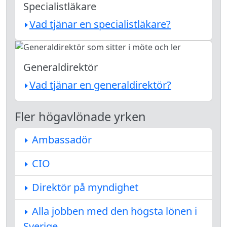
Specialistläkare
Vad tjänar en specialistläkare?
Generaldirektör
Vad tjänar en generaldirektör?
Fler högavlönade yrken
Ambassadör
CIO
Direktör på myndighet
Alla jobben med den högsta lönen i
Sverige