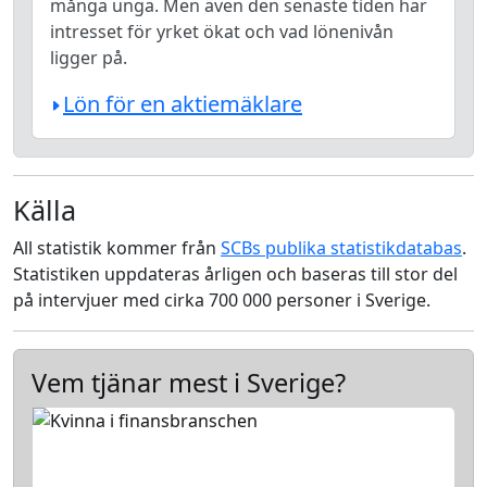
många unga. Men även den senaste tiden har
intresset för yrket ökat och vad lönenivån
ligger på.
Lön för en aktiemäklare
Källa
All statistik kommer från
SCBs publika statistikdatabas
.
Statistiken uppdateras årligen och baseras till stor del
på intervjuer med cirka 700 000 personer i Sverige.
Vem tjänar mest i Sverige?