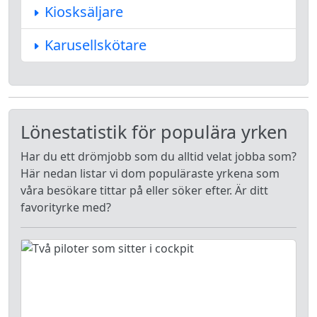
Kiosksäljare
Karusellskötare
Lönestatistik för populära yrken
Har du ett drömjobb som du alltid velat jobba som?
Här nedan listar vi dom populäraste yrkena som
våra besökare tittar på eller söker efter. Är ditt
favorityrke med?