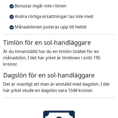
Bonusar ingår inte i lönen
Andra rörliga ersättningar tas inte med
Månadslönen justeras upp till heltid
Timlön för en sol-handläggare
Är du timanställd har du en timlön istället för en
månadslön. I det här yrket är timlönen i snitt 195
kronor.
Dagslön för en sol-handläggare
Det är ovanligt att man är anställd med dagslön. I det
här yrket skulle en dagslön vara 1548 kronor.