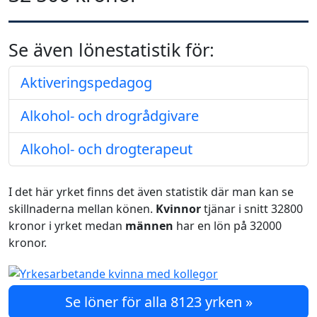
Se även lönestatistik för:
Aktiveringspedagog
Alkohol- och drogrådgivare
Alkohol- och drogterapeut
I det här yrket finns det även statistik där man kan se
skillnaderna mellan könen.
Kvinnor
tjänar i snitt 32800
kronor i yrket medan
männen
har en lön på 32000
kronor.
Se löner för alla 8123 yrken »