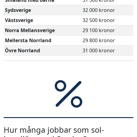
Småland med öarna
31 300 kronor
Sydsverige
32 000 kronor
Västsverige
32 500 kronor
Norra Mellansverige
29 100 kronor
Mellersta Norrland
29 800 kronor
Övre Norrland
31 000 kronor
Hur många jobbar som sol-