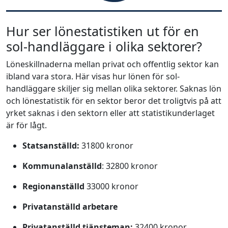
Hur ser lönestatistiken ut för en
sol-handläggare i olika sektorer?
Löneskillnaderna mellan privat och offentlig sektor kan
ibland vara stora. Här visas hur lönen för sol-
handläggare skiljer sig mellan olika sektorer. Saknas lön
och lönestatistik för en sektor beror det troligtvis på att
yrket saknas i den sektorn eller att statistikunderlaget
är för lågt.
Statsanställd:
31800 kronor
Kommunalanställd
: 32800 kronor
Regionanställd
33000 kronor
Privatanställd arbetare
Privatanställd tjänsteman:
32400 kronor