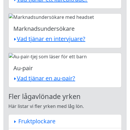
Marknadsundersökare
Vad tjänar en intervjuare?
Au-pair
Vad tjänar en au-pair?
Fler lågavlönade yrken
Här listar vi fler yrken med låg lön.
Fruktplockare