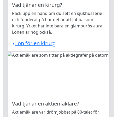
Vad tjänar en kirurg?
Räck upp en hand om du sett en sjukhusserie
och funderat på hur det är att jobba som
kirurg. Yrket har inte bara en glamourös aura.
Lönen är hög också.
Lön för en kirurg
Vad tjänar en aktiemäklare?
Aktiemäklare var drömjobbet på 80-talet för