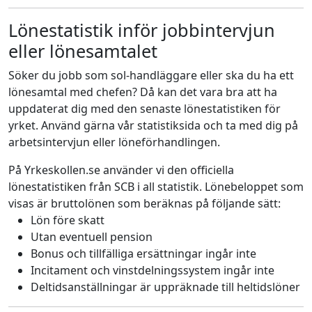
Lönestatistik inför jobbintervjun
eller lönesamtalet
Söker du jobb som sol-handläggare eller ska du ha ett
lönesamtal med chefen? Då kan det vara bra att ha
uppdaterat dig med den senaste lönestatistiken för
yrket. Använd gärna vår statistiksida och ta med dig på
arbetsintervjun eller löneförhandlingen.
På Yrkeskollen.se använder vi den officiella
lönestatistiken från SCB i all statistik. Lönebeloppet som
visas är bruttolönen som beräknas på följande sätt:
Lön före skatt
Utan eventuell pension
Bonus och tillfälliga ersättningar ingår inte
Incitament och vinstdelningssystem ingår inte
Deltidsanställningar är uppräknade till heltidslöner