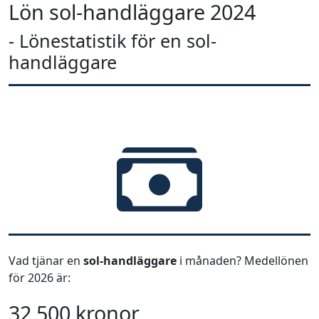
Lön sol-handläggare 2024
- Lönestatistik för en sol-
handläggare
Vad tjänar en
sol-handläggare
i månaden? Medellönen
för 2026 är:
32 500 kronor