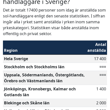
handläggare i Sverige?
Det är totalt 17400 personer som idag är anställda som
sol-handläggare enligt den senaste statistiken. I siffran
ingår alla i yrket samt anställda i yrken inom samma
yrkeskategori. Statistiken visar både anställda inom
offentlig och privat sektor.
Antal
Region
anställda
Hela Sverige
17 400
Stockholm och Stockholms län
¤¤¤
Uppsala, Södermanlands, Östergötlands,
¤¤¤
Örebro och Västmanlands län
Jönköpings, Kronobergs, Kalmar och
1 400
Gotlands län
Blekinge och Skåne län
2 000