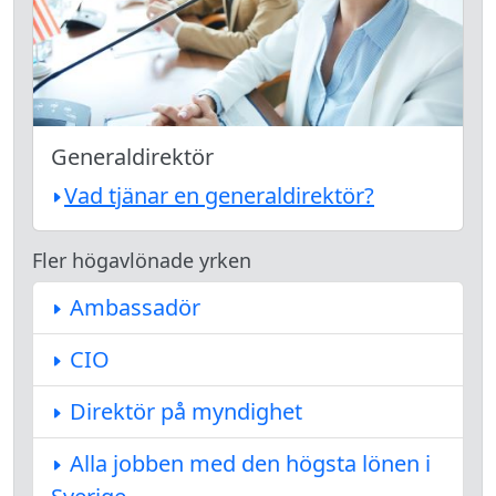
Generaldirektör
Vad tjänar en generaldirektör?
Fler högavlönade yrken
Ambassadör
CIO
Direktör på myndighet
Alla jobben med den högsta lönen i