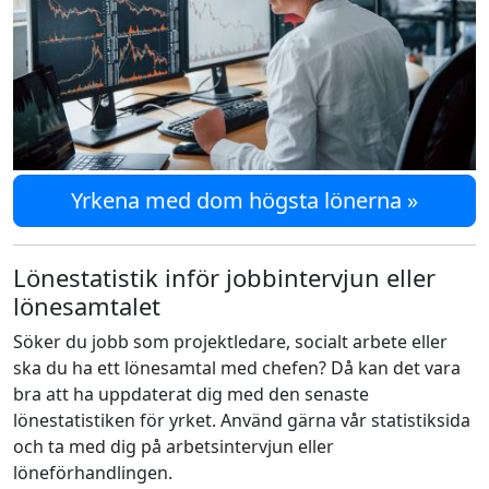
Yrkena med dom högsta lönerna »
Lönestatistik inför jobbintervjun eller
lönesamtalet
Söker du jobb som projektledare, socialt arbete eller
ska du ha ett lönesamtal med chefen? Då kan det vara
bra att ha uppdaterat dig med den senaste
lönestatistiken för yrket. Använd gärna vår statistiksida
och ta med dig på arbetsintervjun eller
löneförhandlingen.