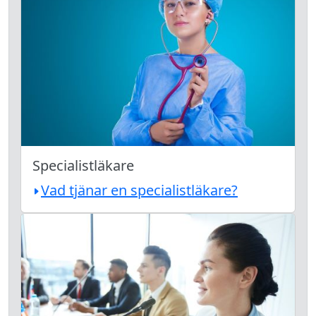
Specialistläkare
Vad tjänar en specialistläkare?