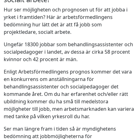
Hur ser möjligheten och prognosen ut för att jobba i
yrket i framtiden? Här är arbetsförmedlingens
bedömning hur lätt det är att få jobb som
projektledare, socialt arbete.
Ungefär 18300 jobbar som behandlingsassistenter och
socialpedagoger i landet, av dessa är cirka 58 procent
kvinnor och 42 procent är män.
Enligt Arbetsförmedlingens prognos kommer det vara
en konkurrens om anställningarna för
behandlingsassistenter och socialpedagoger det
kommande året. Om du har erfarenhet och/eller rätt
ubildning kommer du ha små till medelstora
möjligheter till jobb, men arbetsmarknaden kan variera
med tanke på vilken yrkesroll du har.
Ser man längre fram i tiden så är myndighetens
bedömning att jobbmöjligheterna för