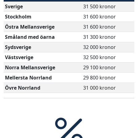
Sverige
31 500 kronor
Stockholm
31 600 kronor
Östra Mellansverige
31 600 kronor
Småland med öarna
31 300 kronor
Sydsverige
32 000 kronor
Västsverige
32 500 kronor
Norra Mellansverige
29 100 kronor
Mellersta Norrland
29 800 kronor
Övre Norrland
31 000 kronor