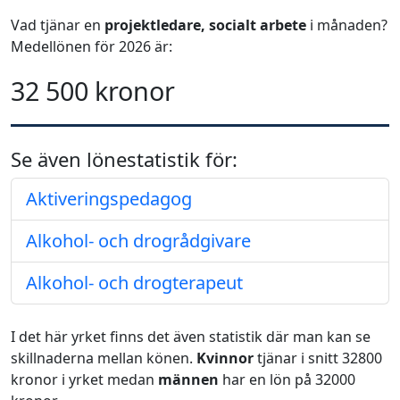
Vad tjänar en
projektledare, socialt arbete
i månaden?
Medellönen för 2026 är:
32 500 kronor
Se även lönestatistik för:
Aktiveringspedagog
Alkohol- och drogrådgivare
Alkohol- och drogterapeut
I det här yrket finns det även statistik där man kan se
skillnaderna mellan könen.
Kvinnor
tjänar i snitt 32800
kronor i yrket medan
männen
har en lön på 32000