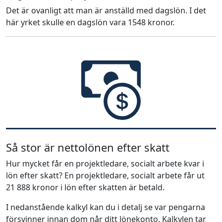
Det är ovanligt att man är anställd med dagslön. I det
här yrket skulle en dagslön vara 1548 kronor.
Så stor är nettolönen efter skatt
Hur mycket får en projektledare, socialt arbete kvar i
lön efter skatt? En projektledare, socialt arbete får ut
21 888 kronor i lön efter skatten är betald.
I nedanstående kalkyl kan du i detalj se var pengarna
försvinner innan dom når ditt lönekonto. Kalkylen tar