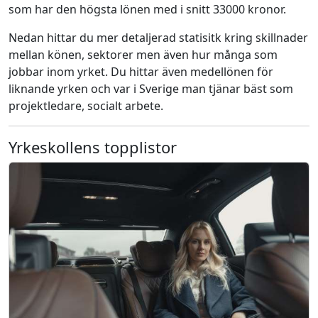
som har den högsta lönen med i snitt 33000 kronor.
Nedan hittar du mer detaljerad statisitk kring skillnader
mellan könen, sektorer men även hur många som
jobbar inom yrket. Du hittar även medellönen för
liknande yrken och var i Sverige man tjänar bäst som
projektledare, socialt arbete.
Yrkeskollens topplistor