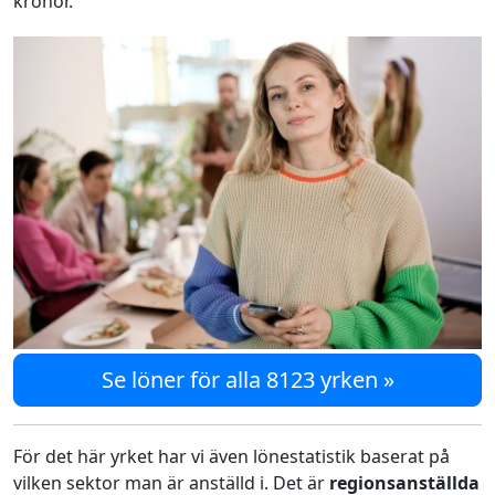
kronor.
Se löner för alla 8123 yrken »
För det här yrket har vi även lönestatistik baserat på
vilken sektor man är anställd i. Det är
regionsanställda