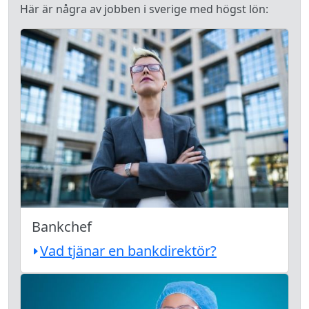
Här är några av jobben i sverige med högst lön:
Bankchef
Vad tjänar en bankdirektör?