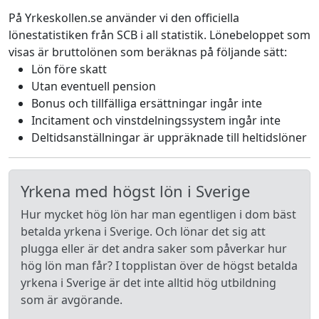
På Yrkeskollen.se använder vi den officiella
lönestatistiken från SCB i all statistik. Lönebeloppet som
visas är bruttolönen som beräknas på följande sätt:
Lön före skatt
Utan eventuell pension
Bonus och tillfälliga ersättningar ingår inte
Incitament och vinstdelningssystem ingår inte
Deltidsanställningar är uppräknade till heltidslöner
Yrkena med högst lön i Sverige
Hur mycket hög lön har man egentligen i dom bäst
betalda yrkena i Sverige. Och lönar det sig att
plugga eller är det andra saker som påverkar hur
hög lön man får? I topplistan över de högst betalda
yrkena i Sverige är det inte alltid hög utbildning
som är avgörande.