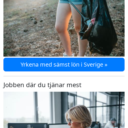
Yrkena med sämst lön i Sverige »
Jobben där du tjänar mest