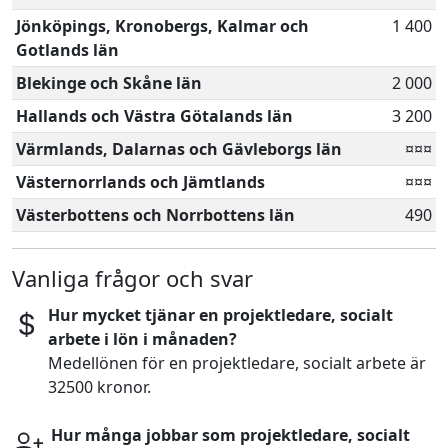
Jönköpings, Kronobergs, Kalmar och
1 400
Gotlands län
Blekinge och Skåne län
2 000
Hallands och Västra Götalands län
3 200
Värmlands, Dalarnas och Gävleborgs län
¤¤¤
Västernorrlands och Jämtlands
¤¤¤
Västerbottens och Norrbottens län
490
Vanliga frågor och svar
Hur mycket tjänar en projektledare, socialt
arbete i lön i månaden?
Medellönen för en projektledare, socialt arbete är
32500 kronor.
Hur många jobbar som projektledare, socialt