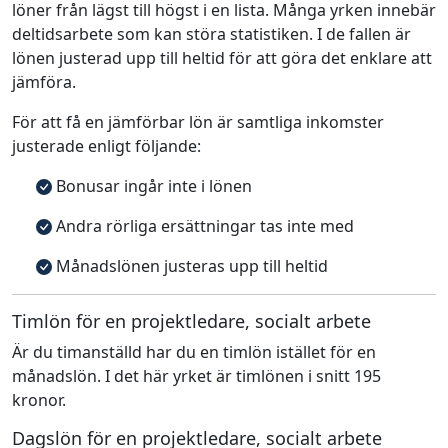
löner från lägst till högst i en lista. Många yrken innebär
deltidsarbete som kan störa statistiken. I de fallen är
lönen justerad upp till heltid för att göra det enklare att
jämföra.
För att få en jämförbar lön är samtliga inkomster
justerade enligt följande:
Bonusar ingår inte i lönen
Andra rörliga ersättningar tas inte med
Månadslönen justeras upp till heltid
Timlön för en projektledare, socialt arbete
Är du timanställd har du en timlön istället för en
månadslön. I det här yrket är timlönen i snitt 195
kronor.
Dagslön för en projektledare, socialt arbete