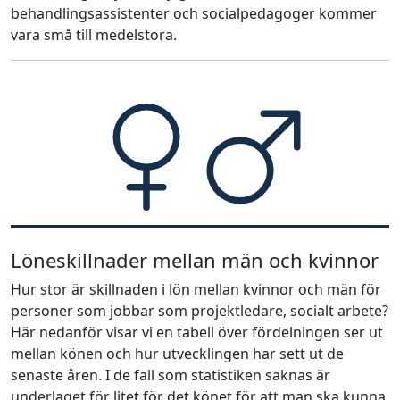
behandlingsassistenter och socialpedagoger kommer
vara små till medelstora.
Löneskillnader mellan män och kvinnor
Hur stor är skillnaden i lön mellan kvinnor och män för
personer som jobbar som projektledare, socialt arbete?
Här nedanför visar vi en tabell över fördelningen ser ut
mellan könen och hur utvecklingen har sett ut de
senaste åren. I de fall som statistiken saknas är
underlaget för litet för det könet för att man ska kunna