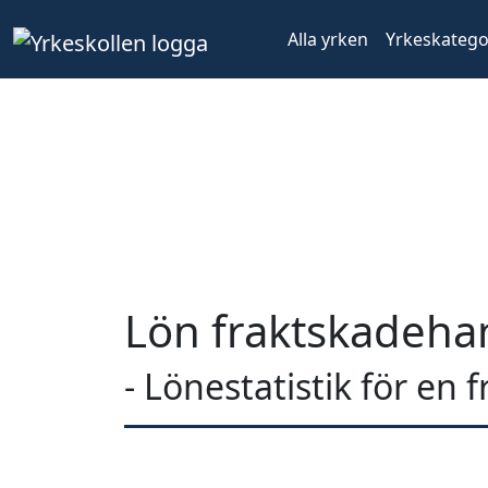
Alla yrken
Yrkeskatego
Lön fraktskadeha
- Lönestatistik för en