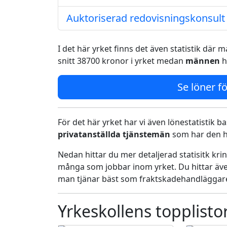
Auktoriserad redovisningskonsult
I det här yrket finns det även statistik där
snitt 38700 kronor i yrket medan
männen
h
Se löner fö
För det här yrket har vi även lönestatistik ba
privatanställda tjänstemän
som har den h
Nedan hittar du mer detaljerad statisitk kr
många som jobbar inom yrket. Du hittar äve
man tjänar bäst som fraktskadehandläggar
Yrkeskollens topplisto