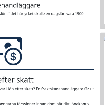
dehandläggare
lön. I det här yrket skulle en dagslön vara 1900
fter skatt
r i lön efter skatt? En fraktskadehandläggare får ut
r pengarna försvinner innan dom når ditt lönekonto.