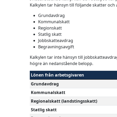
Kalkylen tar hänsyn till följande skatter och
Grundavdrag
Kommunalskatt
Regionskatt
Statlig skatt
Jobbskatteavdrag
Begravningsavgift
Kalkylen tar inte hänsyn till jobbskatteavdr
högre än nedanstående belopp.
Lönen från arbetsgivaren
Grundavdrag
Kommunalskatt
Regionalskatt (landstingsskatt)
Statlig skatt