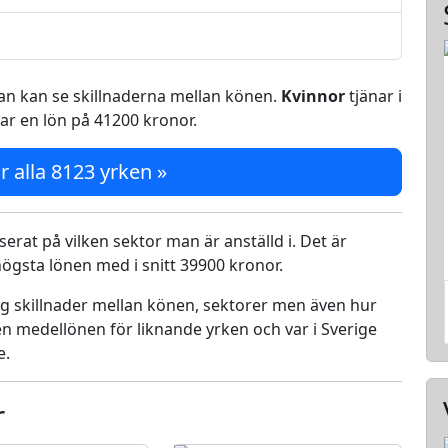
 man kan se skillnaderna mellan könen.
Kvinnor
tjänar i
ar en lön på 41200 kronor.
r alla 8123 yrken »
serat på vilken sektor man är anställd i. Det är
ögsta lönen med i snitt 39900 kronor.
ing skillnader mellan könen, sektorer men även hur
n medellönen för liknande yrken och var i Sverige
e.
r