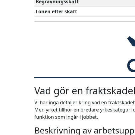
Begravningsskatt
Lönen efter skatt
Vad gör en fraktskad
Vi har inga detaljer kring vad en fraktskad
Men yrket tillhör en bredare yrkeskategori d
funktion som ingår i jobbet.
Beskrivning av arbetsuppg