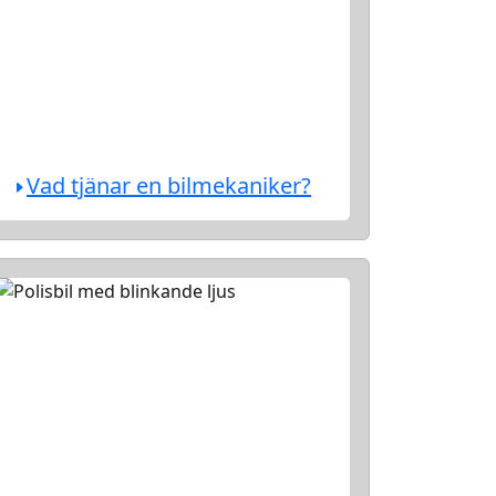
Vad tjänar en bilmekaniker?