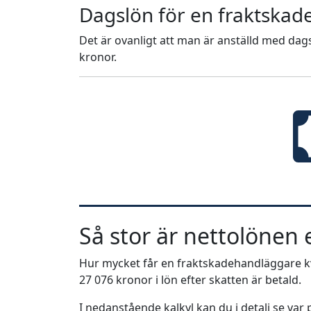
Dagslön för en fraktska
Det är ovanligt att man är anställd med dags
kronor.
Så stor är nettolönen e
Hur mycket får en fraktskadehandläggare kva
27 076 kronor i lön efter skatten är betald.
I nedanstående kalkyl kan du i detalj se va