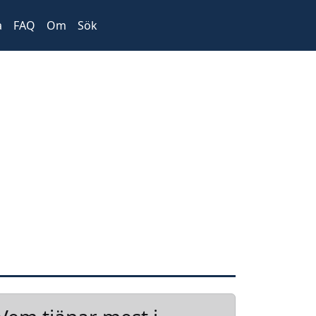
a
FAQ
Om
Sök