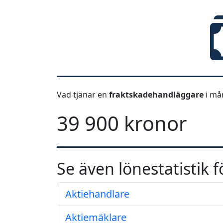
Vad tjänar en
fraktskadehandläggare
i må
39 900 kronor
Se även lönestatistik f
Aktiehandlare
Aktiemäklare