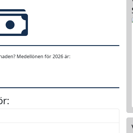
naden? Medellönen för 2026 är:
ör: