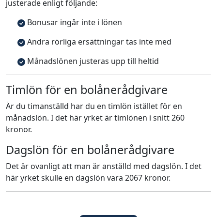
justerade enligt följande:
Bonusar ingår inte i lönen
Andra rörliga ersättningar tas inte med
Månadslönen justeras upp till heltid
Timlön för en bolånerådgivare
Är du timanställd har du en timlön istället för en
månadslön. I det här yrket är timlönen i snitt 260
kronor.
Dagslön för en bolånerådgivare
Det är ovanligt att man är anställd med dagslön. I det
här yrket skulle en dagslön vara 2067 kronor.