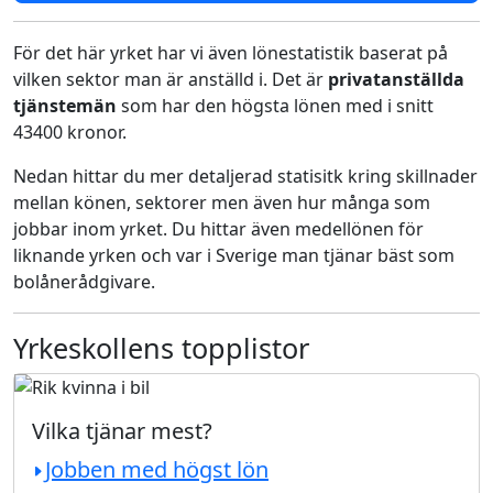
För det här yrket har vi även lönestatistik baserat på
vilken sektor man är anställd i. Det är
privatanställda
tjänstemän
som har den högsta lönen med i snitt
43400 kronor.
Nedan hittar du mer detaljerad statisitk kring skillnader
mellan könen, sektorer men även hur många som
jobbar inom yrket. Du hittar även medellönen för
liknande yrken och var i Sverige man tjänar bäst som
bolånerådgivare.
Yrkeskollens topplistor
Vilka tjänar mest?
Jobben med högst lön