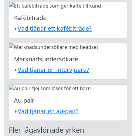
Kafébiträde
Vad tjänar ett kafébiträde?
Marknadsundersökare
Vad tjänar en intervjuare?
Au-pair
Vad tjänar en au-pair?
Fler lågavlönade yrken