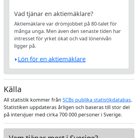
Vad tjänar en aktiemäklare?
Aktiemäklare var drömjobbet på 80-talet för
många unga. Men även den senaste tiden har
intresset för yrket ökat och vad lönenivån
ligger på.
Lön för en aktiemäklare
Källa
All statistik kommer från
SCBs publika statistikdatabas
.
Statistiken uppdateras årligen och baseras till stor del
på intervjuer med cirka 700 000 personer i Sverige.