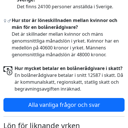
Det finns 24100 personer anställda i Sverige.
Hur stor är löneskillnaden mellan kvinnor och
män för en bolånerådgivare?
Det är skillnader mellan kvinnor och mäns
genomsnittliga månadslön i yrket. Kvinnor har en
medellön på 40600 kronor i yrket. Männens
genomsnittliga månadslön är 48000 kronor.
Hur mycket betalar en bolånerådgivare i skatt?
En bolånerådgivare betalar i snitt 12587 i skatt. Då
är kommunalskatt, regionskatt, statlig skatt och
begravningsavgiften inräknad.
Alla vanliga frågor och svar
Lön för liknande yrken