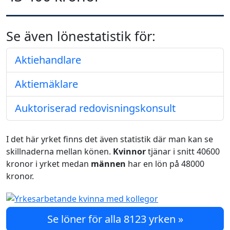
Se även lönestatistik för:
Aktiehandlare
Aktiemäklare
Auktoriserad redovisningskonsult
I det här yrket finns det även statistik där man kan se
skillnaderna mellan könen.
Kvinnor
tjänar i snitt 40600
kronor i yrket medan
männen
har en lön på 48000
kronor.
Se löner för alla 8123 yrken »