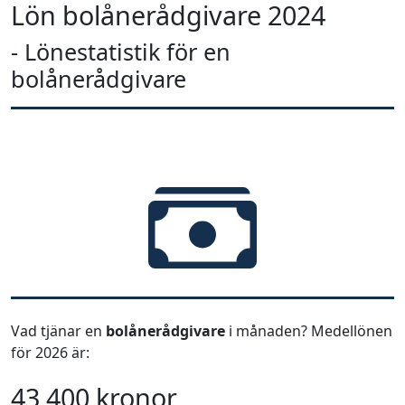
Lön bolånerådgivare 2024
- Lönestatistik för en
bolånerådgivare
Vad tjänar en
bolånerådgivare
i månaden? Medellönen
för 2026 är:
43 400 kronor