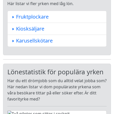
Här listar vi fler yrken med låg lön.
Fruktplockare
Kiosksäljare
Karusellskötare
Lönestatistik för populära yrken
Har du ett drömjobb som du alltid velat jobba som?
Här nedan listar vi dom populäraste yrkena som
våra besökare tittar på eller söker efter. Är ditt
favorityrke med?