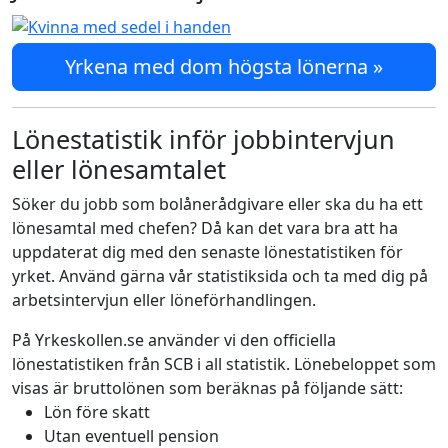
Yrkena med dom högsta lönerna »
Lönestatistik inför jobbintervjun
eller lönesamtalet
Söker du jobb som bolånerådgivare eller ska du ha ett
lönesamtal med chefen? Då kan det vara bra att ha
uppdaterat dig med den senaste lönestatistiken för
yrket. Använd gärna vår statistiksida och ta med dig på
arbetsintervjun eller löneförhandlingen.
På Yrkeskollen.se använder vi den officiella
lönestatistiken från SCB i all statistik. Lönebeloppet som
visas är bruttolönen som beräknas på följande sätt:
Lön före skatt
Utan eventuell pension