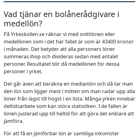
Vad tjänar en bolånerådgivare i
medellön?
På Yrkeskollen.se räknar vi med snittlönen eller
medellönen som i det här fallet är som är 43400 kronor
i månaden. Det betyder att alla personers löner
summeras ihop och divideras sedan med antalet
personer. Resultatet blir då medellönen för dessa
personer i yrket.
Det går även att beräkna en medianlön och då tar man
den lön som ligger mest i mitten om man radar upp alla
löner från lägst till högst i en lista. Många yrken innebär
deltidsarbete som kan störa statistiken. I de fallen är
lönen justerad upp till heltid för att göra det enklare att
jämföra.
För att få en jämförbar lön är samtliga inkomster