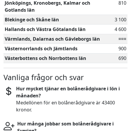
Jönköpings, Kronobergs, Kalmar och
810
Gotlands län
Blekinge och Skåne län
3 100
Hallands och Västra Götalands län
4 600
Värmlands, Dalarnas och Gävleborgs län
¤¤¤
Västernorrlands och Jämtlands
900
Västerbottens och Norrbottens län
690
Vanliga frågor och svar
Hur mycket tjänar en bolånerådgivare i lön i
månaden?
Medellönen för en bolånerådgivare är 43400
kronor.
Hur många jobbar som bolånerådgivare i
Sverige?