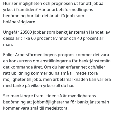
Hur ser möjligheten och prognosen ut för att jobba i
yrket i framtiden? Här är arbetsförmedlingens
bedömning hur lätt det är att få jobb som
bolånerådgivare.
Ungefär 23500 jobbar som banktjänstemän i landet, av
dessa är cirka 60 procent kvinnor och 40 procent är
män.
Enligt Arbetsförmedlingens prognos kommer det vara
en konkurrens om anställningarna för banktjänstemän
det kommande året. Om du har erfarenhet och/eller
rätt ubildning kommer du ha små till medelstora
möjligheter till jobb, men arbetsmarknaden kan variera
med tanke på vilken yrkesroll du har.
Ser man längre fram i tiden så är myndighetens
bedömning att jobbmöjligheterna för banktjänstemän
kommer vara små till medelstora.