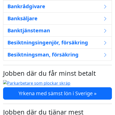
Bankrådgivare
Banksäljare
Banktjänsteman
Besiktningsingenjör, försäkring
Besiktningsman, försäkring
Jobben där du får minst betalt
Yrkena med sämst lön i Sverige »
Jobben där du tjänar mest