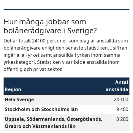
Hur många jobbar som
bolånerådgivare i Sverige?
Det är totalt 24100 personer som idag är anställda som
bolånerådgivare enligt den senaste statistiken. I siffran
ingår alla i yrket samt anställda i yrken inom samma
yrkeskategori. Statistiken visar både anställda inom
offentlig och privat sektor.
Antal
Region
anställda
Hela Sverige
24 100
Stockholm och Stockholms län
9 400
Uppsala, Södermanlands, Östergötlands,
3 200
Örebro och Västmanlands län