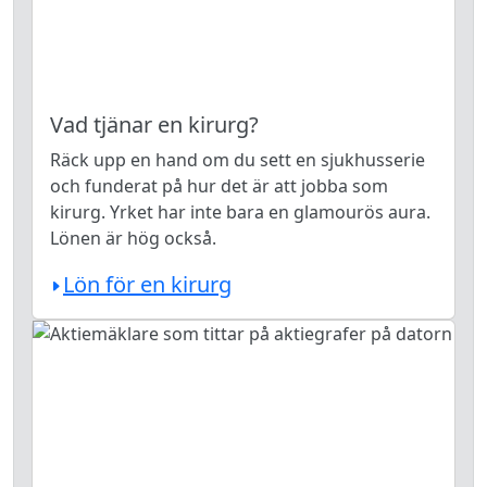
Vad tjänar en kirurg?
Räck upp en hand om du sett en sjukhusserie
och funderat på hur det är att jobba som
kirurg. Yrket har inte bara en glamourös aura.
Lönen är hög också.
Lön för en kirurg