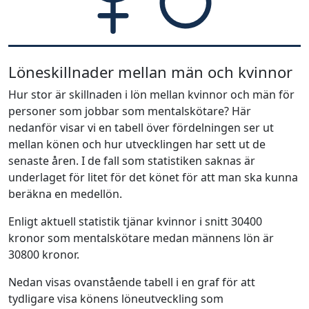
Löneskillnader mellan män och kvinnor
Hur stor är skillnaden i lön mellan kvinnor och män för
personer som jobbar som mentalskötare? Här
nedanför visar vi en tabell över fördelningen ser ut
mellan könen och hur utvecklingen har sett ut de
senaste åren. I de fall som statistiken saknas är
underlaget för litet för det könet för att man ska kunna
beräkna en medellön.
Enligt aktuell statistik tjänar kvinnor i snitt 30400
kronor som mentalskötare medan männens lön är
30800 kronor.
Nedan visas ovanstående tabell i en graf för att
tydligare visa könens löneutveckling som