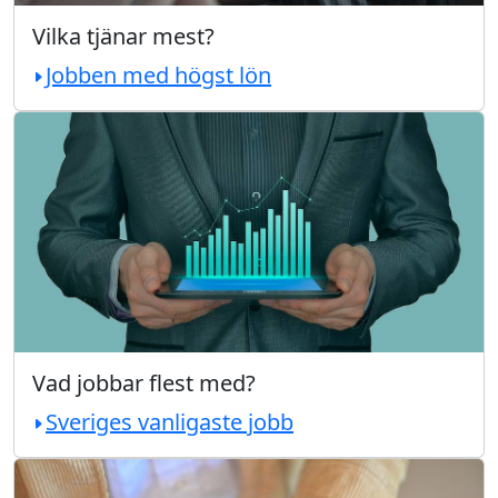
Vilka tjänar mest?
Jobben med högst lön
Vad jobbar flest med?
Sveriges vanligaste jobb