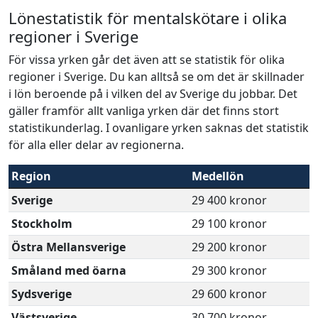
Lönestatistik för mentalskötare i olika
regioner i Sverige
För vissa yrken går det även att se statistik för olika
regioner i Sverige. Du kan alltså se om det är skillnader
i lön beroende på i vilken del av Sverige du jobbar. Det
gäller framför allt vanliga yrken där det finns stort
statistikunderlag. I ovanligare yrken saknas det statistik
för alla eller delar av regionerna.
Region
Medellön
Sverige
29 400 kronor
Stockholm
29 100 kronor
Östra Mellansverige
29 200 kronor
Småland med öarna
29 300 kronor
Sydsverige
29 600 kronor
Västsverige
30 700 kronor