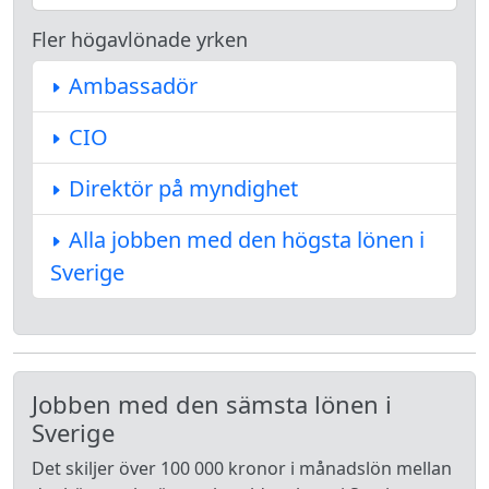
Fler högavlönade yrken
Ambassadör
CIO
Direktör på myndighet
Alla jobben med den högsta lönen i
Sverige
Jobben med den sämsta lönen i
Sverige
Det skiljer över 100 000 kronor i månadslön mellan