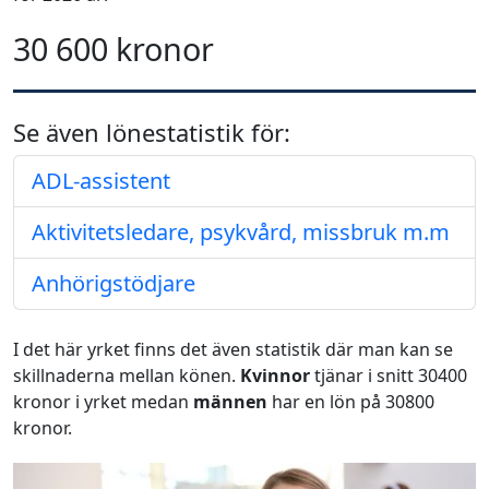
30 600 kronor
Se även lönestatistik för:
ADL-assistent
Aktivitetsledare, psykvård, missbruk m.m
Anhörigstödjare
I det här yrket finns det även statistik där man kan se
skillnaderna mellan könen.
Kvinnor
tjänar i snitt 30400
kronor i yrket medan
männen
har en lön på 30800
kronor.