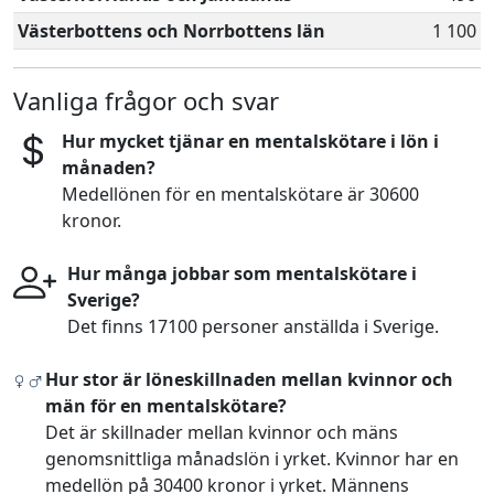
Västerbottens och Norrbottens län
1 100
Vanliga frågor och svar
Hur mycket tjänar en mentalskötare i lön i
månaden?
Medellönen för en mentalskötare är 30600
kronor.
Hur många jobbar som mentalskötare i
Sverige?
Det finns 17100 personer anställda i Sverige.
Hur stor är löneskillnaden mellan kvinnor och
män för en mentalskötare?
Det är skillnader mellan kvinnor och mäns
genomsnittliga månadslön i yrket. Kvinnor har en
medellön på 30400 kronor i yrket. Männens