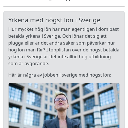
Yrkena med högst lön i Sverige
Hur mycket hög lön har man egentligen i dom bäst
betalda yrkena i Sverige. Och lönar det sig att
plugga eller är det andra saker som påverkar hur
hög lön man får? I topplistan över de högst betalda
yrkena i Sverige är det inte alltid hög utbildning
som är avgörande.
Här är några av jobben i sverige med högst lön: