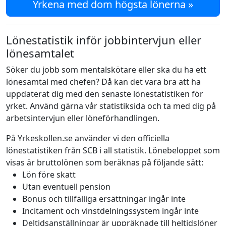
Yrkena med dom högsta lönerna »
Lönestatistik inför jobbintervjun eller
lönesamtalet
Söker du jobb som mentalskötare eller ska du ha ett
lönesamtal med chefen? Då kan det vara bra att ha
uppdaterat dig med den senaste lönestatistiken för
yrket. Använd gärna vår statistiksida och ta med dig på
arbetsintervjun eller löneförhandlingen.
På Yrkeskollen.se använder vi den officiella
lönestatistiken från SCB i all statistik. Lönebeloppet som
visas är bruttolönen som beräknas på följande sätt:
Lön före skatt
Utan eventuell pension
Bonus och tillfälliga ersättningar ingår inte
Incitament och vinstdelningssystem ingår inte
Deltidsanställningar är uppräknade till heltidslöner