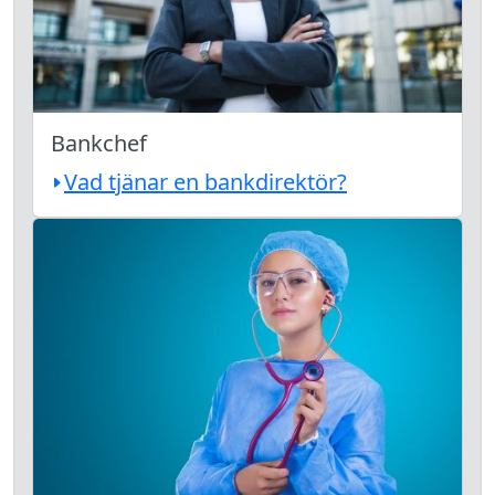
Bankchef
Vad tjänar en bankdirektör?