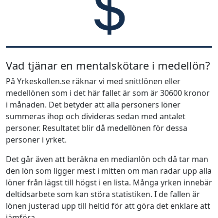
Vad tjänar en mentalskötare i medellön?
På Yrkeskollen.se räknar vi med snittlönen eller
medellönen som i det här fallet är som är 30600 kronor
i månaden. Det betyder att alla personers löner
summeras ihop och divideras sedan med antalet
personer. Resultatet blir då medellönen för dessa
personer i yrket.
Det går även att beräkna en medianlön och då tar man
den lön som ligger mest i mitten om man radar upp alla
löner från lägst till högst i en lista. Många yrken innebär
deltidsarbete som kan störa statistiken. I de fallen är
lönen justerad upp till heltid för att göra det enklare att
jämföra.