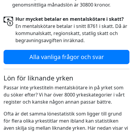
genomsnittliga månadslön är 30800 kronor.
Hur mycket betalar en mentalskötare i skatt?
En mentalskötare betalar i snitt 8761 i skatt. Då är
kommunalskatt, regionskatt, statlig skatt och
begravningsavgiften inräknad.
Alla vanliga frågor och svar
Lön för liknande yrken
Passar inte yrkestiteln mentalskötare in på yrket som
du söker efter? Vi har över 8000 yrkeskategorier i vårt
register och kanske någon annan passar bättre.
Ofta är det samma lönestatistik som ligger till grund
för flera olika yrkestitlar men ibland kan statistiken
även skilja sig mellan liknande yrken. Här nedan visar vi