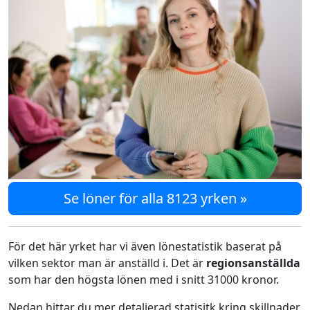
Se löner för alla 8123 yrken »
För det här yrket har vi även lönestatistik baserat på
vilken sektor man är anställd i. Det är
regionsanställda
som har den högsta lönen med i snitt 31000 kronor.
Nedan hittar du mer detaljerad statisitk kring skillnader