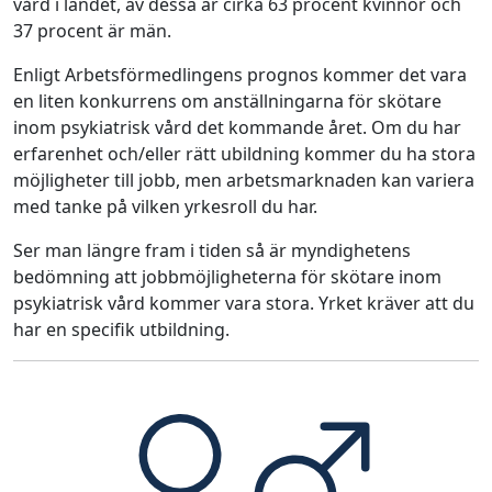
vård i landet, av dessa är cirka 63 procent kvinnor och
37 procent är män.
Enligt Arbetsförmedlingens prognos kommer det vara
en liten konkurrens om anställningarna för skötare
inom psykiatrisk vård det kommande året. Om du har
erfarenhet och/eller rätt ubildning kommer du ha stora
möjligheter till jobb, men arbetsmarknaden kan variera
med tanke på vilken yrkesroll du har.
Ser man längre fram i tiden så är myndighetens
bedömning att jobbmöjligheterna för skötare inom
psykiatrisk vård kommer vara stora. Yrket kräver att du
har en specifik utbildning.