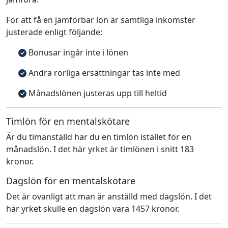
För att få en jämförbar lön är samtliga inkomster
justerade enligt följande:
Bonusar ingår inte i lönen
Andra rörliga ersättningar tas inte med
Månadslönen justeras upp till heltid
Timlön för en mentalskötare
Är du timanställd har du en timlön istället för en
månadslön. I det här yrket är timlönen i snitt 183
kronor.
Dagslön för en mentalskötare
Det är ovanligt att man är anställd med dagslön. I det
här yrket skulle en dagslön vara 1457 kronor.