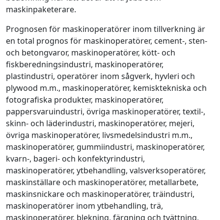
maskinpaketerare.
Prognosen för maskinoperatörer inom tillverkning är
en total prognos för maskinoperatörer, cement-, sten-
och betongvaror, maskinoperatörer, kött- och
fiskberedningsindustri, maskinoperatörer,
plastindustri, operatörer inom sågverk, hyvleri och
plywood m.m., maskinoperatörer, kemisktekniska och
fotografiska produkter, maskinoperatörer,
pappersvaruindustri, övriga maskinoperatörer, textil-,
skinn- och läderindustri, maskinoperatörer, mejeri,
övriga maskinoperatörer, livsmedelsindustri m.m.,
maskinoperatörer, gummiindustri, maskinoperatörer,
kvarn-, bageri- och konfektyrindustri,
maskinoperatörer, ytbehandling, valsverksoperatörer,
maskinställare och maskinoperatörer, metallarbete,
maskinsnickare och maskinoperatörer, träindustri,
maskinoperatörer inom ytbehandling, trä,
maskinoperatörer, blekning, färgning och tvättning,