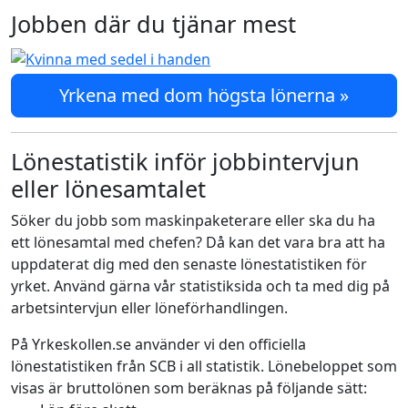
Jobben där du tjänar mest
Yrkena med dom högsta lönerna »
Lönestatistik inför jobbintervjun
eller lönesamtalet
Söker du jobb som maskinpaketerare eller ska du ha
ett lönesamtal med chefen? Då kan det vara bra att ha
uppdaterat dig med den senaste lönestatistiken för
yrket. Använd gärna vår statistiksida och ta med dig på
arbetsintervjun eller löneförhandlingen.
På Yrkeskollen.se använder vi den officiella
lönestatistiken från SCB i all statistik. Lönebeloppet som
visas är bruttolönen som beräknas på följande sätt: