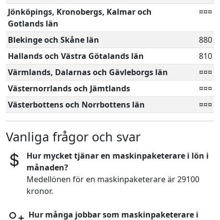
Jönköpings, Kronobergs, Kalmar och
¤¤¤
Gotlands län
Blekinge och Skåne län
880
Hallands och Västra Götalands län
810
Värmlands, Dalarnas och Gävleborgs län
¤¤¤
Västernorrlands och Jämtlands
¤¤¤
Västerbottens och Norrbottens län
¤¤¤
Vanliga frågor och svar
Hur mycket tjänar en maskinpaketerare i lön i
månaden?
Medellönen för en maskinpaketerare är 29100
kronor.
Hur många jobbar som maskinpaketerare i