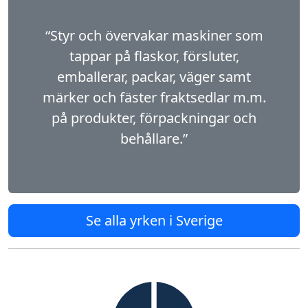
“Styr och övervakar maskiner som
tappar på flas­kor, försluter,
emballerar, packar, väger samt
märker och fäster fraktsedlar m.m.
på produkter, förpackningar och
behållare.”
Se alla yrken i Sverige