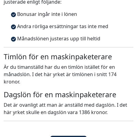
justerade enligt följande:
Bonusar ingår inte i lönen
Andra rörliga ersättningar tas inte med
Månadslönen justeras upp till heltid
Timlön för en maskinpaketerare
Är du timanställd har du en timlön istället för en
månadslön. I det här yrket är timlönen i snitt 174
kronor.
Dagslön för en maskinpaketerare
Det är ovanligt att man är anställd med dagslön. I det
här yrket skulle en dagslön vara 1386 kronor.