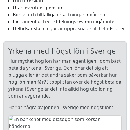
Lön före skatt
Utan eventuell pension
Bonus och tillfälliga ersättningar ingår inte
Incitament och vinstdelningssystem ingår inte
Deltidsanställningar är uppräknade till heltidslöner
Yrkena med högst lön i Sverige
Hur mycket hög lön har man egentligen i dom bäst
betalda yrkena i Sverige. Och lönar det sig att
plugga eller är det andra saker som påverkar hur
hög lön man får? I topplistan över de högst betalda
yrkena i Sverige är det inte alltid hög utbildning
som är avgörande.
Här är några av jobben i sverige med högst lön: