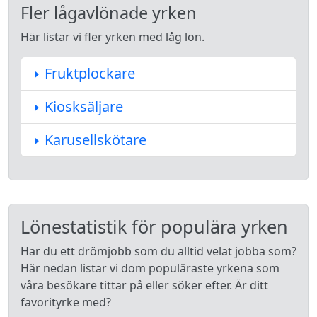
Fler lågavlönade yrken
Här listar vi fler yrken med låg lön.
Fruktplockare
Kiosksäljare
Karusellskötare
Lönestatistik för populära yrken
Har du ett drömjobb som du alltid velat jobba som?
Här nedan listar vi dom populäraste yrkena som
våra besökare tittar på eller söker efter. Är ditt
favorityrke med?