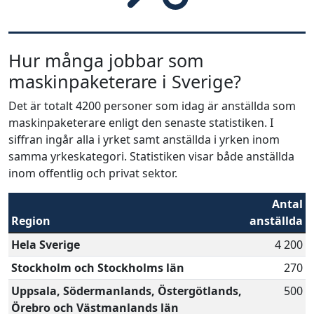
Hur många jobbar som
maskinpaketerare i Sverige?
Det är totalt 4200 personer som idag är anställda som
maskinpaketerare enligt den senaste statistiken. I
siffran ingår alla i yrket samt anställda i yrken inom
samma yrkeskategori. Statistiken visar både anställda
inom offentlig och privat sektor.
Antal
Region
anställda
Hela Sverige
4 200
Stockholm och Stockholms län
270
Uppsala, Södermanlands, Östergötlands,
500
Örebro och Västmanlands län