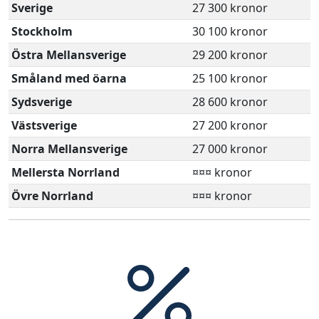
Sverige
27 300 kronor
Stockholm
30 100 kronor
Östra Mellansverige
29 200 kronor
Småland med öarna
25 100 kronor
Sydsverige
28 600 kronor
Västsverige
27 200 kronor
Norra Mellansverige
27 000 kronor
Mellersta Norrland
¤¤¤ kronor
Övre Norrland
¤¤¤ kronor