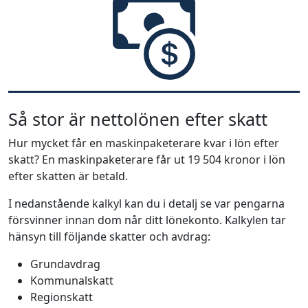
Så stor är nettolönen efter skatt
Hur mycket får en maskinpaketerare kvar i lön efter
skatt? En maskinpaketerare får ut 19 504 kronor i lön
efter skatten är betald.
I nedanstående kalkyl kan du i detalj se var pengarna
försvinner innan dom når ditt lönekonto. Kalkylen tar
hänsyn till följande skatter och avdrag:
Grundavdrag
Kommunalskatt
Regionskatt