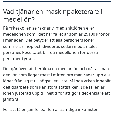
Vad tjänar en maskinpaketerare i
medellön?
På Yrkeskollen.se räknar vi med snittlönen eller
medellönen som i det här fallet är som är 29100 kronor
i månaden. Det betyder att alla personers löner
summeras ihop och divideras sedan med antalet
personer. Resultatet blir då medellönen för dessa
personer i yrket.
Det går även att beräkna en medianlön och då tar man
den lön som ligger mest i mitten om man radar upp alla
löner från lägst till högst i en lista. Många yrken innebär
deltidsarbete som kan störa statistiken. I de fallen är
lönen justerad upp till heltid för att göra det enklare att
jämföra.
För att få en jämförbar lön är samtliga inkomster