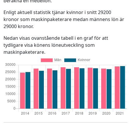
beräkna en medellön.
Enligt aktuell statistik tjänar kvinnor i snitt 29200
kronor som maskinpaketerare medan männens lön är
29000 kronor.
Nedan visas ovanstående tabell i en graf för att
tydligare visa könens löneutveckling som
maskinpaketerare.