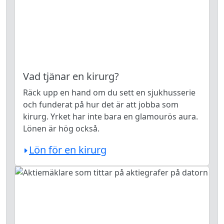
Vad tjänar en kirurg?
Räck upp en hand om du sett en sjukhusserie
och funderat på hur det är att jobba som
kirurg. Yrket har inte bara en glamourös aura.
Lönen är hög också.
Lön för en kirurg