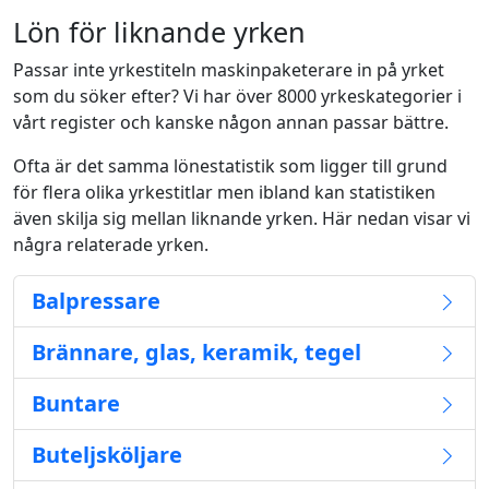
Lön för liknande yrken
Passar inte yrkestiteln maskinpaketerare in på yrket
som du söker efter? Vi har över 8000 yrkeskategorier i
vårt register och kanske någon annan passar bättre.
Ofta är det samma lönestatistik som ligger till grund
för flera olika yrkestitlar men ibland kan statistiken
även skilja sig mellan liknande yrken. Här nedan visar vi
några relaterade yrken.
Balpressare
Brännare, glas, keramik, tegel
Buntare
Buteljsköljare