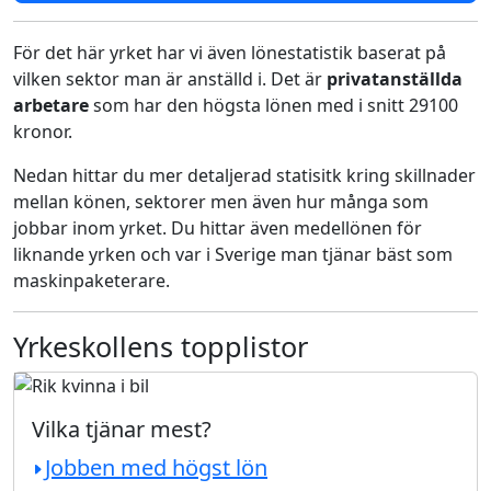
För det här yrket har vi även lönestatistik baserat på
vilken sektor man är anställd i. Det är
privatanställda
arbetare
som har den högsta lönen med i snitt 29100
kronor.
Nedan hittar du mer detaljerad statisitk kring skillnader
mellan könen, sektorer men även hur många som
jobbar inom yrket. Du hittar även medellönen för
liknande yrken och var i Sverige man tjänar bäst som
maskinpaketerare.
Yrkeskollens topplistor
Vilka tjänar mest?
Jobben med högst lön