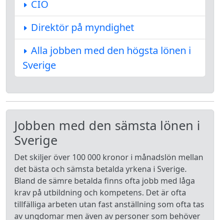
CIO
Direktör på myndighet
Alla jobben med den högsta lönen i
Sverige
Jobben med den sämsta lönen i
Sverige
Det skiljer över 100 000 kronor i månadslön mellan
det bästa och sämsta betalda yrkena i Sverige.
Bland de sämre betalda finns ofta jobb med låga
krav på utbildning och kompetens. Det är ofta
tillfälliga arbeten utan fast anställning som ofta tas
av ungdomar men även av personer som behöver