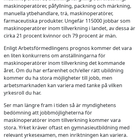
maskinoperatörer, påfyllning, packning och märkning,
manuella ytbehandlare, trä, maskinoperatörer,
farmaceutiska produkter. Ungefär 115000 jobbar som
maskinoperatörer inom tillverkning i landet, av dessa är
cirka 21 procent kvinnor och 79 procent är män.
Enligt Arbetsförmedlingens prognos kommer det vara
en liten konkurrens om anställningarna för
maskinoperatörer inom tillverkning det kommande
året. Om du har erfarenhet och/eller rätt ubildning
kommer du ha stora möjligheter till jobb, men
arbetsmarknaden kan variera med tanke på vilken
yrkesroll du har.
Ser man längre fram i tiden så är myndighetens
bedömning att jobbmöjligheterna för
maskinoperatörer inom tillverkning kommer vara
stora. Yrket kräver oftast en gymnasieutbildning med
relevant yrkesexamen, men inriktningen kan variera.