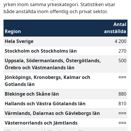
yrken inom samma yrkeskategori. Statistiken visar
både anställda inom offentlig och privat sektor.
Antal
Region
anställda
Hela Sverige
4 200
Stockholm och Stockholms län
270
Uppsala, Södermanlands, Östergötlands,
500
Örebro och Västmanlands län
Jönköpings, Kronobergs, Kalmar och
¤¤¤
Gotlands län
Blekinge och Skåne län
880
Hallands och Västra Götalands län
810
Värmlands, Dalarnas och Gävleborgs län
¤¤¤
Västernorrlands och Jämtlands
¤¤¤