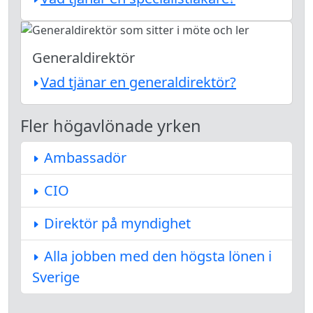
Generaldirektör
Vad tjänar en generaldirektör?
Fler högavlönade yrken
Ambassadör
CIO
Direktör på myndighet
Alla jobben med den högsta lönen i
Sverige