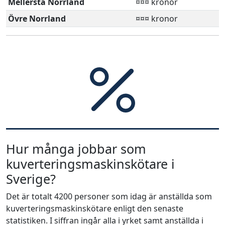
Mellersta Norrland
¤¤¤ kronor
Övre Norrland
¤¤¤ kronor
Hur många jobbar som
kuverteringsmaskinskötare i
Sverige?
Det är totalt 4200 personer som idag är anställda som
kuverteringsmaskinskötare enligt den senaste
statistiken. I siffran ingår alla i yrket samt anställda i