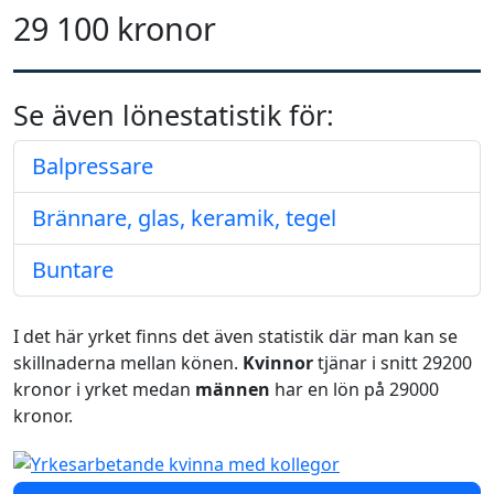
29 100 kronor
Se även lönestatistik för:
Balpressare
Brännare, glas, keramik, tegel
Buntare
I det här yrket finns det även statistik där man kan se
skillnaderna mellan könen.
Kvinnor
tjänar i snitt 29200
kronor i yrket medan
männen
har en lön på 29000
kronor.