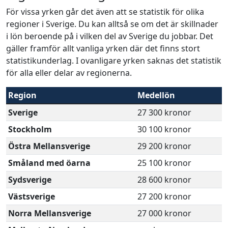
För vissa yrken går det även att se statistik för olika
regioner i Sverige. Du kan alltså se om det är skillnader
i lön beroende på i vilken del av Sverige du jobbar. Det
gäller framför allt vanliga yrken där det finns stort
statistikunderlag. I ovanligare yrken saknas det statistik
för alla eller delar av regionerna.
Region
Medellön
Sverige
27 300 kronor
Stockholm
30 100 kronor
Östra Mellansverige
29 200 kronor
Småland med öarna
25 100 kronor
Sydsverige
28 600 kronor
Västsverige
27 200 kronor
Norra Mellansverige
27 000 kronor