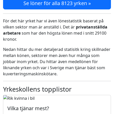
Se löner för alla 8123 yrken »
För det här yrket har vi även lönestatistik baserat på
vilken sektor man är anställd i. Det är
privatanställda
arbetare
som har den högsta lönen med i snitt 29100
kronor.
Nedan hittar du mer detaljerad statisitk kring skillnader
mellan könen, sektorer men även hur många som
jobbar inom yrket. Du hittar även medellönen för
liknande yrken och var i Sverige man tjänar bäst som
kuverteringsmaskinskötare.
Yrkeskollens topplistor
Vilka tjänar mest?