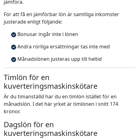
jämföra.
För att få en jämförbar lön är samtliga inkomster
justerade enligt följande:
Bonusar ingår inte i lönen
Andra rörliga ersättningar tas inte med
Månadslönen justeras upp till heltid
Timlön för en
kuverteringsmaskinskötare
Är du timanställd har du en timlön istället för en
månadslön. I det här yrket är timlönen i snitt 174
kronor.
Dagslön för en
kuverteringsmaskinskötare