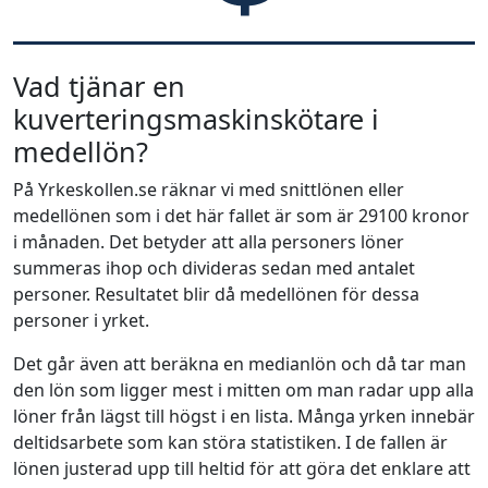
Vad tjänar en
kuverteringsmaskinskötare i
medellön?
På Yrkeskollen.se räknar vi med snittlönen eller
medellönen som i det här fallet är som är 29100 kronor
i månaden. Det betyder att alla personers löner
summeras ihop och divideras sedan med antalet
personer. Resultatet blir då medellönen för dessa
personer i yrket.
Det går även att beräkna en medianlön och då tar man
den lön som ligger mest i mitten om man radar upp alla
löner från lägst till högst i en lista. Många yrken innebär
deltidsarbete som kan störa statistiken. I de fallen är
lönen justerad upp till heltid för att göra det enklare att