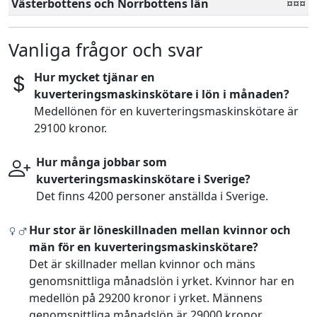
Västerbottens och Norrbottens län
¤¤¤
Vanliga frågor och svar
Hur mycket tjänar en
kuverteringsmaskinskötare i lön i månaden?
Medellönen för en kuverteringsmaskinskötare är
29100 kronor.
Hur många jobbar som
kuverteringsmaskinskötare i Sverige?
Det finns 4200 personer anställda i Sverige.
Hur stor är löneskillnaden mellan kvinnor och
män för en kuverteringsmaskinskötare?
Det är skillnader mellan kvinnor och mäns
genomsnittliga månadslön i yrket. Kvinnor har en
medellön på 29200 kronor i yrket. Männens
genomsnittliga månadslön är 29000 kronor.