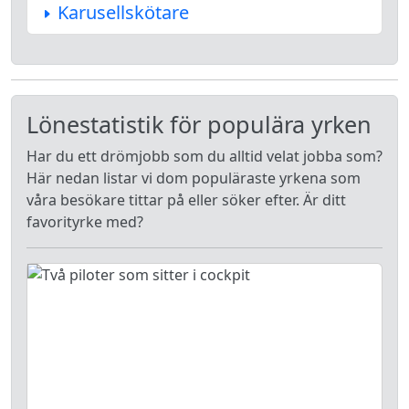
Karusellskötare
Lönestatistik för populära yrken
Har du ett drömjobb som du alltid velat jobba som?
Här nedan listar vi dom populäraste yrkena som
våra besökare tittar på eller söker efter. Är ditt
favorityrke med?