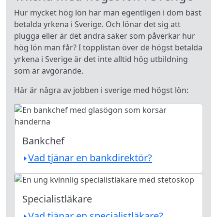
Hur mycket hög lön har man egentligen i dom bäst
betalda yrkena i Sverige. Och lönar det sig att
plugga eller är det andra saker som påverkar hur
hög lön man får? I topplistan över de högst betalda
yrkena i Sverige är det inte alltid hög utbildning
som är avgörande.
Här är några av jobben i sverige med högst lön:
Bankchef
Vad tjänar en bankdirektör?
Specialistläkare
Vad tjänar en specialistläkare?