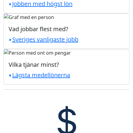
Jobben med högst lön
Vad jobbar flest med?
Sveriges vanligaste jobb
Vilka tjänar minst?
Lägsta medellönerna