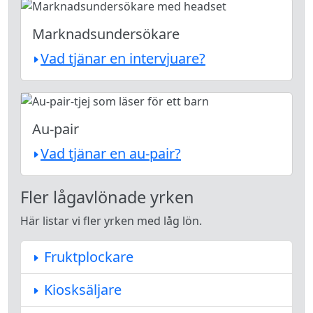
Marknadsundersökare
Vad tjänar en intervjuare?
Au-pair
Vad tjänar en au-pair?
Fler lågavlönade yrken
Här listar vi fler yrken med låg lön.
Fruktplockare
Kiosksäljare