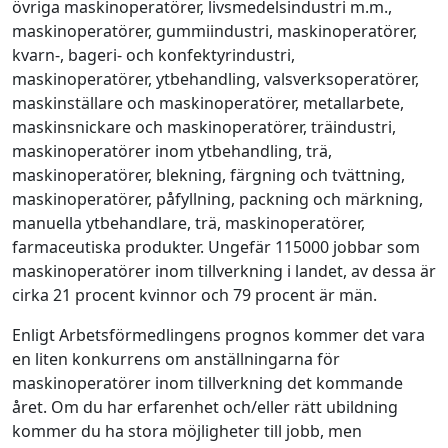
övriga maskinoperatörer, livsmedelsindustri m.m.,
maskinoperatörer, gummiindustri, maskinoperatörer,
kvarn-, bageri- och konfektyrindustri,
maskinoperatörer, ytbehandling, valsverksoperatörer,
maskinställare och maskinoperatörer, metallarbete,
maskinsnickare och maskinoperatörer, träindustri,
maskinoperatörer inom ytbehandling, trä,
maskinoperatörer, blekning, färgning och tvättning,
maskinoperatörer, påfyllning, packning och märkning,
manuella ytbehandlare, trä, maskinoperatörer,
farmaceutiska produkter. Ungefär 115000 jobbar som
maskinoperatörer inom tillverkning i landet, av dessa är
cirka 21 procent kvinnor och 79 procent är män.
Enligt Arbetsförmedlingens prognos kommer det vara
en liten konkurrens om anställningarna för
maskinoperatörer inom tillverkning det kommande
året. Om du har erfarenhet och/eller rätt ubildning
kommer du ha stora möjligheter till jobb, men