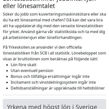
eller lönesamtalet
Söker du jobb som kuverteringsmaskinskötare eller ska
du ha ett lönesamtal med chefen? Då kan det vara bra
att ha uppdaterat dig med den senaste lönestatistiken
för yrket. Använd gärna vår statistiksida och ta med dig
på arbetsintervjun eller löneförhandlingen.
På Yrkeskollen.se använder vi den officiella
lönestatistiken från SCB i all statistik. Lönebeloppet som
visas är bruttolönen som beräknas på följande sätt:
Lön före skatt
Utan eventuell pension
Bonus och tillfälliga ersättningar ingår inte
Incitament och vinstdelningssystem ingår inte
Deltidsanställningar är uppräknade till heltidslöner
Yrkena med högst lön i Sverige