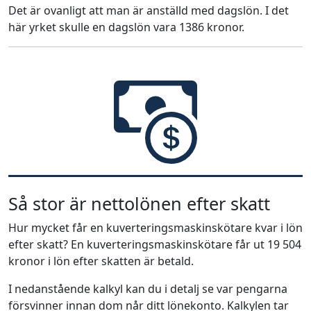
Det är ovanligt att man är anställd med dagslön. I det
här yrket skulle en dagslön vara 1386 kronor.
Så stor är nettolönen efter skatt
Hur mycket får en kuverteringsmaskinskötare kvar i lön
efter skatt? En kuverteringsmaskinskötare får ut 19 504
kronor i lön efter skatten är betald.
I nedanstående kalkyl kan du i detalj se var pengarna
försvinner innan dom når ditt lönekonto. Kalkylen tar