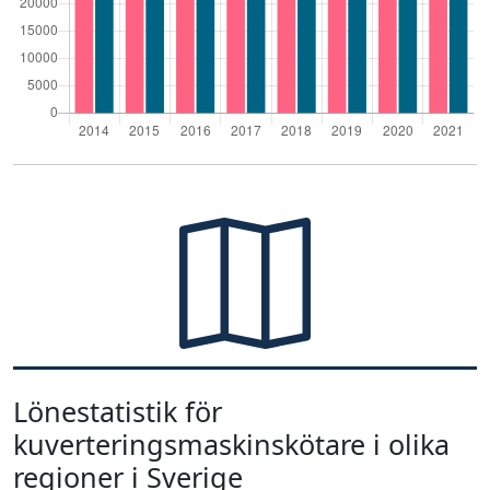
Lönestatistik för
kuverteringsmaskinskötare i olika
regioner i Sverige