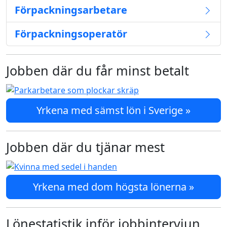
Förpackningsarbetare
Förpackningsoperatör
Jobben där du får minst betalt
Yrkena med sämst lön i Sverige »
Jobben där du tjänar mest
Yrkena med dom högsta lönerna »
Lönestatistik inför jobbintervjun