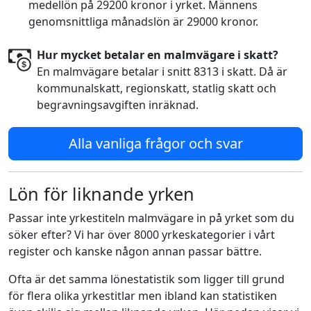
medellön på 29200 kronor i yrket. Männens
genomsnittliga månadslön är 29000 kronor.
Hur mycket betalar en malmvägare i skatt?
En malmvägare betalar i snitt 8313 i skatt. Då är
kommunalskatt, regionskatt, statlig skatt och
begravningsavgiften inräknad.
Alla vanliga frågor och svar
Lön för liknande yrken
Passar inte yrkestiteln malmvägare in på yrket som du
söker efter? Vi har över 8000 yrkeskategorier i vårt
register och kanske någon annan passar bättre.
Ofta är det samma lönestatistik som ligger till grund
för flera olika yrkestitlar men ibland kan statistiken