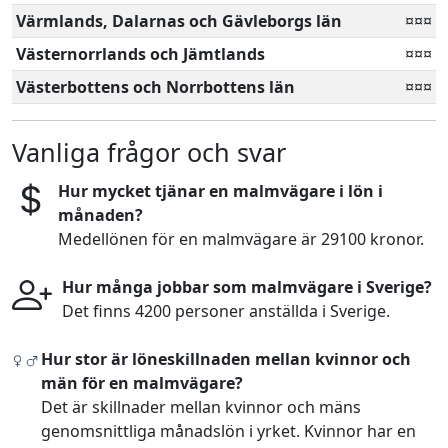
Värmlands, Dalarnas och Gävleborgs län
¤¤¤
Västernorrlands och Jämtlands
¤¤¤
Västerbottens och Norrbottens län
¤¤¤
Vanliga frågor och svar
Hur mycket tjänar en malmvägare i lön i
månaden?
Medellönen för en malmvägare är 29100 kronor.
Hur många jobbar som malmvägare i Sverige?
Det finns 4200 personer anställda i Sverige.
Hur stor är löneskillnaden mellan kvinnor och
män för en malmvägare?
Det är skillnader mellan kvinnor och mäns
genomsnittliga månadslön i yrket. Kvinnor har en