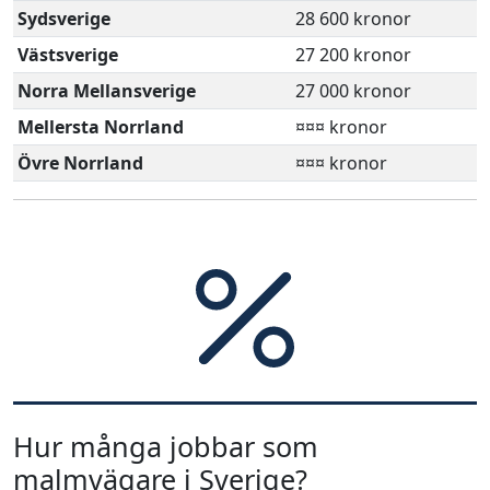
Sydsverige
28 600 kronor
Västsverige
27 200 kronor
Norra Mellansverige
27 000 kronor
Mellersta Norrland
¤¤¤ kronor
Övre Norrland
¤¤¤ kronor
Hur många jobbar som
malmvägare i Sverige?