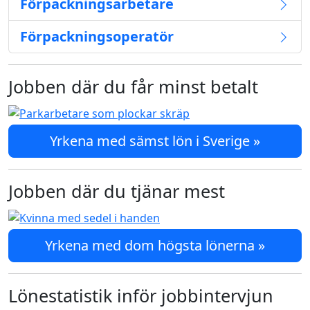
Förpackningsarbetare
Förpackningsoperatör
Jobben där du får minst betalt
Yrkena med sämst lön i Sverige »
Jobben där du tjänar mest
Yrkena med dom högsta lönerna »
Lönestatistik inför jobbintervjun