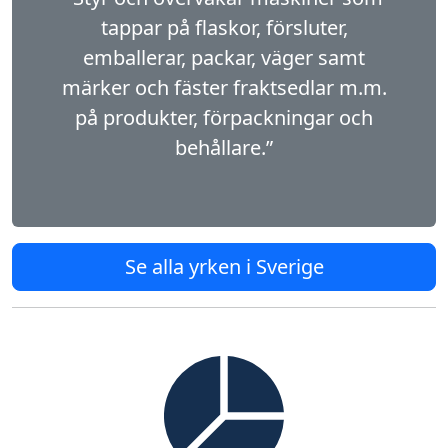
tappar på flas­kor, försluter,
emballerar, packar, väger samt
märker och fäster fraktsedlar m.m.
på produkter, förpackningar och
behållare.”
Se alla yrken i Sverige