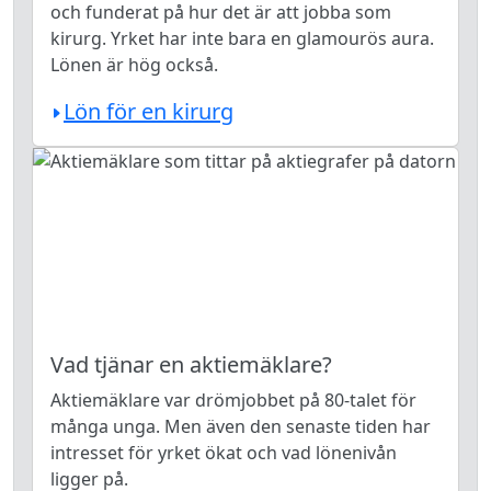
och funderat på hur det är att jobba som
kirurg. Yrket har inte bara en glamourös aura.
Lönen är hög också.
Lön för en kirurg
Vad tjänar en aktiemäklare?
Aktiemäklare var drömjobbet på 80-talet för
många unga. Men även den senaste tiden har
intresset för yrket ökat och vad lönenivån
ligger på.