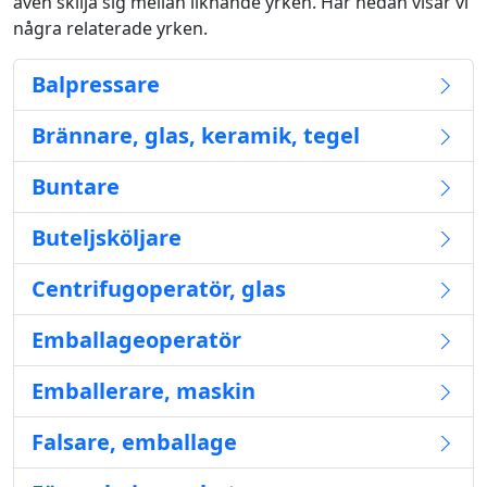
även skilja sig mellan liknande yrken. Här nedan visar vi
några relaterade yrken.
Balpressare
Brännare, glas, keramik, tegel
Buntare
Buteljsköljare
Centrifugoperatör, glas
Emballageoperatör
Emballerare, maskin
Falsare, emballage