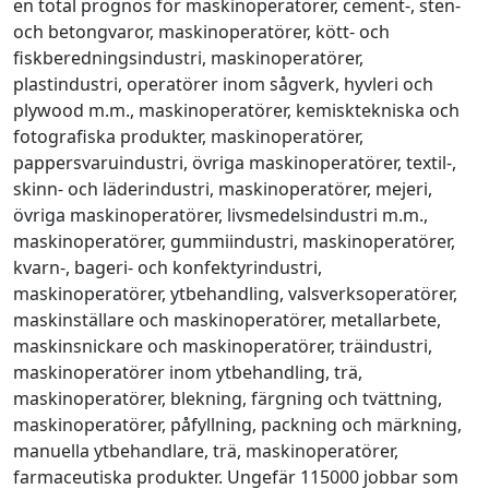
en total prognos för maskinoperatörer, cement-, sten-
och betongvaror, maskinoperatörer, kött- och
fiskberedningsindustri, maskinoperatörer,
plastindustri, operatörer inom sågverk, hyvleri och
plywood m.m., maskinoperatörer, kemisktekniska och
fotografiska produkter, maskinoperatörer,
pappersvaruindustri, övriga maskinoperatörer, textil-,
skinn- och läderindustri, maskinoperatörer, mejeri,
övriga maskinoperatörer, livsmedelsindustri m.m.,
maskinoperatörer, gummiindustri, maskinoperatörer,
kvarn-, bageri- och konfektyrindustri,
maskinoperatörer, ytbehandling, valsverksoperatörer,
maskinställare och maskinoperatörer, metallarbete,
maskinsnickare och maskinoperatörer, träindustri,
maskinoperatörer inom ytbehandling, trä,
maskinoperatörer, blekning, färgning och tvättning,
maskinoperatörer, påfyllning, packning och märkning,
manuella ytbehandlare, trä, maskinoperatörer,
farmaceutiska produkter. Ungefär 115000 jobbar som