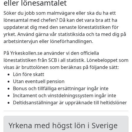
eller lönesamtalet
Söker du jobb som malmvägare eller ska du ha ett
lönesamtal med chefen? Då kan det vara bra att ha
uppdaterat dig med den senaste lönestatistiken för
yrket. Använd gärna vår statistiksida och ta med dig på
arbetsintervjun eller löneförhandlingen.
På Yrkeskollen.se använder vi den officiella
lönestatistiken från SCB i all statistik. Lönebeloppet som
visas är bruttolönen som beräknas på följande sätt:
Lön före skatt
Utan eventuell pension
Bonus och tillfälliga ersättningar ingår inte
Incitament och vinstdelningssystem ingår inte
Deltidsanställningar är uppräknade till heltidslöner
Yrkena med högst lön i Sverige