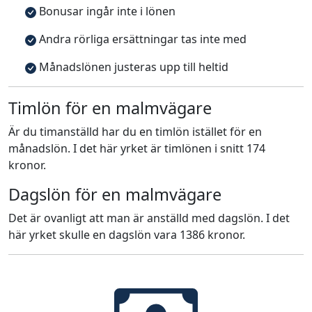
Bonusar ingår inte i lönen
Andra rörliga ersättningar tas inte med
Månadslönen justeras upp till heltid
Timlön för en malmvägare
Är du timanställd har du en timlön istället för en
månadslön. I det här yrket är timlönen i snitt 174
kronor.
Dagslön för en malmvägare
Det är ovanligt att man är anställd med dagslön. I det
här yrket skulle en dagslön vara 1386 kronor.