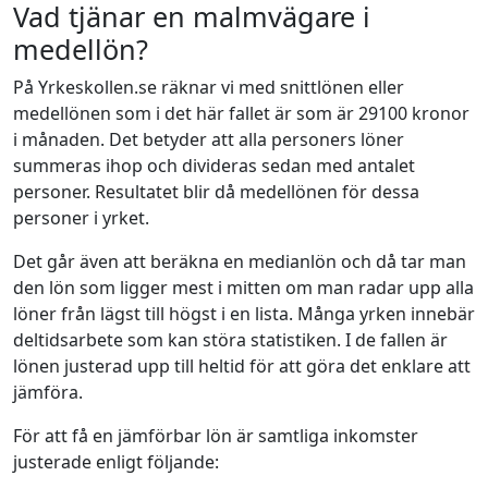
Vad tjänar en malmvägare i
medellön?
På Yrkeskollen.se räknar vi med snittlönen eller
medellönen som i det här fallet är som är 29100 kronor
i månaden. Det betyder att alla personers löner
summeras ihop och divideras sedan med antalet
personer. Resultatet blir då medellönen för dessa
personer i yrket.
Det går även att beräkna en medianlön och då tar man
den lön som ligger mest i mitten om man radar upp alla
löner från lägst till högst i en lista. Många yrken innebär
deltidsarbete som kan störa statistiken. I de fallen är
lönen justerad upp till heltid för att göra det enklare att
jämföra.
För att få en jämförbar lön är samtliga inkomster
justerade enligt följande: