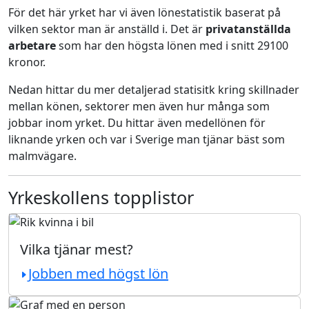
För det här yrket har vi även lönestatistik baserat på
vilken sektor man är anställd i. Det är
privatanställda
arbetare
som har den högsta lönen med i snitt 29100
kronor.
Nedan hittar du mer detaljerad statisitk kring skillnader
mellan könen, sektorer men även hur många som
jobbar inom yrket. Du hittar även medellönen för
liknande yrken och var i Sverige man tjänar bäst som
malmvägare.
Yrkeskollens topplistor
Vilka tjänar mest?
Jobben med högst lön