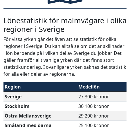
Lönestatistik för malmvägare i olika
regioner i Sverige
För vissa yrken går det även att se statistik för olika
regioner i Sverige. Du kan alltså se om det är skillnader
i lön beroende på i vilken del av Sverige du jobbar. Det
gäller framför allt vanliga yrken där det finns stort
statistikunderlag. I ovanligare yrken saknas det statistik
för alla eller delar av regionerna.
Region
Medellön
Sverige
27 300 kronor
Stockholm
30 100 kronor
Östra Mellansverige
29 200 kronor
Småland med öarna
25 100 kronor