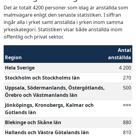
Det är totalt 4200 personer som idag är anställda som
malmvägare enligt den senaste statistiken. I siffran
ingår alla i yrket samt anställda i yrken inom samma
yrkeskategori. Statistiken visar både anställda inom
offentlig och privat sektor.
Antal
Region
anställda
Hela Sverige
4 200
Stockholm och Stockholms län
270
Uppsala, Södermanlands, Östergötlands,
500
Örebro och Västmanlands län
Jönköpings, Kronobergs, Kalmar och
¤¤¤
Gotlands län
Blekinge och Skåne län
880
Hallands och Västra Götalands län
810