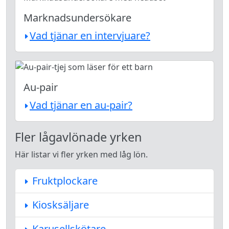
Marknadsundersökare
Vad tjänar en intervjuare?
Au-pair
Vad tjänar en au-pair?
Fler lågavlönade yrken
Här listar vi fler yrken med låg lön.
Fruktplockare
Kiosksäljare
Karusellskötare