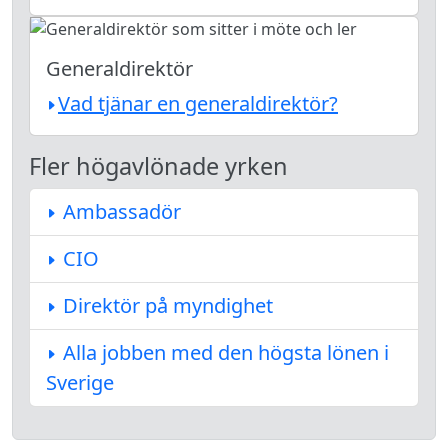
Generaldirektör
Vad tjänar en generaldirektör?
Fler högavlönade yrken
Ambassadör
CIO
Direktör på myndighet
Alla jobben med den högsta lönen i
Sverige