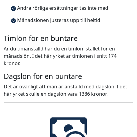
Andra rörliga ersättningar tas inte med
Månadslönen justeras upp till heltid
Timlön för en buntare
Är du timanställd har du en timlön istället för en
månadslön. I det här yrket är timlönen i snitt 174
kronor.
Dagslön för en buntare
Det är ovanligt att man är anställd med dagslön. I det
här yrket skulle en dagslön vara 1386 kronor.