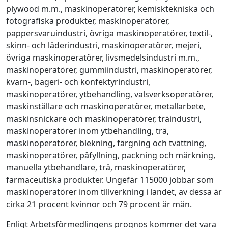
plywood m.m., maskinoperatörer, kemisktekniska och
fotografiska produkter, maskinoperatörer,
pappersvaruindustri, övriga maskinoperatörer, textil-,
skinn- och läderindustri, maskinoperatörer, mejeri,
övriga maskinoperatörer, livsmedelsindustri m.m.,
maskinoperatörer, gummiindustri, maskinoperatörer,
kvarn-, bageri- och konfektyrindustri,
maskinoperatörer, ytbehandling, valsverksoperatörer,
maskinställare och maskinoperatörer, metallarbete,
maskinsnickare och maskinoperatörer, träindustri,
maskinoperatörer inom ytbehandling, trä,
maskinoperatörer, blekning, färgning och tvättning,
maskinoperatörer, påfyllning, packning och märkning,
manuella ytbehandlare, trä, maskinoperatörer,
farmaceutiska produkter. Ungefär 115000 jobbar som
maskinoperatörer inom tillverkning i landet, av dessa är
cirka 21 procent kvinnor och 79 procent är män.
Enligt Arbetsförmedlingens prognos kommer det vara