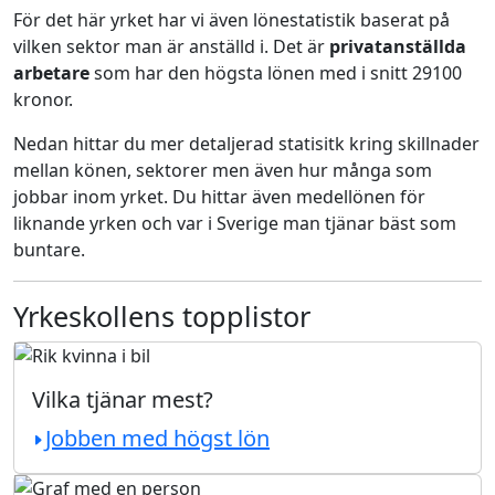
För det här yrket har vi även lönestatistik baserat på
vilken sektor man är anställd i. Det är
privatanställda
arbetare
som har den högsta lönen med i snitt 29100
kronor.
Nedan hittar du mer detaljerad statisitk kring skillnader
mellan könen, sektorer men även hur många som
jobbar inom yrket. Du hittar även medellönen för
liknande yrken och var i Sverige man tjänar bäst som
buntare.
Yrkeskollens topplistor
Vilka tjänar mest?
Jobben med högst lön