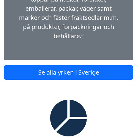
emballerar, packar, väger samt
märker och fäster fraktsedlar m.m.
på produkter, förpackningar och
behållare.”
Se alla yrken i Sverige