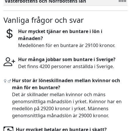
Västerbottens och Norrbottens län
¤¤¤
Vanliga frågor och svar
Hur mycket tjänar en buntare i lön i
månaden?
Medellönen för en buntare är 29100 kronor.
Hur många jobbar som buntare i Sverige?
Det finns 4200 personer anställda i Sverige.
Hur stor är löneskillnaden mellan kvinnor och
män för en buntare?
Det är skillnader mellan kvinnor och mäns
genomsnittliga månadslön i yrket. Kvinnor har en
medellön på 29200 kronor i yrket. Männens
genomsnittliga månadslön är 29000 kronor.
Hur mycket betalar en buntare i skatt?