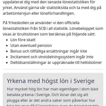
uppdaterat dig med den senaste lönestatistiken för
yrket. Använd gärna vår statistiksida och ta med dig på
arbetsintervjun eller löneförhandlingen.
På Yrkeskollen.se använder vi den officiella
lönestatistiken från SCB i all statistik. Lönebeloppet som
visas är bruttolönen som beräknas på följande sätt:
Lön före skatt
Utan eventuell pension
Bonus och tillfälliga ersättningar ingår inte
Incitament och vinstdelningssystem ingår inte
Deltidsanställningar är uppräknade till heltidslöner
Yrkena med högst lön i Sverige
Hur mycket hög lön har man egentligen i dom bäst
betalda yrkena i Sverige. Och lönar det sig att
plugga eller är det andra saker som påverkar hur