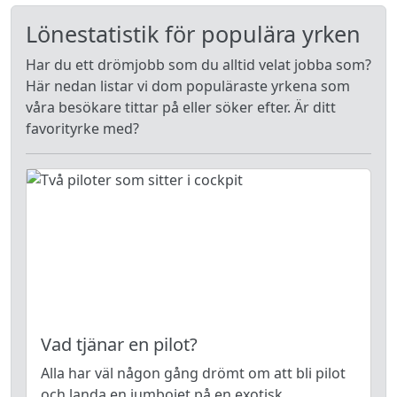
Lönestatistik för populära yrken
Har du ett drömjobb som du alltid velat jobba som?
Här nedan listar vi dom populäraste yrkena som
våra besökare tittar på eller söker efter. Är ditt
favorityrke med?
Vad tjänar en pilot?
Alla har väl någon gång drömt om att bli pilot
och landa en jumbojet på en exotisk