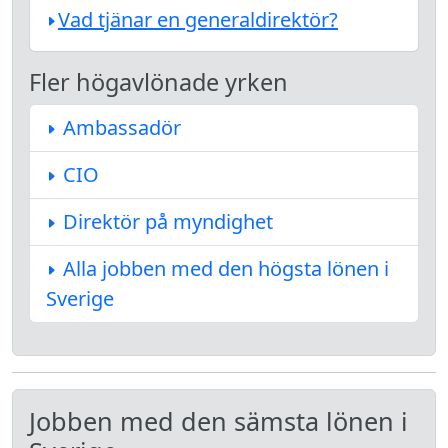
Vad tjänar en generaldirektör?
Fler högavlönade yrken
Ambassadör
CIO
Direktör på myndighet
Alla jobben med den högsta lönen i
Sverige
Jobben med den sämsta lönen i