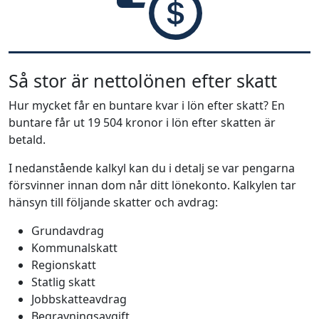
Så stor är nettolönen efter skatt
Hur mycket får en buntare kvar i lön efter skatt? En
buntare får ut 19 504 kronor i lön efter skatten är
betald.
I nedanstående kalkyl kan du i detalj se var pengarna
försvinner innan dom når ditt lönekonto. Kalkylen tar
hänsyn till följande skatter och avdrag:
Grundavdrag
Kommunalskatt
Regionskatt
Statlig skatt
Jobbskatteavdrag
Begravningsavgift