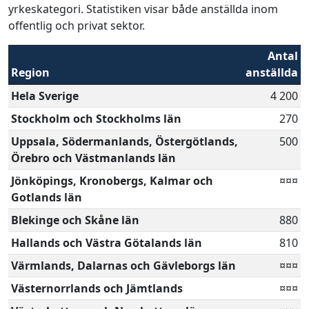
yrkeskategori. Statistiken visar både anställda inom
offentlig och privat sektor.
Antal
Region
anställda
Hela Sverige
4 200
Stockholm och Stockholms län
270
Uppsala, Södermanlands, Östergötlands,
500
Örebro och Västmanlands län
Jönköpings, Kronobergs, Kalmar och
¤¤¤
Gotlands län
Blekinge och Skåne län
880
Hallands och Västra Götalands län
810
Värmlands, Dalarnas och Gävleborgs län
¤¤¤
Västernorrlands och Jämtlands
¤¤¤