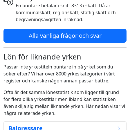
En buntare betalar i snitt 8313 i skatt. Då är
kommunalskatt, regionskatt, statlig skatt och
begravningsavgiften inräknad.
Alla vanliga frågor och svar
Lön för liknande yrken
Passar inte yrkestiteln buntare in på yrket som du
söker efter? Vi har över 8000 yrkeskategorier i vårt
register och kanske någon annan passar bättre.
Ofta är det samma lönestatistik som ligger till grund
för flera olika yrkestitlar men ibland kan statistiken
även skilja sig mellan liknande yrken. Här nedan visar vi
några relaterade yrken.
Balpressare