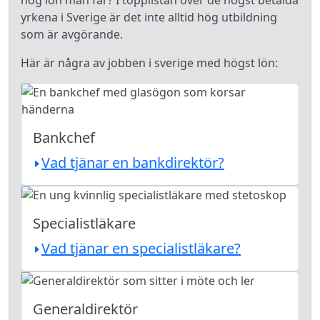
hög lön man får? I topplistan över de högst betalda
yrkena i Sverige är det inte alltid hög utbildning
som är avgörande.
Här är några av jobben i sverige med högst lön:
Bankchef
Vad tjänar en bankdirektör?
Specialistläkare
Vad tjänar en specialistläkare?
Generaldirektör