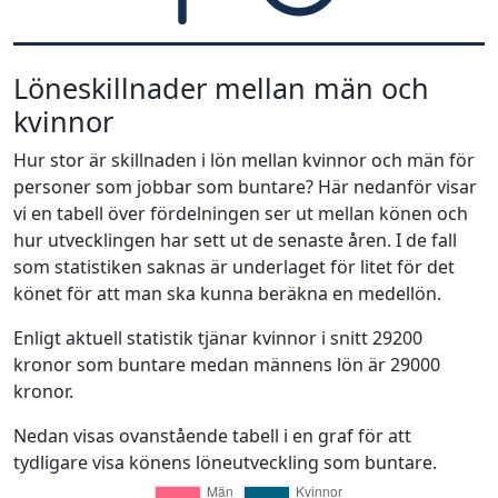
Löneskillnader mellan män och
kvinnor
Hur stor är skillnaden i lön mellan kvinnor och män för
personer som jobbar som buntare? Här nedanför visar
vi en tabell över fördelningen ser ut mellan könen och
hur utvecklingen har sett ut de senaste åren. I de fall
som statistiken saknas är underlaget för litet för det
könet för att man ska kunna beräkna en medellön.
Enligt aktuell statistik tjänar kvinnor i snitt 29200
kronor som buntare medan männens lön är 29000
kronor.
Nedan visas ovanstående tabell i en graf för att
tydligare visa könens löneutveckling som buntare.