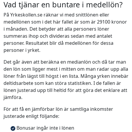
Vad tjänar en buntare i medellön?
På Yrkeskollen.se räknar vi med snittlönen eller
medellönen som i det här fallet är som är 29100 kronor
i månaden. Det betyder att alla personers löner
summeras ihop och divideras sedan med antalet
personer. Resultatet blir då medellönen för dessa
personer i yrket.
Det går även att beräkna en medianlön och då tar man
den lön som ligger mest i mitten om man radar upp alla
löner från lägst till högst i en lista. Många yrken innebär
deltidsarbete som kan störa statistiken. I de fallen är
lönen justerad upp till heltid för att göra det enklare att
jämföra.
För att få en jämförbar lön är samtliga inkomster
justerade enligt följande:
Bonusar ingår inte i lönen