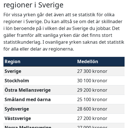
regioner i Sverige
För vissa yrken går det även att se statistik för olika
regioner i Sverige. Du kan alltså se om det är skillnader
i lön beroende på i vilken del av Sverige du jobbar. Det
gäller framför allt vanliga yrken där det finns stort
statistikunderlag. I ovanligare yrken saknas det statistik
för alla eller delar av regionerna.
Region
Medellön
Sverige
27 300 kronor
Stockholm
30 100 kronor
Östra Mellansverige
29 200 kronor
Småland med öarna
25 100 kronor
Sydsverige
28 600 kronor
Västsverige
27 200 kronor
Norra Mellansverige
27 000 kronor