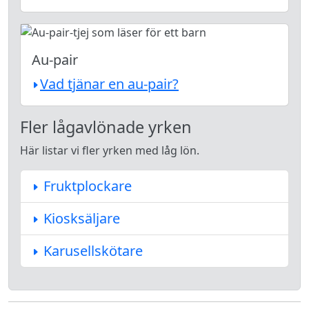
Au-pair
Vad tjänar en au-pair?
Fler lågavlönade yrken
Här listar vi fler yrken med låg lön.
Fruktplockare
Kiosksäljare
Karusellskötare