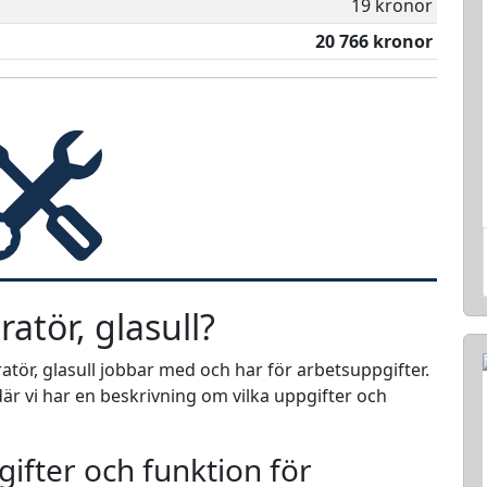
19 kronor
20 766 kronor
atör, glasull?
atör, glasull jobbar med och har för arbetsuppgifter.
är vi har en beskrivning om vilka uppgifter och
ifter och funktion för