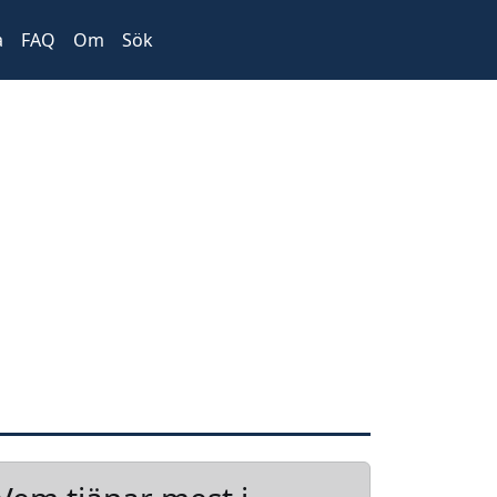
a
FAQ
Om
Sök