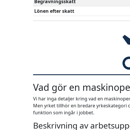
Begravningsskatt
Lönen efter skatt
Vad gör en maskinoper
Vi har inga detaljer kring vad en maskinoper
Men yrket tillhör en bredare yrkeskategori d
funktion som ingår i jobbet.
Beskrivning av arbetsuppg