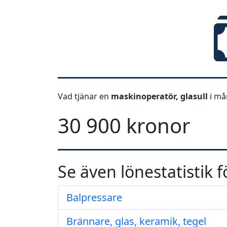
Vad tjänar en
maskinoperatör, glasull
i må
30 900 kronor
Se även lönestatistik f
Balpressare
Brännare, glas, keramik, tegel