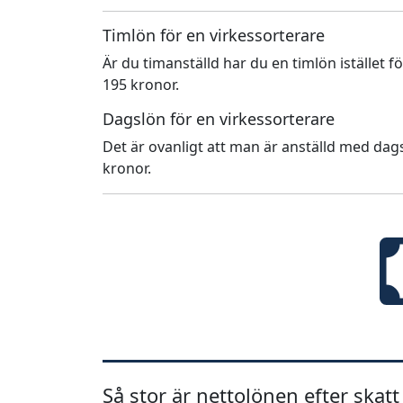
Timlön för en virkessorterare
Är du timanställd har du en timlön istället f
195 kronor.
Dagslön för en virkessorterare
Det är ovanligt att man är anställd med dags
kronor.
Så stor är nettolönen efter skatt