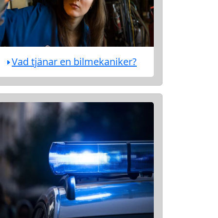
Vad tjänar en bilmekaniker?