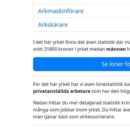
Arkmaskinförare
Arkskärare
I det här yrket finns det även statistik där
snitt 31800 kronor i yrket medan
männen
h
Se löner fö
För det här yrket har vi även lönestatistik ba
privatanställda arbetare
som har den högst
Nedan hittar du mer detaljerad statisitk kr
många som jobbar inom yrket. Du hittar äve
man tjänar bäst som virkessorterare.