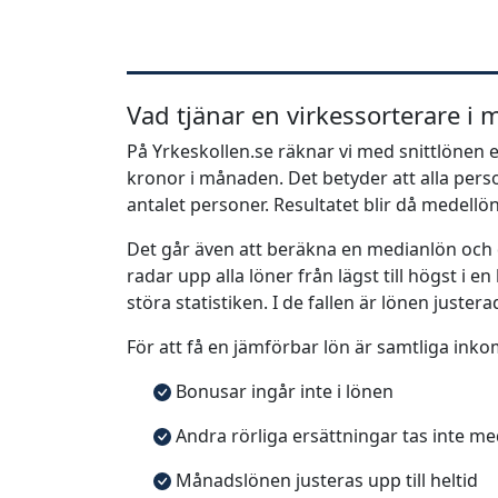
Vad tjänar en virkessorterare i 
På Yrkeskollen.se räknar vi med snittlönen e
kronor i månaden. Det betyder att alla pe
antalet personer. Resultatet blir då medellö
Det går även att beräkna en medianlön och
radar upp alla löner från lägst till högst i 
störa statistiken. I de fallen är lönen justera
För att få en jämförbar lön är samtliga inko
Bonusar ingår inte i lönen
Andra rörliga ersättningar tas inte m
Månadslönen justeras upp till heltid