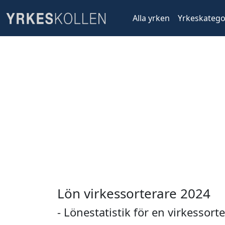
Alla yrken
Yrkeskatego
Lön virkessorterare 2024
- Lönestatistik för en virkessort