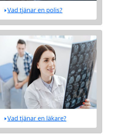
Vad tjänar en polis?
Vad tjänar en läkare?