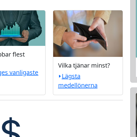
bar flest
Vilka tjänar minst?
ges vanligaste
Lägsta
medellönerna