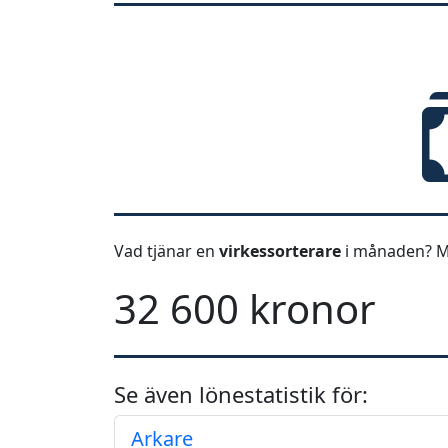
Vad tjänar en
virkessorterare
i månaden? M
32 600 kronor
Se även lönestatistik för:
Arkare