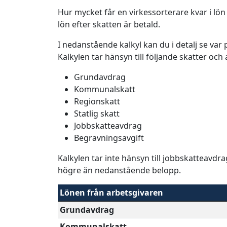
Hur mycket får en virkessorterare kvar i lön 
lön efter skatten är betald.
I nedanstående kalkyl kan du i detalj se va
Kalkylen tar hänsyn till följande skatter och
Grundavdrag
Kommunalskatt
Regionskatt
Statlig skatt
Jobbskatteavdrag
Begravningsavgift
Kalkylen tar inte hänsyn till jobbskatteavdr
högre än nedanstående belopp.
Lönen från arbetsgivaren
Grundavdrag
Kommunalskatt