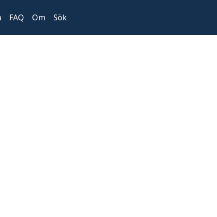
a
FAQ
Om
Sök