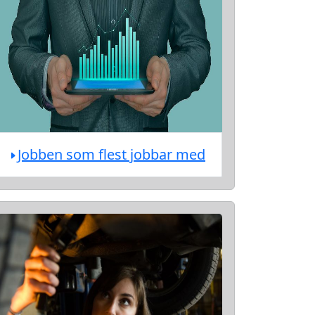
Jobben som flest jobbar med