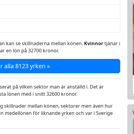
 man kan se skillnaderna mellan könen.
Kvinnor
tjänar i
ar en lön på 32700 kronor.
r alla 8123 yrken »
serat på vilken sektor man är anställd i. Det är
a lönen med i snitt 32600 kronor.
ing skillnader mellan könen, sektorer men även hur
n medellönen för liknande yrken och var i Sverige