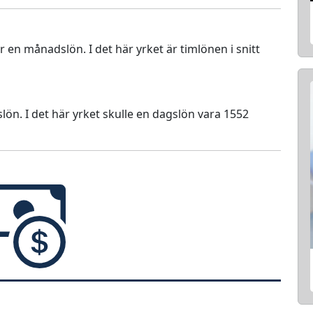
ör en månadslön. I det här yrket är timlönen i snitt
lön. I det här yrket skulle en dagslön vara 1552