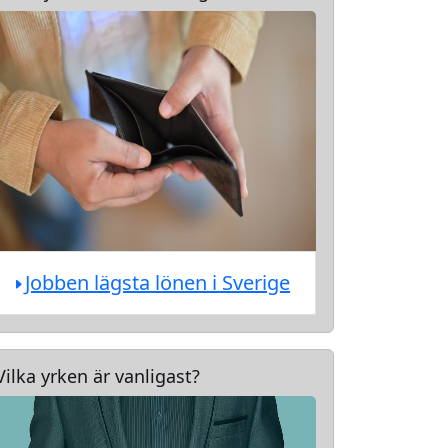
Jobben lägsta lönen i Sverige
Vilka yrken är vanligast?