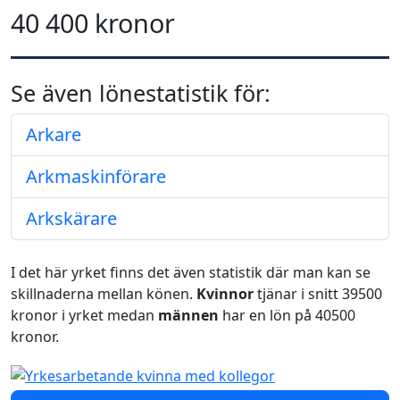
40 400 kronor
Se även lönestatistik för:
Arkare
Arkmaskinförare
Arkskärare
I det här yrket finns det även statistik där man kan se
skillnaderna mellan könen.
Kvinnor
tjänar i snitt 39500
kronor i yrket medan
männen
har en lön på 40500
kronor.