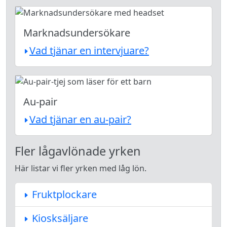
Marknadsundersökare
Vad tjänar en intervjuare?
Au-pair
Vad tjänar en au-pair?
Fler lågavlönade yrken
Här listar vi fler yrken med låg lön.
Fruktplockare
Kiosksäljare