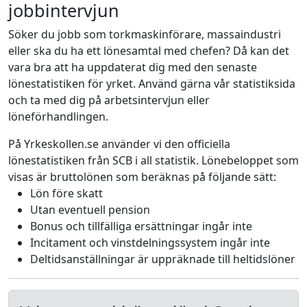
jobbintervjun
Söker du jobb som torkmaskinförare, massaindustri
eller ska du ha ett lönesamtal med chefen? Då kan det
vara bra att ha uppdaterat dig med den senaste
lönestatistiken för yrket. Använd gärna vår statistiksida
och ta med dig på arbetsintervjun eller
löneförhandlingen.
På Yrkeskollen.se använder vi den officiella
lönestatistiken från SCB i all statistik. Lönebeloppet som
visas är bruttolönen som beräknas på följande sätt:
Lön före skatt
Utan eventuell pension
Bonus och tillfälliga ersättningar ingår inte
Incitament och vinstdelningssystem ingår inte
Deltidsanställningar är uppräknade till heltidslöner