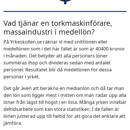
Vad tjänar en torkmaskinförare,
massaindustri i medellön?
På Yrkeskollen.se räknar vi med snittlönen eller
medellönen som i det här fallet är som är 40400 kronor
i månaden. Det betyder att alla personers löner
summeras ihop och divideras sedan med antalet
personer. Resultatet blir då medellönen för dessa
personer i yrket.
Det går även att beräkna en medianlön och då tar man
den lön som ligger mest i mitten om man radar upp alla
löner från lägst till högst i en lista. Många yrken innebär
deltidsarbete som kan störa statistiken. I de fallen är
lönen justerad upp till heltid för att göra det enklare att
jämföra.