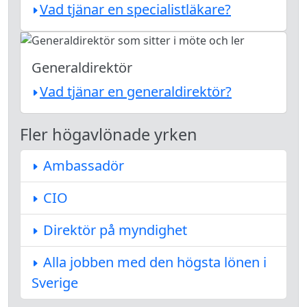
Vad tjänar en specialistläkare?
Generaldirektör
Vad tjänar en generaldirektör?
Fler högavlönade yrken
Ambassadör
CIO
Direktör på myndighet
Alla jobben med den högsta lönen i
Sverige