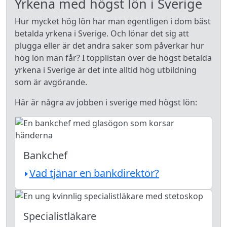
Yrkena med högst lön i Sverige
Hur mycket hög lön har man egentligen i dom bäst
betalda yrkena i Sverige. Och lönar det sig att
plugga eller är det andra saker som påverkar hur
hög lön man får? I topplistan över de högst betalda
yrkena i Sverige är det inte alltid hög utbildning
som är avgörande.
Här är några av jobben i sverige med högst lön:
Bankchef
Vad tjänar en bankdirektör?
Specialistläkare