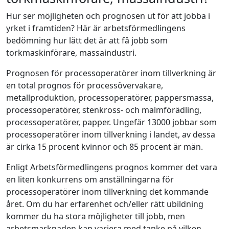
Hur ser möjligheten och prognosen ut för att jobba i
yrket i framtiden? Här är arbetsförmedlingens
bedömning hur lätt det är att få jobb som
torkmaskinförare, massaindustri.
Prognosen för processoperatörer inom tillverkning är
en total prognos för processövervakare,
metallproduktion, processoperatörer, pappersmassa,
processoperatörer, stenkross- och malmförädling,
processoperatörer, papper. Ungefär 13000 jobbar som
processoperatörer inom tillverkning i landet, av dessa
är cirka 15 procent kvinnor och 85 procent är män.
Enligt Arbetsförmedlingens prognos kommer det vara
en liten konkurrens om anställningarna för
processoperatörer inom tillverkning det kommande
året. Om du har erfarenhet och/eller rätt ubildning
kommer du ha stora möjligheter till jobb, men
arbetsmarknaden kan variera med tanke på vilken