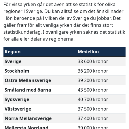
För vissa yrken går det även att se statistik för olika
regioner i Sverige. Du kan alltså se om det är skillnader
i lön beroende på i vilken del av Sverige du jobbar. Det
gäller framför allt vanliga yrken där det finns stort
statistikunderlag. I ovanligare yrken saknas det statistik
för alla eller delar av regionerna.
Region
Medellön
Sverige
38 600 kronor
Stockholm
36 200 kronor
Östra Mellansverige
39 200 kronor
Småland med öarna
43 500 kronor
Sydsverige
40 700 kronor
Västsverige
37 500 kronor
Norra Mellansverige
37 400 kronor
Mellersta Norrland
39 000 kronor