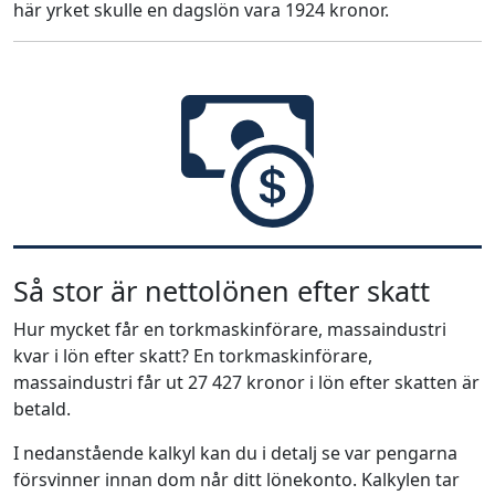
här yrket skulle en dagslön vara 1924 kronor.
Så stor är nettolönen efter skatt
Hur mycket får en torkmaskinförare, massaindustri
kvar i lön efter skatt? En torkmaskinförare,
massaindustri får ut 27 427 kronor i lön efter skatten är
betald.
I nedanstående kalkyl kan du i detalj se var pengarna
försvinner innan dom når ditt lönekonto. Kalkylen tar