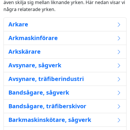
även skilja sig mellan liknande yrken. Här nedan visar vi
några relaterade yrken.
Arkare
Arkmaskinförare
Arkskärare
Avsynare, sågverk
Avsynare, träfiberindustri
Bandsågare, sågverk
Bandsågare, träfiberskivor
Barkmaskinskötare, sågverk