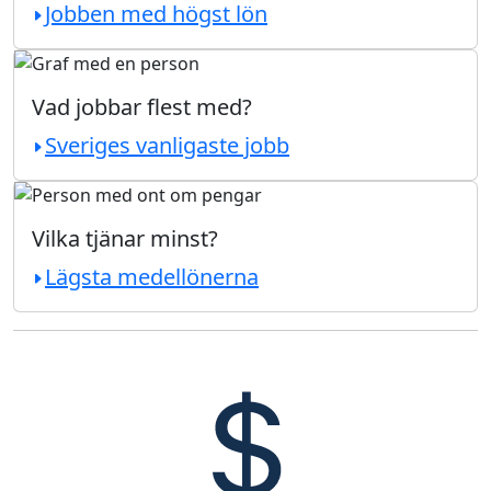
Jobben med högst lön
Vad jobbar flest med?
Sveriges vanligaste jobb
Vilka tjänar minst?
Lägsta medellönerna