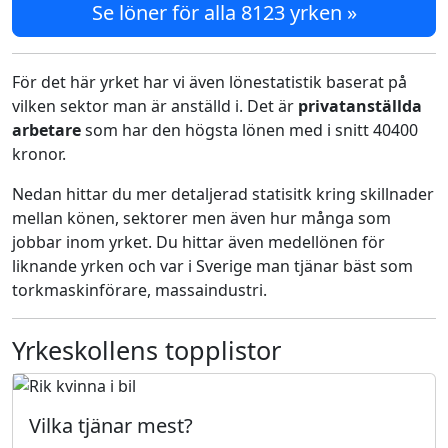
Se löner för alla 8123 yrken »
För det här yrket har vi även lönestatistik baserat på
vilken sektor man är anställd i. Det är
privatanställda
arbetare
som har den högsta lönen med i snitt 40400
kronor.
Nedan hittar du mer detaljerad statisitk kring skillnader
mellan könen, sektorer men även hur många som
jobbar inom yrket. Du hittar även medellönen för
liknande yrken och var i Sverige man tjänar bäst som
torkmaskinförare, massaindustri.
Yrkeskollens topplistor
Vilka tjänar mest?