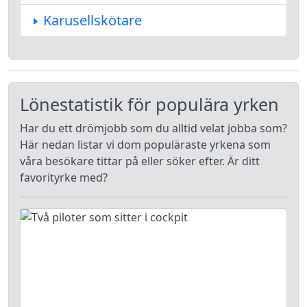
Karusellskötare
Lönestatistik för populära yrken
Har du ett drömjobb som du alltid velat jobba som?
Här nedan listar vi dom populäraste yrkena som
våra besökare tittar på eller söker efter. Är ditt
favorityrke med?