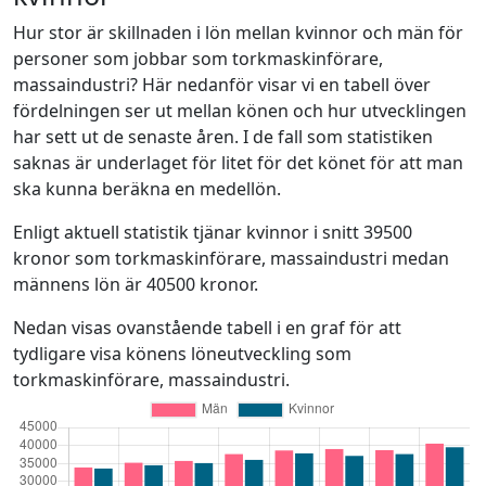
Hur stor är skillnaden i lön mellan kvinnor och män för
personer som jobbar som torkmaskinförare,
massaindustri? Här nedanför visar vi en tabell över
fördelningen ser ut mellan könen och hur utvecklingen
har sett ut de senaste åren. I de fall som statistiken
saknas är underlaget för litet för det könet för att man
ska kunna beräkna en medellön.
Enligt aktuell statistik tjänar kvinnor i snitt 39500
kronor som torkmaskinförare, massaindustri medan
männens lön är 40500 kronor.
Nedan visas ovanstående tabell i en graf för att
tydligare visa könens löneutveckling som
torkmaskinförare, massaindustri.