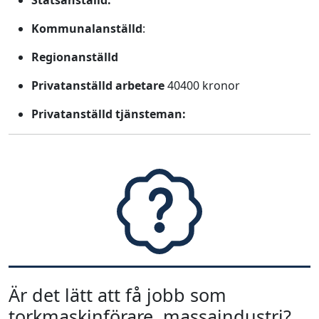
Statsanställd:
Kommunalanställd
:
Regionanställd
Privatanställd arbetare
40400 kronor
Privatanställd tjänsteman:
Är det lätt att få jobb som
torkmaskinförare, massaindustri?