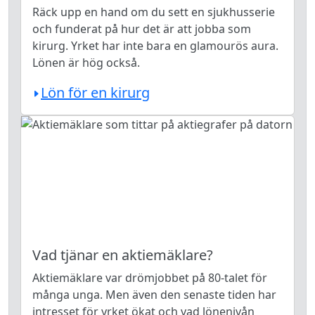
Räck upp en hand om du sett en sjukhusserie
och funderat på hur det är att jobba som
kirurg. Yrket har inte bara en glamourös aura.
Lönen är hög också.
Lön för en kirurg
Vad tjänar en aktiemäklare?
Aktiemäklare var drömjobbet på 80-talet för
många unga. Men även den senaste tiden har
intresset för yrket ökat och vad lönenivån