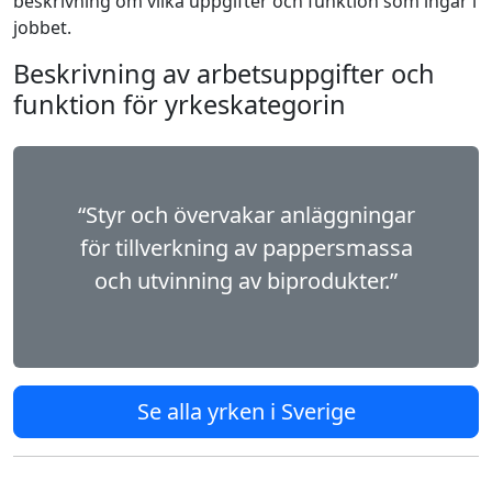
beskrivning om vilka uppgifter och funktion som ingår i
jobbet.
Beskrivning av arbetsuppgifter och
funktion för yrkeskategorin
“Styr och övervakar anläggningar
för tillverkning av pappersmassa
och utvinning av biprodukter.”
Se alla yrken i Sverige