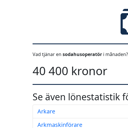
Vad tjänar en
sodahusoperatör
i månaden?
40 400 kronor
Se även lönestatistik f
Arkare
Arkmaskinförare