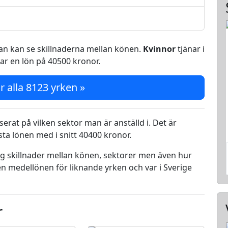
 man kan se skillnaderna mellan könen.
Kvinnor
tjänar i
ar en lön på 40500 kronor.
r alla 8123 yrken »
serat på vilken sektor man är anställd i. Det är
a lönen med i snitt 40400 kronor.
ing skillnader mellan könen, sektorer men även hur
n medellönen för liknande yrken och var i Sverige
r