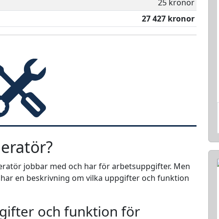
25 kronor
27 427 kronor
eratör?
peratör jobbar med och har för arbetsuppgifter. Men
i har en beskrivning om vilka uppgifter och funktion
ifter och funktion för