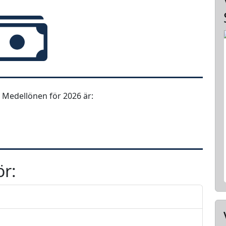
 Medellönen för 2026 är:
ör: