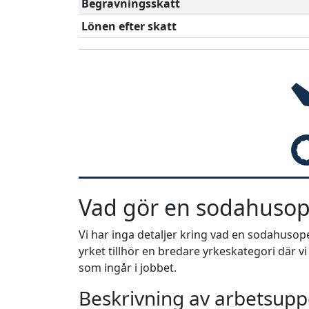
Begravningsskatt
Lönen efter skatt
Vad gör en sodahusop
Vi har inga detaljer kring vad en sodahuso
yrket tillhör en bredare yrkeskategori där v
som ingår i jobbet.
Beskrivning av arbetsuppg