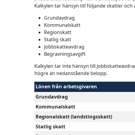
Kalkylen tar hänsyn till följande skatter och
Grundavdrag
Kommunalskatt
Regionskatt
Statlig skatt
Jobbskatteavdrag
Begravningsavgift
Kalkylen tar inte hänsyn till jobbskatteavdr
högre än nedanstående belopp.
Lönen från arbetsgivaren
Grundavdrag
Kommunalskatt
Regionalskatt (landstingsskatt)
Statlig skatt