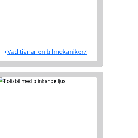
Vad tjänar en bilmekaniker?